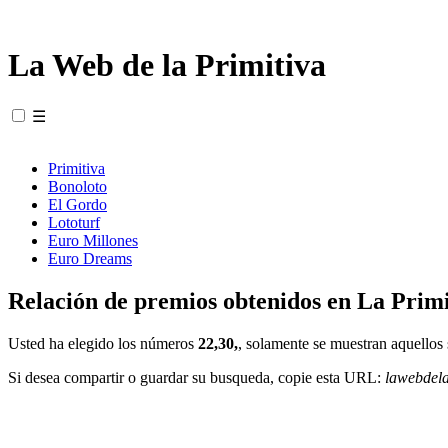
La Web de la Primitiva
☰
Primitiva
Bonoloto
El Gordo
Lototurf
Euro Millones
Euro Dreams
Relación de premios obtenidos en La Primi
Usted ha elegido los números
22,30,
, solamente se muestran aquellos 
Si desea compartir o guardar su busqueda, copie esta URL:
lawebdel