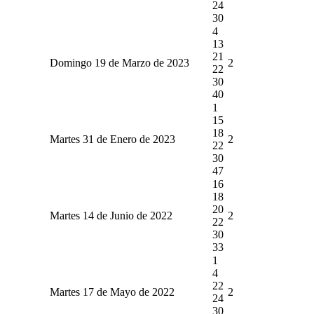
24
30
4
13
21
Domingo 19 de Marzo de 2023
2
22
30
40
1
15
18
Martes 31 de Enero de 2023
2
22
30
47
16
18
20
Martes 14 de Junio de 2022
2
22
30
33
1
4
22
Martes 17 de Mayo de 2022
2
24
30