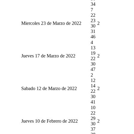
34
7
22
23
Miercoles 23 de Marzo de 2022
2
30
31
46
4
13
19
Jueves 17 de Marzo de 2022
2
22
30
47
2
12
14
Sabado 12 de Marzo de 2022
2
22
30
41
10
22
29
Jueves 10 de Febrero de 2022
2
30
37