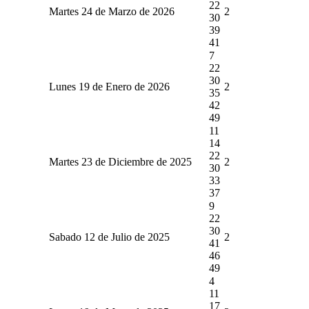
22
Martes 24 de Marzo de 2026
2
30
39
41
7
22
30
Lunes 19 de Enero de 2026
2
35
42
49
11
14
22
Martes 23 de Diciembre de 2025
2
30
33
37
9
22
30
Sabado 12 de Julio de 2025
2
41
46
49
4
11
17