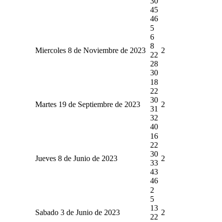
30
45
46
5
6
8
Miercoles 8 de Noviembre de 2023
2
22
28
30
18
22
30
Martes 19 de Septiembre de 2023
2
31
32
40
16
22
30
Jueves 8 de Junio de 2023
2
33
43
46
2
5
13
Sabado 3 de Junio de 2023
2
22