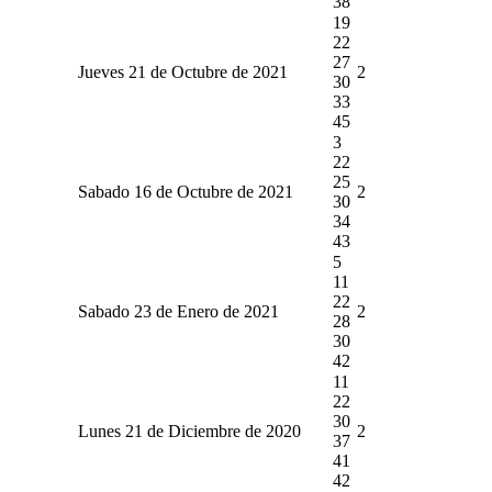
38
19
22
27
Jueves 21 de Octubre de 2021
2
30
33
45
3
22
25
Sabado 16 de Octubre de 2021
2
30
34
43
5
11
22
Sabado 23 de Enero de 2021
2
28
30
42
11
22
30
Lunes 21 de Diciembre de 2020
2
37
41
42