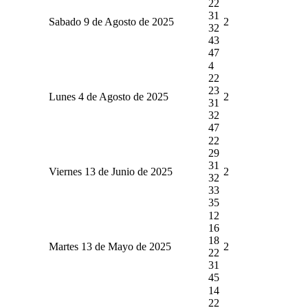
22
31
Sabado 9 de Agosto de 2025
2
32
43
47
4
22
23
Lunes 4 de Agosto de 2025
2
31
32
47
22
29
31
Viernes 13 de Junio de 2025
2
32
33
35
12
16
18
Martes 13 de Mayo de 2025
2
22
31
45
14
22