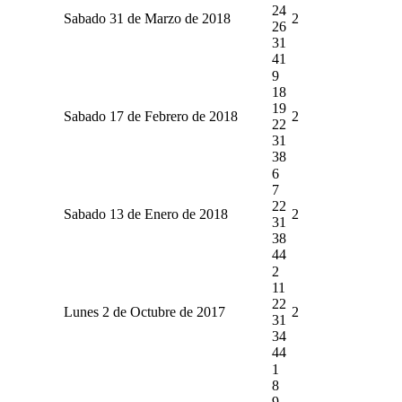
24
Sabado 31 de Marzo de 2018
2
26
31
41
9
18
19
Sabado 17 de Febrero de 2018
2
22
31
38
6
7
22
Sabado 13 de Enero de 2018
2
31
38
44
2
11
22
Lunes 2 de Octubre de 2017
2
31
34
44
1
8
9