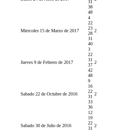
31
38
48
4
22
23
Miercoles 15 de Marzo de 2017
2
28
31
40
3
22
31
Jueves 9 de Febrero de 2017
2
37
42
48
9
16
22
Sabado 22 de Octubre de 2016
2
31
33
36
12
19
22
Sabado 30 de Julio de 2016
2
31