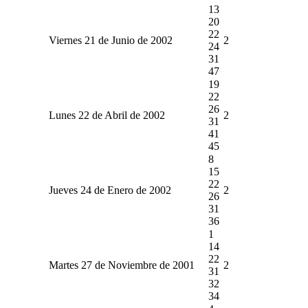
13
20
22
Viernes 21 de Junio de 2002
2
24
31
47
19
22
26
Lunes 22 de Abril de 2002
2
31
41
45
8
15
22
Jueves 24 de Enero de 2002
2
26
31
36
1
14
22
Martes 27 de Noviembre de 2001
2
31
32
34