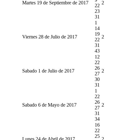
Martes 19 de Septiembre de 2017
2
22
23
31
1
14
19
Viernes 28 de Julio de 2017
2
22
31
43
12
22
26
Sabado 1 de Julio de 2017
2
27
30
31
1
22
26
Sabado 6 de Mayo de 2017
2
27
31
34
16
22
25
Lunes 24 de Abril de 2017
2