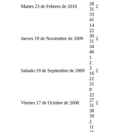
28
Martes 23 de Febrero de 2010
2
31
33
41
14
22
30
Jueves 19 de Noviembre de 2009
2
31
34
46
1
2
3
Sabado 19 de Septiembre de 2009
2
16
22
31
8
22
27
Viernes 17 de Octubre de 2008
2
31
38
39
2
11