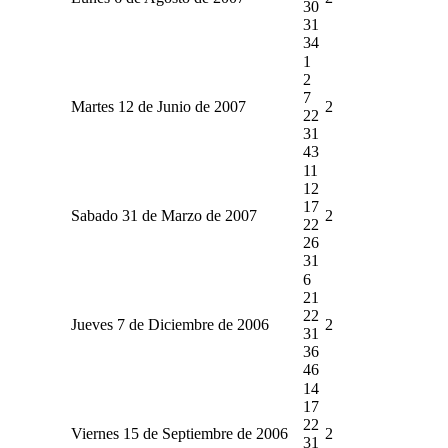
30
31
34
1
2
7
Martes 12 de Junio de 2007
2
22
31
43
11
12
17
Sabado 31 de Marzo de 2007
2
22
26
31
6
21
22
Jueves 7 de Diciembre de 2006
2
31
36
46
14
17
22
Viernes 15 de Septiembre de 2006
2
31