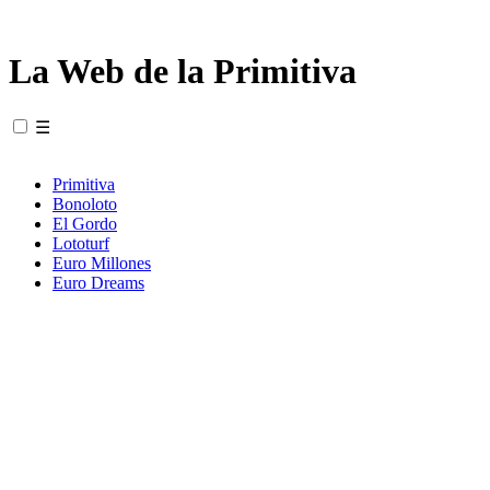
La Web de la Primitiva
☰
Primitiva
Bonoloto
El Gordo
Lototurf
Euro Millones
Euro Dreams