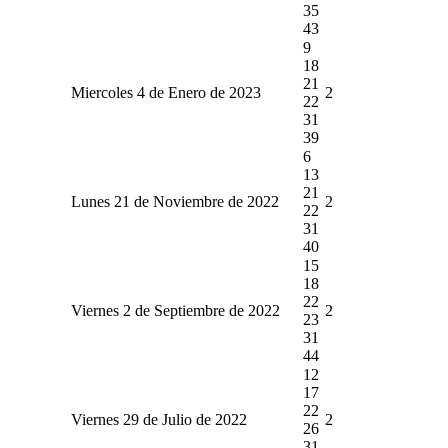
35
43
9
18
21
Miercoles 4 de Enero de 2023
2
22
31
39
6
13
21
Lunes 21 de Noviembre de 2022
2
22
31
40
15
18
22
Viernes 2 de Septiembre de 2022
2
23
31
44
12
17
22
Viernes 29 de Julio de 2022
2
26
31