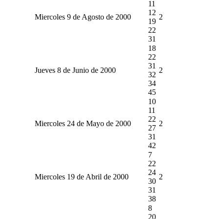
11
12
Miercoles 9 de Agosto de 2000
2
19
22
31
18
22
31
Jueves 8 de Junio de 2000
2
32
34
45
10
11
22
Miercoles 24 de Mayo de 2000
2
27
31
42
7
22
24
Miercoles 19 de Abril de 2000
2
30
31
38
8
20