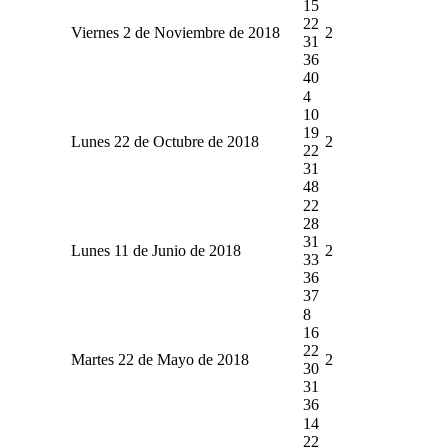
15
22
Viernes 2 de Noviembre de 2018
2
31
36
40
4
10
19
Lunes 22 de Octubre de 2018
2
22
31
48
22
28
31
Lunes 11 de Junio de 2018
2
33
36
37
8
16
22
Martes 22 de Mayo de 2018
2
30
31
36
14
22