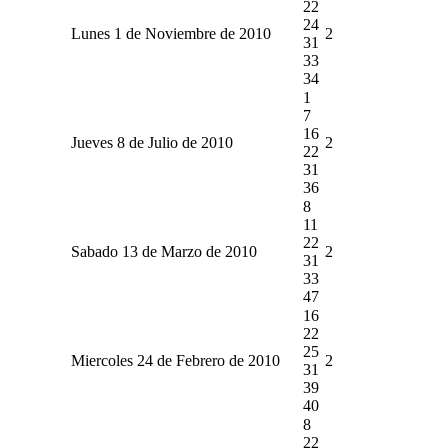
22
24
Lunes 1 de Noviembre de 2010
2
31
33
34
1
7
16
Jueves 8 de Julio de 2010
2
22
31
36
8
11
22
Sabado 13 de Marzo de 2010
2
31
33
47
16
22
25
Miercoles 24 de Febrero de 2010
2
31
39
40
8
22