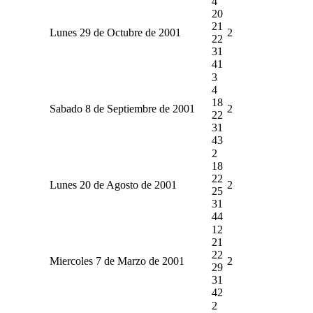
4
20
21
Lunes 29 de Octubre de 2001
2
22
31
41
3
4
18
Sabado 8 de Septiembre de 2001
2
22
31
43
2
18
22
Lunes 20 de Agosto de 2001
2
25
31
44
12
21
22
Miercoles 7 de Marzo de 2001
2
29
31
42
2