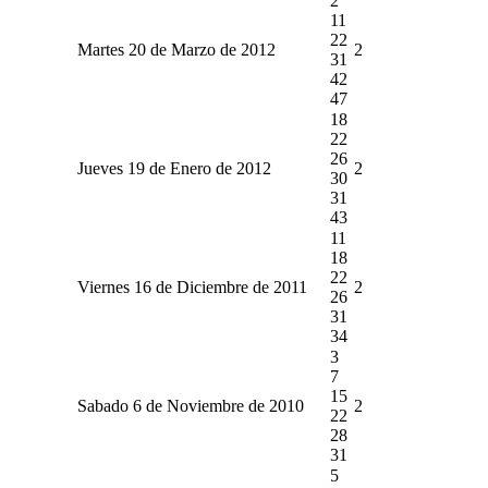
2
11
22
Martes 20 de Marzo de 2012
2
31
42
47
18
22
26
Jueves 19 de Enero de 2012
2
30
31
43
11
18
22
Viernes 16 de Diciembre de 2011
2
26
31
34
3
7
15
Sabado 6 de Noviembre de 2010
2
22
28
31
5