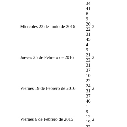
34
41
6
9
20
Miercoles 22 de Junio de 2016
2
22
31
45
4
9
21
Jueves 25 de Febrero de 2016
2
22
31
37
10
22
24
Viernes 19 de Febrero de 2016
2
31
37
46
1
9
12
Viernes 6 de Febrero de 2015
2
19
22