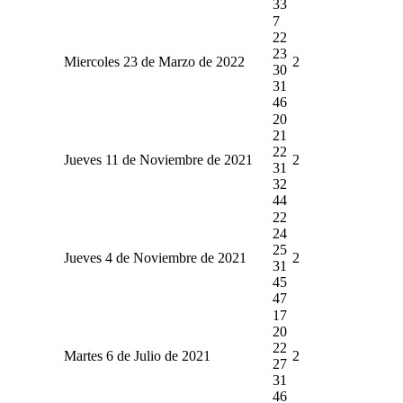
33
7
22
23
Miercoles 23 de Marzo de 2022
2
30
31
46
20
21
22
Jueves 11 de Noviembre de 2021
2
31
32
44
22
24
25
Jueves 4 de Noviembre de 2021
2
31
45
47
17
20
22
Martes 6 de Julio de 2021
2
27
31
46