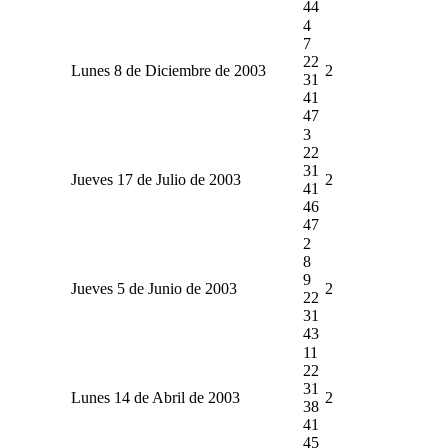
44
4
7
22
Lunes 8 de Diciembre de 2003
2
31
41
47
3
22
31
Jueves 17 de Julio de 2003
2
41
46
47
2
8
9
Jueves 5 de Junio de 2003
2
22
31
43
11
22
31
Lunes 14 de Abril de 2003
2
38
41
45