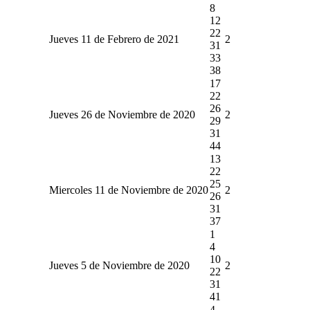
8
12
22
Jueves 11 de Febrero de 2021
2
31
33
38
17
22
26
Jueves 26 de Noviembre de 2020
2
29
31
44
13
22
25
Miercoles 11 de Noviembre de 2020
2
26
31
37
1
4
10
Jueves 5 de Noviembre de 2020
2
22
31
41
4