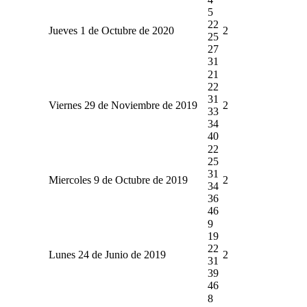
5
22
Jueves 1 de Octubre de 2020
2
25
27
31
21
22
31
Viernes 29 de Noviembre de 2019
2
33
34
40
22
25
31
Miercoles 9 de Octubre de 2019
2
34
36
46
9
19
22
Lunes 24 de Junio de 2019
2
31
39
46
8