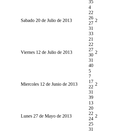
35
4
22
26
Sabado 20 de Julio de 2013
2
27
31
33
21
22
27
Viernes 12 de Julio de 2013
2
30
31
40
5
7
17
Miercoles 12 de Junio de 2013
2
22
31
39
13
20
22
Lunes 27 de Mayo de 2013
2
24
25
31