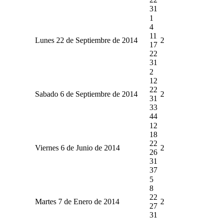
31
1
4
11
Lunes 22 de Septiembre de 2014
2
17
22
31
2
12
22
Sabado 6 de Septiembre de 2014
2
31
33
44
12
18
22
Viernes 6 de Junio de 2014
2
26
31
37
5
8
22
Martes 7 de Enero de 2014
2
27
31