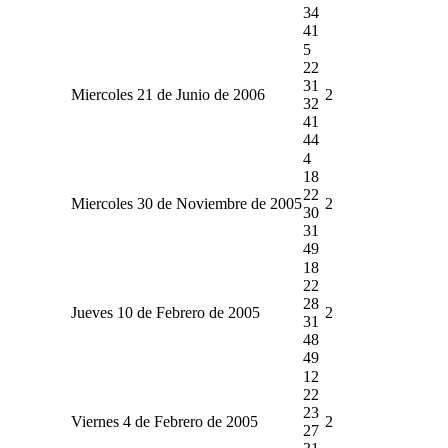
34
41
5
22
31
Miercoles 21 de Junio de 2006
2
32
41
44
4
18
22
Miercoles 30 de Noviembre de 2005
2
30
31
49
18
22
28
Jueves 10 de Febrero de 2005
2
31
48
49
12
22
23
Viernes 4 de Febrero de 2005
2
27