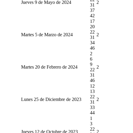
Jueves 9 de Mayo de 2024
2
31
37
42
17
20
22
Martes 5 de Marzo de 2024
2
31
34
46
2
6
9
Martes 20 de Febrero de 2024
2
22
31
46
12
13
22
Lunes 25 de Diciembre de 2023
2
31
33
44
1
3
22
Jueves 12 de Octubre de 2023
2