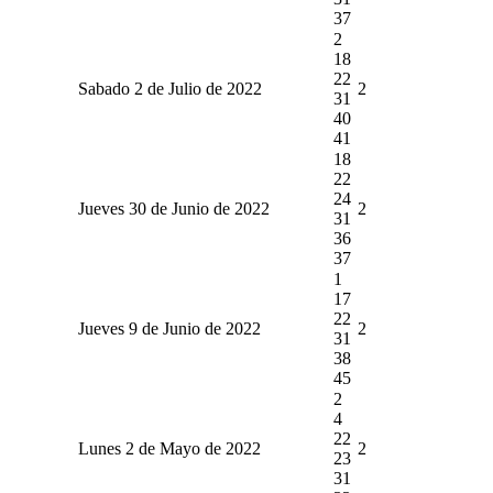
37
2
18
22
Sabado 2 de Julio de 2022
2
31
40
41
18
22
24
Jueves 30 de Junio de 2022
2
31
36
37
1
17
22
Jueves 9 de Junio de 2022
2
31
38
45
2
4
22
Lunes 2 de Mayo de 2022
2
23
31