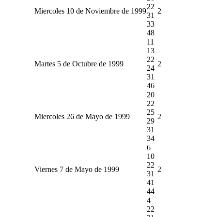
22
Miercoles 10 de Noviembre de 1999
2
31
33
48
11
13
22
Martes 5 de Octubre de 1999
2
24
31
46
20
22
25
Miercoles 26 de Mayo de 1999
2
29
31
34
6
10
22
Viernes 7 de Mayo de 1999
2
31
41
44
4
22