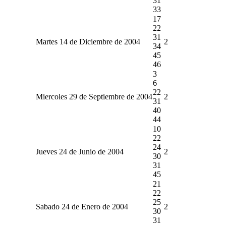
31
33
17
22
31
Martes 14 de Diciembre de 2004
2
34
45
46
3
6
22
Miercoles 29 de Septiembre de 2004
2
31
40
44
10
22
24
Jueves 24 de Junio de 2004
2
30
31
45
21
22
25
Sabado 24 de Enero de 2004
2
30
31