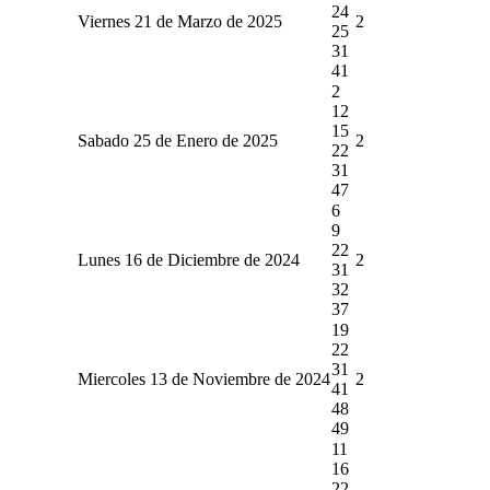
24
Viernes 21 de Marzo de 2025
2
25
31
41
2
12
15
Sabado 25 de Enero de 2025
2
22
31
47
6
9
22
Lunes 16 de Diciembre de 2024
2
31
32
37
19
22
31
Miercoles 13 de Noviembre de 2024
2
41
48
49
11
16
22