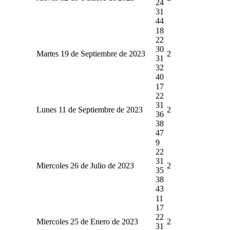
24
31
44
18
22
30
Martes 19 de Septiembre de 2023
2
31
32
40
17
22
31
Lunes 11 de Septiembre de 2023
2
36
38
47
9
22
31
Miercoles 26 de Julio de 2023
2
35
38
43
11
17
22
Miercoles 25 de Enero de 2023
2
31