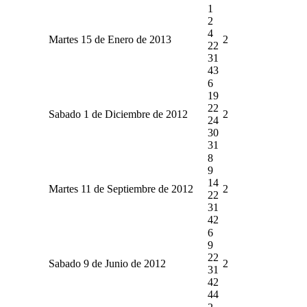
1
2
4
Martes 15 de Enero de 2013
2
22
31
43
6
19
22
Sabado 1 de Diciembre de 2012
2
24
30
31
8
9
14
Martes 11 de Septiembre de 2012
2
22
31
42
6
9
22
Sabado 9 de Junio de 2012
2
31
42
44