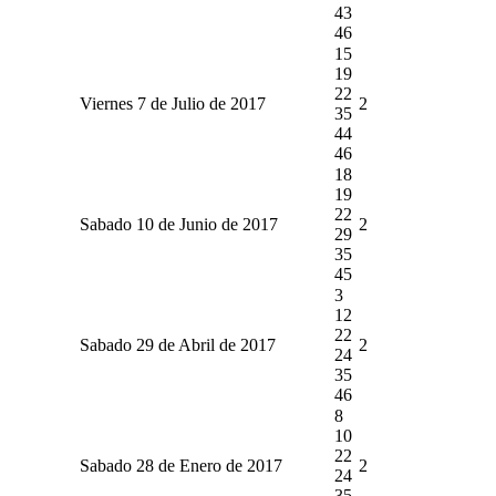
43
46
15
19
22
Viernes 7 de Julio de 2017
2
35
44
46
18
19
22
Sabado 10 de Junio de 2017
2
29
35
45
3
12
22
Sabado 29 de Abril de 2017
2
24
35
46
8
10
22
Sabado 28 de Enero de 2017
2
24
35