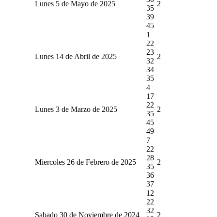
Lunes 5 de Mayo de 2025
2
35
39
45
1
22
23
Lunes 14 de Abril de 2025
2
32
34
35
4
17
22
Lunes 3 de Marzo de 2025
2
35
45
49
7
22
28
Miercoles 26 de Febrero de 2025
2
35
36
37
12
22
32
Sabado 30 de Noviembre de 2024
2