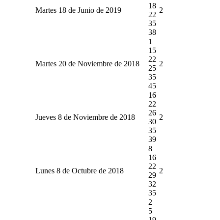
18
Martes 18 de Junio de 2019
2
22
35
38
1
15
22
Martes 20 de Noviembre de 2018
2
25
35
45
16
22
26
Jueves 8 de Noviembre de 2018
2
30
35
39
8
16
22
Lunes 8 de Octubre de 2018
2
29
32
35
2
5
19