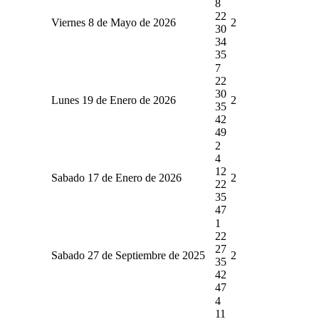
8
22
Viernes 8 de Mayo de 2026
2
30
34
35
7
22
30
Lunes 19 de Enero de 2026
2
35
42
49
2
4
12
Sabado 17 de Enero de 2026
2
22
35
47
1
22
27
Sabado 27 de Septiembre de 2025
2
35
42
47
4
11