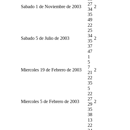
27
Sabado 1 de Noviembre de 2003
2
34
35
49
22
25
34
Sabado 5 de Julio de 2003
2
35
37
47
1
5
7
Miercoles 19 de Febrero de 2003
2
21
22
35
5
22
27
Miercoles 5 de Febrero de 2003
2
29
35
38
13
22