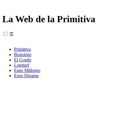
La Web de la Primitiva
☰
Primitiva
Bonoloto
El Gordo
Lototurf
Euro Millones
Euro Dreams