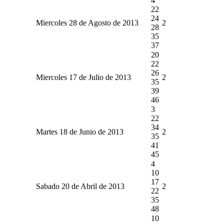
4
22
24
Miercoles 28 de Agosto de 2013
2
28
35
37
20
22
26
Miercoles 17 de Julio de 2013
2
35
39
46
3
22
34
Martes 18 de Junio de 2013
2
35
41
45
4
10
17
Sabado 20 de Abril de 2013
2
22
35
48
10