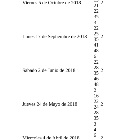
Viernes 5 de Octubre de 2018
2
21
22
35
3
22
25
Lunes 17 de Septiembre de 2018
2
35
41
48
6
22
28
Sabado 2 de Junio de 2018
2
35
46
48
2
16
22
Jueves 24 de Mayo de 2018
2
24
28
35
3
4
6
Miercoles 4 de Abril de 2018
2