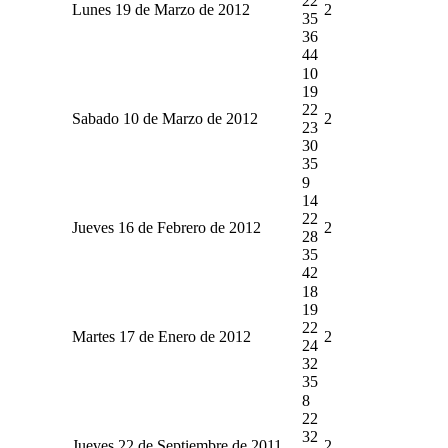
22
Lunes 19 de Marzo de 2012
2
35
36
44
10
19
22
Sabado 10 de Marzo de 2012
2
23
30
35
9
14
22
Jueves 16 de Febrero de 2012
2
28
35
42
18
19
22
Martes 17 de Enero de 2012
2
24
32
35
8
22
32
Jueves 22 de Septiembre de 2011
2