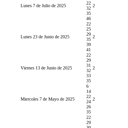
22
Lunes 7 de Julio de 2025
2
32
35
46
22
25
29
Lunes 23 de Junio de 2025
2
35
39
41
22
29
31
Viernes 13 de Junio de 2025
2
32
33
35
6
14
22
Miercoles 7 de Mayo de 2025
2
24
26
35
22
29
30