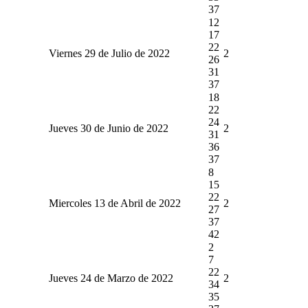
37
12
17
22
Viernes 29 de Julio de 2022
2
26
31
37
18
22
24
Jueves 30 de Junio de 2022
2
31
36
37
8
15
22
Miercoles 13 de Abril de 2022
2
27
37
42
2
7
22
Jueves 24 de Marzo de 2022
2
34
35