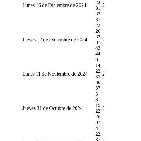
22
Lunes 16 de Diciembre de 2024
2
31
32
37
22
26
32
Jueves 12 de Diciembre de 2024
2
37
43
44
6
14
22
Lunes 11 de Noviembre de 2024
2
35
36
37
3
8
15
Jueves 31 de Octubre de 2024
2
22
26
37
4
22
37