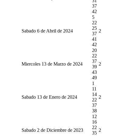
31
37
42
5
22
25
Sabado 6 de Abril de 2024
2
37
41
42
20
22
37
Miercoles 13 de Marzo de 2024
2
39
43
49
1
11
14
Sabado 13 de Enero de 2024
2
22
37
38
12
16
22
Sabado 2 de Diciembre de 2023
2
35