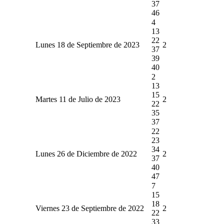
37
46
4
13
22
Lunes 18 de Septiembre de 2023
2
37
39
40
2
13
15
Martes 11 de Julio de 2023
2
22
35
37
22
23
34
Lunes 26 de Diciembre de 2022
2
37
40
47
7
15
18
Viernes 23 de Septiembre de 2022
2
22
33