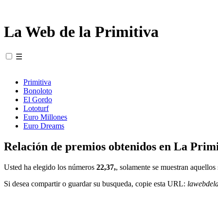
La Web de la Primitiva
☰
Primitiva
Bonoloto
El Gordo
Lototurf
Euro Millones
Euro Dreams
Relación de premios obtenidos en La Primi
Usted ha elegido los números
22,37,
, solamente se muestran aquellos 
Si desea compartir o guardar su busqueda, copie esta URL:
lawebdel