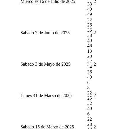
Miercoles 16 de Julio de 2025
2
38
40
49
22
26
36
Sabado 7 de Junio de 2025
2
38
40
46
13
20
22
Sabado 3 de Mayo de 2025
2
24
36
40
6
8
22
Lunes 31 de Marzo de 2025
2
25
32
40
6
22
28
Sabado 15 de Marzo de 2025
2