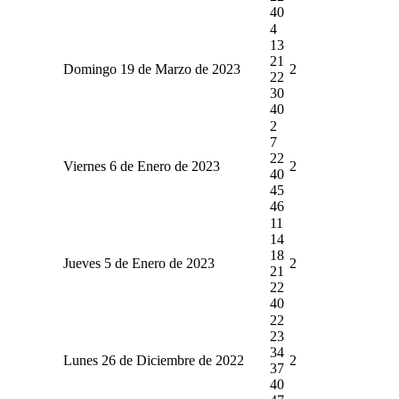
40
4
13
21
Domingo 19 de Marzo de 2023
2
22
30
40
2
7
22
Viernes 6 de Enero de 2023
2
40
45
46
11
14
18
Jueves 5 de Enero de 2023
2
21
22
40
22
23
34
Lunes 26 de Diciembre de 2022
2
37
40