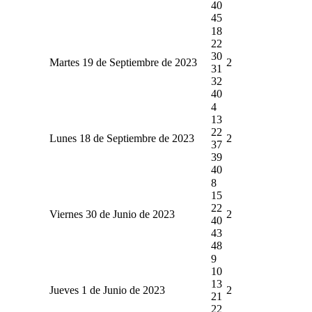
40
45
18
22
30
Martes 19 de Septiembre de 2023
2
31
32
40
4
13
22
Lunes 18 de Septiembre de 2023
2
37
39
40
8
15
22
Viernes 30 de Junio de 2023
2
40
43
48
9
10
13
Jueves 1 de Junio de 2023
2
21
22