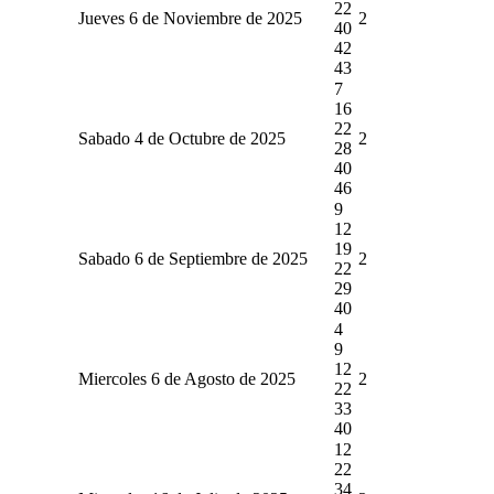
22
Jueves 6 de Noviembre de 2025
2
40
42
43
7
16
22
Sabado 4 de Octubre de 2025
2
28
40
46
9
12
19
Sabado 6 de Septiembre de 2025
2
22
29
40
4
9
12
Miercoles 6 de Agosto de 2025
2
22
33
40
12
22
34