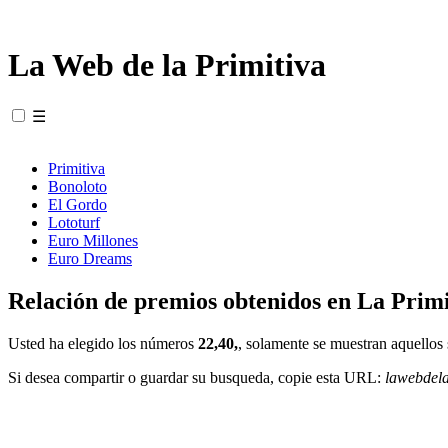
La Web de la Primitiva
☰
Primitiva
Bonoloto
El Gordo
Lototurf
Euro Millones
Euro Dreams
Relación de premios obtenidos en La Primi
Usted ha elegido los números
22,40,
, solamente se muestran aquellos 
Si desea compartir o guardar su busqueda, copie esta URL:
lawebdel