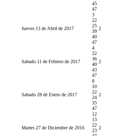
45
47
3
22
25
Jueves 13 de Abril de 2017
2
39
40
47
4
22
36
Sabado 11 de Febrero de 2017
2
40
43
47
8
10
22
Sabado 28 de Enero de 2017
2
24
35
47
12
13
22
Martes 27 de Diciembre de 2016
2
23
47