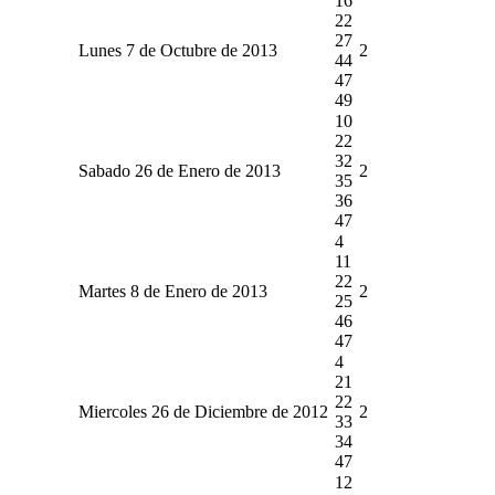
16
22
27
Lunes 7 de Octubre de 2013
2
44
47
49
10
22
32
Sabado 26 de Enero de 2013
2
35
36
47
4
11
22
Martes 8 de Enero de 2013
2
25
46
47
4
21
22
Miercoles 26 de Diciembre de 2012
2
33
34
47
12