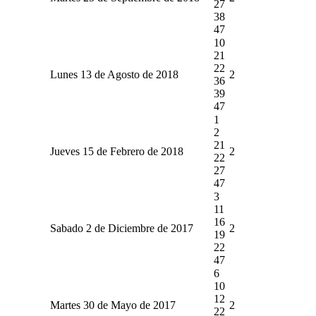
27
38
47
10
21
22
Lunes 13 de Agosto de 2018
2
36
39
47
1
2
21
Jueves 15 de Febrero de 2018
2
22
27
47
3
11
16
Sabado 2 de Diciembre de 2017
2
19
22
47
6
10
12
Martes 30 de Mayo de 2017
2
22