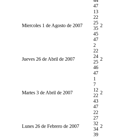
44
47
13
22
25
Miercoles 1 de Agosto de 2007
2
35
45
47
2
22
24
Jueves 26 de Abril de 2007
2
25
46
47
1
7
12
Martes 3 de Abril de 2007
2
22
43
47
22
27
32
Lunes 26 de Febrero de 2007
2
34
39