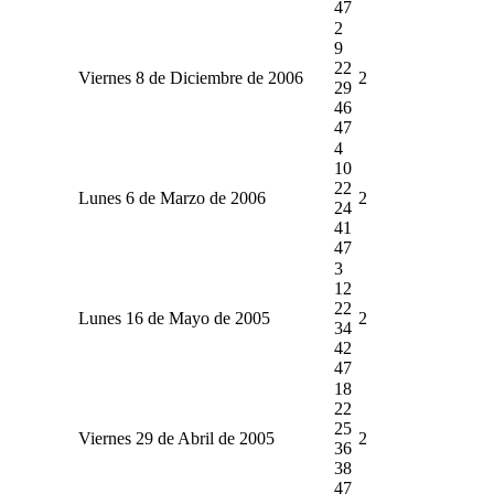
47
2
9
22
Viernes 8 de Diciembre de 2006
2
29
46
47
4
10
22
Lunes 6 de Marzo de 2006
2
24
41
47
3
12
22
Lunes 16 de Mayo de 2005
2
34
42
47
18
22
25
Viernes 29 de Abril de 2005
2
36
38
47