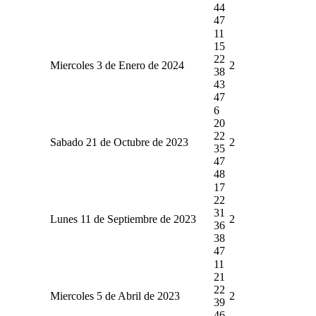
44
47
11
15
22
Miercoles 3 de Enero de 2024
2
38
43
47
6
20
22
Sabado 21 de Octubre de 2023
2
35
47
48
17
22
31
Lunes 11 de Septiembre de 2023
2
36
38
47
11
21
22
Miercoles 5 de Abril de 2023
2
39
46