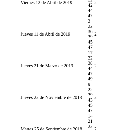
Viernes 12 de Abril de 2019
2
42
44
47
3
22
36
Jueves 11 de Abril de 2019
2
39
45
47
17
22
38
Jueves 21 de Marzo de 2019
2
44
47
49
9
22
39
Jueves 22 de Noviembre de 2018
2
43
45
47
14
21
22
Martes 25 de Septiembre de 2018
2