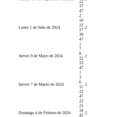
22
37
47
2
10
22
Lunes 1 de Julio de 2024
2
27
30
47
1
7
8
Jueves 9 de Mayo de 2024
2
22
33
47
1
3
6
Jueves 7 de Marzo de 2024
2
11
22
47
22
23
34
Domingo 4 de Febrero de 2024
2
42