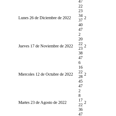
47
22
23
34
Lunes 26 de Diciembre de 2022
2
37
40
47
2
20
22
Jueves 17 de Noviembre de 2022
2
23
38
47
6
16
22
Miercoles 12 de Octubre de 2022
2
28
45
47
2
8
17
Martes 23 de Agosto de 2022
2
22
36
47