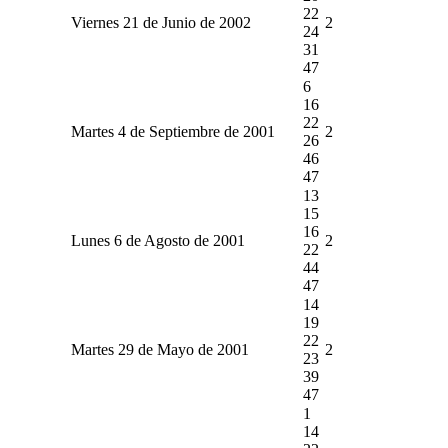
22
Viernes 21 de Junio de 2002
2
24
31
47
6
16
22
Martes 4 de Septiembre de 2001
2
26
46
47
13
15
16
Lunes 6 de Agosto de 2001
2
22
44
47
14
19
22
Martes 29 de Mayo de 2001
2
23
39
47
1
14