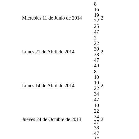
8
16
19
Miercoles 11 de Junio de 2014
2
22
25
47
2
22
30
Lunes 21 de Abril de 2014
2
38
47
49
8
10
19
Lunes 14 de Abril de 2014
2
22
34
47
10
22
34
Jueves 24 de Octubre de 2013
2
37
38
47