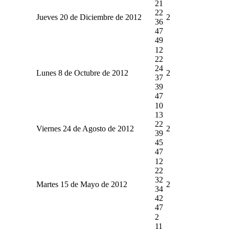
21
22
Jueves 20 de Diciembre de 2012
2
36
47
49
12
22
24
Lunes 8 de Octubre de 2012
2
37
39
47
10
13
22
Viernes 24 de Agosto de 2012
2
39
45
47
12
22
32
Martes 15 de Mayo de 2012
2
34
42
47
2
11