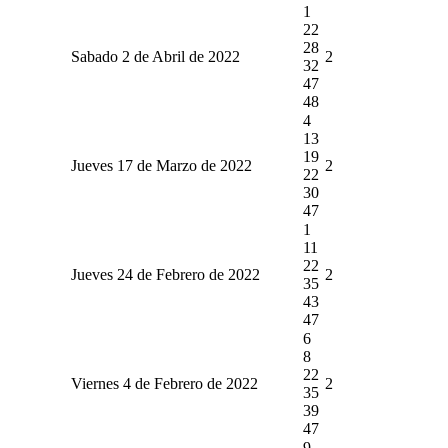
1
22
28
Sabado 2 de Abril de 2022
2
32
47
48
4
13
19
Jueves 17 de Marzo de 2022
2
22
30
47
1
11
22
Jueves 24 de Febrero de 2022
2
35
43
47
6
8
22
Viernes 4 de Febrero de 2022
2
35
39
47
9