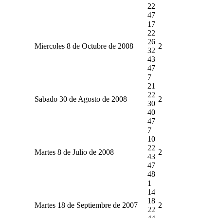
22
47
17
22
26
Miercoles 8 de Octubre de 2008
2
32
43
47
7
21
22
Sabado 30 de Agosto de 2008
2
30
40
47
7
10
22
Martes 8 de Julio de 2008
2
43
47
48
1
14
18
Martes 18 de Septiembre de 2007
2
22