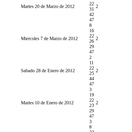
22
Martes 20 de Marzo de 2012
2
31
42
47
8
16
22
Miercoles 7 de Marzo de 2012
2
26
29
47
2
11
22
Sabado 28 de Enero de 2012
2
25
44
47
3
19
22
Martes 10 de Enero de 2012
2
23
29
47
3
8