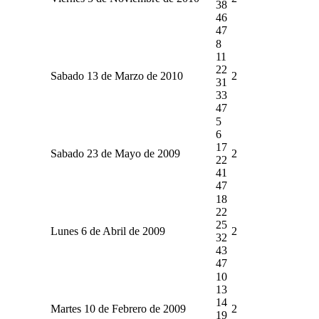
38
46
47
8
11
22
Sabado 13 de Marzo de 2010
2
31
33
47
5
6
17
Sabado 23 de Mayo de 2009
2
22
41
47
18
22
25
Lunes 6 de Abril de 2009
2
32
43
47
10
13
14
Martes 10 de Febrero de 2009
2
19