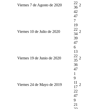
22
Viernes 7 de Agosto de 2020
2
36
42
47
7
19
22
Viernes 10 de Julio de 2020
2
34
39
47
6
13
22
Viernes 19 de Junio de 2020
2
35
36
47
1
9
11
Viernes 24 de Mayo de 2019
2
17
22
47
9
21
22