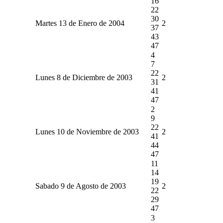
16
22
30
Martes 13 de Enero de 2004
2
37
43
47
4
7
22
Lunes 8 de Diciembre de 2003
2
31
41
47
2
9
22
Lunes 10 de Noviembre de 2003
2
41
44
47
11
14
19
Sabado 9 de Agosto de 2003
2
22
29
47
3