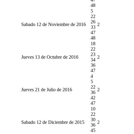
48
5
22
26
Sabado 12 de Noviembre de 2016
2
33
47
48
18
22
23
Jueves 13 de Octubre de 2016
2
34
36
47
4
5
22
Jueves 21 de Julio de 2016
2
36
42
47
10
22
30
Sabado 12 de Diciembre de 2015
2
36
45