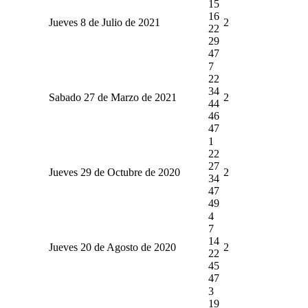
15
16
Jueves 8 de Julio de 2021
2
22
29
47
7
22
34
Sabado 27 de Marzo de 2021
2
44
46
47
1
22
27
Jueves 29 de Octubre de 2020
2
34
47
49
4
7
14
Jueves 20 de Agosto de 2020
2
22
45
47
3
19