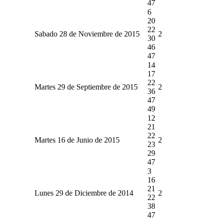
47
6
20
22
Sabado 28 de Noviembre de 2015
2
30
46
47
14
17
22
Martes 29 de Septiembre de 2015
2
36
47
49
12
21
22
Martes 16 de Junio de 2015
2
23
29
47
3
16
21
Lunes 29 de Diciembre de 2014
2
22
38
47