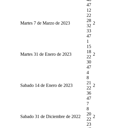
47
12
22
28
Martes 7 de Marzo de 2023
2
32
33
47
1
15
18
Martes 31 de Enero de 2023
2
22
30
47
4
8
21
Sabado 14 de Enero de 2023
2
22
36
47
7
8
20
Sabado 31 de Diciembre de 2022
2
22
23