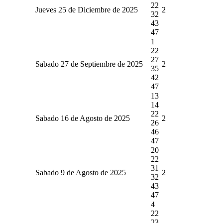
22
Jueves 25 de Diciembre de 2025
2
32
43
47
1
22
27
Sabado 27 de Septiembre de 2025
2
35
42
47
13
14
22
Sabado 16 de Agosto de 2025
2
26
46
47
20
22
31
Sabado 9 de Agosto de 2025
2
32
43
47
4
22
23