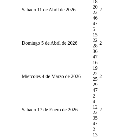
18
20
Sabado 11 de Abril de 2026
2
22
46
47
5
15
22
Domingo 5 de Abril de 2026
2
28
36
47
16
19
22
Miercoles 4 de Marzo de 2026
2
25
29
47
2
4
12
Sabado 17 de Enero de 2026
2
22
35
47
2
13