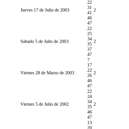
22
31
Jueves 17 de Julio de 2003
2
41
46
47
22
25
34
Sabado 5 de Julio de 2003
2
35
37
47
7
17
22
Viernes 28 de Marzo de 2003
2
26
46
47
22
24
34
Viernes 5 de Julio de 2002
2
35
46
47
13
20