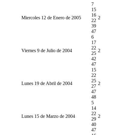
7
15
16
Miercoles 12 de Enero de 2005
2
22
39
47
6
17
22
Viernes 9 de Julio de 2004
2
25
42
47
15
22
25
Lunes 19 de Abril de 2004
2
27
47
48
5
14
22
Lunes 15 de Marzo de 2004
2
29
40
47