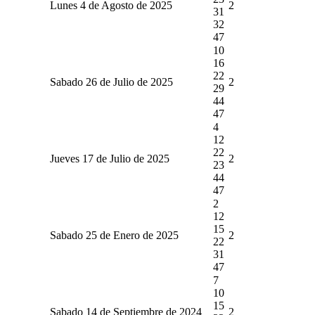
Lunes 4 de Agosto de 2025
2
31
32
47
10
16
22
Sabado 26 de Julio de 2025
2
29
44
47
4
12
22
Jueves 17 de Julio de 2025
2
23
44
47
2
12
15
Sabado 25 de Enero de 2025
2
22
31
47
7
10
15
Sabado 14 de Septiembre de 2024
2