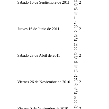
22
Sabado 10 de Septiembre de 2011
2
30
45
47
1
2
20
Jueves 16 de Junio de 2011
2
22
28
47
18
22
27
Sabado 23 de Abril de 2011
2
37
44
47
18
22
25
Viernes 26 de Noviembre de 2010
2
36
42
47
6
22
25
Viernes 5 de Noviembre de 2010
2