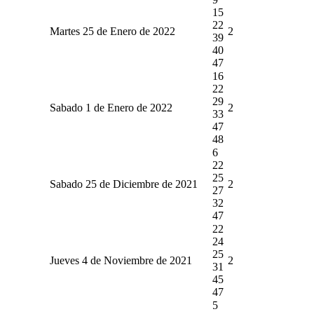
15
22
Martes 25 de Enero de 2022
2
39
40
47
16
22
29
Sabado 1 de Enero de 2022
2
33
47
48
6
22
25
Sabado 25 de Diciembre de 2021
2
27
32
47
22
24
25
Jueves 4 de Noviembre de 2021
2
31
45
47
5