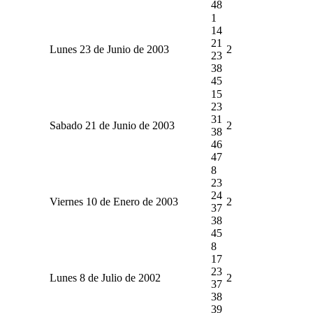
48
1
14
21
Lunes 23 de Junio de 2003
2
23
38
45
15
23
31
Sabado 21 de Junio de 2003
2
38
46
47
8
23
24
Viernes 10 de Enero de 2003
2
37
38
45
8
17
23
Lunes 8 de Julio de 2002
2
37
38
39