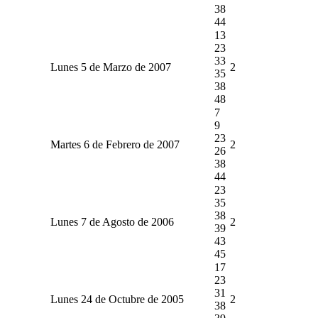
38
44
13
23
33
Lunes 5 de Marzo de 2007
2
35
38
48
7
9
23
Martes 6 de Febrero de 2007
2
26
38
44
23
35
38
Lunes 7 de Agosto de 2006
2
39
43
45
17
23
31
Lunes 24 de Octubre de 2005
2
38