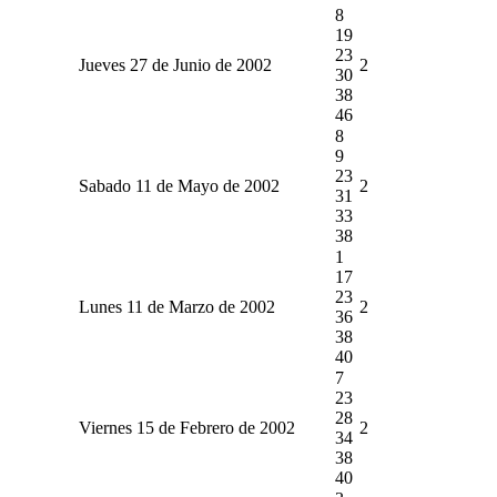
8
19
23
Jueves 27 de Junio de 2002
2
30
38
46
8
9
23
Sabado 11 de Mayo de 2002
2
31
33
38
1
17
23
Lunes 11 de Marzo de 2002
2
36
38
40
7
23
28
Viernes 15 de Febrero de 2002
2
34
38
40