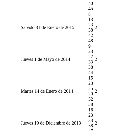
40
45
8
13
23
Sabado 31 de Enero de 2015
2
38
42
48
9
23
27
Jueves 1 de Mayo de 2014
2
33
38
44
15
23
25
Martes 14 de Enero de 2014
2
29
32
38
16
23
33
Jueves 19 de Diciembre de 2013
2
38
47