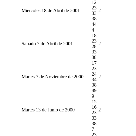
12
23
Miercoles 18 de Abril de 2001
2
33
38
44
4
18
23
Sabado 7 de Abril de 2001
2
28
33
38
17
23
24
Martes 7 de Noviembre de 2000
2
34
38
49
9
15
16
Martes 13 de Junio de 2000
2
23
33
38
7
23