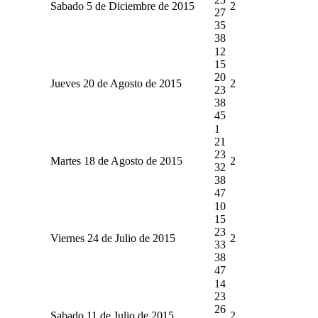
Sabado 5 de Diciembre de 2015
2
27
35
38
12
15
20
Jueves 20 de Agosto de 2015
2
23
38
45
1
21
23
Martes 18 de Agosto de 2015
2
32
38
47
10
15
23
Viernes 24 de Julio de 2015
2
33
38
47
14
23
26
Sabado 11 de Julio de 2015
2