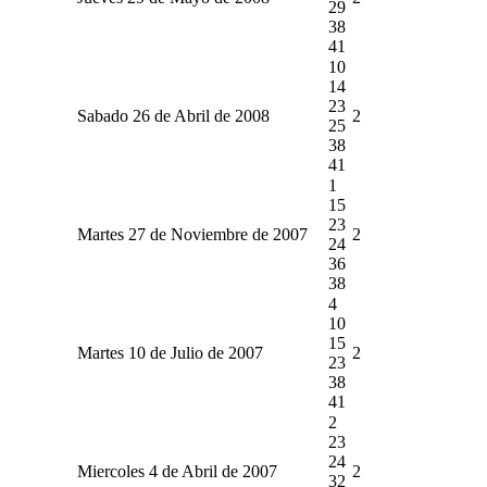
29
38
41
10
14
23
Sabado 26 de Abril de 2008
2
25
38
41
1
15
23
Martes 27 de Noviembre de 2007
2
24
36
38
4
10
15
Martes 10 de Julio de 2007
2
23
38
41
2
23
24
Miercoles 4 de Abril de 2007
2
32