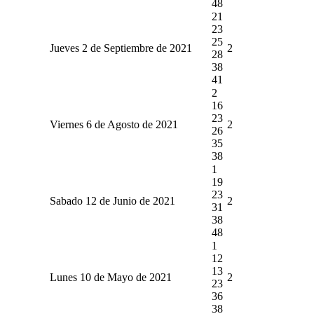
48
21
23
25
Jueves 2 de Septiembre de 2021
2
28
38
41
2
16
23
Viernes 6 de Agosto de 2021
2
26
35
38
1
19
23
Sabado 12 de Junio de 2021
2
31
38
48
1
12
13
Lunes 10 de Mayo de 2021
2
23
36
38