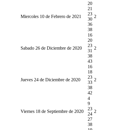
20
21
23
Miercoles 10 de Febrero de 2021
2
30
36
38
16
20
23
Sabado 26 de Diciembre de 2020
2
31
38
43
16
18
23
Jueves 24 de Diciembre de 2020
2
33
38
42
4
9
23
Viernes 18 de Septiembre de 2020
2
24
27
38
19