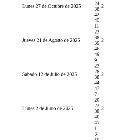
24
Lunes 27 de Octubre de 2025
2
38
42
45
11
23
38
Jueves 21 de Agosto de 2025
2
39
46
49
9
23
28
Sabado 12 de Julio de 2025
2
38
44
47
7
20
23
Lunes 2 de Junio de 2025
2
38
40
45
1
3
10