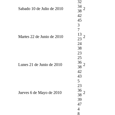
32
34
Sabado 10 de Julio de 2010
2
38
42
45
3
7
13
Martes 22 de Junio de 2010
2
23
24
38
23
25
36
Lunes 21 de Junio de 2010
2
38
42
43
5
23
36
Jueves 6 de Mayo de 2010
2
38
39
47
4
8