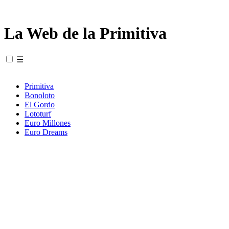
La Web de la Primitiva
☰
Primitiva
Bonoloto
El Gordo
Lototurf
Euro Millones
Euro Dreams