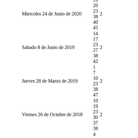
20
23
Miercoles 24 de Junio de 2020
2
38
40
45
14
17
23
Sabado 8 de Junio de 2019
2
27
38
42
1
7
10
Jueves 28 de Marzo de 2019
2
23
38
47
10
19
23
Viernes 26 de Octubre de 2018
2
30
37
38
4