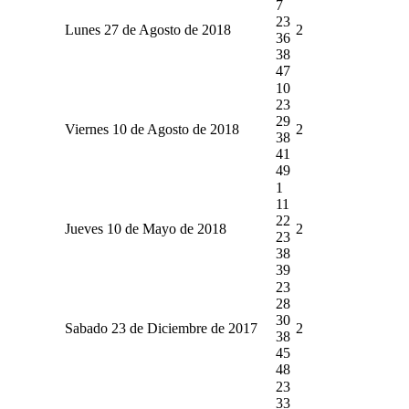
7
23
Lunes 27 de Agosto de 2018
2
36
38
47
10
23
29
Viernes 10 de Agosto de 2018
2
38
41
49
1
11
22
Jueves 10 de Mayo de 2018
2
23
38
39
23
28
30
Sabado 23 de Diciembre de 2017
2
38
45
48
23
33