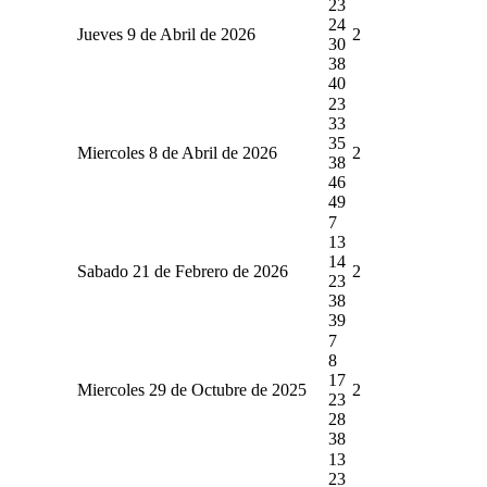
23
24
Jueves 9 de Abril de 2026
2
30
38
40
23
33
35
Miercoles 8 de Abril de 2026
2
38
46
49
7
13
14
Sabado 21 de Febrero de 2026
2
23
38
39
7
8
17
Miercoles 29 de Octubre de 2025
2
23
28
38
13
23