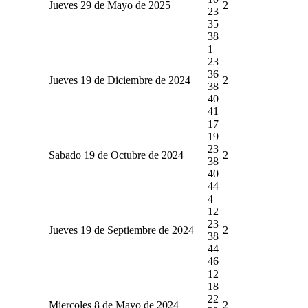
Jueves 29 de Mayo de 2025
2
23
35
38
1
23
36
Jueves 19 de Diciembre de 2024
2
38
40
41
17
19
23
Sabado 19 de Octubre de 2024
2
38
40
44
4
12
23
Jueves 19 de Septiembre de 2024
2
38
44
46
12
18
22
Miercoles 8 de Mayo de 2024
2