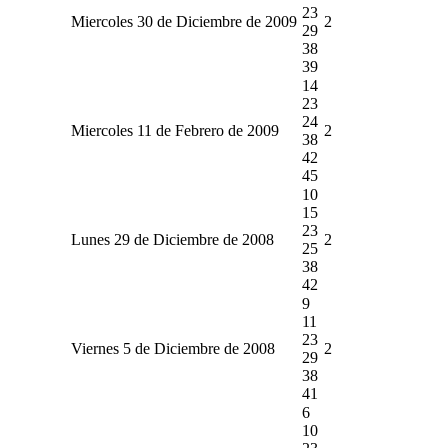
23
Miercoles 30 de Diciembre de 2009
2
29
38
39
14
23
24
Miercoles 11 de Febrero de 2009
2
38
42
45
10
15
23
Lunes 29 de Diciembre de 2008
2
25
38
42
9
11
23
Viernes 5 de Diciembre de 2008
2
29
38
41
6
10