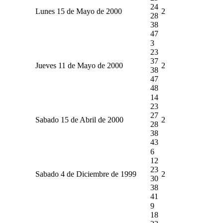
24
Lunes 15 de Mayo de 2000
2
28
38
47
3
23
37
Jueves 11 de Mayo de 2000
2
38
47
48
14
23
27
Sabado 15 de Abril de 2000
2
28
38
43
6
12
23
Sabado 4 de Diciembre de 1999
2
30
38
41
9
18