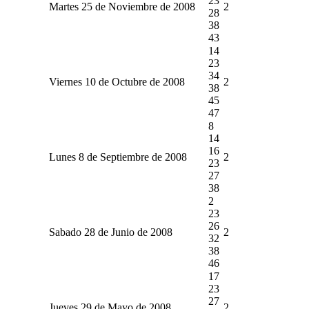
23
Martes 25 de Noviembre de 2008
2
28
38
43
14
23
34
Viernes 10 de Octubre de 2008
2
38
45
47
8
14
16
Lunes 8 de Septiembre de 2008
2
23
27
38
2
23
26
Sabado 28 de Junio de 2008
2
32
38
46
17
23
27
Jueves 29 de Mayo de 2008
2