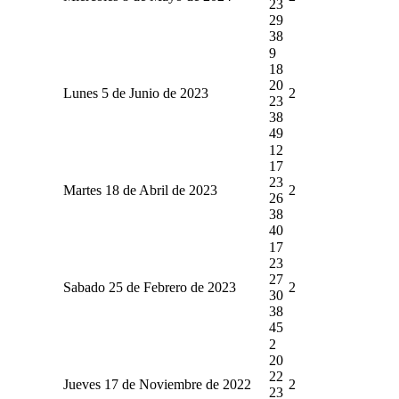
23
29
38
9
18
20
Lunes 5 de Junio de 2023
2
23
38
49
12
17
23
Martes 18 de Abril de 2023
2
26
38
40
17
23
27
Sabado 25 de Febrero de 2023
2
30
38
45
2
20
22
Jueves 17 de Noviembre de 2022
2
23