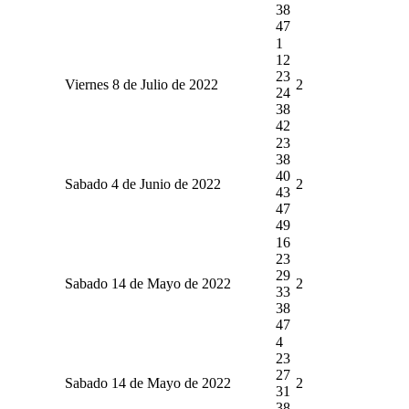
38
47
1
12
23
Viernes 8 de Julio de 2022
2
24
38
42
23
38
40
Sabado 4 de Junio de 2022
2
43
47
49
16
23
29
Sabado 14 de Mayo de 2022
2
33
38
47
4
23
27
Sabado 14 de Mayo de 2022
2
31
38