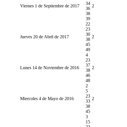
34
Viernes 1 de Septiembre de 2017
2
36
38
39
22
23
30
Jueves 20 de Abril de 2017
2
38
45
49
4
23
37
Lunes 14 de Noviembre de 2016
2
38
46
48
2
5
23
Miercoles 4 de Mayo de 2016
2
33
38
45
3
15
23