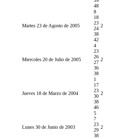
39
48
8
18
23
Martes 23 de Agosto de 2005
2
24
38
42
4
23
26
Miercoles 20 de Julio de 2005
2
27
36
38
1
17
23
Jueves 18 de Marzo de 2004
2
30
38
46
5
7
23
Lunes 30 de Junio de 2003
2
29
38