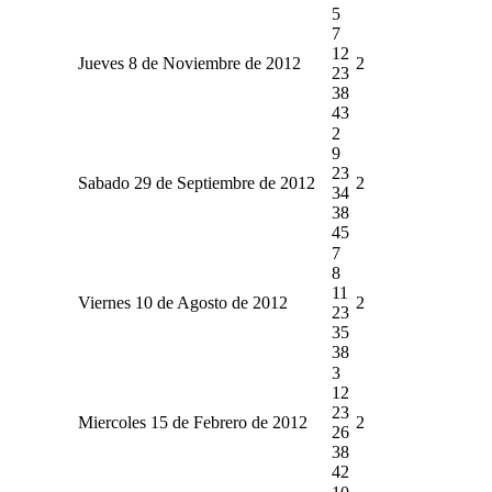
5
7
12
Jueves 8 de Noviembre de 2012
2
23
38
43
2
9
23
Sabado 29 de Septiembre de 2012
2
34
38
45
7
8
11
Viernes 10 de Agosto de 2012
2
23
35
38
3
12
23
Miercoles 15 de Febrero de 2012
2
26
38
42