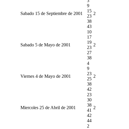
3
9
15
Sabado 15 de Septiembre de 2001
2
23
38
43
10
17
19
Sabado 5 de Mayo de 2001
2
23
27
38
4
9
23
Viernes 4 de Mayo de 2001
2
25
38
42
23
30
38
Miercoles 25 de Abril de 2001
2
41
42
44
2