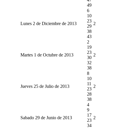
49
6
10
23
Lunes 2 de Diciembre de 2013
2
29
38
43
2
19
23
Martes 1 de Octubre de 2013
2
30
32
38
8
10
11
Jueves 25 de Julio de 2013
2
23
28
38
4
9
17
Sabado 29 de Junio de 2013
2
23
34