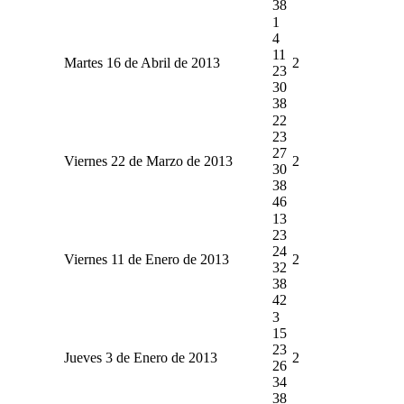
38
1
4
11
Martes 16 de Abril de 2013
2
23
30
38
22
23
27
Viernes 22 de Marzo de 2013
2
30
38
46
13
23
24
Viernes 11 de Enero de 2013
2
32
38
42
3
15
23
Jueves 3 de Enero de 2013
2
26
34
38