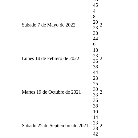
45
4
8
20
Sabado 7 de Mayo de 2022
2
23
38
44
9
18
23
Lunes 14 de Febrero de 2022
2
36
38
44
23
25
30
Martes 19 de Octubre de 2021
2
33
36
38
10
14
23
Sabado 25 de Septiembre de 2021
2
38
42