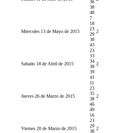
36
38
48
7
18
23
Miercoles 13 de Mayo de 2015
2
29
38
43
23
33
34
Sabado 18 de Abril de 2015
2
38
39
41
11
23
35
Jueves 26 de Marzo de 2015
2
38
46
49
16
23
29
Viernes 20 de Marzo de 2015
2
38