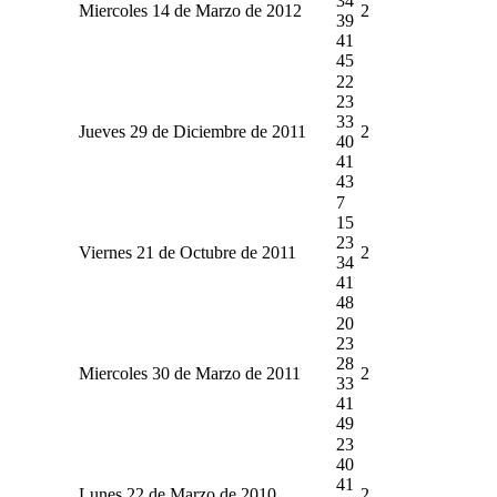
34
Miercoles 14 de Marzo de 2012
2
39
41
45
22
23
33
Jueves 29 de Diciembre de 2011
2
40
41
43
7
15
23
Viernes 21 de Octubre de 2011
2
34
41
48
20
23
28
Miercoles 30 de Marzo de 2011
2
33
41
49
23
40
41
Lunes 22 de Marzo de 2010
2