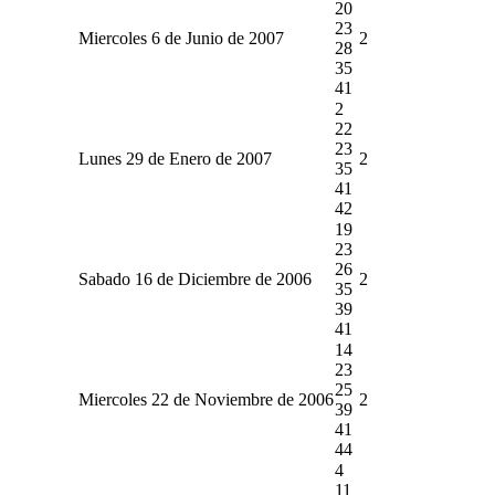
20
23
Miercoles 6 de Junio de 2007
2
28
35
41
2
22
23
Lunes 29 de Enero de 2007
2
35
41
42
19
23
26
Sabado 16 de Diciembre de 2006
2
35
39
41
14
23
25
Miercoles 22 de Noviembre de 2006
2
39
41
44
4
11