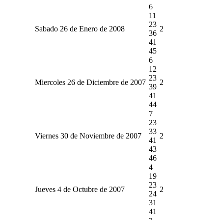
6
11
23
Sabado 26 de Enero de 2008
2
36
41
45
6
12
23
Miercoles 26 de Diciembre de 2007
2
39
41
44
7
23
33
Viernes 30 de Noviembre de 2007
2
41
43
46
4
19
23
Jueves 4 de Octubre de 2007
2
24
31
41