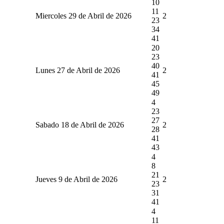
10
11
Miercoles 29 de Abril de 2026
2
23
34
41
20
23
40
Lunes 27 de Abril de 2026
2
41
45
49
4
23
27
Sabado 18 de Abril de 2026
2
28
41
43
4
8
21
Jueves 9 de Abril de 2026
2
23
31
41
4
11