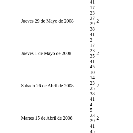
41
17
23
27
Jueves 29 de Mayo de 2008
2
29
38
41
2
17
23
Jueves 1 de Mayo de 2008
2
35
41
45
10
14
23
Sabado 26 de Abril de 2008
2
25
38
41
4
5
23
Martes 15 de Abril de 2008
2
29
41
45