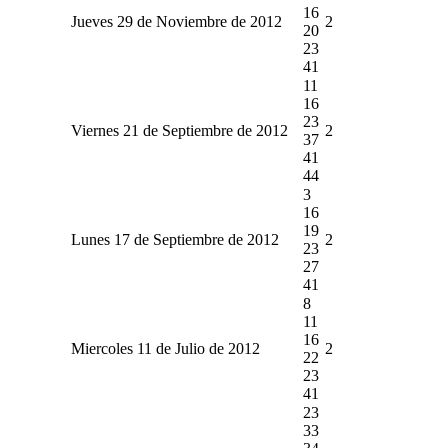
16
Jueves 29 de Noviembre de 2012
2
20
23
41
11
16
23
Viernes 21 de Septiembre de 2012
2
37
41
44
3
16
19
Lunes 17 de Septiembre de 2012
2
23
27
41
8
11
16
Miercoles 11 de Julio de 2012
2
22
23
41
23
33