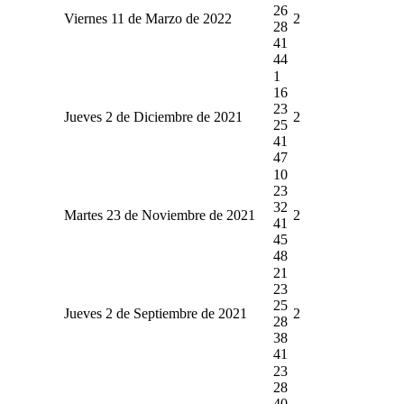
26
Viernes 11 de Marzo de 2022
2
28
41
44
1
16
23
Jueves 2 de Diciembre de 2021
2
25
41
47
10
23
32
Martes 23 de Noviembre de 2021
2
41
45
48
21
23
25
Jueves 2 de Septiembre de 2021
2
28
38
41
23
28
40