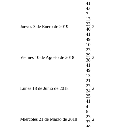
41
43
7
13
23
Jueves 3 de Enero de 2019
2
40
41
49
10
23
29
Viernes 10 de Agosto de 2018
2
38
41
49
13
21
23
Lunes 18 de Junio de 2018
2
24
25
41
4
6
23
Miercoles 21 de Marzo de 2018
2
33
40