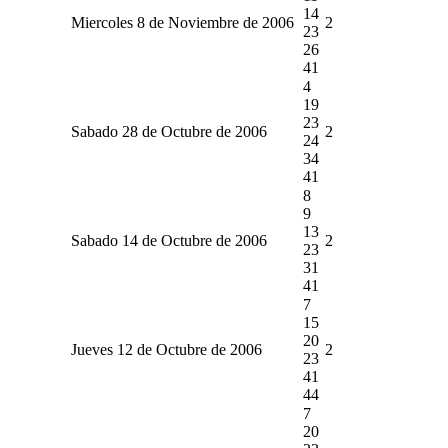
14
Miercoles 8 de Noviembre de 2006
2
23
26
41
4
19
23
Sabado 28 de Octubre de 2006
2
24
34
41
8
9
13
Sabado 14 de Octubre de 2006
2
23
31
41
7
15
20
Jueves 12 de Octubre de 2006
2
23
41
44
7
20