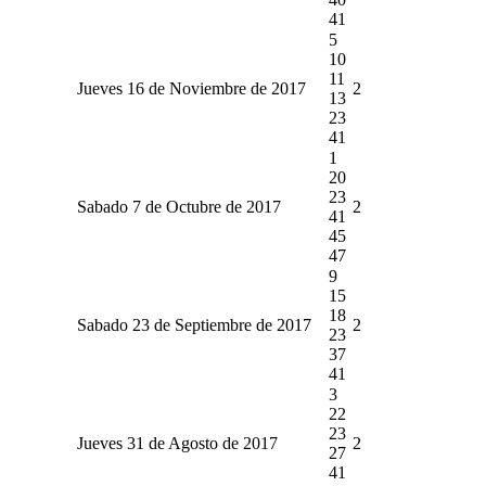
41
5
10
11
Jueves 16 de Noviembre de 2017
2
13
23
41
1
20
23
Sabado 7 de Octubre de 2017
2
41
45
47
9
15
18
Sabado 23 de Septiembre de 2017
2
23
37
41
3
22
23
Jueves 31 de Agosto de 2017
2
27
41