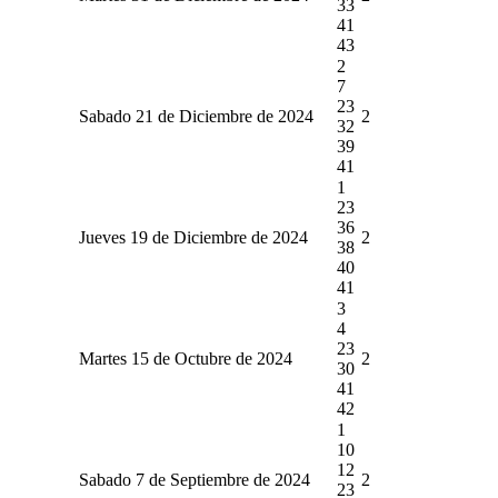
33
41
43
2
7
23
Sabado 21 de Diciembre de 2024
2
32
39
41
1
23
36
Jueves 19 de Diciembre de 2024
2
38
40
41
3
4
23
Martes 15 de Octubre de 2024
2
30
41
42
1
10
12
Sabado 7 de Septiembre de 2024
2
23