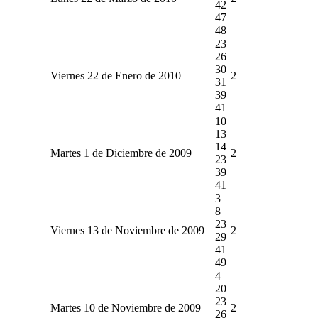
42
47
48
23
26
30
Viernes 22 de Enero de 2010
2
31
39
41
10
13
14
Martes 1 de Diciembre de 2009
2
23
39
41
3
8
23
Viernes 13 de Noviembre de 2009
2
29
41
49
4
20
23
Martes 10 de Noviembre de 2009
2
26