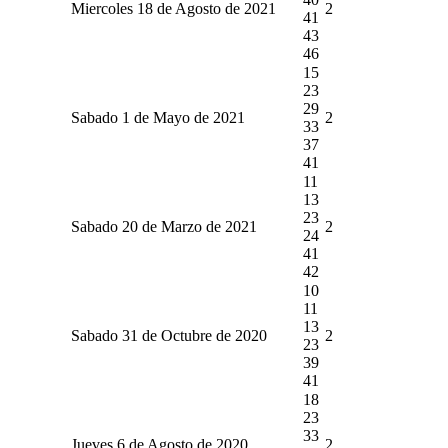
Miercoles 18 de Agosto de 2021
2
41
43
46
15
23
29
Sabado 1 de Mayo de 2021
2
33
37
41
11
13
23
Sabado 20 de Marzo de 2021
2
24
41
42
10
11
13
Sabado 31 de Octubre de 2020
2
23
39
41
18
23
33
Jueves 6 de Agosto de 2020
2