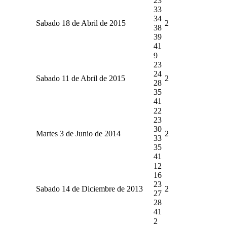
23
33
34
Sabado 18 de Abril de 2015
2
38
39
41
9
23
24
Sabado 11 de Abril de 2015
2
28
35
41
22
23
30
Martes 3 de Junio de 2014
2
33
35
41
12
16
23
Sabado 14 de Diciembre de 2013
2
27
28
41
2