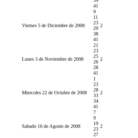
39
41
9
11
23
Viernes 5 de Diciembre de 2008
2
29
38
41
21
23
25
Lunes 3 de Noviembre de 2008
2
26
28
41
1
23
28
Miercoles 22 de Octubre de 2008
2
33
34
41
7
9
19
Sabado 16 de Agosto de 2008
2
23
27