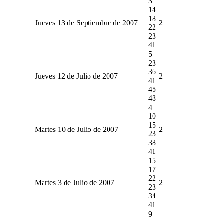
3
14
18
Jueves 13 de Septiembre de 2007
2
22
23
41
5
23
36
Jueves 12 de Julio de 2007
2
41
45
48
4
10
15
Martes 10 de Julio de 2007
2
23
38
41
15
17
22
Martes 3 de Julio de 2007
2
23
34
41
9