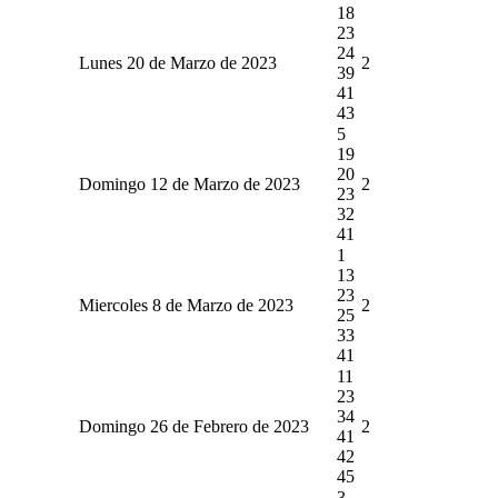
18
23
24
Lunes 20 de Marzo de 2023
2
39
41
43
5
19
20
Domingo 12 de Marzo de 2023
2
23
32
41
1
13
23
Miercoles 8 de Marzo de 2023
2
25
33
41
11
23
34
Domingo 26 de Febrero de 2023
2
41
42
45
3