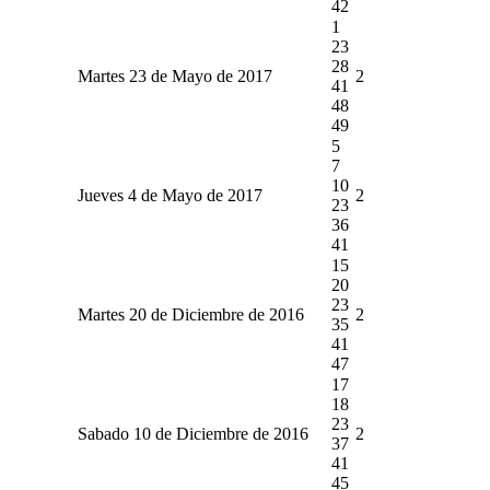
42
1
23
28
Martes 23 de Mayo de 2017
2
41
48
49
5
7
10
Jueves 4 de Mayo de 2017
2
23
36
41
15
20
23
Martes 20 de Diciembre de 2016
2
35
41
47
17
18
23
Sabado 10 de Diciembre de 2016
2
37
41
45