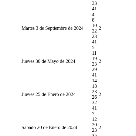
33
41
4
8
10
Martes 3 de Septiembre de 2024
2
22
23
41
5
11
19
Jueves 30 de Mayo de 2024
2
23
29
41
14
18
23
Jueves 25 de Enero de 2024
2
26
32
41
7
12
20
Sabado 20 de Enero de 2024
2
23
35