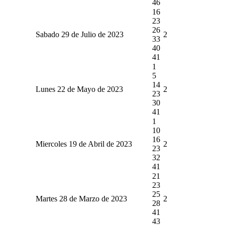
46
16
23
26
Sabado 29 de Julio de 2023
2
33
40
41
1
5
14
Lunes 22 de Mayo de 2023
2
23
30
41
1
10
16
Miercoles 19 de Abril de 2023
2
23
32
41
21
23
25
Martes 28 de Marzo de 2023
2
28
41
43