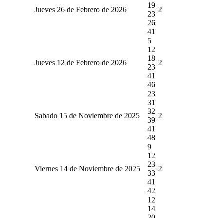
19
Jueves 26 de Febrero de 2026
2
23
26
41
5
12
18
Jueves 12 de Febrero de 2026
2
23
41
46
23
31
32
Sabado 15 de Noviembre de 2025
2
39
41
48
9
12
23
Viernes 14 de Noviembre de 2025
2
33
41
42
12
14
20