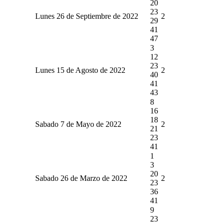
20
23
Lunes 26 de Septiembre de 2022
2
29
41
47
3
12
23
Lunes 15 de Agosto de 2022
2
40
41
43
8
16
18
Sabado 7 de Mayo de 2022
2
21
23
41
1
3
20
Sabado 26 de Marzo de 2022
2
23
36
41
9
23