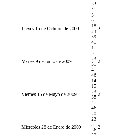
33
41
3
6
18
Jueves 15 de Octubre de 2009
2
23
39
41
1
5
23
Martes 9 de Junio de 2009
2
31
41
46
14
15
23
Viernes 15 de Mayo de 2009
2
35
41
46
20
23
31
Miercoles 28 de Enero de 2009
2
36