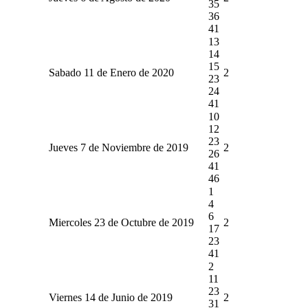
35
36
41
13
14
15
Sabado 11 de Enero de 2020
2
23
24
41
10
12
23
Jueves 7 de Noviembre de 2019
2
26
41
46
1
4
6
Miercoles 23 de Octubre de 2019
2
17
23
41
2
11
23
Viernes 14 de Junio de 2019
2
31