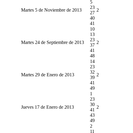
5
23
Martes 5 de Noviembre de 2013
2
27
40
41
10
13
23
Martes 24 de Septiembre de 2013
2
37
41
48
14
23
32
Martes 29 de Enero de 2013
2
39
41
49
1
23
30
Jueves 17 de Enero de 2013
2
41
43
49
2
11