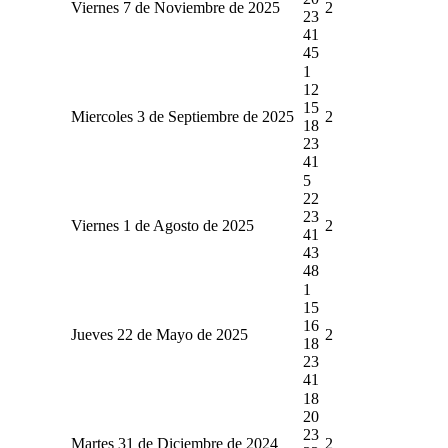
Viernes 7 de Noviembre de 2025
2
23
41
45
1
12
15
Miercoles 3 de Septiembre de 2025
2
18
23
41
5
22
23
Viernes 1 de Agosto de 2025
2
41
43
48
1
15
16
Jueves 22 de Mayo de 2025
2
18
23
41
18
20
23
Martes 31 de Diciembre de 2024
2