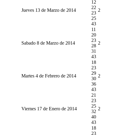
12
22
Jueves 13 de Marzo de 2014
2
23
25
43
11
20
23
Sabado 8 de Marzo de 2014
2
28
31
43
18
23
29
Martes 4 de Febrero de 2014
2
30
36
43
21
23
25
Viernes 17 de Enero de 2014
2
32
40
43
18
23