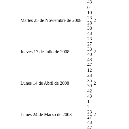
43
6
10
23
Martes 25 de Noviembre de 2008
2
28
38
43
23
27
33
Jueves 17 de Julio de 2008
2
40
43
47
12
23
35
Lunes 14 de Abril de 2008
2
39
42
43
1
2
23
Lunes 24 de Marzo de 2008
2
27
43
47