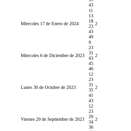
43
11
13
18
Miercoles 17 de Enero de 2024
2
23
43
49
9
23
31
Miercoles 6 de Diciembre de 2023
2
43
45
46
12
23
31
Lunes 30 de Octubre de 2023
2
35
41
43
12
23
29
Viernes 29 de Septiembre de 2023
2
34
36