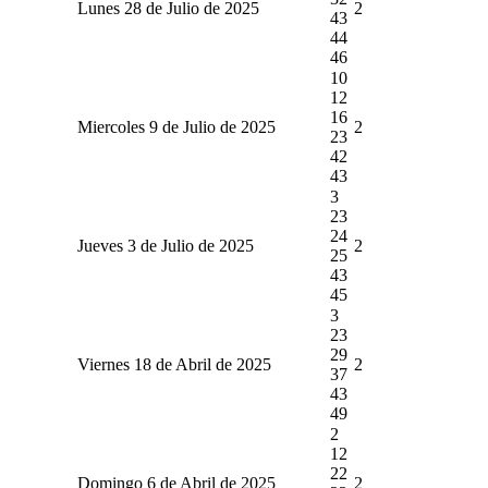
Lunes 28 de Julio de 2025
2
43
44
46
10
12
16
Miercoles 9 de Julio de 2025
2
23
42
43
3
23
24
Jueves 3 de Julio de 2025
2
25
43
45
3
23
29
Viernes 18 de Abril de 2025
2
37
43
49
2
12
22
Domingo 6 de Abril de 2025
2