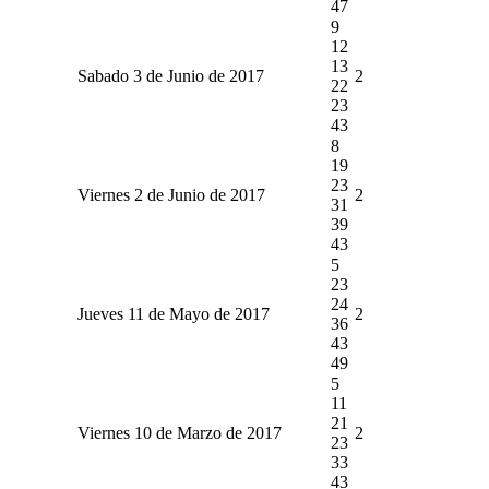
47
9
12
13
Sabado 3 de Junio de 2017
2
22
23
43
8
19
23
Viernes 2 de Junio de 2017
2
31
39
43
5
23
24
Jueves 11 de Mayo de 2017
2
36
43
49
5
11
21
Viernes 10 de Marzo de 2017
2
23
33
43