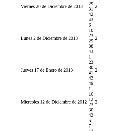
29
Viernes 20 de Diciembre de 2013
2
31
42
43
6
10
23
Lunes 2 de Diciembre de 2013
2
29
38
43
1
23
30
Jueves 17 de Enero de 2013
2
41
43
49
1
10
12
Miercoles 12 de Diciembre de 2012
2
23
30
43
5
7