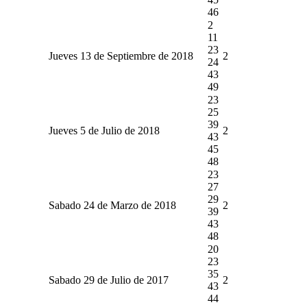
46
2
11
23
Jueves 13 de Septiembre de 2018
2
24
43
49
23
25
39
Jueves 5 de Julio de 2018
2
43
45
48
23
27
29
Sabado 24 de Marzo de 2018
2
39
43
48
20
23
35
Sabado 29 de Julio de 2017
2
43
44