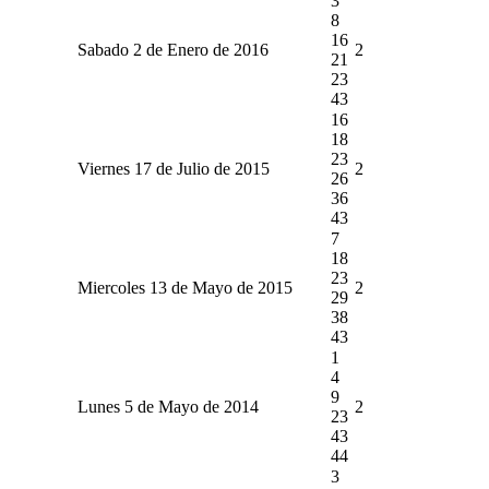
3
8
16
Sabado 2 de Enero de 2016
2
21
23
43
16
18
23
Viernes 17 de Julio de 2015
2
26
36
43
7
18
23
Miercoles 13 de Mayo de 2015
2
29
38
43
1
4
9
Lunes 5 de Mayo de 2014
2
23
43
44
3