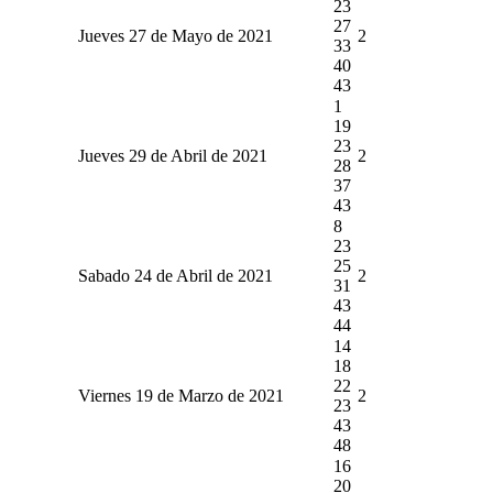
23
27
Jueves 27 de Mayo de 2021
2
33
40
43
1
19
23
Jueves 29 de Abril de 2021
2
28
37
43
8
23
25
Sabado 24 de Abril de 2021
2
31
43
44
14
18
22
Viernes 19 de Marzo de 2021
2
23
43
48
16
20