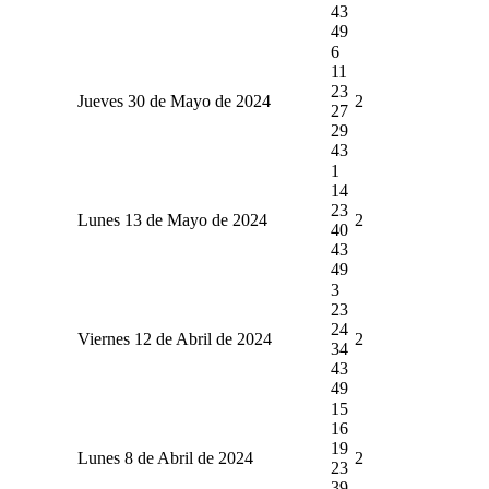
43
49
6
11
23
Jueves 30 de Mayo de 2024
2
27
29
43
1
14
23
Lunes 13 de Mayo de 2024
2
40
43
49
3
23
24
Viernes 12 de Abril de 2024
2
34
43
49
15
16
19
Lunes 8 de Abril de 2024
2
23
39