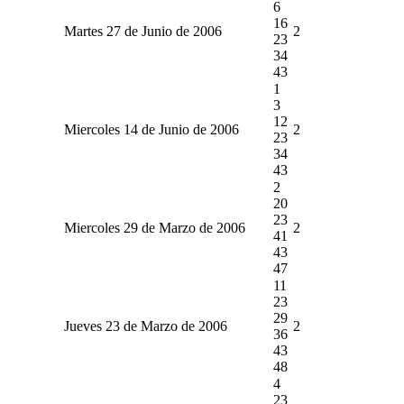
6
16
Martes 27 de Junio de 2006
2
23
34
43
1
3
12
Miercoles 14 de Junio de 2006
2
23
34
43
2
20
23
Miercoles 29 de Marzo de 2006
2
41
43
47
11
23
29
Jueves 23 de Marzo de 2006
2
36
43
48
4
23