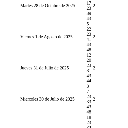
17
Martes 28 de Octubre de 2025
2
23
39
43
5
22
23
Viernes 1 de Agosto de 2025
2
41
43
48
12
20
23
Jueves 31 de Julio de 2025
2
31
43
44
3
7
23
Miercoles 30 de Julio de 2025
2
33
43
48
18
23
32