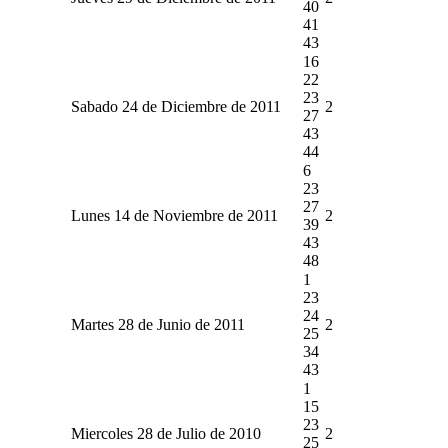
40
41
43
16
22
23
Sabado 24 de Diciembre de 2011
2
27
43
44
6
23
27
Lunes 14 de Noviembre de 2011
2
39
43
48
1
23
24
Martes 28 de Junio de 2011
2
25
34
43
1
15
23
Miercoles 28 de Julio de 2010
2
25