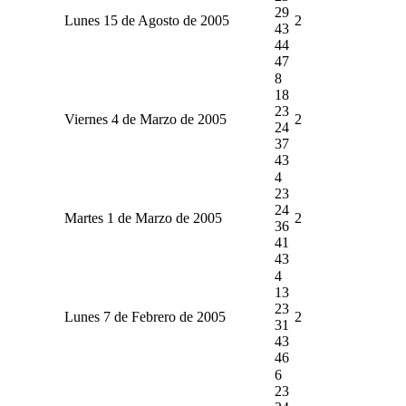
29
Lunes 15 de Agosto de 2005
2
43
44
47
8
18
23
Viernes 4 de Marzo de 2005
2
24
37
43
4
23
24
Martes 1 de Marzo de 2005
2
36
41
43
4
13
23
Lunes 7 de Febrero de 2005
2
31
43
46
6
23