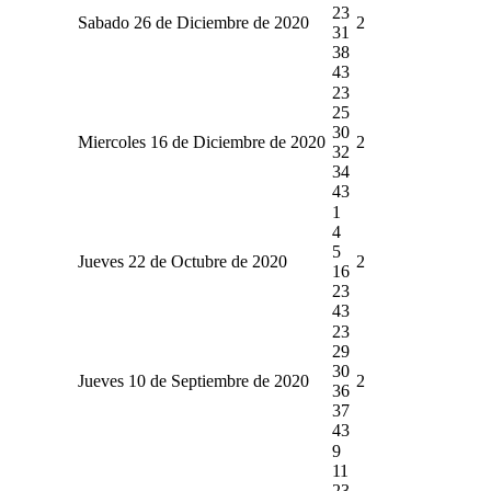
23
Sabado 26 de Diciembre de 2020
2
31
38
43
23
25
30
Miercoles 16 de Diciembre de 2020
2
32
34
43
1
4
5
Jueves 22 de Octubre de 2020
2
16
23
43
23
29
30
Jueves 10 de Septiembre de 2020
2
36
37
43
9
11
23