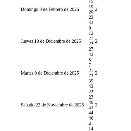
15
19
Domingo 8 de Febrero de 2026
2
20
23
43
8
12
21
Jueves 18 de Diciembre de 2025
2
23
27
43
5
7
21
Martes 9 de Diciembre de 2025
2
23
39
43
22
23
40
Sabado 22 de Noviembre de 2025
2
43
44
46
4
14