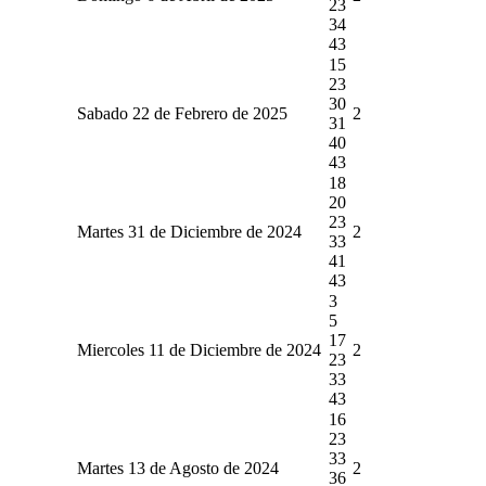
23
34
43
15
23
30
Sabado 22 de Febrero de 2025
2
31
40
43
18
20
23
Martes 31 de Diciembre de 2024
2
33
41
43
3
5
17
Miercoles 11 de Diciembre de 2024
2
23
33
43
16
23
33
Martes 13 de Agosto de 2024
2
36