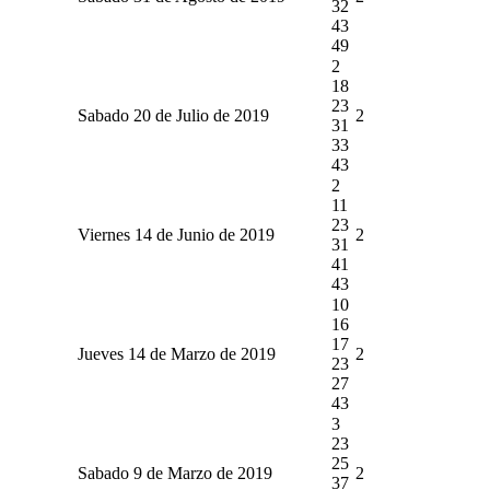
32
43
49
2
18
23
Sabado 20 de Julio de 2019
2
31
33
43
2
11
23
Viernes 14 de Junio de 2019
2
31
41
43
10
16
17
Jueves 14 de Marzo de 2019
2
23
27
43
3
23
25
Sabado 9 de Marzo de 2019
2
37