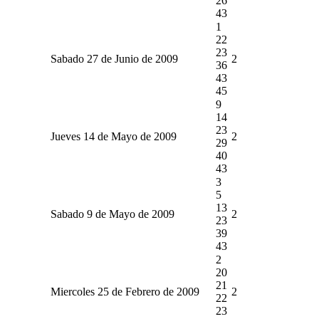
26
43
1
22
23
Sabado 27 de Junio de 2009
2
36
43
45
9
14
23
Jueves 14 de Mayo de 2009
2
29
40
43
3
5
13
Sabado 9 de Mayo de 2009
2
23
39
43
2
20
21
Miercoles 25 de Febrero de 2009
2
22
23