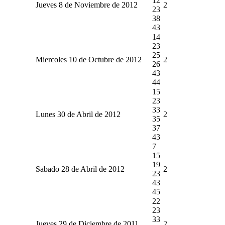
12
Jueves 8 de Noviembre de 2012
2
23
38
43
14
23
25
Miercoles 10 de Octubre de 2012
2
26
43
44
15
23
33
Lunes 30 de Abril de 2012
2
35
37
43
7
15
19
Sabado 28 de Abril de 2012
2
23
43
45
22
23
33
Jueves 29 de Diciembre de 2011
2