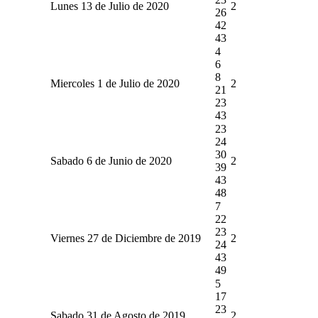
Lunes 13 de Julio de 2020
2
26
42
43
4
6
8
Miercoles 1 de Julio de 2020
2
21
23
43
23
24
30
Sabado 6 de Junio de 2020
2
39
43
48
7
22
23
Viernes 27 de Diciembre de 2019
2
24
43
49
5
17
23
Sabado 31 de Agosto de 2019
2