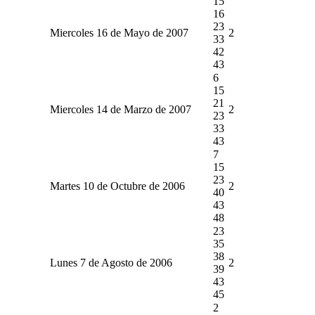
15
16
23
Miercoles 16 de Mayo de 2007
2
33
42
43
6
15
21
Miercoles 14 de Marzo de 2007
2
23
33
43
7
15
23
Martes 10 de Octubre de 2006
2
40
43
48
23
35
38
Lunes 7 de Agosto de 2006
2
39
43
45
2