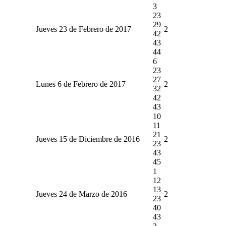
3
23
29
Jueves 23 de Febrero de 2017
2
42
43
44
6
23
27
Lunes 6 de Febrero de 2017
2
32
42
43
10
11
21
Jueves 15 de Diciembre de 2016
2
23
43
45
1
12
13
Jueves 24 de Marzo de 2016
2
23
40
43