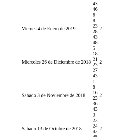
43
46
6
8
23
Viernes 4 de Enero de 2019
2
28
43
48
5
18
21
Miercoles 26 de Diciembre de 2018
2
23
27
43
1
8
16
Sabado 3 de Noviembre de 2018
2
23
36
43
3
23
24
Sabado 13 de Octubre de 2018
2
43
45