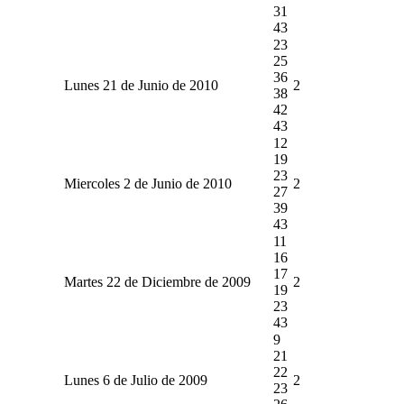
31
43
23
25
36
Lunes 21 de Junio de 2010
2
38
42
43
12
19
23
Miercoles 2 de Junio de 2010
2
27
39
43
11
16
17
Martes 22 de Diciembre de 2009
2
19
23
43
9
21
22
Lunes 6 de Julio de 2009
2
23