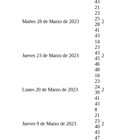
43
21
23
25
Martes 28 de Marzo de 2023
2
28
41
43
14
23
43
Jueves 23 de Marzo de 2023
2
45
46
48
18
23
24
Lunes 20 de Marzo de 2023
2
39
41
43
8
21
23
Jueves 9 de Marzo de 2023
2
40
43
47