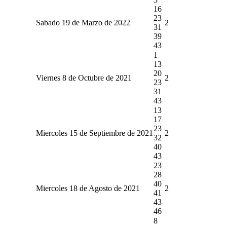
16
23
Sabado 19 de Marzo de 2022
2
31
39
43
1
13
20
Viernes 8 de Octubre de 2021
2
23
31
43
13
17
23
Miercoles 15 de Septiembre de 2021
2
32
40
43
23
28
40
Miercoles 18 de Agosto de 2021
2
41
43
46
8