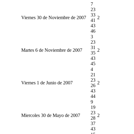
7
23
33
Viernes 30 de Noviembre de 2007
2
41
43
46
3
23
31
Martes 6 de Noviembre de 2007
2
35
43
45
4
21
23
Viernes 1 de Junio de 2007
2
26
43
44
9
19
23
Miercoles 30 de Mayo de 2007
2
28
37
43