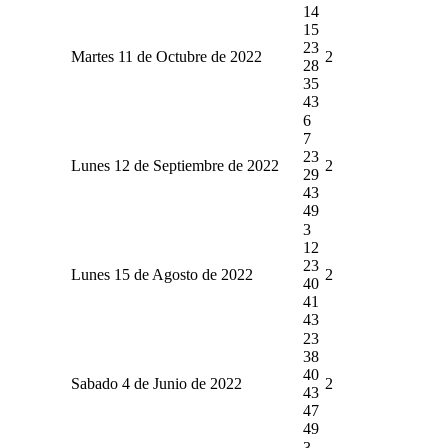
14
15
23
Martes 11 de Octubre de 2022
2
28
35
43
6
7
23
Lunes 12 de Septiembre de 2022
2
29
43
49
3
12
23
Lunes 15 de Agosto de 2022
2
40
41
43
23
38
40
Sabado 4 de Junio de 2022
2
43
47
49
3