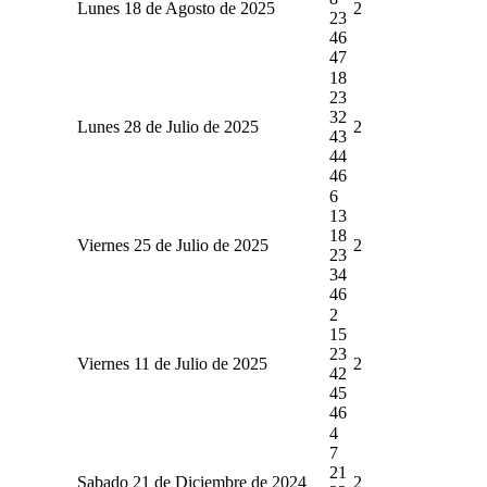
Lunes 18 de Agosto de 2025
2
23
46
47
18
23
32
Lunes 28 de Julio de 2025
2
43
44
46
6
13
18
Viernes 25 de Julio de 2025
2
23
34
46
2
15
23
Viernes 11 de Julio de 2025
2
42
45
46
4
7
21
Sabado 21 de Diciembre de 2024
2