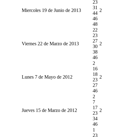
23
31
Miercoles 19 de Junio de 2013
2
44
46
48
22
23
27
Viernes 22 de Marzo de 2013
2
30
38
46
2
16
18
Lunes 7 de Mayo de 2012
2
23
27
46
2
7
17
Jueves 15 de Marzo de 2012
2
23
34
46
1
23