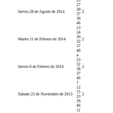
23
27
30
Jueves 28 de Agosto de 2014
2
37
39
46
23
24
30
Martes 11 de Febrero de 2014
2
32
37
46
4
23
32
Jueves 6 de Febrero de 2014
2
36
37
46
7
12
15
Sabado 23 de Noviembre de 2013
2
23
39
46
11