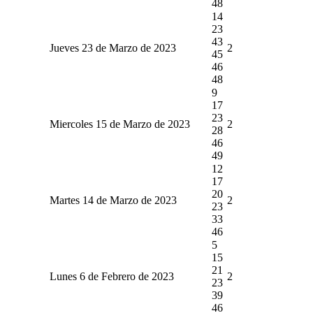
48
14
23
43
Jueves 23 de Marzo de 2023
2
45
46
48
9
17
23
Miercoles 15 de Marzo de 2023
2
28
46
49
12
17
20
Martes 14 de Marzo de 2023
2
23
33
46
5
15
21
Lunes 6 de Febrero de 2023
2
23
39
46