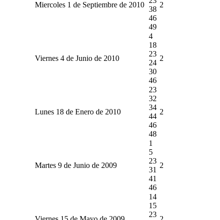
23
Miercoles 1 de Septiembre de 2010
2
38
46
49
4
18
23
Viernes 4 de Junio de 2010
2
24
30
46
23
32
34
Lunes 18 de Enero de 2010
2
44
46
48
1
5
23
Martes 9 de Junio de 2009
2
31
41
46
14
15
23
Viernes 15 de Mayo de 2009
2