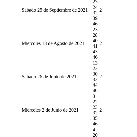
23
24
Sabado 25 de Septiembre de 2021
2
32
39
46
23
28
40
Miercoles 18 de Agosto de 2021
2
41
43
46
13
23
30
Sabado 26 de Junio de 2021
2
33
44
46
3
22
23
Miercoles 2 de Junio de 2021
2
32
35
46
4
20