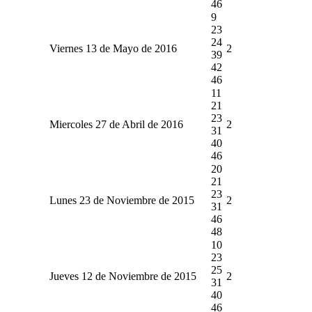
46
9
23
24
Viernes 13 de Mayo de 2016
2
39
42
46
11
21
23
Miercoles 27 de Abril de 2016
2
31
40
46
20
21
23
Lunes 23 de Noviembre de 2015
2
31
46
48
10
23
25
Jueves 12 de Noviembre de 2015
2
31
40
46