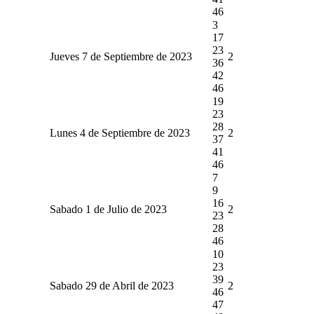
46
3
17
23
Jueves 7 de Septiembre de 2023
2
36
42
46
19
23
28
Lunes 4 de Septiembre de 2023
2
37
41
46
7
9
16
Sabado 1 de Julio de 2023
2
23
28
46
10
23
39
Sabado 29 de Abril de 2023
2
46
47