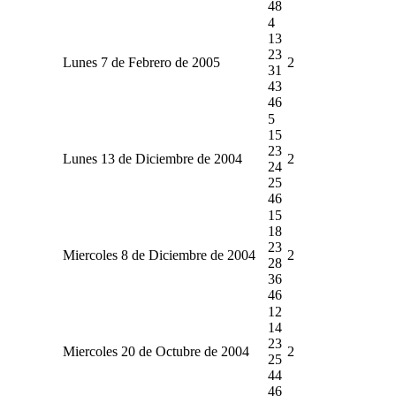
48
4
13
23
Lunes 7 de Febrero de 2005
2
31
43
46
5
15
23
Lunes 13 de Diciembre de 2004
2
24
25
46
15
18
23
Miercoles 8 de Diciembre de 2004
2
28
36
46
12
14
23
Miercoles 20 de Octubre de 2004
2
25
44
46