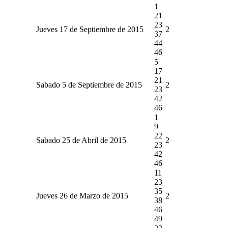
1
21
23
Jueves 17 de Septiembre de 2015
2
37
44
46
5
17
21
Sabado 5 de Septiembre de 2015
2
23
42
46
1
9
22
Sabado 25 de Abril de 2015
2
23
42
46
11
23
35
Jueves 26 de Marzo de 2015
2
38
46
49