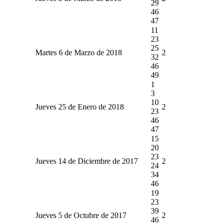
29
46
47
11
23
25
Martes 6 de Marzo de 2018
2
32
46
49
1
3
10
Jueves 25 de Enero de 2018
2
23
46
47
15
20
23
Jueves 14 de Diciembre de 2017
2
24
34
46
19
23
39
Jueves 5 de Octubre de 2017
2
46