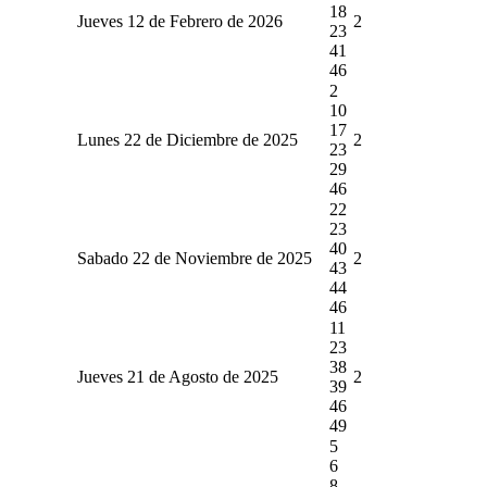
18
Jueves 12 de Febrero de 2026
2
23
41
46
2
10
17
Lunes 22 de Diciembre de 2025
2
23
29
46
22
23
40
Sabado 22 de Noviembre de 2025
2
43
44
46
11
23
38
Jueves 21 de Agosto de 2025
2
39
46
49
5
6
8