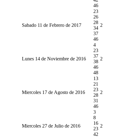
46
23
26
28
Sabado 11 de Febrero de 2017
2
34
37
46
4
23
37
Lunes 14 de Noviembre de 2016
2
38
46
48
13
21
23
Miercoles 17 de Agosto de 2016
2
28
31
46
3
8
16
Miercoles 27 de Julio de 2016
2
23
42