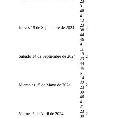
23
31
46
4
12
23
Jueves 19 de Septiembre de 2024
2
38
44
46
9
11
19
Sabado 14 de Septiembre de 2024
2
23
44
46
6
14
22
Miercoles 15 de Mayo de 2024
2
23
39
46
4
21
23
Viernes 5 de Abril de 2024
2
30