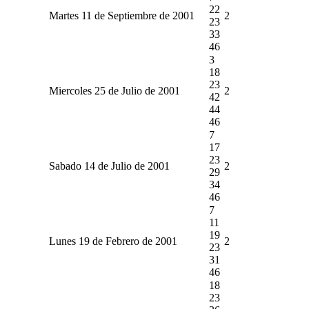
22
Martes 11 de Septiembre de 2001
2
23
33
46
3
18
23
Miercoles 25 de Julio de 2001
2
42
44
46
7
17
23
Sabado 14 de Julio de 2001
2
29
34
46
7
11
19
Lunes 19 de Febrero de 2001
2
23
31
46
18
23