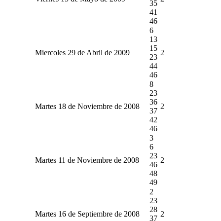
35
41
46
6
13
15
Miercoles 29 de Abril de 2009
2
23
44
46
8
23
36
Martes 18 de Noviembre de 2008
2
37
42
46
3
6
23
Martes 11 de Noviembre de 2008
2
46
48
49
2
23
28
Martes 16 de Septiembre de 2008
2
37