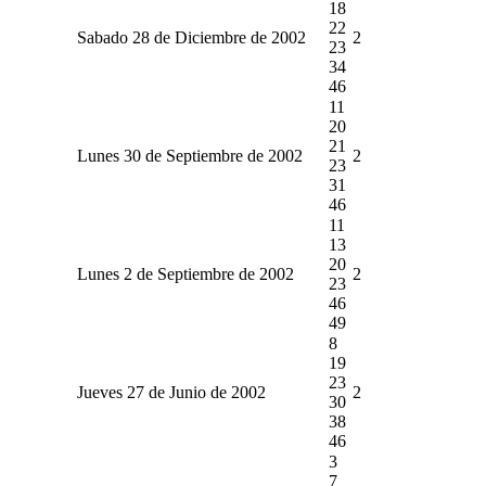
18
22
Sabado 28 de Diciembre de 2002
2
23
34
46
11
20
21
Lunes 30 de Septiembre de 2002
2
23
31
46
11
13
20
Lunes 2 de Septiembre de 2002
2
23
46
49
8
19
23
Jueves 27 de Junio de 2002
2
30
38
46
3
7