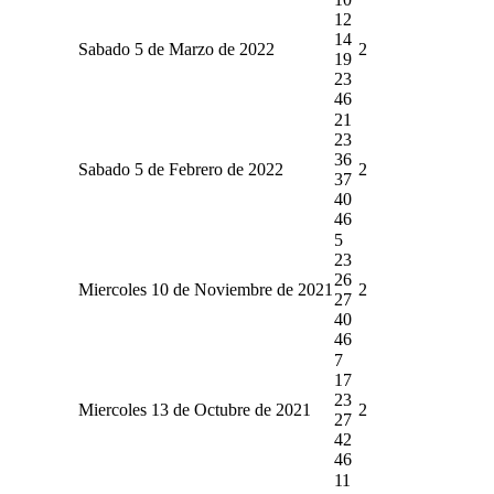
12
14
Sabado 5 de Marzo de 2022
2
19
23
46
21
23
36
Sabado 5 de Febrero de 2022
2
37
40
46
5
23
26
Miercoles 10 de Noviembre de 2021
2
27
40
46
7
17
23
Miercoles 13 de Octubre de 2021
2
27
42
46
11