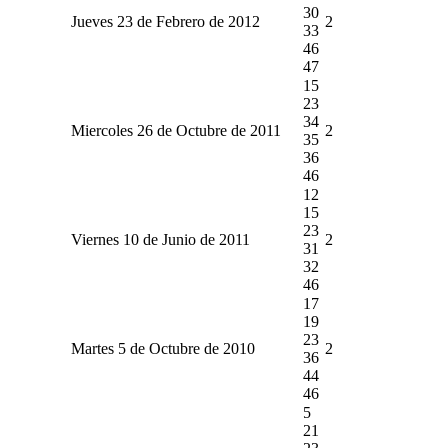
30
Jueves 23 de Febrero de 2012
2
33
46
47
15
23
34
Miercoles 26 de Octubre de 2011
2
35
36
46
12
15
23
Viernes 10 de Junio de 2011
2
31
32
46
17
19
23
Martes 5 de Octubre de 2010
2
36
44
46
5
21