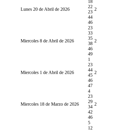
18
22
Lunes 20 de Abril de 2026
2
23
44
46
23
33
35
Miercoles 8 de Abril de 2026
2
38
46
49
1
23
44
Miercoles 1 de Abril de 2026
2
45
46
47
4
23
29
Miercoles 18 de Marzo de 2026
2
34
42
46
5
12