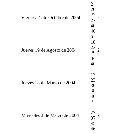
2
20
23
Viernes 15 de Octubre de 2004
2
27
40
46
5
18
23
Jueves 19 de Agosto de 2004
2
29
34
46
1
17
23
Jueves 18 de Marzo de 2004
2
30
38
46
2
11
23
Miercoles 3 de Marzo de 2004
2
37
45
46