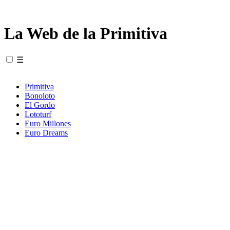
La Web de la Primitiva
☰
Primitiva
Bonoloto
El Gordo
Lototurf
Euro Millones
Euro Dreams