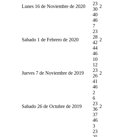
23
Lunes 16 de Noviembre de 2020
2
30
40
46
7
23
28
Sabado 1 de Febrero de 2020
2
42
44
46
10
12
23
Jueves 7 de Noviembre de 2019
2
26
41
46
2
6
23
Sabado 26 de Octubre de 2019
2
36
37
46
3
23
25