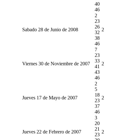
40
46
2
23
26
Sabado 28 de Junio de 2008
2
32
38
46
7
23
33
Viernes 30 de Noviembre de 2007
2
41
43
46
2
5
18
Jueves 17 de Mayo de 2007
2
23
37
46
3
20
21
Jueves 22 de Febrero de 2007
2
23