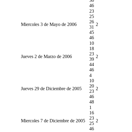
30
46
23
25
26
Miercoles 3 de Mayo de 2006
2
31
45
46
10
18
23
Jueves 2 de Marzo de 2006
2
39
44
46
4
10
20
Jueves 29 de Diciembre de 2005
2
23
46
48
1
16
23
Miercoles 7 de Diciembre de 2005
2
25
46