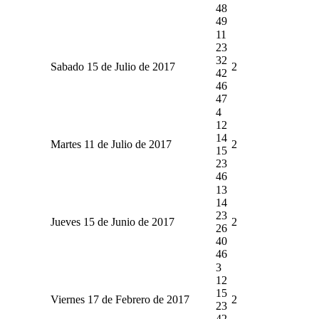
48
49
11
23
32
Sabado 15 de Julio de 2017
2
42
46
47
4
12
14
Martes 11 de Julio de 2017
2
15
23
46
13
14
23
Jueves 15 de Junio de 2017
2
26
40
46
3
12
15
Viernes 17 de Febrero de 2017
2
23
42