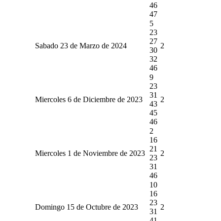
46
47
5
23
27
Sabado 23 de Marzo de 2024
2
30
32
46
9
23
31
Miercoles 6 de Diciembre de 2023
2
43
45
46
2
16
21
Miercoles 1 de Noviembre de 2023
2
23
31
46
10
16
23
Domingo 15 de Octubre de 2023
2
31
41