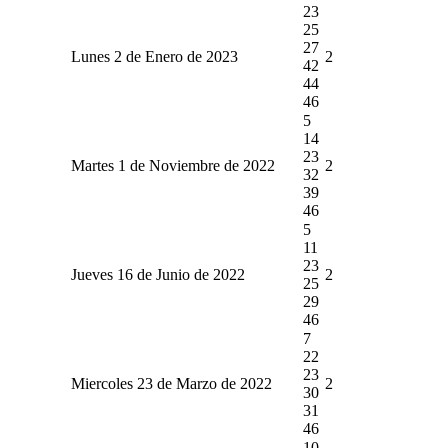
23
25
27
Lunes 2 de Enero de 2023
2
42
44
46
5
14
23
Martes 1 de Noviembre de 2022
2
32
39
46
5
11
23
Jueves 16 de Junio de 2022
2
25
29
46
7
22
23
Miercoles 23 de Marzo de 2022
2
30
31
46
10