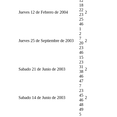
12
18
22
Jueves 12 de Febrero de 2004
2
23
25
46
1
2
7
Jueves 25 de Septiembre de 2003
2
20
23
46
15
23
31
Sabado 21 de Junio de 2003
2
38
46
47
7
23
45
Sabado 14 de Junio de 2003
2
46
48
49
5