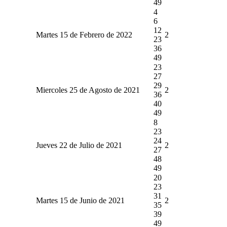
49
4
6
12
Martes 15 de Febrero de 2022
2
23
36
49
23
27
29
Miercoles 25 de Agosto de 2021
2
36
40
49
8
23
24
Jueves 22 de Julio de 2021
2
27
48
49
20
23
31
Martes 15 de Junio de 2021
2
35
39
49