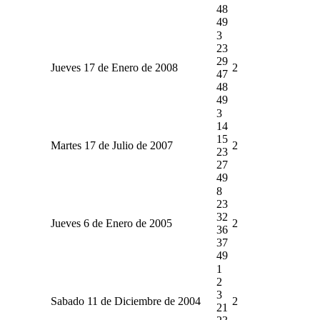
48
49
3
23
29
Jueves 17 de Enero de 2008
2
47
48
49
3
14
15
Martes 17 de Julio de 2007
2
23
27
49
8
23
32
Jueves 6 de Enero de 2005
2
36
37
49
1
2
3
Sabado 11 de Diciembre de 2004
2
21