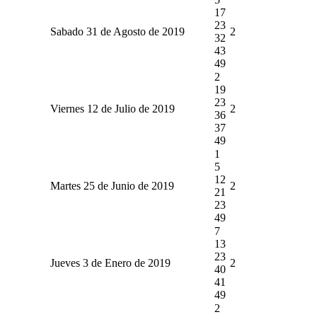
17
23
Sabado 31 de Agosto de 2019
2
32
43
49
2
19
23
Viernes 12 de Julio de 2019
2
36
37
49
1
5
12
Martes 25 de Junio de 2019
2
21
23
49
7
13
23
Jueves 3 de Enero de 2019
2
40
41
49
2