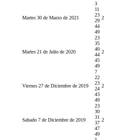
3
11
23
Martes 30 de Marzo de 2021
2
29
44
49
23
35
40
Martes 21 de Julio de 2020
2
44
45
49
7
22
23
Viernes 27 de Diciembre de 2019
2
24
43
49
23
30
31
Sabado 7 de Diciembre de 2019
2
37
47
49
5