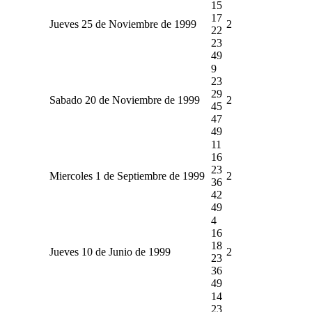
15
17
Jueves 25 de Noviembre de 1999
2
22
23
49
9
23
29
Sabado 20 de Noviembre de 1999
2
45
47
49
11
16
23
Miercoles 1 de Septiembre de 1999
2
36
42
49
4
16
18
Jueves 10 de Junio de 1999
2
23
36
49
14
23