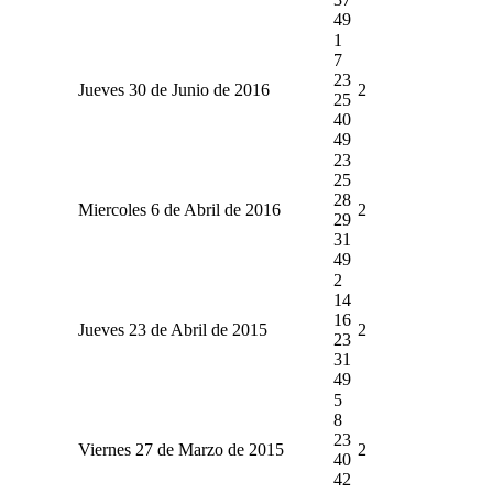
49
1
7
23
Jueves 30 de Junio de 2016
2
25
40
49
23
25
28
Miercoles 6 de Abril de 2016
2
29
31
49
2
14
16
Jueves 23 de Abril de 2015
2
23
31
49
5
8
23
Viernes 27 de Marzo de 2015
2
40
42