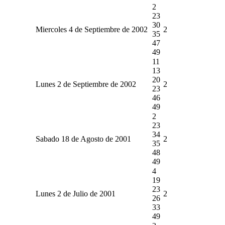
2
23
30
Miercoles 4 de Septiembre de 2002
2
35
47
49
11
13
20
Lunes 2 de Septiembre de 2002
2
23
46
49
2
23
34
Sabado 18 de Agosto de 2001
2
35
48
49
4
19
23
Lunes 2 de Julio de 2001
2
26
33
49