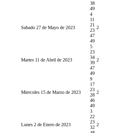
38
49
4
11
21
Sabado 27 de Mayo de 2023
2
23
47
49
5
23
34
Martes 11 de Abril de 2023
2
39
47
49
9
17
23
Miercoles 15 de Marzo de 2023
2
28
46
49
3
22
23
Lunes 2 de Enero de 2023
2
32
48