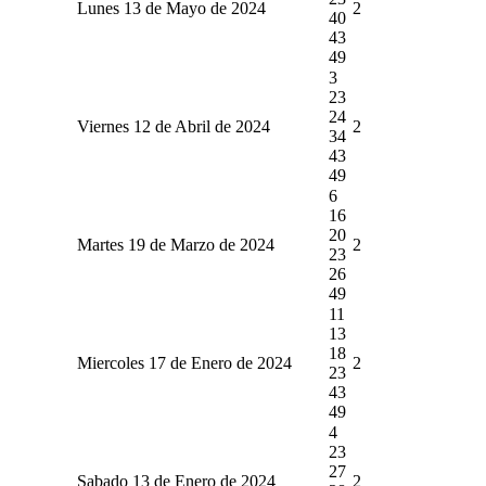
Lunes 13 de Mayo de 2024
2
40
43
49
3
23
24
Viernes 12 de Abril de 2024
2
34
43
49
6
16
20
Martes 19 de Marzo de 2024
2
23
26
49
11
13
18
Miercoles 17 de Enero de 2024
2
23
43
49
4
23
27
Sabado 13 de Enero de 2024
2