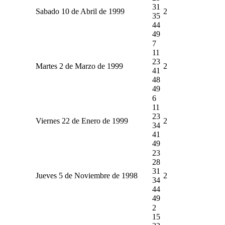
31
Sabado 10 de Abril de 1999
2
35
44
49
7
11
23
Martes 2 de Marzo de 1999
2
41
48
49
6
11
23
Viernes 22 de Enero de 1999
2
34
41
49
23
28
31
Jueves 5 de Noviembre de 1998
2
34
44
49
2
15