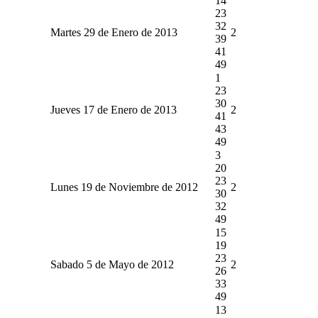
14
23
32
Martes 29 de Enero de 2013
2
39
41
49
1
23
30
Jueves 17 de Enero de 2013
2
41
43
49
3
20
23
Lunes 19 de Noviembre de 2012
2
30
32
49
15
19
23
Sabado 5 de Mayo de 2012
2
26
33
49
13