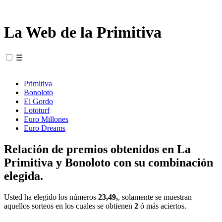
La Web de la Primitiva
☰
Primitiva
Bonoloto
El Gordo
Lototurf
Euro Millones
Euro Dreams
Relación de premios obtenidos en La
Primitiva y Bonoloto con su combinación
elegida.
Usted ha elegido los números
23,49,
, solamente se muestran
aquellos sorteos en los cuales se obtienen
2
ó más aciertos.