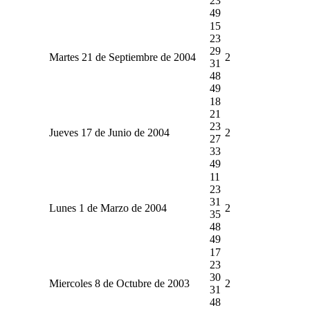
23
49
15
23
29
Martes 21 de Septiembre de 2004
2
31
48
49
18
21
23
Jueves 17 de Junio de 2004
2
27
33
49
11
23
31
Lunes 1 de Marzo de 2004
2
35
48
49
17
23
30
Miercoles 8 de Octubre de 2003
2
31
48