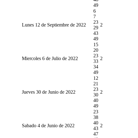
49
6
7
23
Lunes 12 de Septiembre de 2022
2
29
43
49
15
20
23
Miercoles 6 de Julio de 2022
2
33
34
49
12
21
23
Jueves 30 de Junio de 2022
2
30
40
49
23
38
40
Sabado 4 de Junio de 2022
2
43
47