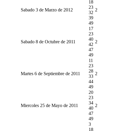
18
23
Sabado 3 de Marzo de 2012
2
32
39
49
17
23
40
Sabado 8 de Octubre de 2011
2
42
47
49
11
23
28
Martes 6 de Septiembre de 2011
2
33
44
49
20
23
34
Miercoles 25 de Mayo de 2011
2
40
47
49
3
18