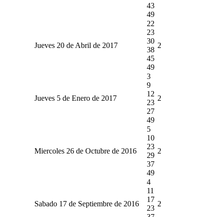
43
49
22
23
30
Jueves 20 de Abril de 2017
2
38
45
49
3
9
12
Jueves 5 de Enero de 2017
2
23
27
49
5
10
23
Miercoles 26 de Octubre de 2016
2
29
37
49
4
11
17
Sabado 17 de Septiembre de 2016
2
23
37