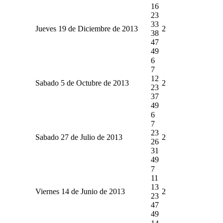
16
23
33
Jueves 19 de Diciembre de 2013
2
38
47
49
6
7
12
Sabado 5 de Octubre de 2013
2
23
37
49
6
7
23
Sabado 27 de Julio de 2013
2
26
31
49
7
11
13
Viernes 14 de Junio de 2013
2
23
47
49