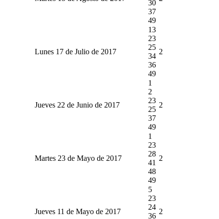
30
37
49
13
23
25
Lunes 17 de Julio de 2017
2
34
36
49
1
2
23
Jueves 22 de Junio de 2017
2
25
37
49
1
23
28
Martes 23 de Mayo de 2017
2
41
48
49
5
23
24
Jueves 11 de Mayo de 2017
2
36