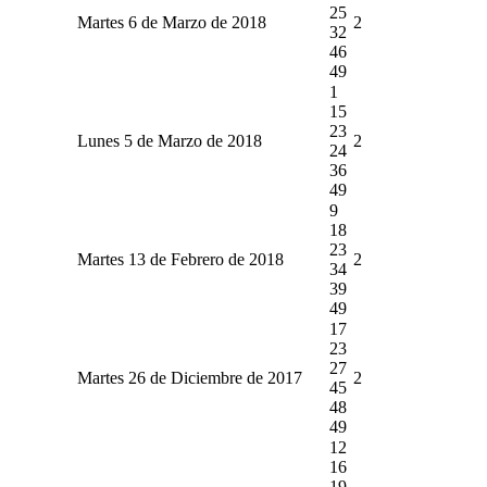
25
Martes 6 de Marzo de 2018
2
32
46
49
1
15
23
Lunes 5 de Marzo de 2018
2
24
36
49
9
18
23
Martes 13 de Febrero de 2018
2
34
39
49
17
23
27
Martes 26 de Diciembre de 2017
2
45
48
49
12
16
19