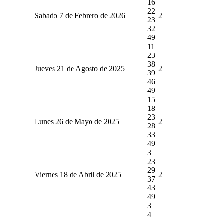
16
22
Sabado 7 de Febrero de 2026
2
23
32
49
11
23
38
Jueves 21 de Agosto de 2025
2
39
46
49
15
18
23
Lunes 26 de Mayo de 2025
2
28
33
49
3
23
29
Viernes 18 de Abril de 2025
2
37
43
49
3
4