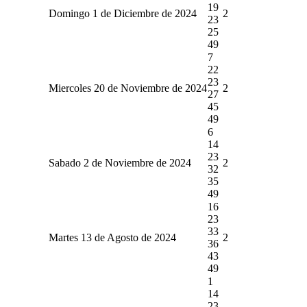
19
Domingo 1 de Diciembre de 2024
2
23
25
49
7
22
23
Miercoles 20 de Noviembre de 2024
2
27
45
49
6
14
23
Sabado 2 de Noviembre de 2024
2
32
35
49
16
23
33
Martes 13 de Agosto de 2024
2
36
43
49
1
14
23