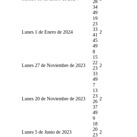
28
34
49
19
23
33
Lunes 1 de Enero de 2024
2
41
45
49
8
15
22
Lunes 27 de Noviembre de 2023
2
23
33
49
7
13
23
Lunes 20 de Noviembre de 2023
2
26
37
49
9
18
20
Lunes 5 de Junio de 2023
2
23