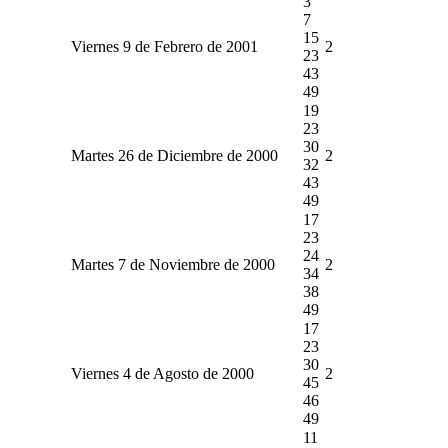
3
7
15
Viernes 9 de Febrero de 2001
2
23
43
49
19
23
30
Martes 26 de Diciembre de 2000
2
32
43
49
17
23
24
Martes 7 de Noviembre de 2000
2
34
38
49
17
23
30
Viernes 4 de Agosto de 2000
2
45
46
49
11