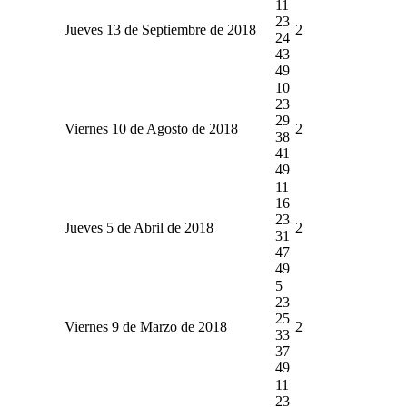
11
23
Jueves 13 de Septiembre de 2018
2
24
43
49
10
23
29
Viernes 10 de Agosto de 2018
2
38
41
49
11
16
23
Jueves 5 de Abril de 2018
2
31
47
49
5
23
25
Viernes 9 de Marzo de 2018
2
33
37
49
11
23