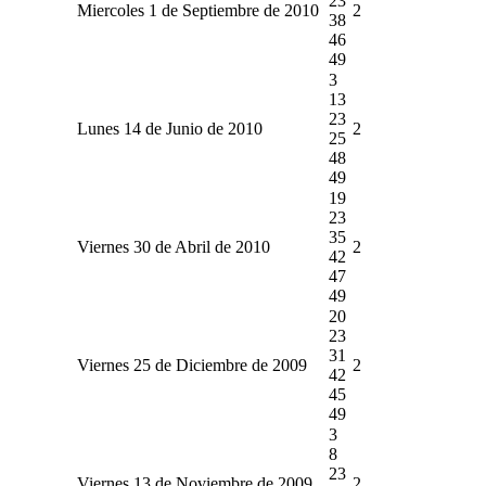
23
Miercoles 1 de Septiembre de 2010
2
38
46
49
3
13
23
Lunes 14 de Junio de 2010
2
25
48
49
19
23
35
Viernes 30 de Abril de 2010
2
42
47
49
20
23
31
Viernes 25 de Diciembre de 2009
2
42
45
49
3
8
23
Viernes 13 de Noviembre de 2009
2