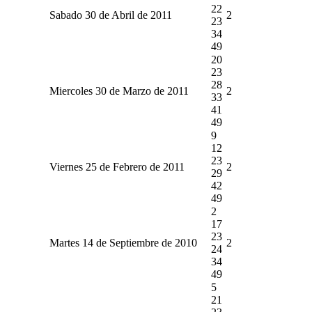
22
Sabado 30 de Abril de 2011
2
23
34
49
20
23
28
Miercoles 30 de Marzo de 2011
2
33
41
49
9
12
23
Viernes 25 de Febrero de 2011
2
29
42
49
2
17
23
Martes 14 de Septiembre de 2010
2
24
34
49
5
21