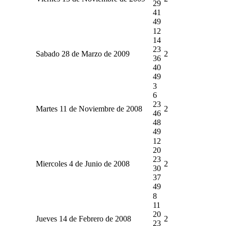
29
41
49
12
14
23
Sabado 28 de Marzo de 2009
2
36
40
49
3
6
23
Martes 11 de Noviembre de 2008
2
46
48
49
12
20
23
Miercoles 4 de Junio de 2008
2
30
37
49
8
11
20
Jueves 14 de Febrero de 2008
2
23