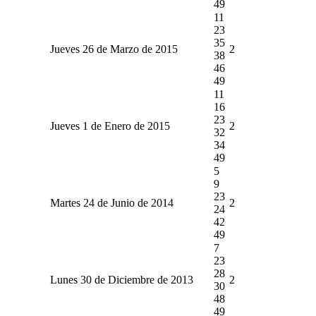
49
11
23
35
Jueves 26 de Marzo de 2015
2
38
46
49
11
16
23
Jueves 1 de Enero de 2015
2
32
34
49
5
9
23
Martes 24 de Junio de 2014
2
24
42
49
7
23
28
Lunes 30 de Diciembre de 2013
2
30
48
49