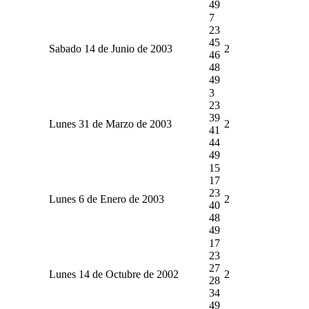
49
7
23
45
Sabado 14 de Junio de 2003
2
46
48
49
3
23
39
Lunes 31 de Marzo de 2003
2
41
44
49
15
17
23
Lunes 6 de Enero de 2003
2
40
48
49
17
23
27
Lunes 14 de Octubre de 2002
2
28
34
49