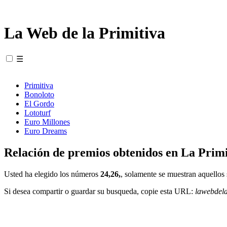
La Web de la Primitiva
☰
Primitiva
Bonoloto
El Gordo
Lototurf
Euro Millones
Euro Dreams
Relación de premios obtenidos en La Primi
Usted ha elegido los números
24,26,
, solamente se muestran aquellos 
Si desea compartir o guardar su busqueda, copie esta URL:
lawebdel