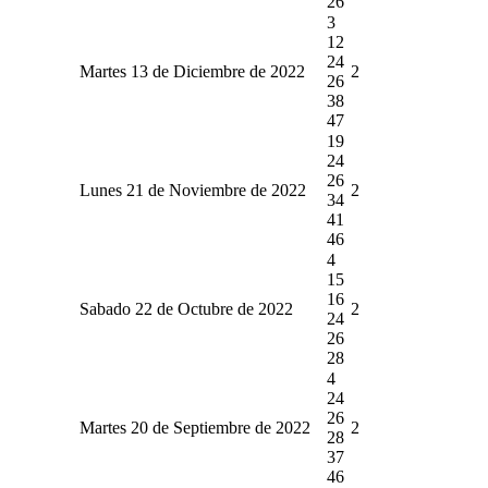
26
3
12
24
Martes 13 de Diciembre de 2022
2
26
38
47
19
24
26
Lunes 21 de Noviembre de 2022
2
34
41
46
4
15
16
Sabado 22 de Octubre de 2022
2
24
26
28
4
24
26
Martes 20 de Septiembre de 2022
2
28
37
46