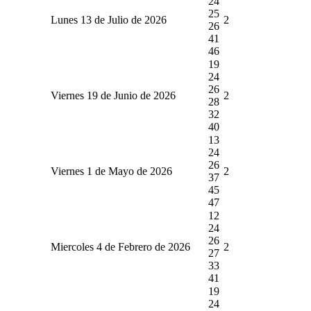
24
25
Lunes 13 de Julio de 2026
2
26
41
46
19
24
26
Viernes 19 de Junio de 2026
2
28
32
40
13
24
26
Viernes 1 de Mayo de 2026
2
37
45
47
12
24
26
Miercoles 4 de Febrero de 2026
2
27
33
41
19
24