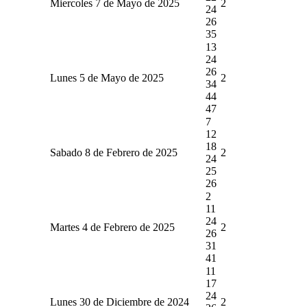
Miercoles 7 de Mayo de 2025
2
24
26
35
13
24
26
Lunes 5 de Mayo de 2025
2
34
44
47
7
12
18
Sabado 8 de Febrero de 2025
2
24
25
26
2
11
24
Martes 4 de Febrero de 2025
2
26
31
41
11
17
24
Lunes 30 de Diciembre de 2024
2