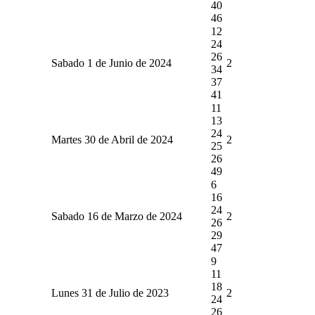
40
46
12
24
26
Sabado 1 de Junio de 2024
2
34
37
41
11
13
24
Martes 30 de Abril de 2024
2
25
26
49
6
16
24
Sabado 16 de Marzo de 2024
2
26
29
47
9
11
18
Lunes 31 de Julio de 2023
2
24
26