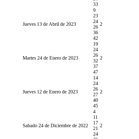
33
9
23
24
Jueves 13 de Abril de 2023
2
26
36
42
19
24
26
Martes 24 de Enero de 2023
2
32
37
47
14
24
26
Jueves 12 de Enero de 2023
2
27
40
45
4
11
17
Sabado 24 de Diciembre de 2022
2
21
24