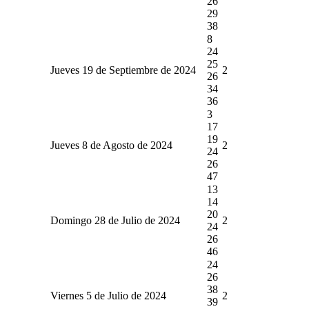
26
29
38
8
24
25
Jueves 19 de Septiembre de 2024
2
26
34
36
3
17
19
Jueves 8 de Agosto de 2024
2
24
26
47
13
14
20
Domingo 28 de Julio de 2024
2
24
26
46
24
26
38
Viernes 5 de Julio de 2024
2
39