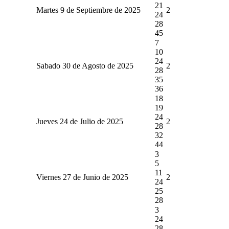
21
Martes 9 de Septiembre de 2025
2
24
28
45
7
10
24
Sabado 30 de Agosto de 2025
2
28
35
36
18
19
24
Jueves 24 de Julio de 2025
2
28
32
44
3
5
11
Viernes 27 de Junio de 2025
2
24
25
28
3
24
28