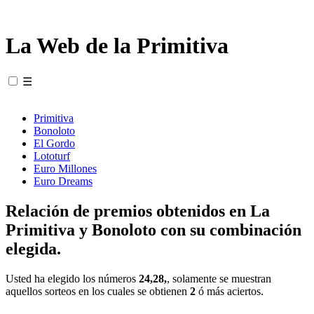
La Web de la Primitiva
☰
Primitiva
Bonoloto
El Gordo
Lototurf
Euro Millones
Euro Dreams
Relación de premios obtenidos en La
Primitiva y Bonoloto con su combinación
elegida.
Usted ha elegido los números
24,28,
, solamente se muestran
aquellos sorteos en los cuales se obtienen
2
ó más aciertos.