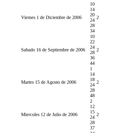
10
14
20
Viernes 1 de Diciembre de 2006
2
24
28
34
10
22
24
Sabado 16 de Septiembre de 2006
2
28
36
44
1
14
18
Martes 15 de Agosto de 2006
2
24
28
48
2
12
15
Miercoles 12 de Julio de 2006
2
24
28
37