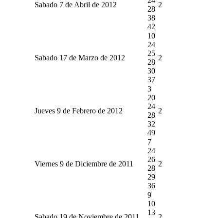
24
Sabado 7 de Abril de 2012
2
28
38
42
10
24
25
Sabado 17 de Marzo de 2012
2
28
30
37
3
20
24
Jueves 9 de Febrero de 2012
2
28
32
49
7
24
26
Viernes 9 de Diciembre de 2011
2
28
29
36
9
10
13
Sabado 19 de Noviembre de 2011
2