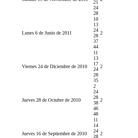
21
24
28
10
13
24
Lunes 6 de Junio de 2011
2
28
37
44
11
13
17
Viernes 24 de Diciembre de 2010
2
24
28
35
2
24
28
Jueves 28 de Octubre de 2010
2
38
46
48
11
14
24
Jueves 16 de Septiembre de 2010
2
28