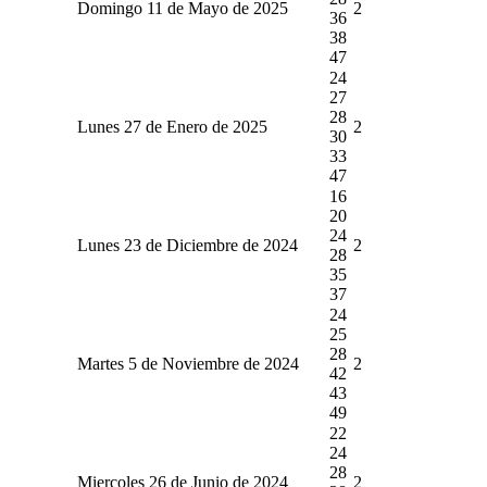
Domingo 11 de Mayo de 2025
2
36
38
47
24
27
28
Lunes 27 de Enero de 2025
2
30
33
47
16
20
24
Lunes 23 de Diciembre de 2024
2
28
35
37
24
25
28
Martes 5 de Noviembre de 2024
2
42
43
49
22
24
28
Miercoles 26 de Junio de 2024
2