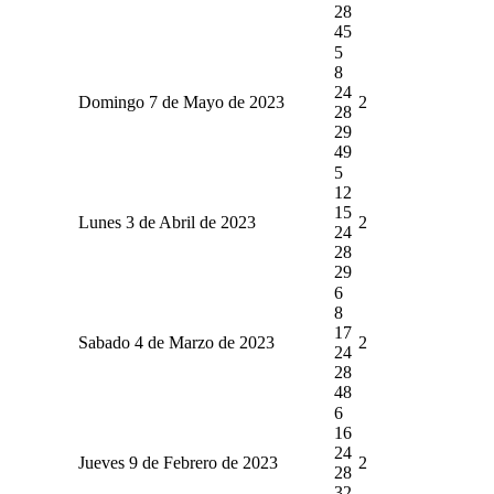
28
45
5
8
24
Domingo 7 de Mayo de 2023
2
28
29
49
5
12
15
Lunes 3 de Abril de 2023
2
24
28
29
6
8
17
Sabado 4 de Marzo de 2023
2
24
28
48
6
16
24
Jueves 9 de Febrero de 2023
2
28
32