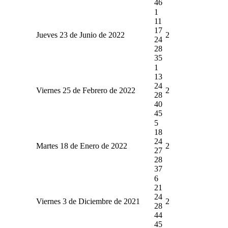
46
1
11
17
Jueves 23 de Junio de 2022
2
24
28
35
1
13
24
Viernes 25 de Febrero de 2022
2
28
40
45
5
18
24
Martes 18 de Enero de 2022
2
27
28
37
6
21
24
Viernes 3 de Diciembre de 2021
2
28
44
45