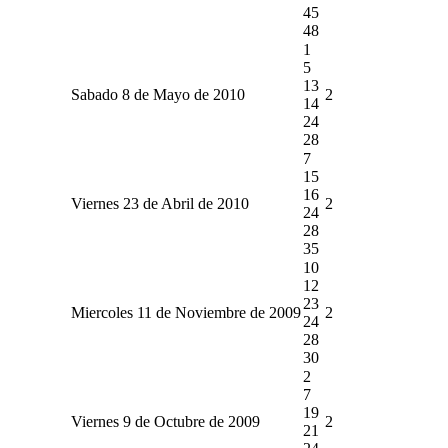
45
48
1
5
13
Sabado 8 de Mayo de 2010
2
14
24
28
7
15
16
Viernes 23 de Abril de 2010
2
24
28
35
10
12
23
Miercoles 11 de Noviembre de 2009
2
24
28
30
2
7
19
Viernes 9 de Octubre de 2009
2
21