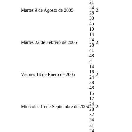
21
24
Martes 9 de Agosto de 2005
2
28
30
45
10
14
24
Martes 22 de Febrero de 2005
2
28
41
48
4
14
16
Viernes 14 de Enero de 2005
2
24
28
48
15
17
24
Miercoles 15 de Septiembre de 2004
2
28
32
34
21
24