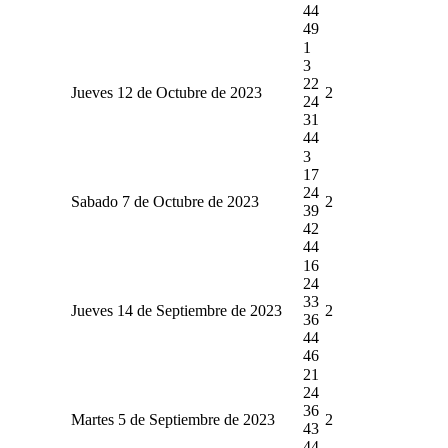
44
49
1
3
22
Jueves 12 de Octubre de 2023
2
24
31
44
3
17
24
Sabado 7 de Octubre de 2023
2
39
42
44
16
24
33
Jueves 14 de Septiembre de 2023
2
36
44
46
21
24
36
Martes 5 de Septiembre de 2023
2
43
44