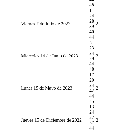
48
1
24
28
Viernes 7 de Julio de 2023
2
39
40
44
5
23
24
Miercoles 14 de Junio de 2023
2
29
44
48
17
20
24
Lunes 15 de Mayo de 2023
2
42
44
45
13
24
27
Jueves 15 de Diciembre de 2022
2
37
44