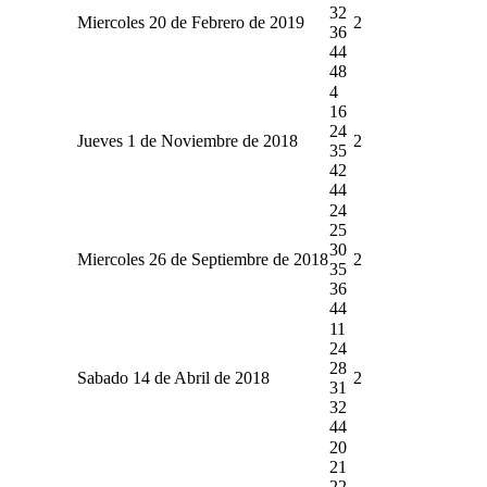
32
Miercoles 20 de Febrero de 2019
2
36
44
48
4
16
24
Jueves 1 de Noviembre de 2018
2
35
42
44
24
25
30
Miercoles 26 de Septiembre de 2018
2
35
36
44
11
24
28
Sabado 14 de Abril de 2018
2
31
32
44
20
21
22