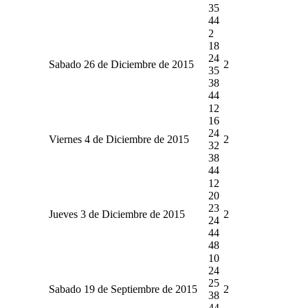
35
44
2
18
24
Sabado 26 de Diciembre de 2015
2
35
38
44
12
16
24
Viernes 4 de Diciembre de 2015
2
32
38
44
12
20
23
Jueves 3 de Diciembre de 2015
2
24
44
48
10
24
25
Sabado 19 de Septiembre de 2015
2
38
44