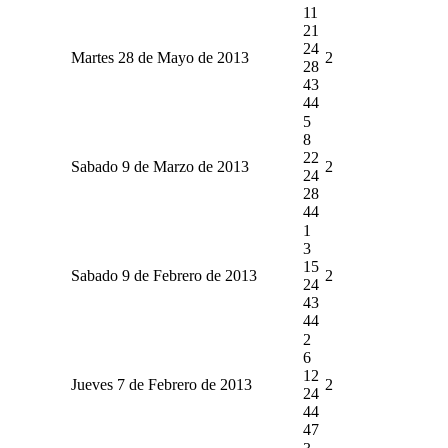
11
21
24
Martes 28 de Mayo de 2013
2
28
43
44
5
8
22
Sabado 9 de Marzo de 2013
2
24
28
44
1
3
15
Sabado 9 de Febrero de 2013
2
24
43
44
2
6
12
Jueves 7 de Febrero de 2013
2
24
44
47