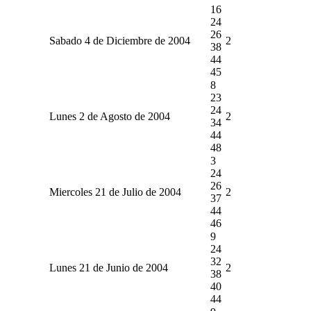
16
24
26
Sabado 4 de Diciembre de 2004
2
38
44
45
8
23
24
Lunes 2 de Agosto de 2004
2
34
44
48
3
24
26
Miercoles 21 de Julio de 2004
2
37
44
46
9
24
32
Lunes 21 de Junio de 2004
2
38
40
44