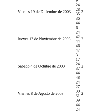
9
24
28
Viernes 19 de Diciembre de 2003
2
35
36
44
6
24
42
Jueves 13 de Noviembre de 2003
2
44
46
47
3
17
24
Sabado 4 de Octubre de 2003
2
37
44
48
24
27
30
Viernes 8 de Agosto de 2003
2
31
39
44
24