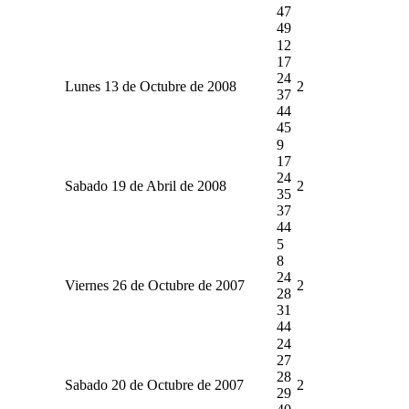
47
49
12
17
24
Lunes 13 de Octubre de 2008
2
37
44
45
9
17
24
Sabado 19 de Abril de 2008
2
35
37
44
5
8
24
Viernes 26 de Octubre de 2007
2
28
31
44
24
27
28
Sabado 20 de Octubre de 2007
2
29