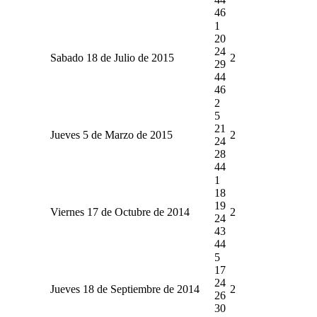
46
1
20
24
Sabado 18 de Julio de 2015
2
29
44
46
2
5
21
Jueves 5 de Marzo de 2015
2
24
28
44
1
18
19
Viernes 17 de Octubre de 2014
2
24
43
44
5
17
24
Jueves 18 de Septiembre de 2014
2
26
30