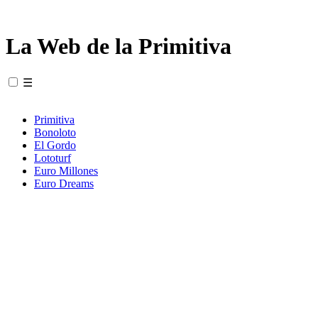
La Web de la Primitiva
☰
Primitiva
Bonoloto
El Gordo
Lototurf
Euro Millones
Euro Dreams