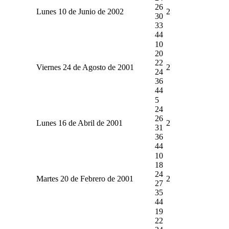
26
Lunes 10 de Junio de 2002
2
30
33
44
10
20
22
Viernes 24 de Agosto de 2001
2
24
36
44
5
24
26
Lunes 16 de Abril de 2001
2
31
36
44
10
18
24
Martes 20 de Febrero de 2001
2
27
35
44
19
22