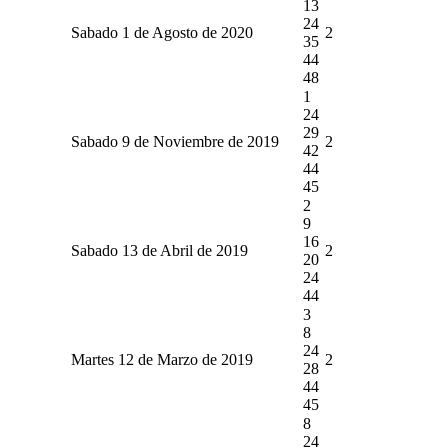
13
24
Sabado 1 de Agosto de 2020
2
35
44
48
1
24
29
Sabado 9 de Noviembre de 2019
2
42
44
45
2
9
16
Sabado 13 de Abril de 2019
2
20
24
44
3
8
24
Martes 12 de Marzo de 2019
2
28
44
45
8
24