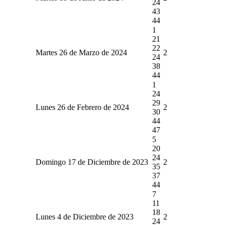
24
43
44
1
21
22
Martes 26 de Marzo de 2024
2
24
38
44
1
24
29
Lunes 26 de Febrero de 2024
2
30
44
47
5
20
24
Domingo 17 de Diciembre de 2023
2
35
37
44
7
11
18
Lunes 4 de Diciembre de 2023
2
24