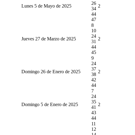
26
Lunes 5 de Mayo de 2025
2
34
44
47
8
10
24
Jueves 27 de Marzo de 2025
2
31
44
45
9
24
37
Domingo 26 de Enero de 2025
2
38
42
44
7
24
35
Domingo 5 de Enero de 2025
2
41
43
44
11
12
14