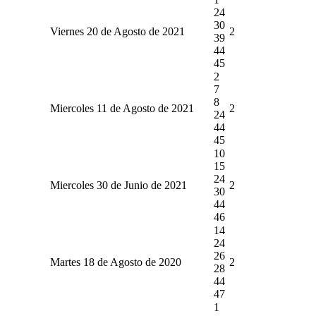
24
30
Viernes 20 de Agosto de 2021
2
39
44
45
2
7
8
Miercoles 11 de Agosto de 2021
2
24
44
45
10
15
24
Miercoles 30 de Junio de 2021
2
30
44
46
14
24
26
Martes 18 de Agosto de 2020
2
28
44
47
1