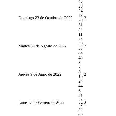
48
20
24
28
Domingo 23 de Octubre de 2022
2
29
31
44
11
24
29
Martes 30 de Agosto de 2022
2
38
44
45
3
7
8
Jueves 9 de Junio de 2022
2
10
24
44
6
21
24
Lunes 7 de Febrero de 2022
2
27
44
45