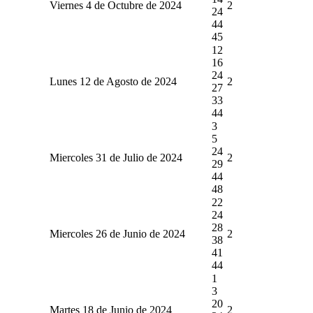
Viernes 4 de Octubre de 2024
2
24
44
45
12
16
24
Lunes 12 de Agosto de 2024
2
27
33
44
3
5
24
Miercoles 31 de Julio de 2024
2
29
44
48
22
24
28
Miercoles 26 de Junio de 2024
2
38
41
44
1
3
20
Martes 18 de Junio de 2024
2