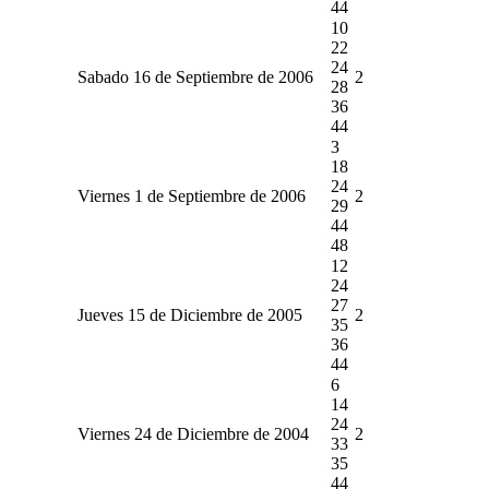
44
10
22
24
Sabado 16 de Septiembre de 2006
2
28
36
44
3
18
24
Viernes 1 de Septiembre de 2006
2
29
44
48
12
24
27
Jueves 15 de Diciembre de 2005
2
35
36
44
6
14
24
Viernes 24 de Diciembre de 2004
2
33
35
44