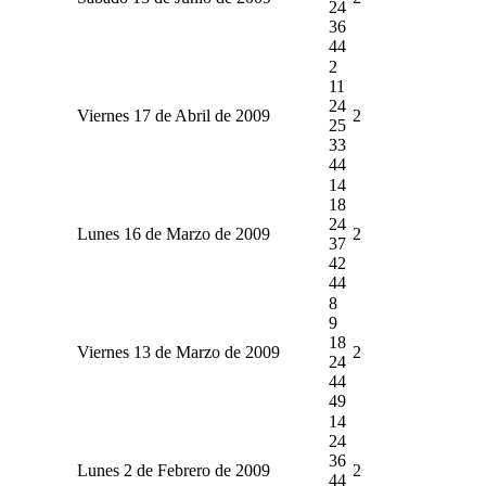
24
36
44
2
11
24
Viernes 17 de Abril de 2009
2
25
33
44
14
18
24
Lunes 16 de Marzo de 2009
2
37
42
44
8
9
18
Viernes 13 de Marzo de 2009
2
24
44
49
14
24
36
Lunes 2 de Febrero de 2009
2
44