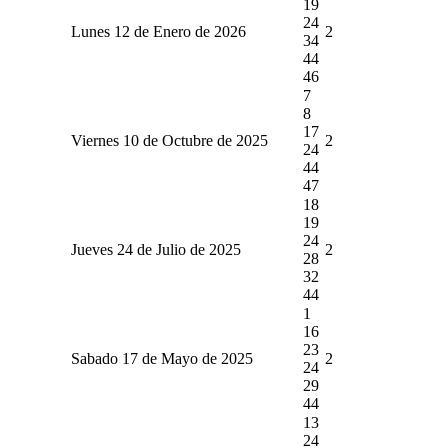
19
24
Lunes 12 de Enero de 2026
2
34
44
46
7
8
17
Viernes 10 de Octubre de 2025
2
24
44
47
18
19
24
Jueves 24 de Julio de 2025
2
28
32
44
1
16
23
Sabado 17 de Mayo de 2025
2
24
29
44
13
24