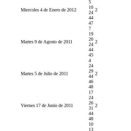
5
10
Miercoles 4 de Enero de 2012
2
24
44
47
7
19
20
Martes 9 de Agosto de 2011
2
24
44
45
4
24
29
Martes 5 de Julio de 2011
2
44
46
48
17
24
26
Viernes 17 de Junio de 2011
2
31
44
48
10
13