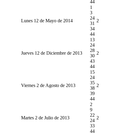
44
1
3
24
Lunes 12 de Mayo de 2014
2
31
34
44
13
24
28
Jueves 12 de Diciembre de 2013
2
30
43
44
15
24
35
Viernes 2 de Agosto de 2013
2
38
39
44
2
9
22
Martes 2 de Julio de 2013
2
24
33
44