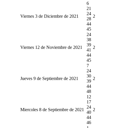
6
21
24
Viernes 3 de Diciembre de 2021
2
28
44
45
24
38
39
Viernes 12 de Noviembre de 2021
2
41
44
45
7
24
30
Jueves 9 de Septiembre de 2021
2
39
44
48
12
17
24
Miercoles 8 de Septiembre de 2021
2
40
44
46
1