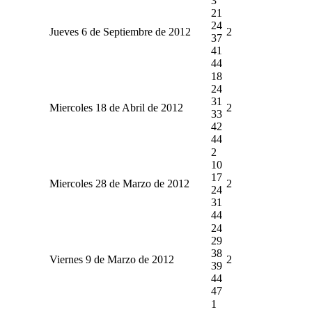
3
21
24
Jueves 6 de Septiembre de 2012
2
37
41
44
18
24
31
Miercoles 18 de Abril de 2012
2
33
42
44
2
10
17
Miercoles 28 de Marzo de 2012
2
24
31
44
24
29
38
Viernes 9 de Marzo de 2012
2
39
44
47
1