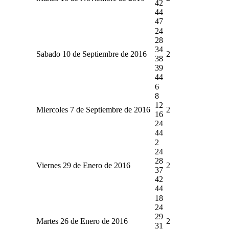
42
44
47
24
28
34
Sabado 10 de Septiembre de 2016
2
38
39
44
6
8
12
Miercoles 7 de Septiembre de 2016
2
16
24
44
2
24
28
Viernes 29 de Enero de 2016
2
37
42
44
18
24
29
Martes 26 de Enero de 2016
2
31