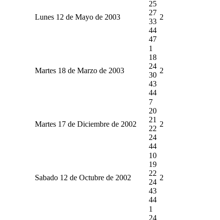
25
27
Lunes 12 de Mayo de 2003
2
33
44
47
1
18
24
Martes 18 de Marzo de 2003
2
30
43
44
7
20
21
Martes 17 de Diciembre de 2002
2
22
24
44
10
19
22
Sabado 12 de Octubre de 2002
2
24
43
44
1
24