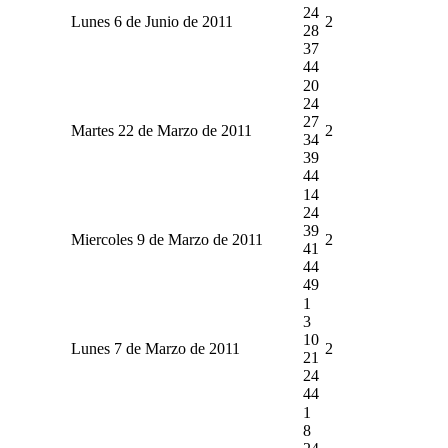
24
Lunes 6 de Junio de 2011
2
28
37
44
20
24
27
Martes 22 de Marzo de 2011
2
34
39
44
14
24
39
Miercoles 9 de Marzo de 2011
2
41
44
49
1
3
10
Lunes 7 de Marzo de 2011
2
21
24
44
1
8