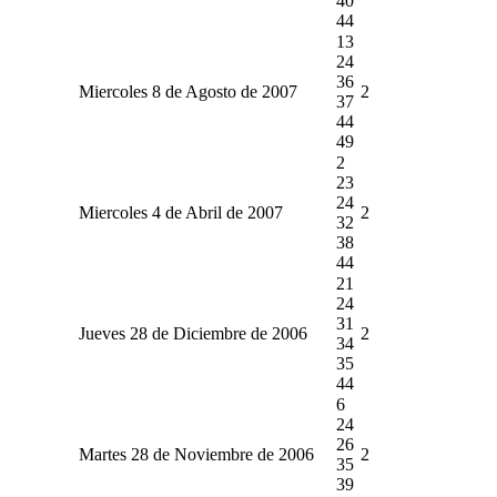
40
44
13
24
36
Miercoles 8 de Agosto de 2007
2
37
44
49
2
23
24
Miercoles 4 de Abril de 2007
2
32
38
44
21
24
31
Jueves 28 de Diciembre de 2006
2
34
35
44
6
24
26
Martes 28 de Noviembre de 2006
2
35
39