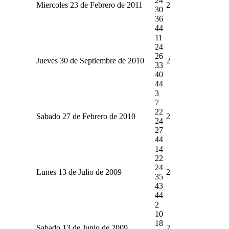
24
Miercoles 23 de Febrero de 2011
2
30
36
44
11
24
26
Jueves 30 de Septiembre de 2010
2
33
40
44
3
7
22
Sabado 27 de Febrero de 2010
2
24
27
44
14
22
24
Lunes 13 de Julio de 2009
2
35
43
44
2
10
18
Sabado 13 de Junio de 2009
2