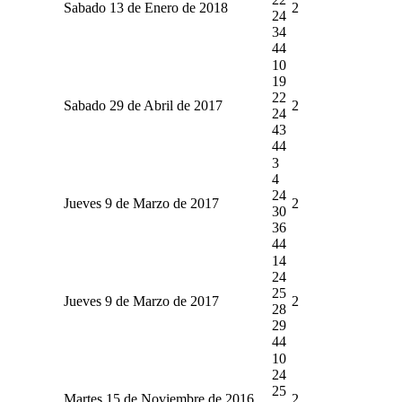
Sabado 13 de Enero de 2018
2
24
34
44
10
19
22
Sabado 29 de Abril de 2017
2
24
43
44
3
4
24
Jueves 9 de Marzo de 2017
2
30
36
44
14
24
25
Jueves 9 de Marzo de 2017
2
28
29
44
10
24
25
Martes 15 de Noviembre de 2016
2