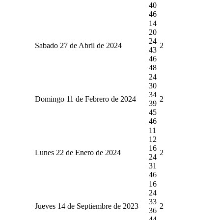
40
46
14
20
24
Sabado 27 de Abril de 2024
2
43
46
48
24
30
34
Domingo 11 de Febrero de 2024
2
39
45
46
11
12
16
Lunes 22 de Enero de 2024
2
24
31
46
16
24
33
Jueves 14 de Septiembre de 2023
2
36
44