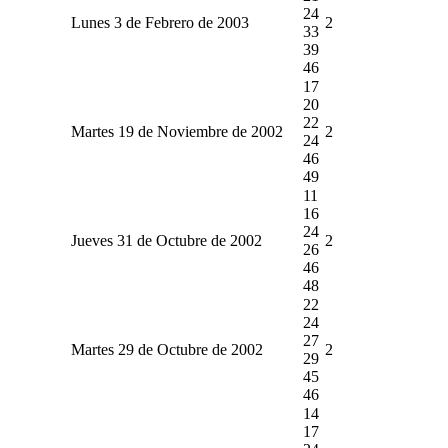
24
Lunes 3 de Febrero de 2003
2
33
39
46
17
20
22
Martes 19 de Noviembre de 2002
2
24
46
49
11
16
24
Jueves 31 de Octubre de 2002
2
26
46
48
22
24
27
Martes 29 de Octubre de 2002
2
29
45
46
14
17