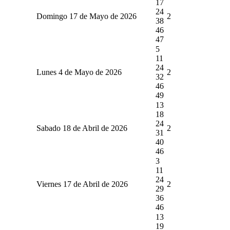
17
24
Domingo 17 de Mayo de 2026
2
38
46
47
5
11
24
Lunes 4 de Mayo de 2026
2
32
46
49
13
18
24
Sabado 18 de Abril de 2026
2
31
40
46
3
11
24
Viernes 17 de Abril de 2026
2
29
36
46
13
19