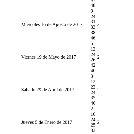
48
9
24
31
Miercoles 16 de Agosto de 2017
2
33
38
46
5
12
24
Viernes 19 de Mayo de 2017
2
26
42
46
3
12
22
Sabado 29 de Abril de 2017
2
24
35
46
2
16
24
Jueves 5 de Enero de 2017
2
25
33