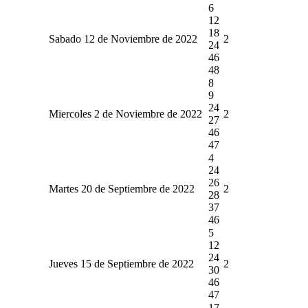
6
12
18
Sabado 12 de Noviembre de 2022
2
24
46
48
8
9
24
Miercoles 2 de Noviembre de 2022
2
27
46
47
4
24
26
Martes 20 de Septiembre de 2022
2
28
37
46
5
12
24
Jueves 15 de Septiembre de 2022
2
30
46
47
17