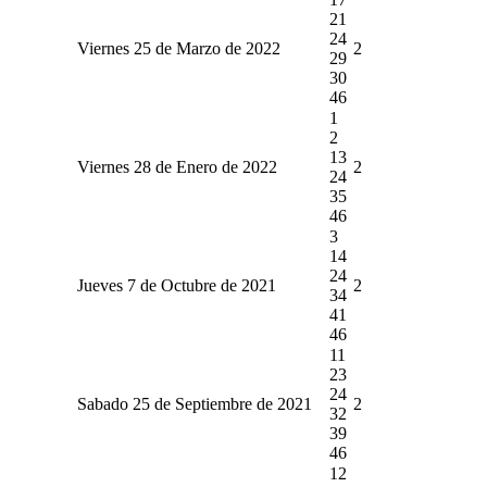
21
24
Viernes 25 de Marzo de 2022
2
29
30
46
1
2
13
Viernes 28 de Enero de 2022
2
24
35
46
3
14
24
Jueves 7 de Octubre de 2021
2
34
41
46
11
23
24
Sabado 25 de Septiembre de 2021
2
32
39
46
12