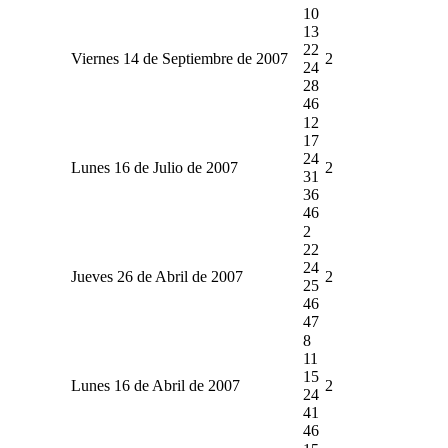
10
13
22
Viernes 14 de Septiembre de 2007
2
24
28
46
12
17
24
Lunes 16 de Julio de 2007
2
31
36
46
2
22
24
Jueves 26 de Abril de 2007
2
25
46
47
8
11
15
Lunes 16 de Abril de 2007
2
24
41
46