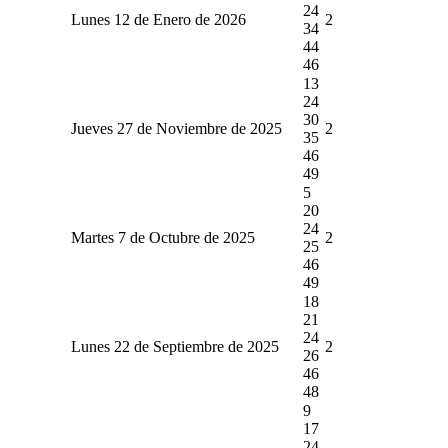
24
Lunes 12 de Enero de 2026
2
34
44
46
13
24
30
Jueves 27 de Noviembre de 2025
2
35
46
49
5
20
24
Martes 7 de Octubre de 2025
2
25
46
49
18
21
24
Lunes 22 de Septiembre de 2025
2
26
46
48
9
17
24