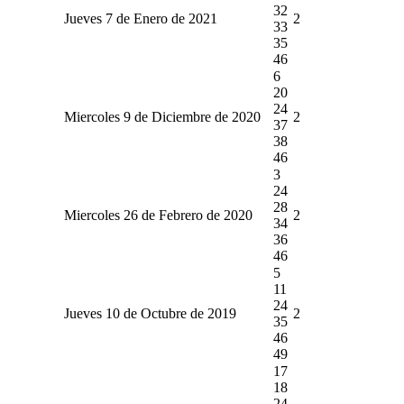
32
Jueves 7 de Enero de 2021
2
33
35
46
6
20
24
Miercoles 9 de Diciembre de 2020
2
37
38
46
3
24
28
Miercoles 26 de Febrero de 2020
2
34
36
46
5
11
24
Jueves 10 de Octubre de 2019
2
35
46
49
17
18
24