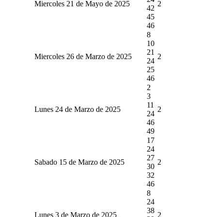
Miercoles 21 de Mayo de 2025
2
42
45
46
8
10
21
Miercoles 26 de Marzo de 2025
2
24
25
46
2
3
11
Lunes 24 de Marzo de 2025
2
24
46
49
17
24
27
Sabado 15 de Marzo de 2025
2
30
32
46
8
24
38
Lunes 3 de Marzo de 2025
2