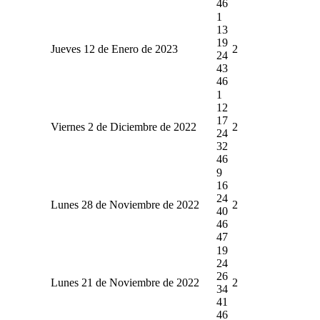
46
1
13
19
Jueves 12 de Enero de 2023
2
24
43
46
1
12
17
Viernes 2 de Diciembre de 2022
2
24
32
46
9
16
24
Lunes 28 de Noviembre de 2022
2
40
46
47
19
24
26
Lunes 21 de Noviembre de 2022
2
34
41
46