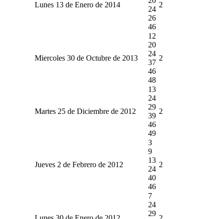
20
Lunes 13 de Enero de 2014
2
24
26
46
12
20
24
Miercoles 30 de Octubre de 2013
2
37
46
48
13
24
29
Martes 25 de Diciembre de 2012
2
39
46
49
3
9
13
Jueves 2 de Febrero de 2012
2
24
40
46
7
24
29
Lunes 30 de Enero de 2012
2