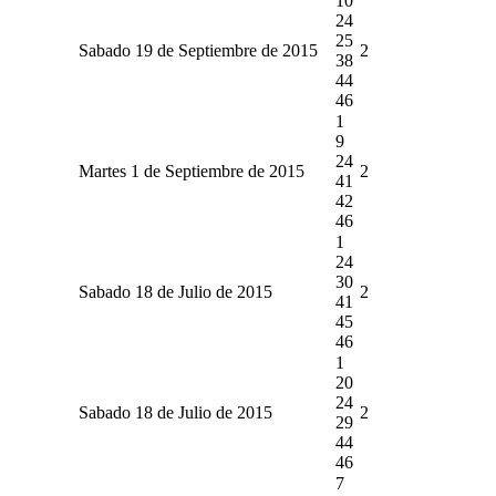
10
24
25
Sabado 19 de Septiembre de 2015
2
38
44
46
1
9
24
Martes 1 de Septiembre de 2015
2
41
42
46
1
24
30
Sabado 18 de Julio de 2015
2
41
45
46
1
20
24
Sabado 18 de Julio de 2015
2
29
44
46
7