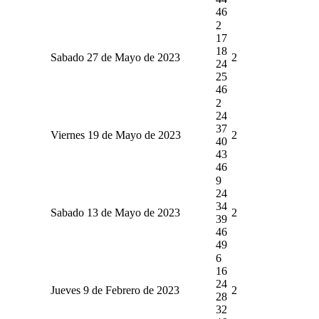
46
2
17
18
Sabado 27 de Mayo de 2023
2
24
25
46
2
24
37
Viernes 19 de Mayo de 2023
2
40
43
46
9
24
34
Sabado 13 de Mayo de 2023
2
39
46
49
6
16
24
Jueves 9 de Febrero de 2023
2
28
32