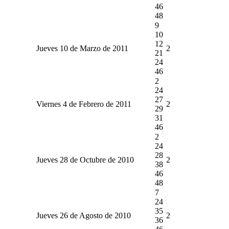
46
48
9
10
12
Jueves 10 de Marzo de 2011
2
21
24
46
2
24
27
Viernes 4 de Febrero de 2011
2
29
31
46
2
24
28
Jueves 28 de Octubre de 2010
2
38
46
48
7
24
35
Jueves 26 de Agosto de 2010
2
36