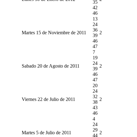
35
42
46
13
24
36
Martes 15 de Noviembre de 2011
2
39
46
47
7
19
24
Sabado 20 de Agosto de 2011
2
39
46
47
20
24
32
Viernes 22 de Julio de 2011
2
38
43
46
4
24
29
Martes 5 de Julio de 2011
2
44