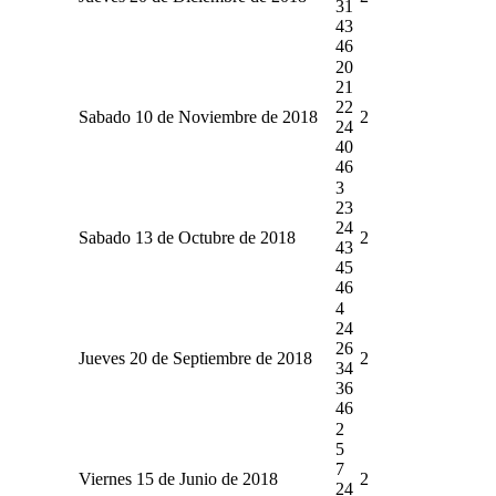
31
43
46
20
21
22
Sabado 10 de Noviembre de 2018
2
24
40
46
3
23
24
Sabado 13 de Octubre de 2018
2
43
45
46
4
24
26
Jueves 20 de Septiembre de 2018
2
34
36
46
2
5
7
Viernes 15 de Junio de 2018
2
24