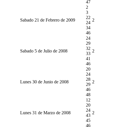
47
2
3
22
Sabado 21 de Febrero de 2009
2
24
34
46
24
29
32
Sabado 5 de Julio de 2008
2
33
41
46
20
24
28
Lunes 30 de Junio de 2008
2
29
46
48
12
20
24
Lunes 31 de Marzo de 2008
2
43
45
46