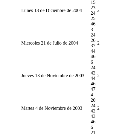
15
23
Lunes 13 de Diciembre de 2004
2
24
25
46
3
24
26
Miercoles 21 de Julio de 2004
2
37
44
46
6
24
42
Jueves 13 de Noviembre de 2003
2
44
46
47
4
20
24
Martes 4 de Noviembre de 2003
2
42
43
46
6
21