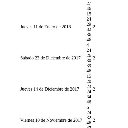
27
46
15
24
29
Jueves 11 de Enero de 2018
2
32
36
46
4
24
26
Sabado 23 de Diciembre de 2017
2
30
39
46
15
20
23
Jueves 14 de Diciembre de 2017
2
24
34
46
6
24
32
Viernes 10 de Noviembre de 2017
2
46
47