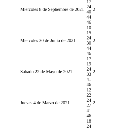
17
24
Miercoles 8 de Septiembre de 2021
2
40
44
46
10
15
24
Miercoles 30 de Junio de 2021
2
30
44
46
17
19
24
Sabado 22 de Mayo de 2021
2
33
41
46
12
22
24
Jueves 4 de Marzo de 2021
2
27
41
46
18
24