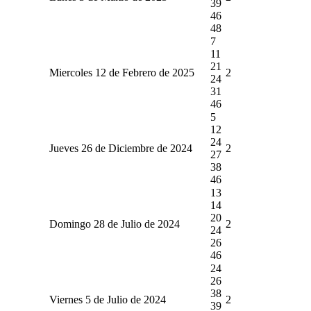
39
46
48
7
11
21
Miercoles 12 de Febrero de 2025
2
24
31
46
5
12
24
Jueves 26 de Diciembre de 2024
2
27
38
46
13
14
20
Domingo 28 de Julio de 2024
2
24
26
46
24
26
38
Viernes 5 de Julio de 2024
2
39