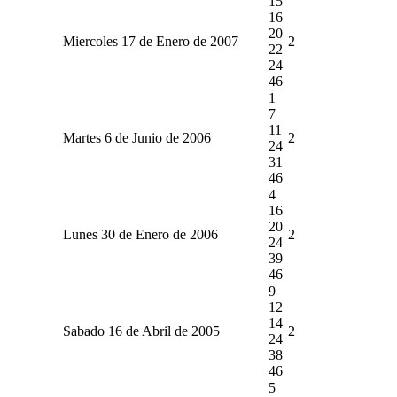
15
16
20
Miercoles 17 de Enero de 2007
2
22
24
46
1
7
11
Martes 6 de Junio de 2006
2
24
31
46
4
16
20
Lunes 30 de Enero de 2006
2
24
39
46
9
12
14
Sabado 16 de Abril de 2005
2
24
38
46
5