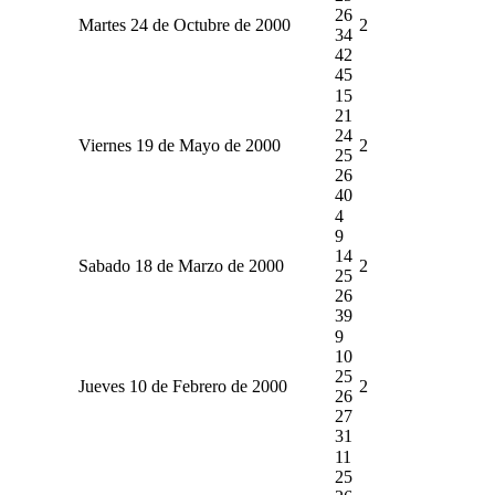
26
Martes 24 de Octubre de 2000
2
34
42
45
15
21
24
Viernes 19 de Mayo de 2000
2
25
26
40
4
9
14
Sabado 18 de Marzo de 2000
2
25
26
39
9
10
25
Jueves 10 de Febrero de 2000
2
26
27
31
11
25