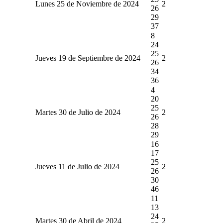
Lunes 25 de Noviembre de 2024
2
26
29
37
8
24
25
Jueves 19 de Septiembre de 2024
2
26
34
36
4
20
25
Martes 30 de Julio de 2024
2
26
28
29
16
17
25
Jueves 11 de Julio de 2024
2
26
30
46
11
13
24
Martes 30 de Abril de 2024
2