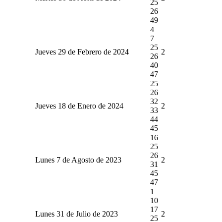
25
26
49
4
7
25
Jueves 29 de Febrero de 2024
2
26
40
47
25
26
32
Jueves 18 de Enero de 2024
2
33
44
45
16
25
26
Lunes 7 de Agosto de 2023
2
31
45
47
1
10
17
Lunes 31 de Julio de 2023
2
25