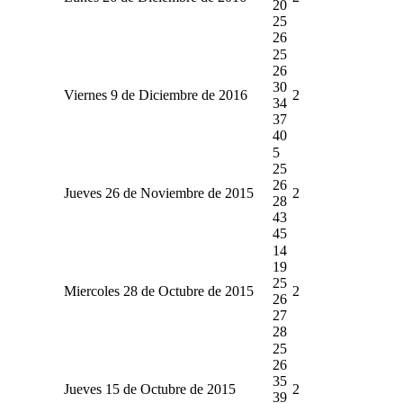
20
25
26
25
26
30
Viernes 9 de Diciembre de 2016
2
34
37
40
5
25
26
Jueves 26 de Noviembre de 2015
2
28
43
45
14
19
25
Miercoles 28 de Octubre de 2015
2
26
27
28
25
26
35
Jueves 15 de Octubre de 2015
2
39