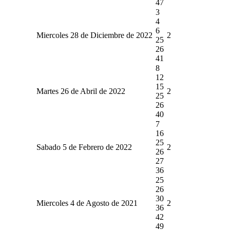
47
3
4
6
Miercoles 28 de Diciembre de 2022
2
25
26
41
8
12
15
Martes 26 de Abril de 2022
2
25
26
40
7
16
25
Sabado 5 de Febrero de 2022
2
26
27
36
25
26
30
Miercoles 4 de Agosto de 2021
2
36
42
49