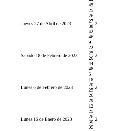
45
25
26
27
Jueves 27 de Abril de 2023
2
38
42
46
9
22
25
Sabado 18 de Febrero de 2023
2
26
44
48
5
18
20
Lunes 6 de Febrero de 2023
2
25
26
29
12
25
26
Lunes 16 de Enero de 2023
2
30
35