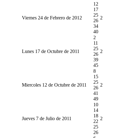
12
17
25
Viernes 24 de Febrero de 2012
2
26
34
40
2
11
25
Lunes 17 de Octubre de 2011
2
26
39
45
8
15
25
Miercoles 12 de Octubre de 2011
2
26
41
49
10
14
18
Jueves 7 de Julio de 2011
2
22
25
26