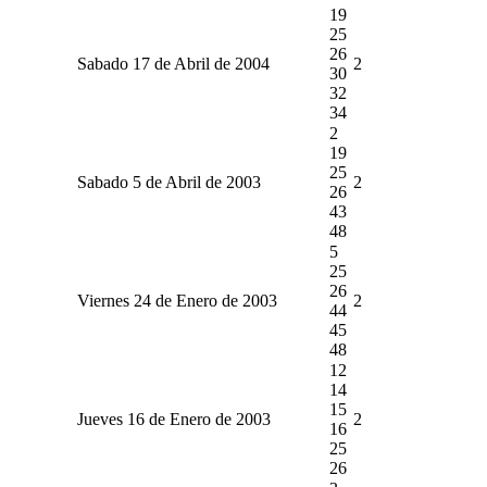
19
25
26
Sabado 17 de Abril de 2004
2
30
32
34
2
19
25
Sabado 5 de Abril de 2003
2
26
43
48
5
25
26
Viernes 24 de Enero de 2003
2
44
45
48
12
14
15
Jueves 16 de Enero de 2003
2
16
25
26