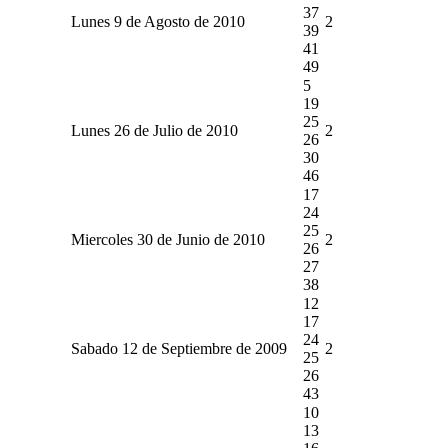
37
Lunes 9 de Agosto de 2010
2
39
41
49
5
19
25
Lunes 26 de Julio de 2010
2
26
30
46
17
24
25
Miercoles 30 de Junio de 2010
2
26
27
38
12
17
24
Sabado 12 de Septiembre de 2009
2
25
26
43
10
13