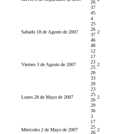
26
37
45
4
25
26
Sabado 18 de Agosto de 2007
2
37
46
48
12
17
23
Viernes 3 de Agosto de 2007
2
25
26
33
20
23
25
Lunes 28 de Mayo de 2007
2
26
29
36
3
17
25
Miercoles 2 de Mayo de 2007
2
26