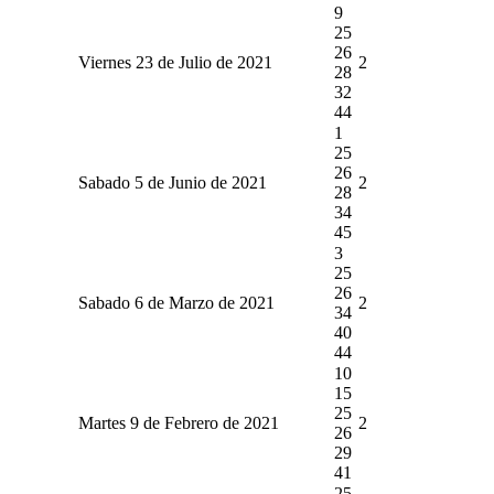
9
25
26
Viernes 23 de Julio de 2021
2
28
32
44
1
25
26
Sabado 5 de Junio de 2021
2
28
34
45
3
25
26
Sabado 6 de Marzo de 2021
2
34
40
44
10
15
25
Martes 9 de Febrero de 2021
2
26
29
41
25