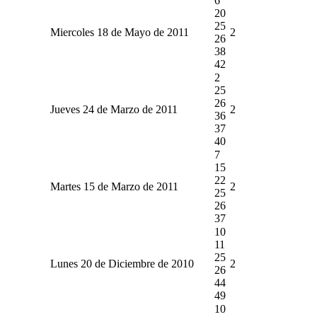
6
20
25
Miercoles 18 de Mayo de 2011
2
26
38
42
2
25
26
Jueves 24 de Marzo de 2011
2
36
37
40
7
15
22
Martes 15 de Marzo de 2011
2
25
26
37
10
11
25
Lunes 20 de Diciembre de 2010
2
26
44
49
10