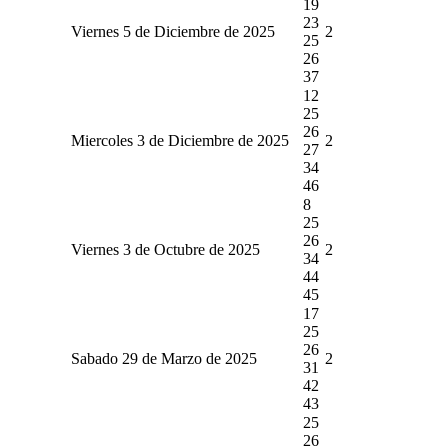
19
23
Viernes 5 de Diciembre de 2025
2
25
26
37
12
25
26
Miercoles 3 de Diciembre de 2025
2
27
34
46
8
25
26
Viernes 3 de Octubre de 2025
2
34
44
45
17
25
26
Sabado 29 de Marzo de 2025
2
31
42
43
25
26