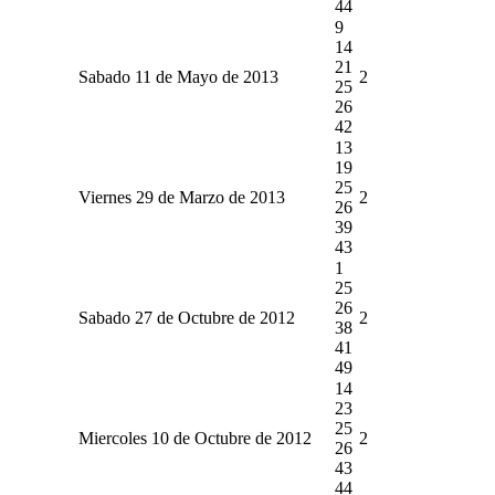
44
9
14
21
Sabado 11 de Mayo de 2013
2
25
26
42
13
19
25
Viernes 29 de Marzo de 2013
2
26
39
43
1
25
26
Sabado 27 de Octubre de 2012
2
38
41
49
14
23
25
Miercoles 10 de Octubre de 2012
2
26
43
44