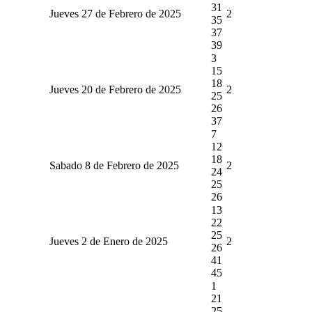
31
Jueves 27 de Febrero de 2025
2
35
37
39
3
15
18
Jueves 20 de Febrero de 2025
2
25
26
37
7
12
18
Sabado 8 de Febrero de 2025
2
24
25
26
13
22
25
Jueves 2 de Enero de 2025
2
26
41
45
1
21
25