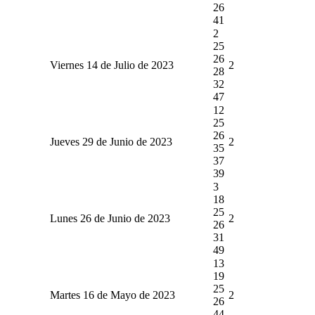
26
41
2
25
26
Viernes 14 de Julio de 2023
2
28
32
47
12
25
26
Jueves 29 de Junio de 2023
2
35
37
39
3
18
25
Lunes 26 de Junio de 2023
2
26
31
49
13
19
25
Martes 16 de Mayo de 2023
2
26
44