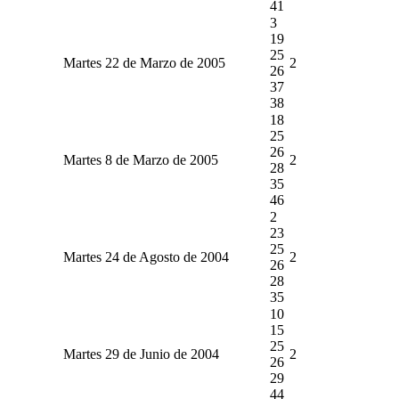
41
3
19
25
Martes 22 de Marzo de 2005
2
26
37
38
18
25
26
Martes 8 de Marzo de 2005
2
28
35
46
2
23
25
Martes 24 de Agosto de 2004
2
26
28
35
10
15
25
Martes 29 de Junio de 2004
2
26
29
44