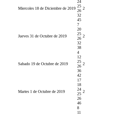
24
25
Miercoles 18 de Diciembre de 2019
2
26
32
45
7
20
25
Jueves 31 de Octubre de 2019
2
26
32
38
4
12
25
Sabado 19 de Octubre de 2019
2
26
36
42
17
18
24
Martes 1 de Octubre de 2019
2
25
26
46
8
11