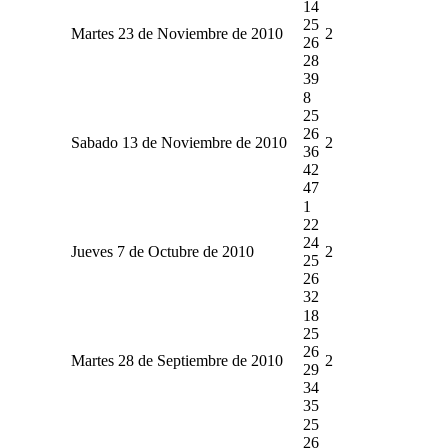
14
25
Martes 23 de Noviembre de 2010
2
26
28
39
8
25
26
Sabado 13 de Noviembre de 2010
2
36
42
47
1
22
24
Jueves 7 de Octubre de 2010
2
25
26
32
18
25
26
Martes 28 de Septiembre de 2010
2
29
34
35
25
26