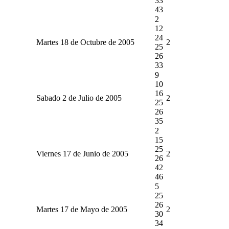
33
43
2
12
24
Martes 18 de Octubre de 2005
2
25
26
33
9
10
16
Sabado 2 de Julio de 2005
2
25
26
35
2
15
25
Viernes 17 de Junio de 2005
2
26
42
46
5
25
26
Martes 17 de Mayo de 2005
2
30
34