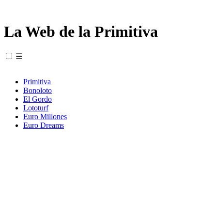
La Web de la Primitiva
☰
Primitiva
Bonoloto
El Gordo
Lototurf
Euro Millones
Euro Dreams