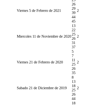
26
29
Viernes 5 de Febrero de 2021
2
39
44
45
13
22
25
Miercoles 11 de Noviembre de 2020
2
26
31
37
5
7
11
Viernes 21 de Febrero de 2020
2
25
26
35
8
13
18
Sabado 21 de Diciembre de 2019
2
25
26
44
18