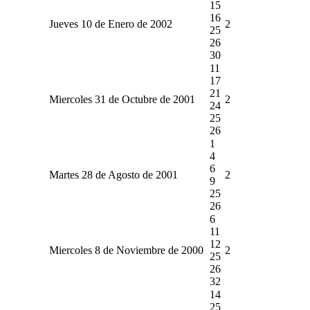
15
16
Jueves 10 de Enero de 2002
2
25
26
30
11
17
21
Miercoles 31 de Octubre de 2001
2
24
25
26
1
4
6
Martes 28 de Agosto de 2001
2
9
25
26
6
11
12
Miercoles 8 de Noviembre de 2000
2
25
26
32
14
25