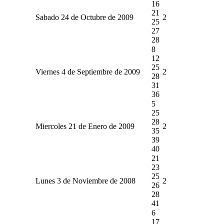
16
21
Sabado 24 de Octubre de 2009
2
25
27
28
8
12
25
Viernes 4 de Septiembre de 2009
2
28
31
36
5
25
28
Miercoles 21 de Enero de 2009
2
35
39
40
21
23
25
Lunes 3 de Noviembre de 2008
2
26
28
41
6
17