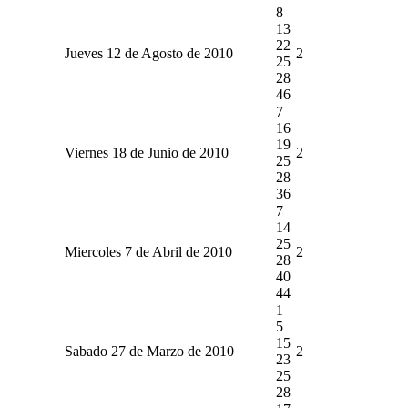
8
13
22
Jueves 12 de Agosto de 2010
2
25
28
46
7
16
19
Viernes 18 de Junio de 2010
2
25
28
36
7
14
25
Miercoles 7 de Abril de 2010
2
28
40
44
1
5
15
Sabado 27 de Marzo de 2010
2
23
25
28