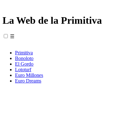
La Web de la Primitiva
☰
Primitiva
Bonoloto
El Gordo
Lototurf
Euro Millones
Euro Dreams