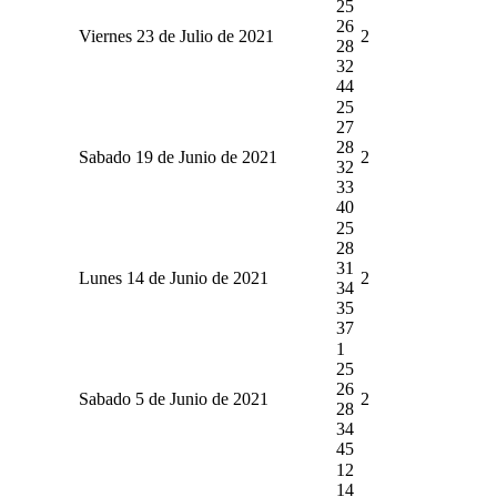
25
26
Viernes 23 de Julio de 2021
2
28
32
44
25
27
28
Sabado 19 de Junio de 2021
2
32
33
40
25
28
31
Lunes 14 de Junio de 2021
2
34
35
37
1
25
26
Sabado 5 de Junio de 2021
2
28
34
45
12
14