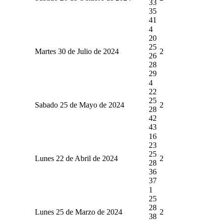
33
35
41
4
20
25
Martes 30 de Julio de 2024
2
26
28
29
4
22
25
Sabado 25 de Mayo de 2024
2
28
42
43
16
23
25
Lunes 22 de Abril de 2024
2
28
36
37
1
25
28
Lunes 25 de Marzo de 2024
2
38