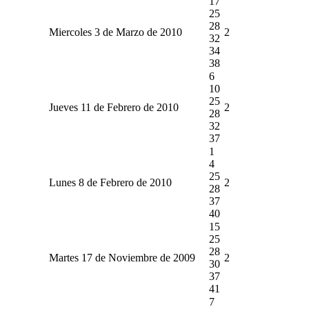
17
25
28
Miercoles 3 de Marzo de 2010
2
32
34
38
6
10
25
Jueves 11 de Febrero de 2010
2
28
32
37
1
4
25
Lunes 8 de Febrero de 2010
2
28
37
40
15
25
28
Martes 17 de Noviembre de 2009
2
30
37
41
7