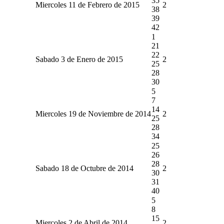
35
Miercoles 11 de Febrero de 2015
2
38
39
42
1
21
22
Sabado 3 de Enero de 2015
2
25
28
30
5
7
14
Miercoles 19 de Noviembre de 2014
2
25
28
34
25
26
28
Sabado 18 de Octubre de 2014
2
30
31
40
5
8
15
Miercoles 2 de Abril de 2014
2