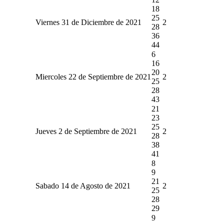
18
25
Viernes 31 de Diciembre de 2021
2
28
36
44
6
16
20
Miercoles 22 de Septiembre de 2021
2
25
28
43
21
23
25
Jueves 2 de Septiembre de 2021
2
28
38
41
8
9
21
Sabado 14 de Agosto de 2021
2
25
28
29
9