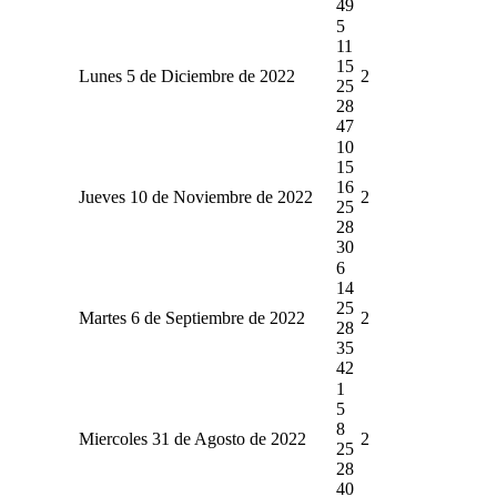
49
5
11
15
Lunes 5 de Diciembre de 2022
2
25
28
47
10
15
16
Jueves 10 de Noviembre de 2022
2
25
28
30
6
14
25
Martes 6 de Septiembre de 2022
2
28
35
42
1
5
8
Miercoles 31 de Agosto de 2022
2
25
28
40