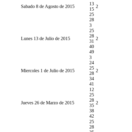
13
Sabado 8 de Agosto de 2015
2
15
25
28
3
25
28
Lunes 13 de Julio de 2015
2
31
40
49
3
24
25
Miercoles 1 de Julio de 2015
2
28
34
41
12
25
28
Jueves 26 de Marzo de 2015
2
35
38
42
25
28