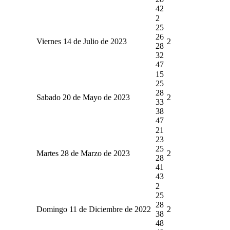
42
2
25
26
Viernes 14 de Julio de 2023
2
28
32
47
15
25
28
Sabado 20 de Mayo de 2023
2
33
38
47
21
23
25
Martes 28 de Marzo de 2023
2
28
41
43
2
25
28
Domingo 11 de Diciembre de 2022
2
38
48