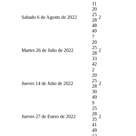
11
20
25
Sabado 6 de Agosto de 2022
2
28
48
49
7
20
25
Martes 26 de Julio de 2022
2
28
33
42
2
20
25
Jueves 14 de Julio de 2022
2
28
30
49
9
25
28
Jueves 27 de Enero de 2022
2
35
41
49
12