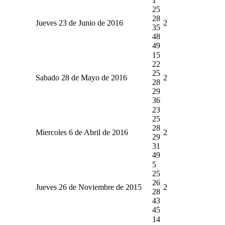
1
25
28
Jueves 23 de Junio de 2016
2
35
48
49
15
22
25
Sabado 28 de Mayo de 2016
2
28
29
36
23
25
28
Miercoles 6 de Abril de 2016
2
29
31
49
5
25
26
Jueves 26 de Noviembre de 2015
2
28
43
45
14