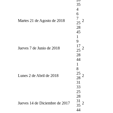
35
4
6
7
Martes 21 de Agosto de 2018
2
25
28
45
1
9
17
Jueves 7 de Junio de 2018
2
25
28
44
1
8
25
Lunes 2 de Abril de 2018
2
28
31
33
25
28
31
Jueves 14 de Diciembre de 2017
2
35
44