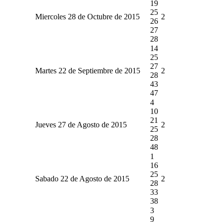
19
25
Miercoles 28 de Octubre de 2015
2
26
27
28
14
25
27
Martes 22 de Septiembre de 2015
2
28
43
47
4
10
21
Jueves 27 de Agosto de 2015
2
25
28
48
1
16
25
Sabado 22 de Agosto de 2015
2
28
33
38
3
9