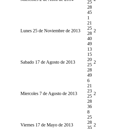
25
28
45
1
21
25
Lunes 25 de Noviembre de 2013
2
28
40
49
13
15
20
Sabado 17 de Agosto de 2013
2
25
28
49
6
21
23
Miercoles 7 de Agosto de 2013
2
25
28
36
8
25
28
Viernes 17 de Mayo de 2013
2
35