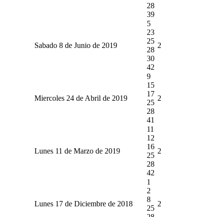
28
39
5
23
25
Sabado 8 de Junio de 2019
2
28
30
42
9
15
17
Miercoles 24 de Abril de 2019
2
25
28
41
11
12
16
Lunes 11 de Marzo de 2019
2
25
28
42
1
2
8
Lunes 17 de Diciembre de 2018
2
25
28