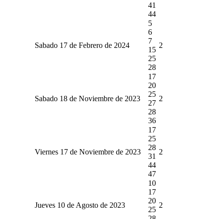
41
44
5
6
7
Sabado 17 de Febrero de 2024
2
15
25
28
17
20
25
Sabado 18 de Noviembre de 2023
2
27
28
36
17
25
28
Viernes 17 de Noviembre de 2023
2
31
44
47
10
17
20
Jueves 10 de Agosto de 2023
2
25
28