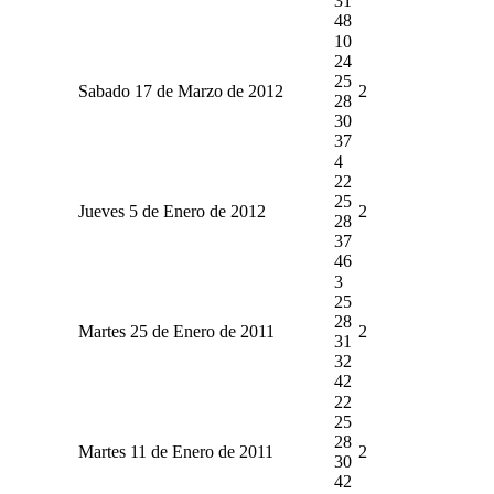
31
48
10
24
25
Sabado 17 de Marzo de 2012
2
28
30
37
4
22
25
Jueves 5 de Enero de 2012
2
28
37
46
3
25
28
Martes 25 de Enero de 2011
2
31
32
42
22
25
28
Martes 11 de Enero de 2011
2
30
42