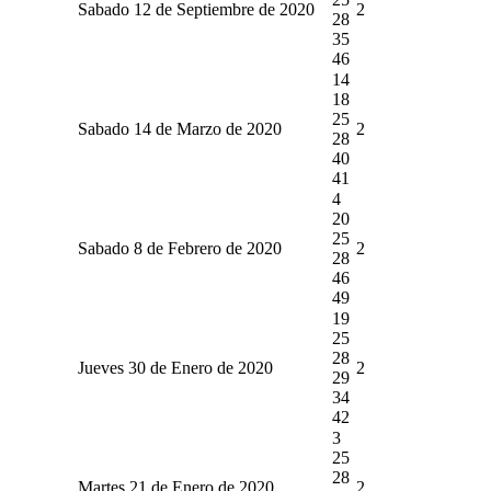
Sabado 12 de Septiembre de 2020
2
28
35
46
14
18
25
Sabado 14 de Marzo de 2020
2
28
40
41
4
20
25
Sabado 8 de Febrero de 2020
2
28
46
49
19
25
28
Jueves 30 de Enero de 2020
2
29
34
42
3
25
28
Martes 21 de Enero de 2020
2