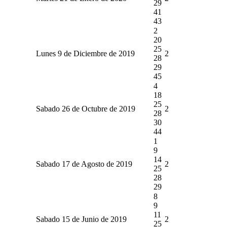
29
41
43
2
20
25
Lunes 9 de Diciembre de 2019
2
28
29
45
4
18
25
Sabado 26 de Octubre de 2019
2
28
30
44
1
9
14
Sabado 17 de Agosto de 2019
2
25
28
29
8
9
11
Sabado 15 de Junio de 2019
2
25