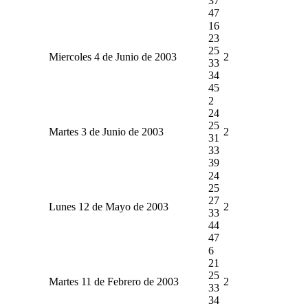
37
47
16
23
25
Miercoles 4 de Junio de 2003
2
33
34
45
2
24
25
Martes 3 de Junio de 2003
2
31
33
39
24
25
27
Lunes 12 de Mayo de 2003
2
33
44
47
6
21
25
Martes 11 de Febrero de 2003
2
33
34