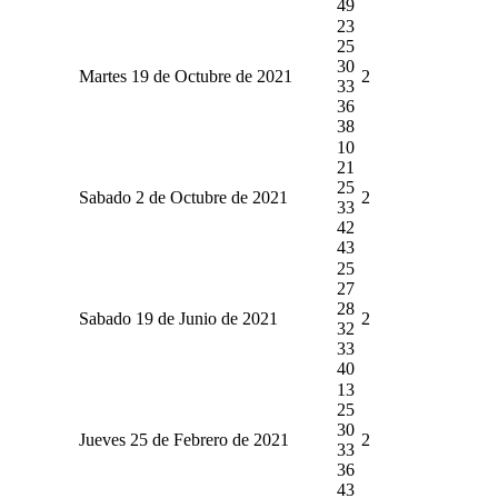
49
23
25
30
Martes 19 de Octubre de 2021
2
33
36
38
10
21
25
Sabado 2 de Octubre de 2021
2
33
42
43
25
27
28
Sabado 19 de Junio de 2021
2
32
33
40
13
25
30
Jueves 25 de Febrero de 2021
2
33
36
43