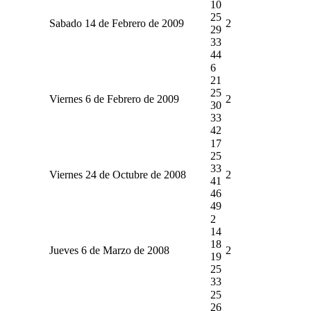
10
25
Sabado 14 de Febrero de 2009
2
29
33
44
6
21
25
Viernes 6 de Febrero de 2009
2
30
33
42
17
25
33
Viernes 24 de Octubre de 2008
2
41
46
49
2
14
18
Jueves 6 de Marzo de 2008
2
19
25
33
25
26