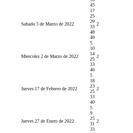
45
17
25
29
Sabado 5 de Marzo de 2022
2
33
48
49
5
10
14
Miercoles 2 de Marzo de 2022
2
25
33
46
5
18
23
Jueves 17 de Febrero de 2022
2
25
33
40
5
9
25
Jueves 27 de Enero de 2022
2
31
33