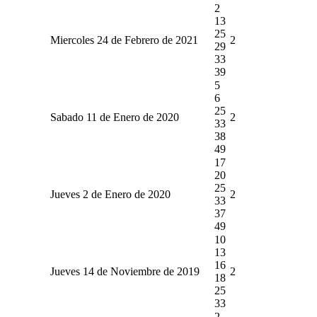
2
13
25
Miercoles 24 de Febrero de 2021
2
29
33
39
5
6
25
Sabado 11 de Enero de 2020
2
33
38
49
17
20
25
Jueves 2 de Enero de 2020
2
33
37
49
10
13
16
Jueves 14 de Noviembre de 2019
2
18
25
33
2