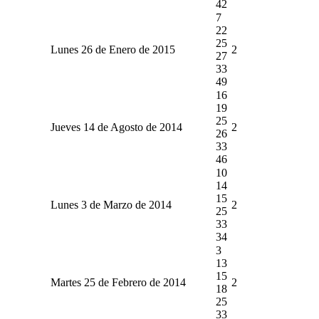
42
7
22
25
Lunes 26 de Enero de 2015
2
27
33
49
16
19
25
Jueves 14 de Agosto de 2014
2
26
33
46
10
14
15
Lunes 3 de Marzo de 2014
2
25
33
34
3
13
15
Martes 25 de Febrero de 2014
2
18
25
33