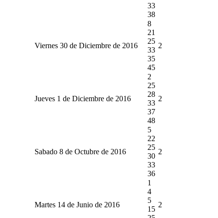
33
38
8
21
25
Viernes 30 de Diciembre de 2016
2
33
35
45
2
25
28
Jueves 1 de Diciembre de 2016
2
33
37
48
5
22
25
Sabado 8 de Octubre de 2016
2
30
33
36
1
4
5
Martes 14 de Junio de 2016
2
15
25