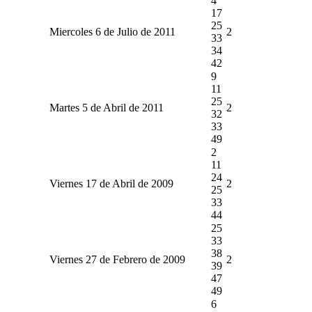
4
17
25
Miercoles 6 de Julio de 2011
2
33
34
42
9
11
25
Martes 5 de Abril de 2011
2
32
33
49
2
11
24
Viernes 17 de Abril de 2009
2
25
33
44
25
33
38
Viernes 27 de Febrero de 2009
2
39
47
49
6