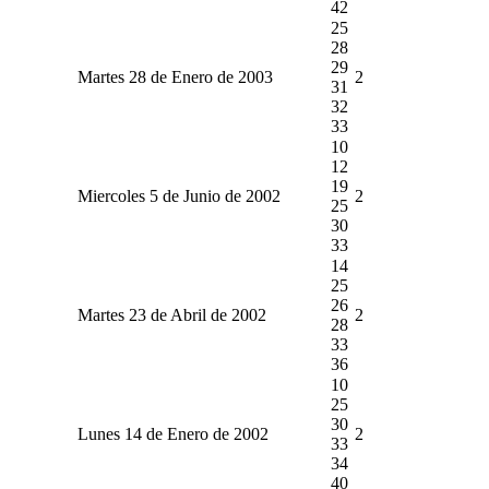
42
25
28
29
Martes 28 de Enero de 2003
2
31
32
33
10
12
19
Miercoles 5 de Junio de 2002
2
25
30
33
14
25
26
Martes 23 de Abril de 2002
2
28
33
36
10
25
30
Lunes 14 de Enero de 2002
2
33
34
40