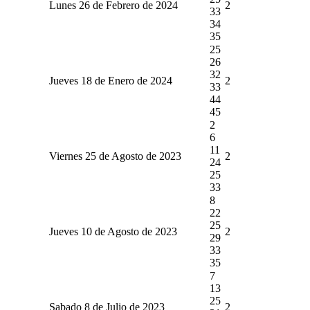
Lunes 26 de Febrero de 2024
2
33
34
35
25
26
32
Jueves 18 de Enero de 2024
2
33
44
45
2
6
11
Viernes 25 de Agosto de 2023
2
24
25
33
8
22
25
Jueves 10 de Agosto de 2023
2
29
33
35
7
13
25
Sabado 8 de Julio de 2023
2