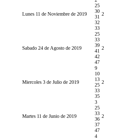
25
30
Lunes 11 de Noviembre de 2019
2
31
32
33
25
33
39
Sabado 24 de Agosto de 2019
2
41
42
47
9
10
13
Miercoles 3 de Julio de 2019
2
25
33
35
3
25
33
Martes 11 de Junio de 2019
2
36
37
47
4