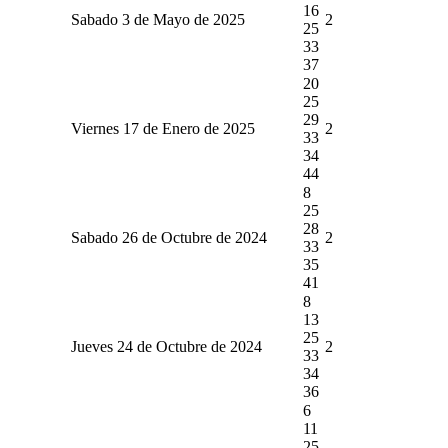
16
Sabado 3 de Mayo de 2025
2
25
33
37
20
25
29
Viernes 17 de Enero de 2025
2
33
34
44
8
25
28
Sabado 26 de Octubre de 2024
2
33
35
41
8
13
25
Jueves 24 de Octubre de 2024
2
33
34
36
6
11
25