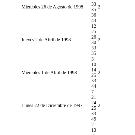
33
Miercoles 26 de Agosto de 1998
2
35
36
43
12
25
26
Jueves 2 de Abril de 1998
2
30
33
35
3
10
14
Miercoles 1 de Abril de 1998
2
25
33
44
7
21
24
Lunes 22 de Diciembre de 1997
2
25
33
45
2
13