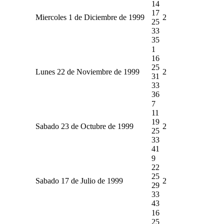
14
17
Miercoles 1 de Diciembre de 1999
2
25
33
35
1
16
25
Lunes 22 de Noviembre de 1999
2
31
33
36
7
11
19
Sabado 23 de Octubre de 1999
2
25
33
41
9
22
25
Sabado 17 de Julio de 1999
2
29
33
43
16
25