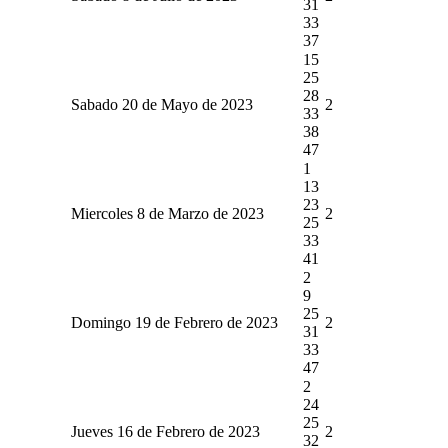
31
33
37
15
25
28
Sabado 20 de Mayo de 2023
2
33
38
47
1
13
23
Miercoles 8 de Marzo de 2023
2
25
33
41
2
9
25
Domingo 19 de Febrero de 2023
2
31
33
47
2
24
25
Jueves 16 de Febrero de 2023
2
32