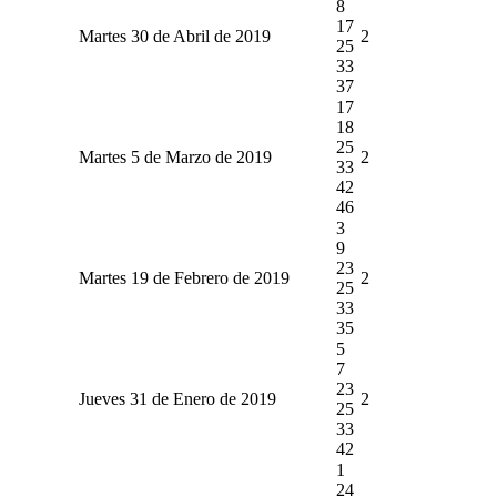
8
17
Martes 30 de Abril de 2019
2
25
33
37
17
18
25
Martes 5 de Marzo de 2019
2
33
42
46
3
9
23
Martes 19 de Febrero de 2019
2
25
33
35
5
7
23
Jueves 31 de Enero de 2019
2
25
33
42
1
24