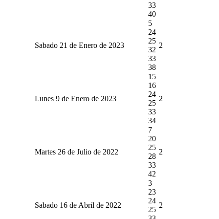
33
40
5
24
25
Sabado 21 de Enero de 2023
2
32
33
38
15
16
24
Lunes 9 de Enero de 2023
2
25
33
34
7
20
25
Martes 26 de Julio de 2022
2
28
33
42
3
23
24
Sabado 16 de Abril de 2022
2
25
33