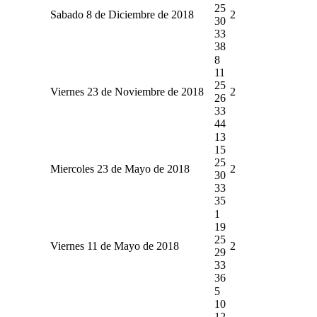
25
Sabado 8 de Diciembre de 2018
2
30
33
38
8
11
25
Viernes 23 de Noviembre de 2018
2
26
33
44
13
15
25
Miercoles 23 de Mayo de 2018
2
30
33
35
1
19
25
Viernes 11 de Mayo de 2018
2
29
33
36
5
10
12