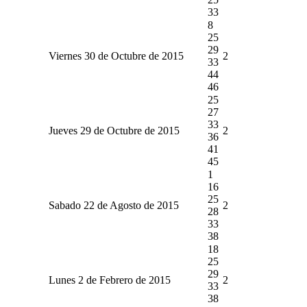
33
8
25
29
Viernes 30 de Octubre de 2015
2
33
44
46
25
27
33
Jueves 29 de Octubre de 2015
2
36
41
45
1
16
25
Sabado 22 de Agosto de 2015
2
28
33
38
18
25
29
Lunes 2 de Febrero de 2015
2
33
38