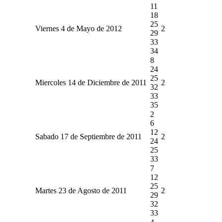
11
18
25
Viernes 4 de Mayo de 2012
2
29
33
34
8
24
25
Miercoles 14 de Diciembre de 2011
2
32
33
35
2
6
12
Sabado 17 de Septiembre de 2011
2
24
25
33
7
12
25
Martes 23 de Agosto de 2011
2
29
32
33