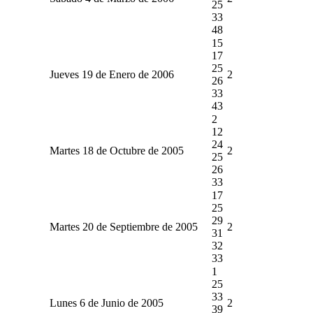
25
33
48
15
17
25
Jueves 19 de Enero de 2006
2
26
33
43
2
12
24
Martes 18 de Octubre de 2005
2
25
26
33
17
25
29
Martes 20 de Septiembre de 2005
2
31
32
33
1
25
33
Lunes 6 de Junio de 2005
2
39