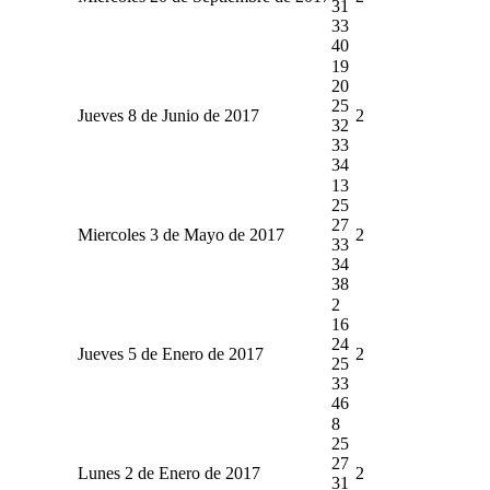
31
33
40
19
20
25
Jueves 8 de Junio de 2017
2
32
33
34
13
25
27
Miercoles 3 de Mayo de 2017
2
33
34
38
2
16
24
Jueves 5 de Enero de 2017
2
25
33
46
8
25
27
Lunes 2 de Enero de 2017
2
31