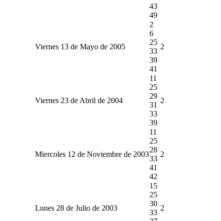
43
49
2
6
25
Viernes 13 de Mayo de 2005
2
33
39
41
11
25
29
Viernes 23 de Abril de 2004
2
31
33
39
11
25
28
Miercoles 12 de Noviembre de 2003
2
33
41
42
15
25
30
Lunes 28 de Julio de 2003
2
33