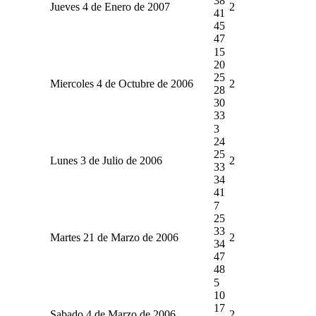
38
Jueves 4 de Enero de 2007
2
41
45
47
15
20
25
Miercoles 4 de Octubre de 2006
2
28
30
33
3
24
25
Lunes 3 de Julio de 2006
2
33
34
41
7
25
33
Martes 21 de Marzo de 2006
2
34
47
48
5
10
17
Sabado 4 de Marzo de 2006
2