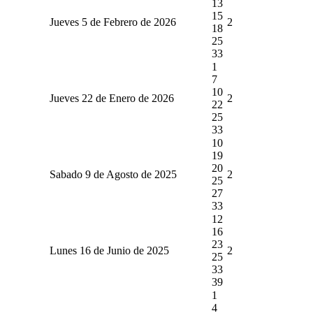
13
15
Jueves 5 de Febrero de 2026
2
18
25
33
1
7
10
Jueves 22 de Enero de 2026
2
22
25
33
10
19
20
Sabado 9 de Agosto de 2025
2
25
27
33
12
16
23
Lunes 16 de Junio de 2025
2
25
33
39
1
4