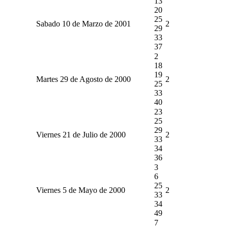
13
20
25
Sabado 10 de Marzo de 2001
2
29
33
37
2
18
19
Martes 29 de Agosto de 2000
2
25
33
40
23
25
29
Viernes 21 de Julio de 2000
2
33
34
36
3
6
25
Viernes 5 de Mayo de 2000
2
33
34
49
7