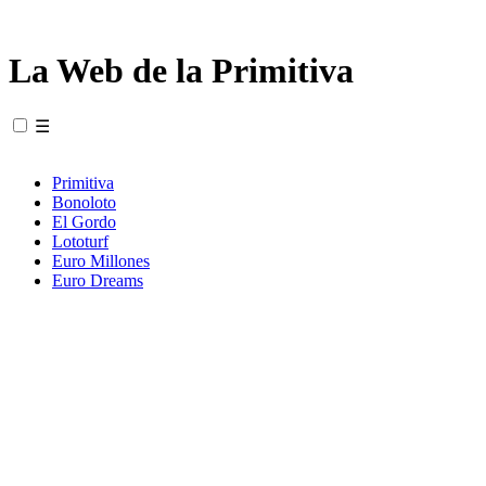
La Web de la Primitiva
☰
Primitiva
Bonoloto
El Gordo
Lototurf
Euro Millones
Euro Dreams