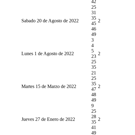
42
25
31
35
Sabado 20 de Agosto de 2022
2
45
46
49
3
4
5
Lunes 1 de Agosto de 2022
2
23
25
35
21
25
35
Martes 15 de Marzo de 2022
2
47
48
49
9
25
28
Jueves 27 de Enero de 2022
2
35
41
49