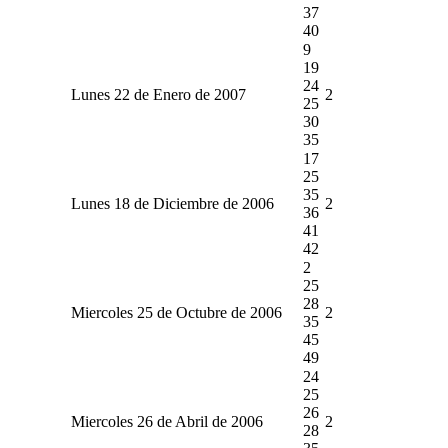
37
40
9
19
24
Lunes 22 de Enero de 2007
2
25
30
35
17
25
35
Lunes 18 de Diciembre de 2006
2
36
41
42
2
25
28
Miercoles 25 de Octubre de 2006
2
35
45
49
24
25
26
Miercoles 26 de Abril de 2006
2
28