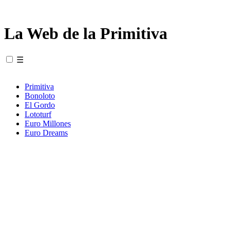
La Web de la Primitiva
☰
Primitiva
Bonoloto
El Gordo
Lototurf
Euro Millones
Euro Dreams