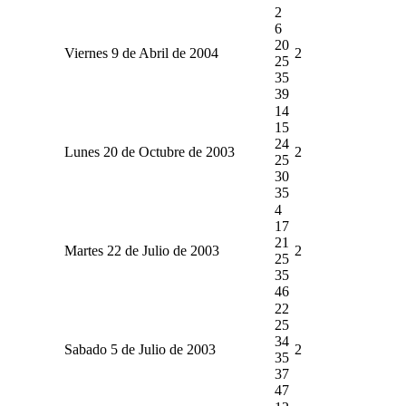
2
6
20
Viernes 9 de Abril de 2004
2
25
35
39
14
15
24
Lunes 20 de Octubre de 2003
2
25
30
35
4
17
21
Martes 22 de Julio de 2003
2
25
35
46
22
25
34
Sabado 5 de Julio de 2003
2
35
37
47