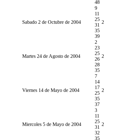
48
9
11
25
Sabado 2 de Octubre de 2004
2
31
35
39
2
23
25
Martes 24 de Agosto de 2004
2
26
28
35
7
14
17
Viernes 14 de Mayo de 2004
2
25
35
37
3
11
25
Miercoles 5 de Mayo de 2004
2
31
32
35