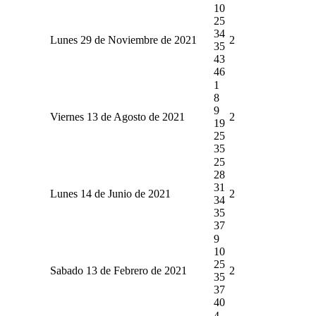
10
25
34
Lunes 29 de Noviembre de 2021
2
35
43
46
1
8
9
Viernes 13 de Agosto de 2021
2
19
25
35
25
28
31
Lunes 14 de Junio de 2021
2
34
35
37
9
10
25
Sabado 13 de Febrero de 2021
2
35
37
40
4