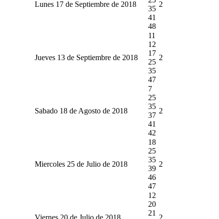
Lunes 17 de Septiembre de 2018
2
35
41
48
11
12
17
Jueves 13 de Septiembre de 2018
2
25
35
47
7
25
35
Sabado 18 de Agosto de 2018
2
37
41
42
18
25
35
Miercoles 25 de Julio de 2018
2
39
46
47
12
20
21
Viernes 20 de Julio de 2018
2