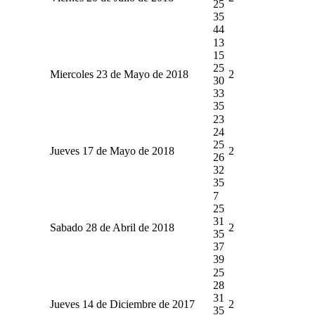
25
35
44
13
15
25
Miercoles 23 de Mayo de 2018
2
30
33
35
23
24
25
Jueves 17 de Mayo de 2018
2
26
32
35
7
25
31
Sabado 28 de Abril de 2018
2
35
37
39
25
28
31
Jueves 14 de Diciembre de 2017
2
35