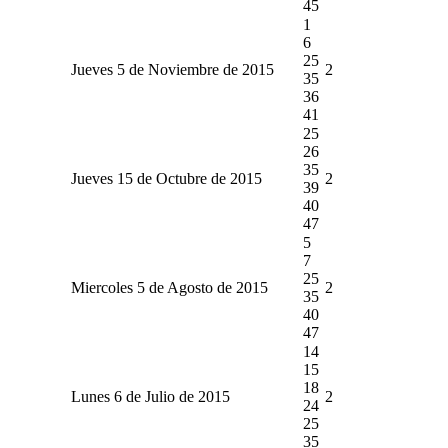
45
1
6
25
Jueves 5 de Noviembre de 2015
2
35
36
41
25
26
35
Jueves 15 de Octubre de 2015
2
39
40
47
5
7
25
Miercoles 5 de Agosto de 2015
2
35
40
47
14
15
18
Lunes 6 de Julio de 2015
2
24
25
35