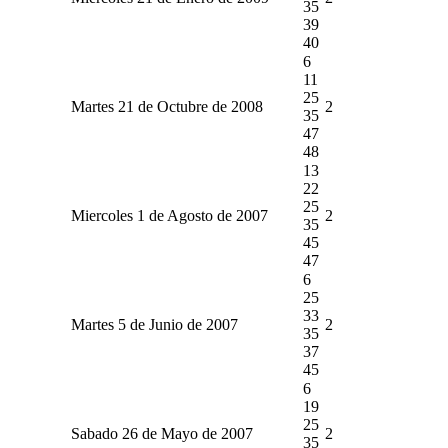
35
39
40
6
11
25
Martes 21 de Octubre de 2008
2
35
47
48
13
22
25
Miercoles 1 de Agosto de 2007
2
35
45
47
6
25
33
Martes 5 de Junio de 2007
2
35
37
45
6
19
25
Sabado 26 de Mayo de 2007
2
35