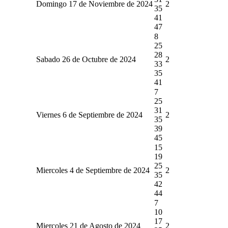
Domingo 17 de Noviembre de 2024
2
35
41
47
8
25
28
Sabado 26 de Octubre de 2024
2
33
35
41
7
25
31
Viernes 6 de Septiembre de 2024
2
35
39
45
15
19
25
Miercoles 4 de Septiembre de 2024
2
35
42
44
7
10
17
Miercoles 21 de Agosto de 2024
2