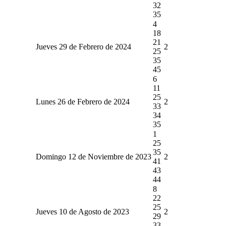
32
35
4
18
21
Jueves 29 de Febrero de 2024
2
25
35
45
6
11
25
Lunes 26 de Febrero de 2024
2
33
34
35
1
25
35
Domingo 12 de Noviembre de 2023
2
41
43
44
8
22
25
Jueves 10 de Agosto de 2023
2
29
33