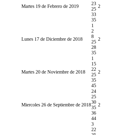
23
Martes 19 de Febrero de 2019
2
25
33
35
1
2
8
Lunes 17 de Diciembre de 2018
2
25
28
35
1
15
22
Martes 20 de Noviembre de 2018
2
25
35
45
24
25
30
Miercoles 26 de Septiembre de 2018
2
35
36
44
3
22
25