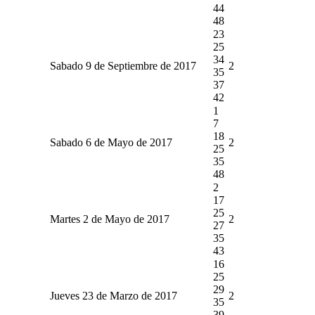
44
48
23
25
34
Sabado 9 de Septiembre de 2017
2
35
37
42
1
7
18
Sabado 6 de Mayo de 2017
2
25
35
48
2
17
25
Martes 2 de Mayo de 2017
2
27
35
43
16
25
29
Jueves 23 de Marzo de 2017
2
35
39