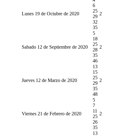
6
25
Lunes 19 de Octubre de 2020
2
29
32
35
5
18
25
Sabado 12 de Septiembre de 2020
2
28
35
46
13
15
25
Jueves 12 de Marzo de 2020
2
29
35
48
5
7
11
Viernes 21 de Febrero de 2020
2
25
26
35
13