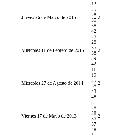
12
25
28
Jueves 26 de Marzo de 2015
2
35
38
42
25
28
35
Miercoles 11 de Febrero de 2015
2
38
39
42
11
19
25
Miercoles 27 de Agosto de 2014
2
35
43
48
8
25
28
Viernes 17 de Mayo de 2013
2
35
37
48