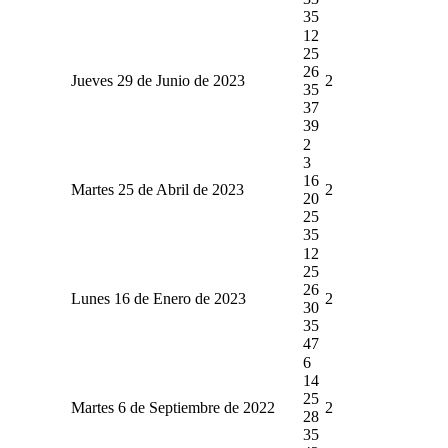
35
12
25
26
Jueves 29 de Junio de 2023
2
35
37
39
2
3
16
Martes 25 de Abril de 2023
2
20
25
35
12
25
26
Lunes 16 de Enero de 2023
2
30
35
47
6
14
25
Martes 6 de Septiembre de 2022
2
28
35