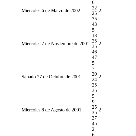
6
22
Miercoles 6 de Marzo de 2002
2
25
35
43
5
13
25
Miercoles 7 de Noviembre de 2001
2
35
46
47
5
7
20
Sabado 27 de Octubre de 2001
2
24
25
35
5
9
25
Miercoles 8 de Agosto de 2001
2
35
37
45
2
6