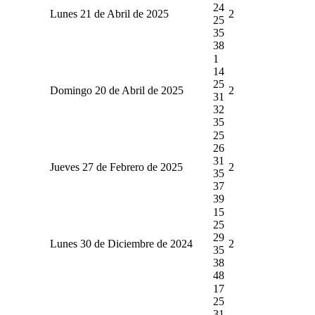
24
Lunes 21 de Abril de 2025
2
25
35
38
1
14
25
Domingo 20 de Abril de 2025
2
31
32
35
25
26
31
Jueves 27 de Febrero de 2025
2
35
37
39
15
25
29
Lunes 30 de Diciembre de 2024
2
35
38
48
17
25
31