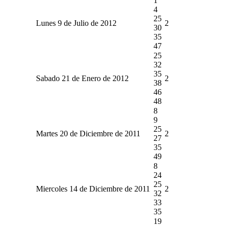
1
4
25
Lunes 9 de Julio de 2012
2
30
35
47
25
32
35
Sabado 21 de Enero de 2012
2
38
46
48
8
9
25
Martes 20 de Diciembre de 2011
2
27
35
49
8
24
25
Miercoles 14 de Diciembre de 2011
2
32
33
35
19