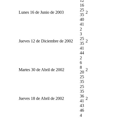
12
16
25
Lunes 16 de Junio de 2003
2
35
40
41
2
3
25
Jueves 12 de Diciembre de 2002
2
35
41
44
2
6
8
Martes 30 de Abril de 2002
2
20
25
35
25
35
36
Jueves 18 de Abril de 2002
2
41
43
46
4