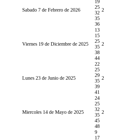
19
25
Sabado 7 de Febrero de 2026
2
32
35
36
13
15
25
Viernes 19 de Diciembre de 2025
2
35
38
44
22
25
29
Lunes 23 de Junio de 2025
2
35
39
41
24
25
32
Miercoles 14 de Mayo de 2025
2
35
45
48
9
17