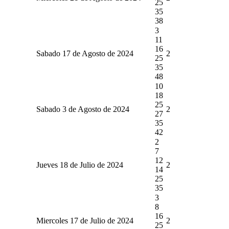
25
35
38
3
11
16
Sabado 17 de Agosto de 2024
2
25
35
48
10
18
25
Sabado 3 de Agosto de 2024
2
27
35
42
2
7
12
Jueves 18 de Julio de 2024
2
14
25
35
3
8
16
Miercoles 17 de Julio de 2024
2
25