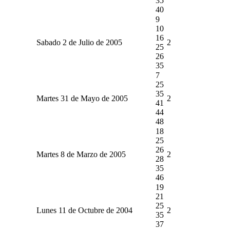
35
40
9
10
16
Sabado 2 de Julio de 2005
2
25
26
35
7
25
35
Martes 31 de Mayo de 2005
2
41
44
48
18
25
26
Martes 8 de Marzo de 2005
2
28
35
46
19
21
25
Lunes 11 de Octubre de 2004
2
35
37