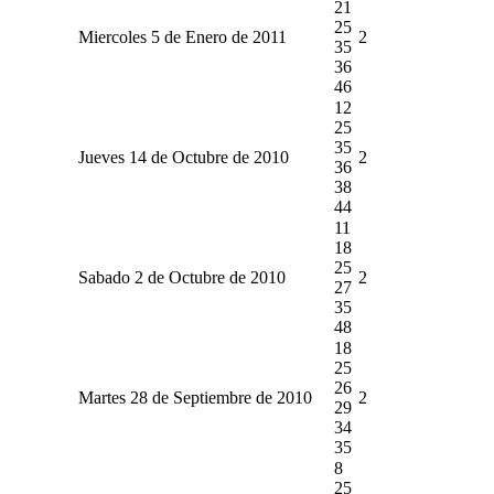
21
25
Miercoles 5 de Enero de 2011
2
35
36
46
12
25
35
Jueves 14 de Octubre de 2010
2
36
38
44
11
18
25
Sabado 2 de Octubre de 2010
2
27
35
48
18
25
26
Martes 28 de Septiembre de 2010
2
29
34
35
8
25