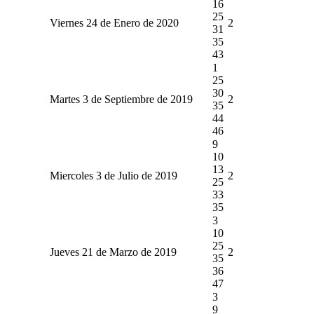
16
25
Viernes 24 de Enero de 2020
2
31
35
43
1
25
30
Martes 3 de Septiembre de 2019
2
35
44
46
9
10
13
Miercoles 3 de Julio de 2019
2
25
33
35
3
10
25
Jueves 21 de Marzo de 2019
2
35
36
47
3
9