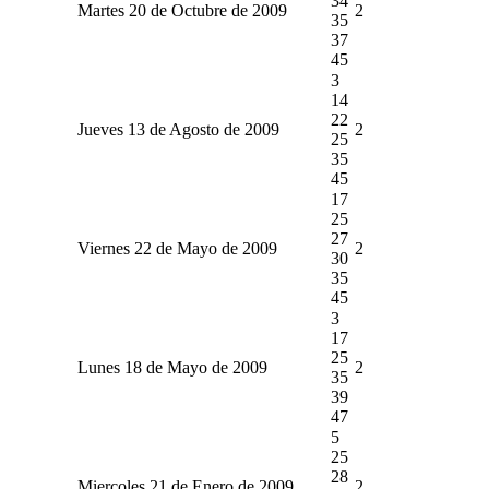
34
Martes 20 de Octubre de 2009
2
35
37
45
3
14
22
Jueves 13 de Agosto de 2009
2
25
35
45
17
25
27
Viernes 22 de Mayo de 2009
2
30
35
45
3
17
25
Lunes 18 de Mayo de 2009
2
35
39
47
5
25
28
Miercoles 21 de Enero de 2009
2