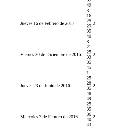
49
3
16
25
Jueves 16 de Febrero de 2017
2
29
35
40
8
21
25
Viernes 30 de Diciembre de 2016
2
33
35
45
1
25
28
Jueves 23 de Junio de 2016
2
35
48
49
25
35
36
Miercoles 3 de Febrero de 2016
2
40
43