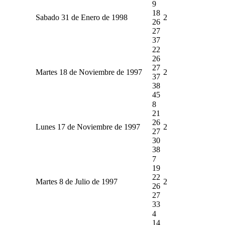
9
18
Sabado 31 de Enero de 1998
2
26
27
37
22
26
27
Martes 18 de Noviembre de 1997
2
37
38
45
8
21
26
Lunes 17 de Noviembre de 1997
2
27
30
38
7
19
22
Martes 8 de Julio de 1997
2
26
27
33
4
14