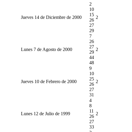
2
10
15
Jueves 14 de Diciembre de 2000
2
26
27
29
7
26
27
Lunes 7 de Agosto de 2000
2
29
44
48
9
10
25
Jueves 10 de Febrero de 2000
2
26
27
31
4
8
11
Lunes 12 de Julio de 1999
2
26
27
33