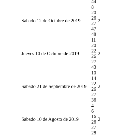
44
8
20
26
Sabado 12 de Octubre de 2019
2
27
47
48
11
20
22
Jueves 10 de Octubre de 2019
2
26
27
43
10
14
22
Sabado 21 de Septiembre de 2019
2
26
27
36
4
6
16
Sabado 10 de Agosto de 2019
2
26
27
28