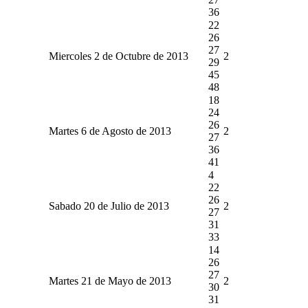
36
22
26
27
Miercoles 2 de Octubre de 2013
2
29
45
48
18
24
26
Martes 6 de Agosto de 2013
2
27
36
41
4
22
26
Sabado 20 de Julio de 2013
2
27
31
33
14
26
27
Martes 21 de Mayo de 2013
2
30
31