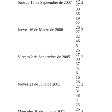
26
Sabado 15 de Septiembre de 2007
2
27
30
35
19
22
26
Jueves 16 de Marzo de 2006
2
27
32
46
5
26
27
Viernes 2 de Septiembre de 2005
2
30
37
41
6
16
26
Jueves 21 de Julio de 2005
2
27
31
48
4
23
26
Miercoles 20 de Julio de 2005
2