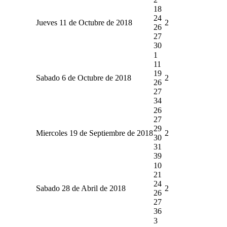
18
24
Jueves 11 de Octubre de 2018
2
26
27
30
1
11
19
Sabado 6 de Octubre de 2018
2
26
27
34
26
27
29
Miercoles 19 de Septiembre de 2018
2
30
31
39
10
21
24
Sabado 28 de Abril de 2018
2
26
27
36
3