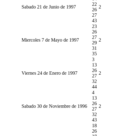
22
Sabado 21 de Junio de 1997
2
26
27
43
23
26
27
Miercoles 7 de Mayo de 1997
2
29
31
35
3
13
26
Viernes 24 de Enero de 1997
2
27
32
44
4
13
26
Sabado 30 de Noviembre de 1996
2
27
32
43
18
26