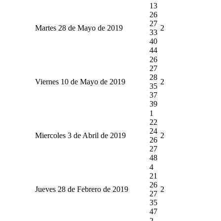
13
26
27
Martes 28 de Mayo de 2019
2
33
40
44
26
27
28
Viernes 10 de Mayo de 2019
2
35
37
39
1
22
24
Miercoles 3 de Abril de 2019
2
26
27
48
4
21
26
Jueves 28 de Febrero de 2019
2
27
35
47
2