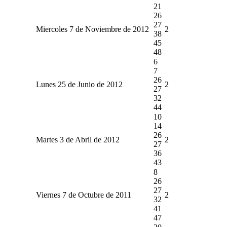
21
26
27
Miercoles 7 de Noviembre de 2012
2
38
45
48
6
7
26
Lunes 25 de Junio de 2012
2
27
32
44
10
14
26
Martes 3 de Abril de 2012
2
27
36
43
8
26
27
Viernes 7 de Octubre de 2011
2
32
41
47