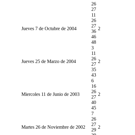
26
27
11
26
27
Jueves 7 de Octubre de 2004
2
36
46
48
3
11
26
Jueves 25 de Marzo de 2004
2
27
35
43
6
16
26
Miercoles 11 de Junio de 2003
2
27
40
45
7
26
27
Martes 26 de Noviembre de 2002
2
29