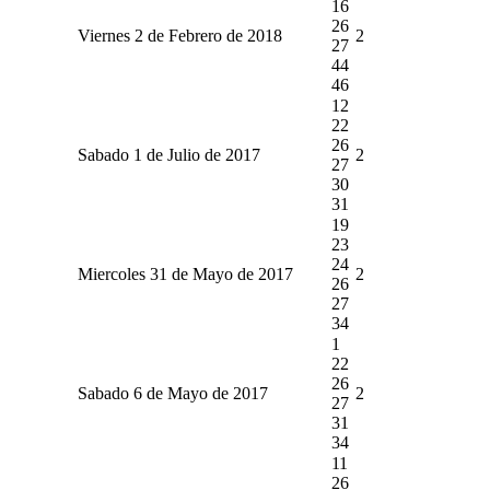
16
26
Viernes 2 de Febrero de 2018
2
27
44
46
12
22
26
Sabado 1 de Julio de 2017
2
27
30
31
19
23
24
Miercoles 31 de Mayo de 2017
2
26
27
34
1
22
26
Sabado 6 de Mayo de 2017
2
27
31
34
11
26