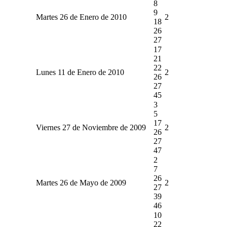
8
9
Martes 26 de Enero de 2010
2
18
26
27
17
21
22
Lunes 11 de Enero de 2010
2
26
27
45
3
5
17
Viernes 27 de Noviembre de 2009
2
26
27
47
2
7
26
Martes 26 de Mayo de 2009
2
27
39
46
10
22