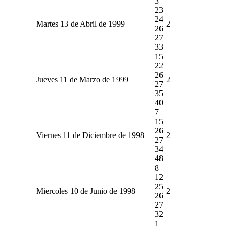
3
23
24
Martes 13 de Abril de 1999
2
26
27
33
15
22
26
Jueves 11 de Marzo de 1999
2
27
35
40
7
15
26
Viernes 11 de Diciembre de 1998
2
27
34
48
8
12
25
Miercoles 10 de Junio de 1998
2
26
27
32
1