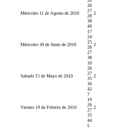
20
26
27
Miercoles 11 de Agosto de 2010
2
28
38
49
17
24
25
Miercoles 30 de Junio de 2010
2
26
27
38
10
26
27
Sabado 15 de Mayo de 2010
2
35
36
42
7
19
26
Viernes 19 de Febrero de 2010
2
27
35
44
5