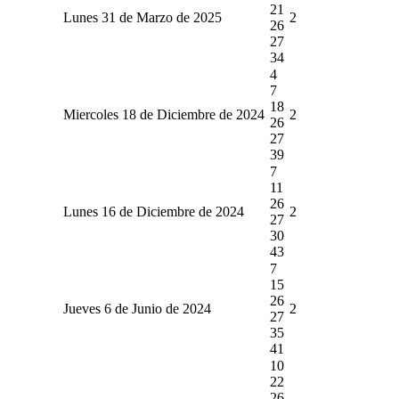
21
Lunes 31 de Marzo de 2025
2
26
27
34
4
7
18
Miercoles 18 de Diciembre de 2024
2
26
27
39
7
11
26
Lunes 16 de Diciembre de 2024
2
27
30
43
7
15
26
Jueves 6 de Junio de 2024
2
27
35
41
10
22
26