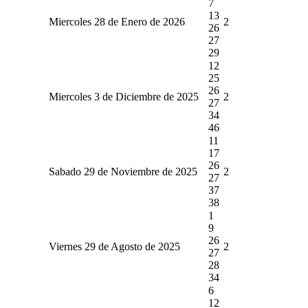
7
13
Miercoles 28 de Enero de 2026
2
26
27
29
12
25
26
Miercoles 3 de Diciembre de 2025
2
27
34
46
11
17
26
Sabado 29 de Noviembre de 2025
2
27
37
38
1
9
26
Viernes 29 de Agosto de 2025
2
27
28
34
6
12