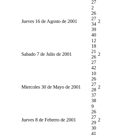
27
2
26
27
Jueves 16 de Agosto de 2001
2
34
39
40
12
18
21
Sabado 7 de Julio de 2001
2
26
27
42
10
26
27
Miercoles 30 de Mayo de 2001
2
28
37
38
9
26
27
Jueves 8 de Febrero de 2001
2
29
30
41