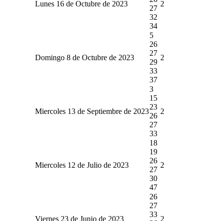
Lunes 16 de Octubre de 2023
2
27
32
34
5
26
27
Domingo 8 de Octubre de 2023
2
29
33
37
3
15
23
Miercoles 13 de Septiembre de 2023
2
26
27
33
18
19
26
Miercoles 12 de Julio de 2023
2
27
30
47
26
27
33
Viernes 23 de Junio de 2023
2