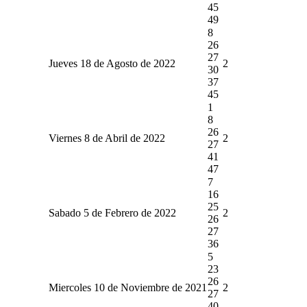
45
49
8
26
27
Jueves 18 de Agosto de 2022
2
30
37
45
1
8
26
Viernes 8 de Abril de 2022
2
27
41
47
7
16
25
Sabado 5 de Febrero de 2022
2
26
27
36
5
23
26
Miercoles 10 de Noviembre de 2021
2
27
40