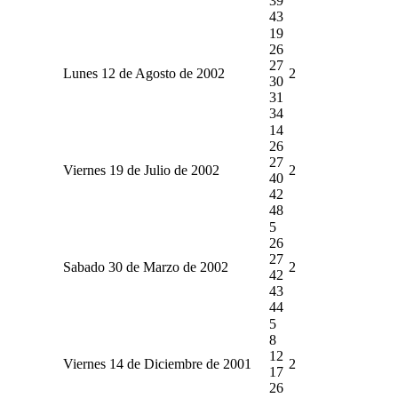
39
43
19
26
27
Lunes 12 de Agosto de 2002
2
30
31
34
14
26
27
Viernes 19 de Julio de 2002
2
40
42
48
5
26
27
Sabado 30 de Marzo de 2002
2
42
43
44
5
8
12
Viernes 14 de Diciembre de 2001
2
17
26