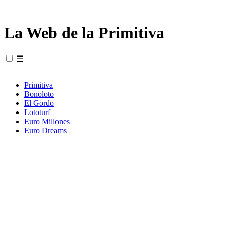
La Web de la Primitiva
☰
Primitiva
Bonoloto
El Gordo
Lototurf
Euro Millones
Euro Dreams