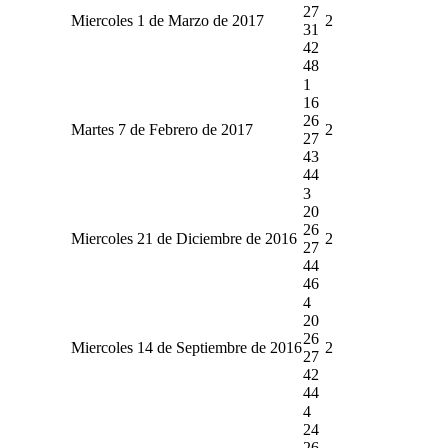
27
Miercoles 1 de Marzo de 2017
2
31
42
48
1
16
26
Martes 7 de Febrero de 2017
2
27
43
44
3
20
26
Miercoles 21 de Diciembre de 2016
2
27
44
46
4
20
26
Miercoles 14 de Septiembre de 2016
2
27
42
44
4
24
26