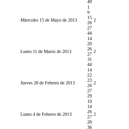
49
1
9
15
Miercoles 15 de Mayo de 2013
2
26
27
44
14
20
26
Lunes 11 de Marzo de 2013
2
27
31
44
14
22
23
Jueves 28 de Febrero de 2013
2
26
27
29
10
14
26
Lunes 4 de Febrero de 2013
2
27
28
36