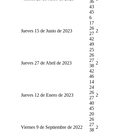
36
43
45
6
17
26
Jueves 15 de Junio de 2023
2
27
42
49
25
26
27
Jueves 27 de Abril de 2023
2
38
42
46
14
24
26
Jueves 12 de Enero de 2023
2
27
40
45
20
26
27
Viernes 9 de Septiembre de 2022
2
38