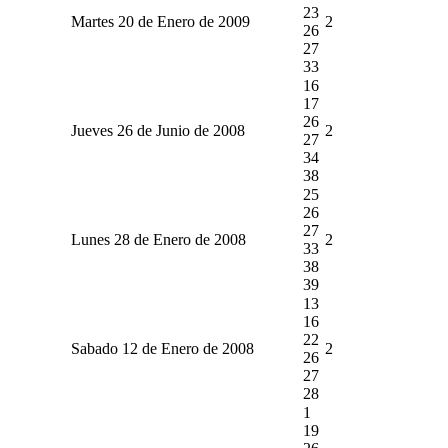
23
Martes 20 de Enero de 2009
2
26
27
33
16
17
26
Jueves 26 de Junio de 2008
2
27
34
38
25
26
27
Lunes 28 de Enero de 2008
2
33
38
39
13
16
22
Sabado 12 de Enero de 2008
2
26
27
28
1
19