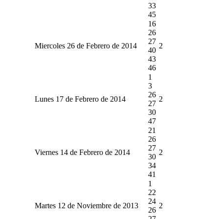
33
45
16
26
27
Miercoles 26 de Febrero de 2014
2
40
43
46
1
3
26
Lunes 17 de Febrero de 2014
2
27
30
47
21
26
27
Viernes 14 de Febrero de 2014
2
30
34
41
1
22
24
Martes 12 de Noviembre de 2013
2
26
27