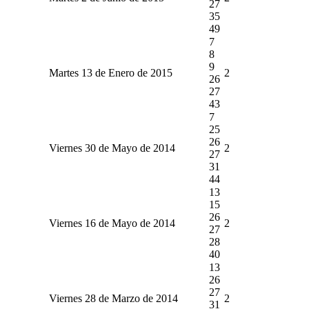
27
35
49
7
8
9
Martes 13 de Enero de 2015
2
26
27
43
7
25
26
Viernes 30 de Mayo de 2014
2
27
31
44
13
15
26
Viernes 16 de Mayo de 2014
2
27
28
40
13
26
27
Viernes 28 de Marzo de 2014
2
31