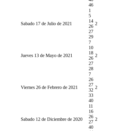
46
1
5
14
Sabado 17 de Julio de 2021
2
26
27
29
7
10
18
Jueves 13 de Mayo de 2021
2
26
27
28
7
26
27
Viernes 26 de Febrero de 2021
2
32
33
40
11
16
26
Sabado 12 de Diciembre de 2020
2
27
40