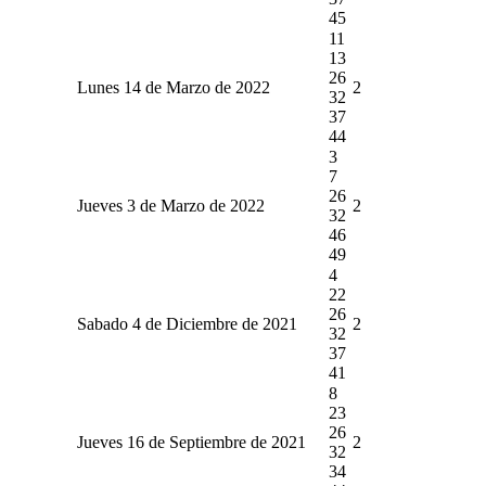
45
11
13
26
Lunes 14 de Marzo de 2022
2
32
37
44
3
7
26
Jueves 3 de Marzo de 2022
2
32
46
49
4
22
26
Sabado 4 de Diciembre de 2021
2
32
37
41
8
23
26
Jueves 16 de Septiembre de 2021
2
32
34