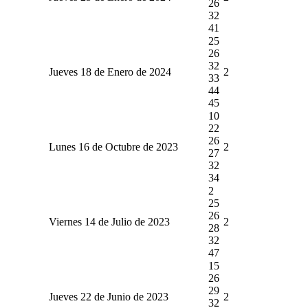
26
32
41
25
26
32
Jueves 18 de Enero de 2024
2
33
44
45
10
22
26
Lunes 16 de Octubre de 2023
2
27
32
34
2
25
26
Viernes 14 de Julio de 2023
2
28
32
47
15
26
29
Jueves 22 de Junio de 2023
2
32