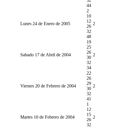
32
44
2
10
12
Lunes 24 de Enero de 2005
2
26
32
48
19
25
26
Sabado 17 de Abril de 2004
2
30
32
34
22
26
29
Viernes 20 de Febrero de 2004
2
30
32
41
1
12
15
Martes 10 de Febrero de 2004
2
26
32