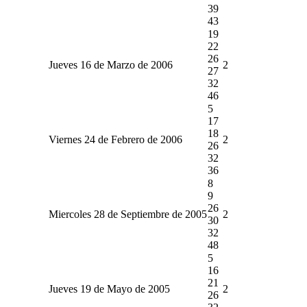
39
43
19
22
26
Jueves 16 de Marzo de 2006
2
27
32
46
5
17
18
Viernes 24 de Febrero de 2006
2
26
32
36
8
9
26
Miercoles 28 de Septiembre de 2005
2
30
32
48
5
16
21
Jueves 19 de Mayo de 2005
2
26