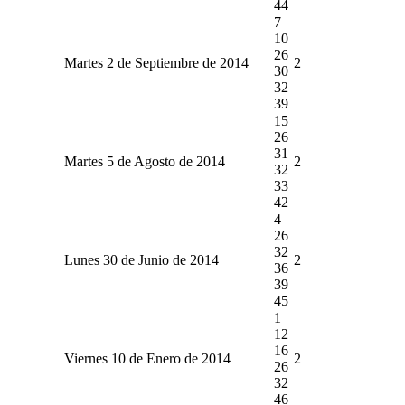
44
7
10
26
Martes 2 de Septiembre de 2014
2
30
32
39
15
26
31
Martes 5 de Agosto de 2014
2
32
33
42
4
26
32
Lunes 30 de Junio de 2014
2
36
39
45
1
12
16
Viernes 10 de Enero de 2014
2
26
32
46