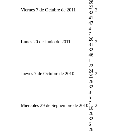
26
27
Viernes 7 de Octubre de 2011
2
32
41
47
4
7
26
Lunes 20 de Junio de 2011
2
31
32
46
1
22
24
Jueves 7 de Octubre de 2010
2
25
26
32
3
5
7
Miercoles 29 de Septiembre de 2010
2
10
26
32
6
26