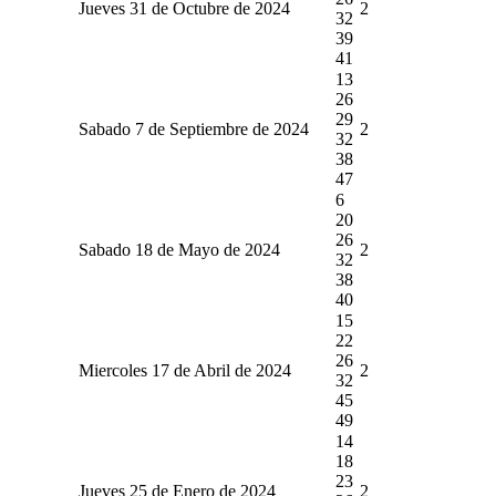
Jueves 31 de Octubre de 2024
2
32
39
41
13
26
29
Sabado 7 de Septiembre de 2024
2
32
38
47
6
20
26
Sabado 18 de Mayo de 2024
2
32
38
40
15
22
26
Miercoles 17 de Abril de 2024
2
32
45
49
14
18
23
Jueves 25 de Enero de 2024
2