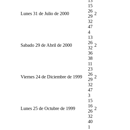
13
15
26
Lunes 31 de Julio de 2000
2
29
32
47
4
13
26
Sabado 29 de Abril de 2000
2
32
36
38
11
23
26
Viernes 24 de Diciembre de 1999
2
29
32
47
3
15
16
Lunes 25 de Octubre de 1999
2
26
32
40
1