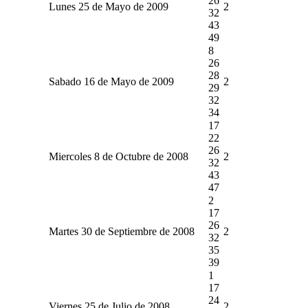
26
Lunes 25 de Mayo de 2009
2
32
43
49
8
26
28
Sabado 16 de Mayo de 2009
2
29
32
34
17
22
26
Miercoles 8 de Octubre de 2008
2
32
43
47
2
17
26
Martes 30 de Septiembre de 2008
2
32
35
39
1
17
24
Viernes 25 de Julio de 2008
2