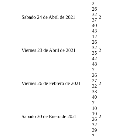
2
26
32
Sabado 24 de Abril de 2021
2
37
40
43
12
26
32
Viernes 23 de Abril de 2021
2
35
42
48
7
26
27
Viernes 26 de Febrero de 2021
2
32
33
40
7
10
19
Sabado 30 de Enero de 2021
2
26
32
39
3