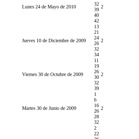
32
Lunes 24 de Mayo de 2010
2
39
40
42
13
21
24
Jueves 10 de Diciembre de 2009
2
26
32
34
11
19
26
Viernes 30 de Octubre de 2009
2
30
32
39
1
6
16
Martes 30 de Junio de 2009
2
26
28
32
2
22