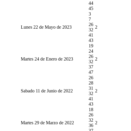
44
45
3
7
26
Lunes 22 de Mayo de 2023
2
32
41
43
19
24
26
Martes 24 de Enero de 2023
2
32
37
47
26
28
31
Sabado 11 de Junio de 2022
2
32
41
43
18
26
32
Martes 29 de Marzo de 2022
2
36
37