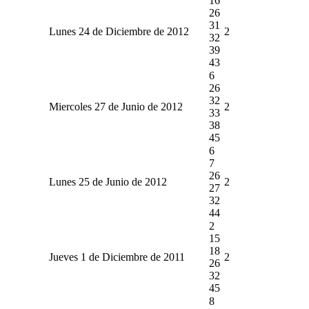
16
26
31
Lunes 24 de Diciembre de 2012
2
32
39
43
6
26
32
Miercoles 27 de Junio de 2012
2
33
38
45
6
7
26
Lunes 25 de Junio de 2012
2
27
32
44
2
15
18
Jueves 1 de Diciembre de 2011
2
26
32
45
8