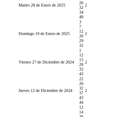
26
Martes 28 de Enero de 2025
2
32
34
49
3
7
12
Domingo 19 de Enero de 2025
2
26
29
32
1
12
15
Viernes 27 de Diciembre de 2024
2
26
32
43
22
26
32
Jueves 12 de Diciembre de 2024
2
37
43
44
12
14
26