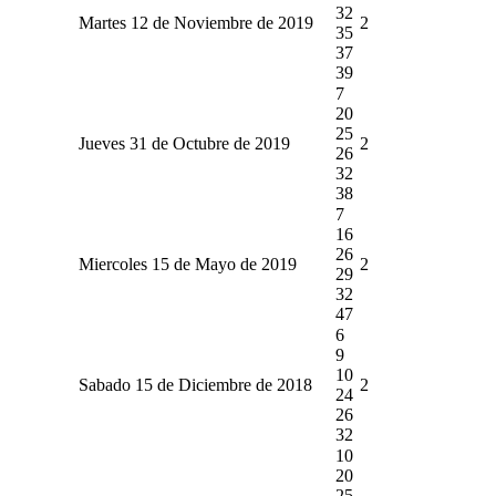
32
Martes 12 de Noviembre de 2019
2
35
37
39
7
20
25
Jueves 31 de Octubre de 2019
2
26
32
38
7
16
26
Miercoles 15 de Mayo de 2019
2
29
32
47
6
9
10
Sabado 15 de Diciembre de 2018
2
24
26
32
10
20
25