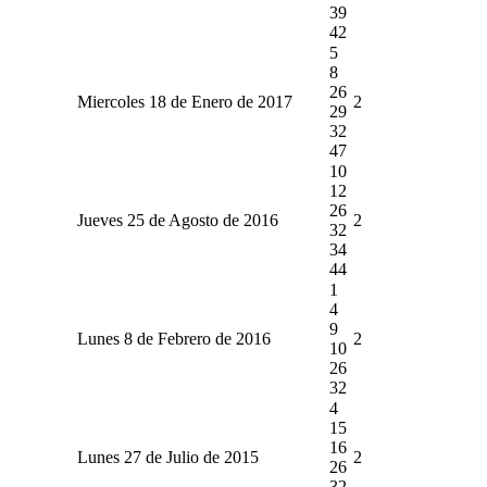
39
42
5
8
26
Miercoles 18 de Enero de 2017
2
29
32
47
10
12
26
Jueves 25 de Agosto de 2016
2
32
34
44
1
4
9
Lunes 8 de Febrero de 2016
2
10
26
32
4
15
16
Lunes 27 de Julio de 2015
2
26
32