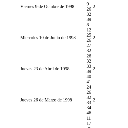
9
Viernes 9 de Octubre de 1998
2
26
32
39
8
12
25
Miercoles 10 de Junio de 1998
2
26
27
32
26
32
33
Jueves 23 de Abril de 1998
2
39
40
41
24
26
32
Jueves 26 de Marzo de 1998
2
33
34
46
11
17