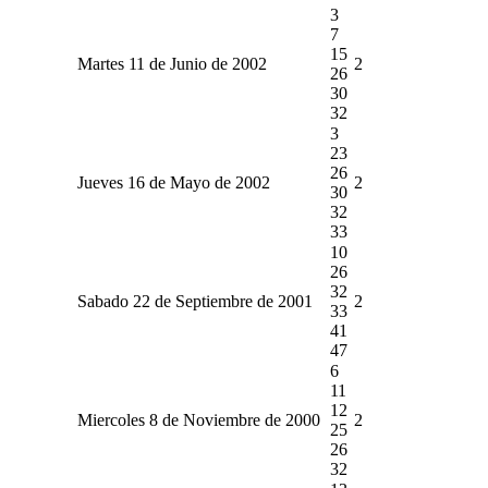
3
7
15
Martes 11 de Junio de 2002
2
26
30
32
3
23
26
Jueves 16 de Mayo de 2002
2
30
32
33
10
26
32
Sabado 22 de Septiembre de 2001
2
33
41
47
6
11
12
Miercoles 8 de Noviembre de 2000
2
25
26
32