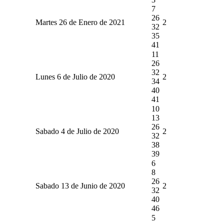
7
26
Martes 26 de Enero de 2021
2
32
35
41
11
26
32
Lunes 6 de Julio de 2020
2
34
40
41
10
13
26
Sabado 4 de Julio de 2020
2
32
38
39
6
8
26
Sabado 13 de Junio de 2020
2
32
40
46
5