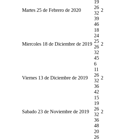
19
26
Martes 25 de Febrero de 2020
2
32
39
46
18
24
25
Miercoles 18 de Diciembre de 2019
2
26
32
45
6
11
26
Viernes 13 de Diciembre de 2019
2
32
36
42
15
19
26
Sabado 23 de Noviembre de 2019
2
32
36
48
20
26