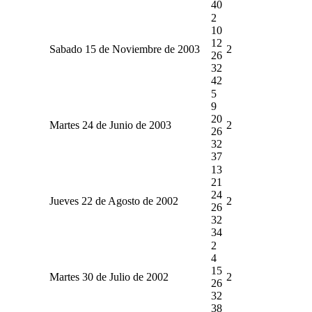
40
2
10
12
Sabado 15 de Noviembre de 2003
2
26
32
42
5
9
20
Martes 24 de Junio de 2003
2
26
32
37
13
21
24
Jueves 22 de Agosto de 2002
2
26
32
34
2
4
15
Martes 30 de Julio de 2002
2
26
32
38