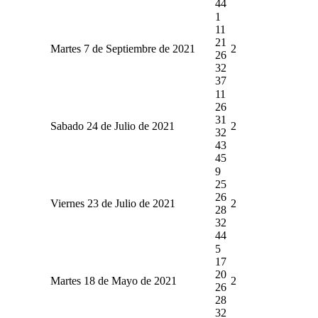
44
1
11
21
Martes 7 de Septiembre de 2021
2
26
32
37
11
26
31
Sabado 24 de Julio de 2021
2
32
43
45
9
25
26
Viernes 23 de Julio de 2021
2
28
32
44
5
17
20
Martes 18 de Mayo de 2021
2
26
28
32