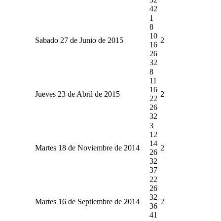
42
1
8
10
Sabado 27 de Junio de 2015
2
16
26
32
8
11
16
Jueves 23 de Abril de 2015
2
22
26
32
3
12
14
Martes 18 de Noviembre de 2014
2
26
32
37
22
26
32
Martes 16 de Septiembre de 2014
2
36
41