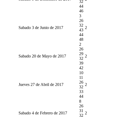
32
44
46
3
26
32
Sabado 3 de Junio de 2017
2
43
44
48
2
26
29
Sabado 20 de Mayo de 2017
2
32
39
42
10
11
26
Jueves 27 de Abril de 2017
2
32
33
44
8
26
31
Sabado 4 de Febrero de 2017
2
32