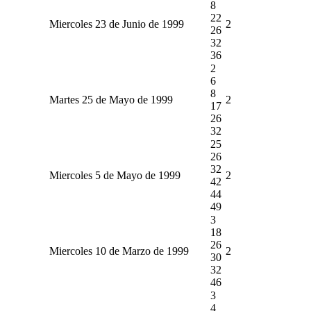
8
22
Miercoles 23 de Junio de 1999
2
26
32
36
2
6
8
Martes 25 de Mayo de 1999
2
17
26
32
25
26
32
Miercoles 5 de Mayo de 1999
2
42
44
49
3
18
26
Miercoles 10 de Marzo de 1999
2
30
32
46
3
4