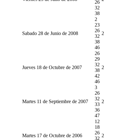
26
32
38
2
23
26
Sabado 28 de Junio de 2008
2
32
38
46
26
29
32
Jueves 18 de Octubre de 2007
2
38
42
46
3
26
32
Martes 11 de Septiembre de 2007
2
33
36
47
12
18
26
Martes 17 de Octubre de 2006
2
32