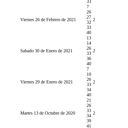
33
7
26
27
Viernes 26 de Febrero de 2021
2
32
33
40
13
14
26
Sabado 30 de Enero de 2021
2
33
36
40
7
10
26
Viernes 29 de Enero de 2021
2
33
34
40
21
26
33
Martes 13 de Octubre de 2020
2
34
39
41