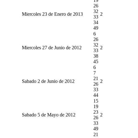
19
26
32
Miercoles 23 de Enero de 2013
2
33
34
49
6
26
32
Miercoles 27 de Junio de 2012
2
33
38
45
6
7
21
Sabado 2 de Junio de 2012
2
26
33
44
15
19
23
Sabado 5 de Mayo de 2012
2
26
33
49
21