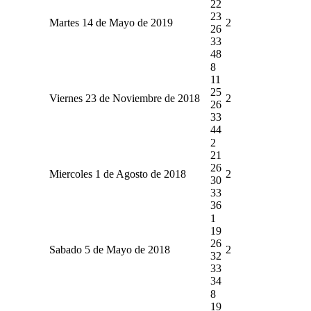
22
23
Martes 14 de Mayo de 2019
2
26
33
48
8
11
25
Viernes 23 de Noviembre de 2018
2
26
33
44
2
21
26
Miercoles 1 de Agosto de 2018
2
30
33
36
1
19
26
Sabado 5 de Mayo de 2018
2
32
33
34
8
19