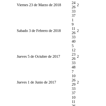
24
Viernes 23 de Marzo de 2018
2
26
33
37
1
9
11
Sabado 3 de Febrero de 2018
2
26
33
40
5
12
23
Jueves 5 de Octubre de 2017
2
26
33
48
7
10
26
Jueves 1 de Junio de 2017
2
29
33
37
10
11
26