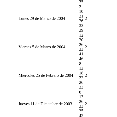
35
2
10
21
Lunes 29 de Marzo de 2004
2
26
33
39
12
20
26
Viernes 5 de Marzo de 2004
2
33
41
46
8
13
18
Miercoles 25 de Febrero de 2004
2
22
26
33
8
13
26
Jueves 11 de Diciembre de 2003
2
33
35
42