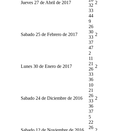
Jueves 27 de Abril de 2017
2
32
33
44
9
26
30
Sabado 25 de Febrero de 2017
2
33
37
47
2
11
21
Lunes 30 de Enero de 2017
2
26
33
36
10
21
26
Sabado 24 de Diciembre de 2016
2
33
36
37
5
22
26
Sabado 12 de Noviembre de 2016
2