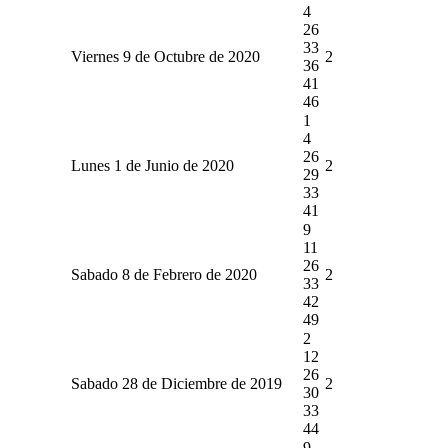
4
26
33
Viernes 9 de Octubre de 2020
2
36
41
46
1
4
26
Lunes 1 de Junio de 2020
2
29
33
41
9
11
26
Sabado 8 de Febrero de 2020
2
33
42
49
2
12
26
Sabado 28 de Diciembre de 2019
2
30
33
44
9