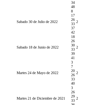
34
48
8
17
26
Sabado 30 de Julio de 2022
2
33
37
42
18
26
30
Sabado 18 de Junio de 2022
2
33
39
41
3
7
20
Martes 24 de Mayo de 2022
2
26
33
40
3
26
29
Martes 21 de Diciembre de 2021
2
33
36