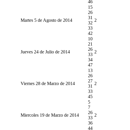
46
15
26
31
Martes 5 de Agosto de 2014
2
32
33
42
10
21
26
Jueves 24 de Julio de 2014
2
33
34
47
13
26
27
Viernes 28 de Marzo de 2014
2
31
33
45
5
7
26
Miercoles 19 de Marzo de 2014
2
33
36
44