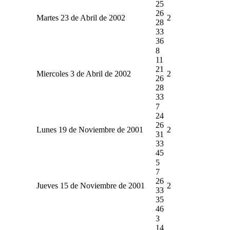
25
26
Martes 23 de Abril de 2002
2
28
33
36
8
11
21
Miercoles 3 de Abril de 2002
2
26
28
33
7
24
26
Lunes 19 de Noviembre de 2001
2
31
33
45
5
7
26
Jueves 15 de Noviembre de 2001
2
33
35
46
3
14