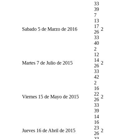
33
39
7
13
17
Sabado 5 de Marzo de 2016
2
26
33
40
2
12
14
Martes 7 de Julio de 2015
2
26
33
42
2
16
22
Viernes 15 de Mayo de 2015
2
26
33
39
14
16
23
Jueves 16 de Abril de 2015
2
26
33