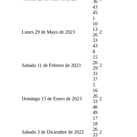
36
43
45
1
10
13
Lunes 29 de Mayo de 2023
2
26
33
43
8
15
26
Sabado 11 de Febrero de 2023
2
29
33
37
5
16
26
Domingo 15 de Enero de 2023
2
33
46
49
17
18
26
Sabado 3 de Diciembre de 2022
2
33