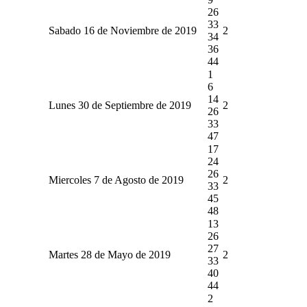
26
33
Sabado 16 de Noviembre de 2019
2
34
36
44
1
6
14
Lunes 30 de Septiembre de 2019
2
26
33
47
17
24
26
Miercoles 7 de Agosto de 2019
2
33
45
48
13
26
27
Martes 28 de Mayo de 2019
2
33
40
44
2