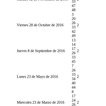
33
47
48
3
20
26
Viernes 28 de Octubre de 2016
2
33
42
49
13
14
17
Jueves 8 de Septiembre de 2016
2
26
33
45
7
26
33
Lunes 23 de Mayo de 2016
2
34
40
44
8
17
24
Miercoles 23 de Marzo de 2016
2
26