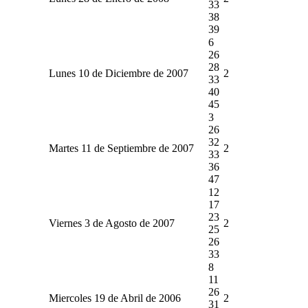
33
38
39
6
26
28
Lunes 10 de Diciembre de 2007
2
33
40
45
3
26
32
Martes 11 de Septiembre de 2007
2
33
36
47
12
17
23
Viernes 3 de Agosto de 2007
2
25
26
33
8
11
26
Miercoles 19 de Abril de 2006
2
31