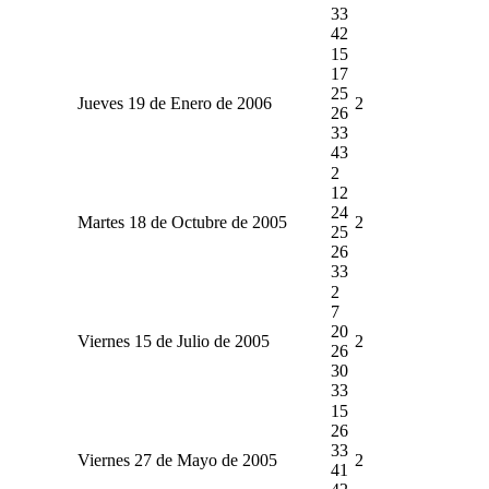
33
42
15
17
25
Jueves 19 de Enero de 2006
2
26
33
43
2
12
24
Martes 18 de Octubre de 2005
2
25
26
33
2
7
20
Viernes 15 de Julio de 2005
2
26
30
33
15
26
33
Viernes 27 de Mayo de 2005
2
41