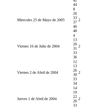
42
44
8
26
33
Miercoles 25 de Mayo de 2005
2
37
46
48
4
13
26
Viernes 16 de Julio de 2004
2
31
33
36
12
13
26
Viernes 2 de Abril de 2004
2
30
33
34
14
19
22
Jueves 1 de Abril de 2004
2
26
33