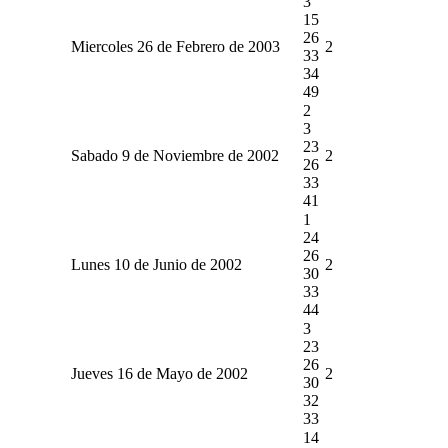
3
15
26
Miercoles 26 de Febrero de 2003
2
33
34
49
2
3
23
Sabado 9 de Noviembre de 2002
2
26
33
41
1
24
26
Lunes 10 de Junio de 2002
2
30
33
44
3
23
26
Jueves 16 de Mayo de 2002
2
30
32
33
14