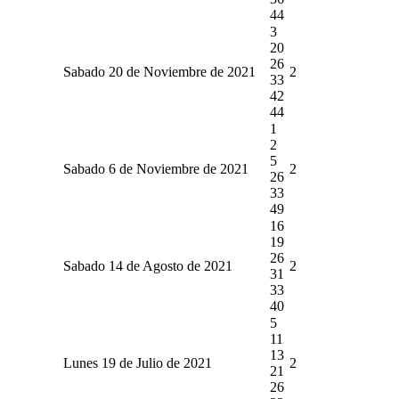
44
3
20
26
Sabado 20 de Noviembre de 2021
2
33
42
44
1
2
5
Sabado 6 de Noviembre de 2021
2
26
33
49
16
19
26
Sabado 14 de Agosto de 2021
2
31
33
40
5
11
13
Lunes 19 de Julio de 2021
2
21
26