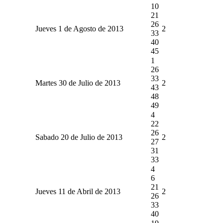
10
21
26
Jueves 1 de Agosto de 2013
2
33
40
45
1
26
33
Martes 30 de Julio de 2013
2
43
48
49
4
22
26
Sabado 20 de Julio de 2013
2
27
31
33
4
6
21
Jueves 11 de Abril de 2013
2
26
33
40