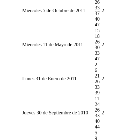
26
33
Miercoles 5 de Octubre de 2011
2
37
40
47
15
18
26
Miercoles 11 de Mayo de 2011
2
30
33
47
2
6
21
Lunes 31 de Enero de 2011
2
26
33
39
11
24
26
Jueves 30 de Septiembre de 2010
2
33
40
44
5
9