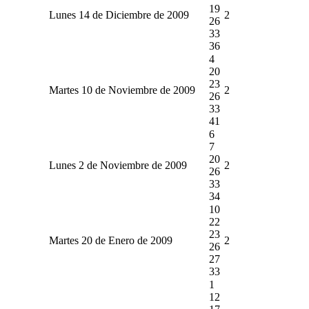
19
Lunes 14 de Diciembre de 2009
2
26
33
36
4
20
23
Martes 10 de Noviembre de 2009
2
26
33
41
6
7
20
Lunes 2 de Noviembre de 2009
2
26
33
34
10
22
23
Martes 20 de Enero de 2009
2
26
27
33
1
12