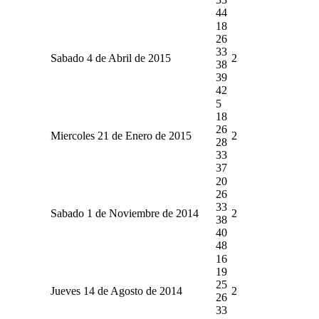
44
18
26
33
Sabado 4 de Abril de 2015
2
38
39
42
5
18
26
Miercoles 21 de Enero de 2015
2
28
33
37
20
26
33
Sabado 1 de Noviembre de 2014
2
38
40
48
16
19
25
Jueves 14 de Agosto de 2014
2
26
33