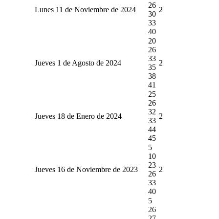
26
Lunes 11 de Noviembre de 2024
2
30
33
40
20
26
33
Jueves 1 de Agosto de 2024
2
35
38
41
25
26
32
Jueves 18 de Enero de 2024
2
33
44
45
5
10
23
Jueves 16 de Noviembre de 2023
2
26
33
40
5
26
27