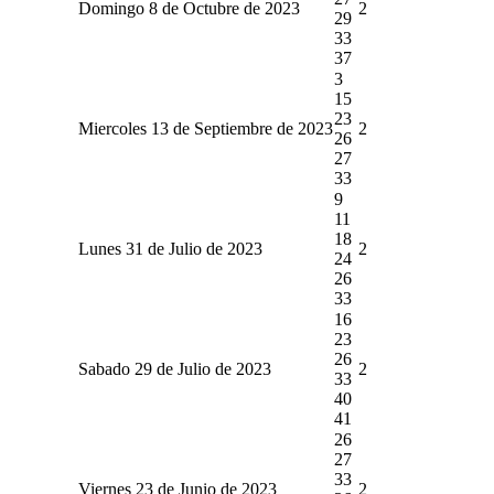
Domingo 8 de Octubre de 2023
2
29
33
37
3
15
23
Miercoles 13 de Septiembre de 2023
2
26
27
33
9
11
18
Lunes 31 de Julio de 2023
2
24
26
33
16
23
26
Sabado 29 de Julio de 2023
2
33
40
41
26
27
33
Viernes 23 de Junio de 2023
2