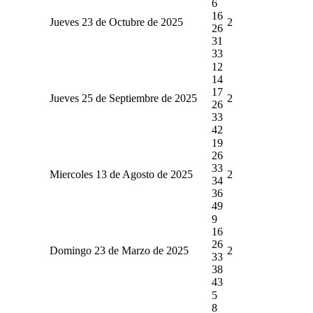
6
16
Jueves 23 de Octubre de 2025
2
26
31
33
12
14
17
Jueves 25 de Septiembre de 2025
2
26
33
42
19
26
33
Miercoles 13 de Agosto de 2025
2
34
36
49
9
16
26
Domingo 23 de Marzo de 2025
2
33
38
43
5
8