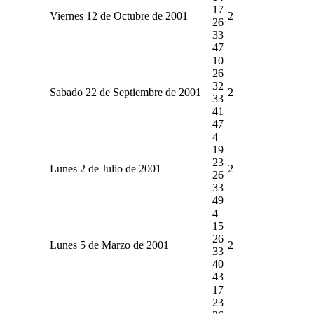
17
Viernes 12 de Octubre de 2001
2
26
33
47
10
26
32
Sabado 22 de Septiembre de 2001
2
33
41
47
4
19
23
Lunes 2 de Julio de 2001
2
26
33
49
4
15
26
Lunes 5 de Marzo de 2001
2
33
40
43
17
23