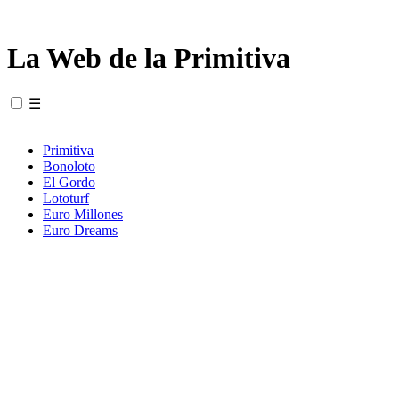
La Web de la Primitiva
☰
Primitiva
Bonoloto
El Gordo
Lototurf
Euro Millones
Euro Dreams