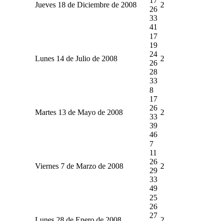
17
Jueves 18 de Diciembre de 2008
2
26
33
41
17
19
24
Lunes 14 de Julio de 2008
2
26
28
33
8
17
26
Martes 13 de Mayo de 2008
2
33
39
46
7
11
26
Viernes 7 de Marzo de 2008
2
29
33
49
25
26
27
Lunes 28 de Enero de 2008
2