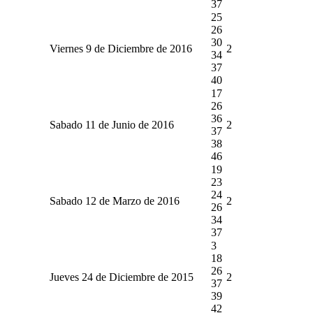
37
25
26
30
Viernes 9 de Diciembre de 2016
2
34
37
40
17
26
36
Sabado 11 de Junio de 2016
2
37
38
46
19
23
24
Sabado 12 de Marzo de 2016
2
26
34
37
3
18
26
Jueves 24 de Diciembre de 2015
2
37
39
42