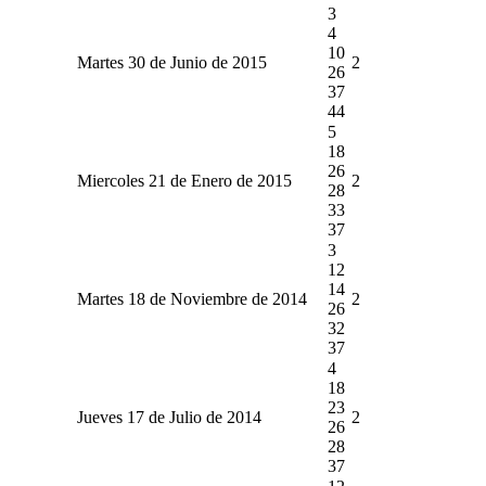
3
4
10
Martes 30 de Junio de 2015
2
26
37
44
5
18
26
Miercoles 21 de Enero de 2015
2
28
33
37
3
12
14
Martes 18 de Noviembre de 2014
2
26
32
37
4
18
23
Jueves 17 de Julio de 2014
2
26
28
37