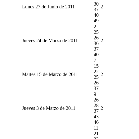
30
Lunes 27 de Junio de 2011
2
37
40
49
2
25
26
Jueves 24 de Marzo de 2011
2
36
37
40
7
15
22
Martes 15 de Marzo de 2011
2
25
26
37
9
26
28
Jueves 3 de Marzo de 2011
2
37
43
46
11
21