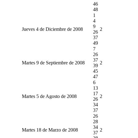
46
48
1
4
9
Jueves 4 de Diciembre de 2008
2
26
37
49
7
26
37
Martes 9 de Septiembre de 2008
2
39
45
47
6
13
17
Martes 5 de Agosto de 2008
2
26
34
37
26
28
34
Martes 18 de Marzo de 2008
2
37