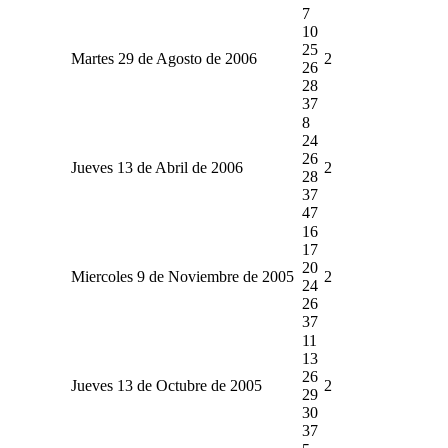
7
10
25
Martes 29 de Agosto de 2006
2
26
28
37
8
24
26
Jueves 13 de Abril de 2006
2
28
37
47
16
17
20
Miercoles 9 de Noviembre de 2005
2
24
26
37
11
13
26
Jueves 13 de Octubre de 2005
2
29
30
37