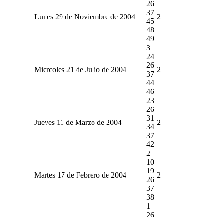
26
37
Lunes 29 de Noviembre de 2004
2
45
48
49
3
24
26
Miercoles 21 de Julio de 2004
2
37
44
46
23
26
31
Jueves 11 de Marzo de 2004
2
34
37
42
2
10
19
Martes 17 de Febrero de 2004
2
26
37
38
1
26