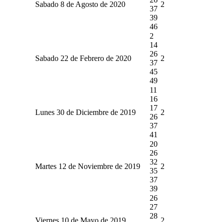
Sabado 8 de Agosto de 2020
2
37
39
46
2
14
26
Sabado 22 de Febrero de 2020
2
37
45
49
11
16
17
Lunes 30 de Diciembre de 2019
2
26
37
41
20
26
32
Martes 12 de Noviembre de 2019
2
35
37
39
26
27
28
Viernes 10 de Mayo de 2019
2