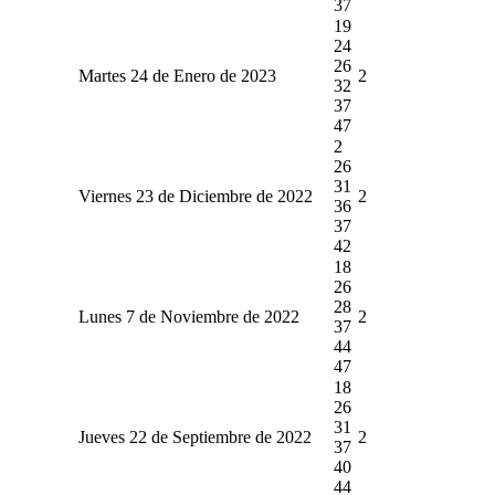
37
19
24
26
Martes 24 de Enero de 2023
2
32
37
47
2
26
31
Viernes 23 de Diciembre de 2022
2
36
37
42
18
26
28
Lunes 7 de Noviembre de 2022
2
37
44
47
18
26
31
Jueves 22 de Septiembre de 2022
2
37
40
44