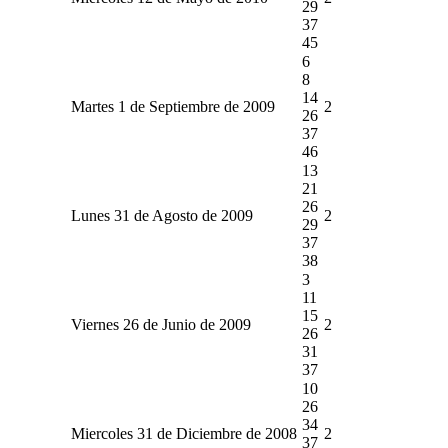
29
37
45
6
8
14
Martes 1 de Septiembre de 2009
2
26
37
46
13
21
26
Lunes 31 de Agosto de 2009
2
29
37
38
3
11
15
Viernes 26 de Junio de 2009
2
26
31
37
10
26
34
Miercoles 31 de Diciembre de 2008
2
37