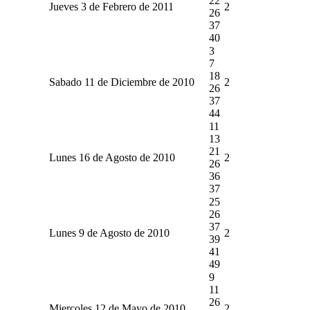
22
Jueves 3 de Febrero de 2011
2
26
37
40
3
7
18
Sabado 11 de Diciembre de 2010
2
26
37
44
11
13
21
Lunes 16 de Agosto de 2010
2
26
36
37
25
26
37
Lunes 9 de Agosto de 2010
2
39
41
49
9
11
26
Miercoles 12 de Mayo de 2010
2