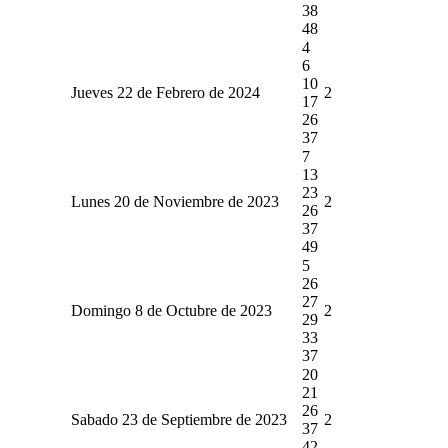
38
48
4
6
10
Jueves 22 de Febrero de 2024
2
17
26
37
7
13
23
Lunes 20 de Noviembre de 2023
2
26
37
49
5
26
27
Domingo 8 de Octubre de 2023
2
29
33
37
20
21
26
Sabado 23 de Septiembre de 2023
2
37
42