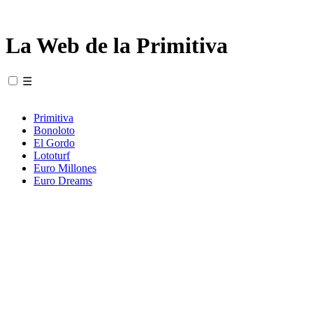
La Web de la Primitiva
☰
Primitiva
Bonoloto
El Gordo
Lototurf
Euro Millones
Euro Dreams