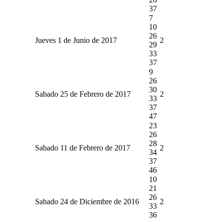
37
7
10
26
Jueves 1 de Junio de 2017
2
29
33
37
9
26
30
Sabado 25 de Febrero de 2017
2
33
37
47
23
26
28
Sabado 11 de Febrero de 2017
2
34
37
46
10
21
26
Sabado 24 de Diciembre de 2016
2
33
36