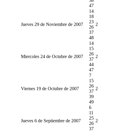
38
47
14
18
23
Jueves 29 de Noviembre de 2007
2
26
37
48
14
15
26
Miercoles 24 de Octubre de 2007
2
37
44
47
7
15
26
Viernes 19 de Octubre de 2007
2
37
39
49
6
11
25
Jueves 6 de Septiembre de 2007
2
26
37