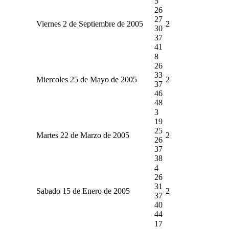
5
26
27
Viernes 2 de Septiembre de 2005
2
30
37
41
8
26
33
Miercoles 25 de Mayo de 2005
2
37
46
48
3
19
25
Martes 22 de Marzo de 2005
2
26
37
38
4
26
31
Sabado 15 de Enero de 2005
2
37
40
44
17