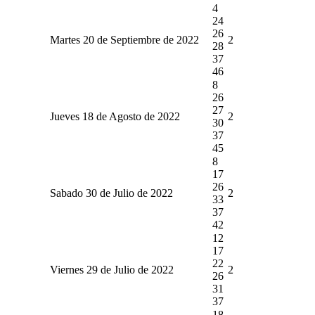
4
24
26
Martes 20 de Septiembre de 2022
2
28
37
46
8
26
27
Jueves 18 de Agosto de 2022
2
30
37
45
8
17
26
Sabado 30 de Julio de 2022
2
33
37
42
12
17
22
Viernes 29 de Julio de 2022
2
26
31
37
18