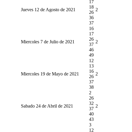
17
18
Jueves 12 de Agosto de 2021
2
26
36
37
16
17
26
Miercoles 7 de Julio de 2021
2
37
46
49
12
13
16
Miercoles 19 de Mayo de 2021
2
26
37
38
2
26
32
Sabado 24 de Abril de 2021
2
37
40
43
3
12