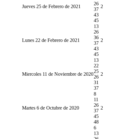
26
Jueves 25 de Febrero de 2021
2
37
43
45
13
26
36
Lunes 22 de Febrero de 2021
2
37
43
45
13
22
25
Miercoles 11 de Noviembre de 2020
2
26
31
37
8
11
26
Martes 6 de Octubre de 2020
2
37
45
48
6
13
26