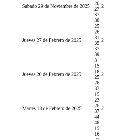
26
Sabado 29 de Noviembre de 2025
2
27
37
38
25
26
31
Jueves 27 de Febrero de 2025
2
35
37
39
3
15
18
Jueves 20 de Febrero de 2025
2
25
26
37
15
23
26
Martes 18 de Febrero de 2025
2
37
44
48
15
16
21