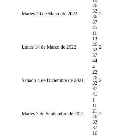
26
32
Martes 29 de Marzo de 2022
2
36
37
45
11
13
26
Lunes 14 de Marzo de 2022
2
32
37
44
4
22
26
Sabado 4 de Diciembre de 2021
2
32
37
41
1
11
21
Martes 7 de Septiembre de 2021
2
26
32
37
16