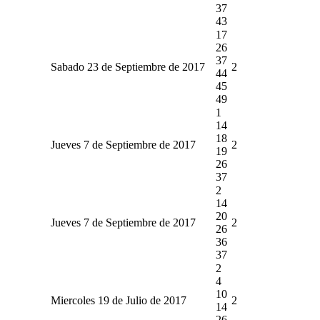
37
43
17
26
37
Sabado 23 de Septiembre de 2017
2
44
45
49
1
14
18
Jueves 7 de Septiembre de 2017
2
19
26
37
2
14
20
Jueves 7 de Septiembre de 2017
2
26
36
37
2
4
10
Miercoles 19 de Julio de 2017
2
14
26