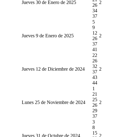
Jueves 30 de Enero de 2025
2
26
34
37
5
9
12
Jueves 9 de Enero de 2025
2
26
37
41
22
26
32
Jueves 12 de Diciembre de 2024
2
37
43
44
1
21
25
Lunes 25 de Noviembre de 2024
2
26
29
37
3
8
15
Jueves 31 de Octubre de 2024
2