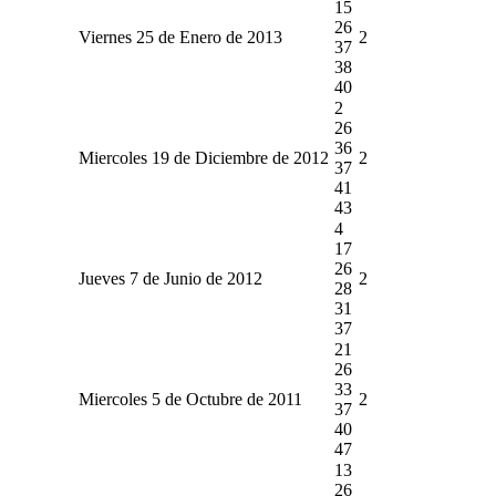
15
26
Viernes 25 de Enero de 2013
2
37
38
40
2
26
36
Miercoles 19 de Diciembre de 2012
2
37
41
43
4
17
26
Jueves 7 de Junio de 2012
2
28
31
37
21
26
33
Miercoles 5 de Octubre de 2011
2
37
40
47
13
26