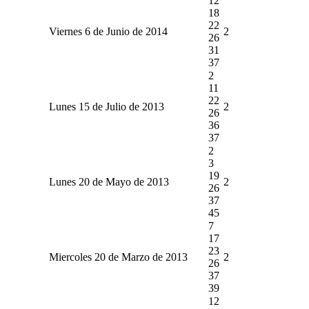
12
18
22
Viernes 6 de Junio de 2014
2
26
31
37
2
11
22
Lunes 15 de Julio de 2013
2
26
36
37
2
3
19
Lunes 20 de Mayo de 2013
2
26
37
45
7
17
23
Miercoles 20 de Marzo de 2013
2
26
37
39
12