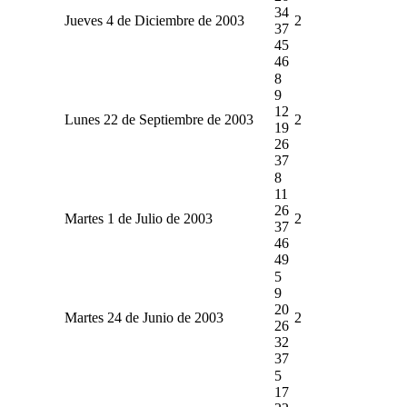
34
Jueves 4 de Diciembre de 2003
2
37
45
46
8
9
12
Lunes 22 de Septiembre de 2003
2
19
26
37
8
11
26
Martes 1 de Julio de 2003
2
37
46
49
5
9
20
Martes 24 de Junio de 2003
2
26
32
37
5
17