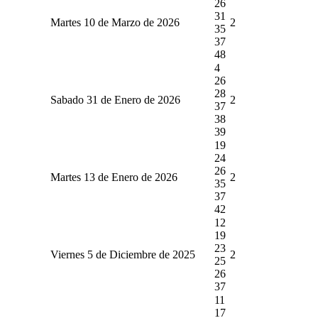
26
31
Martes 10 de Marzo de 2026
2
35
37
48
4
26
28
Sabado 31 de Enero de 2026
2
37
38
39
19
24
26
Martes 13 de Enero de 2026
2
35
37
42
12
19
23
Viernes 5 de Diciembre de 2025
2
25
26
37
11
17