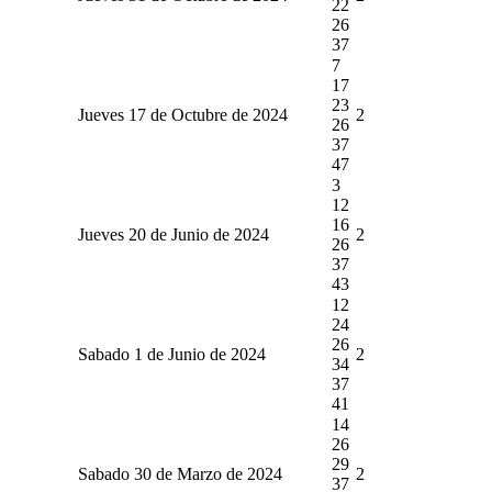
22
26
37
7
17
23
Jueves 17 de Octubre de 2024
2
26
37
47
3
12
16
Jueves 20 de Junio de 2024
2
26
37
43
12
24
26
Sabado 1 de Junio de 2024
2
34
37
41
14
26
29
Sabado 30 de Marzo de 2024
2
37