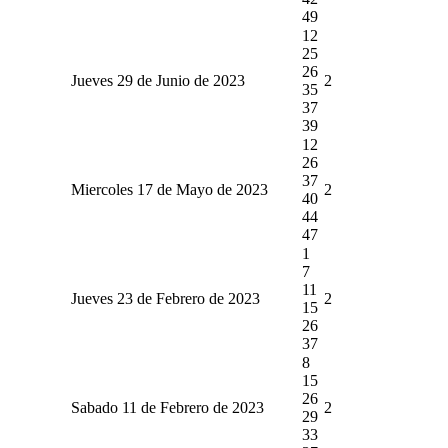
49
12
25
26
Jueves 29 de Junio de 2023
2
35
37
39
12
26
37
Miercoles 17 de Mayo de 2023
2
40
44
47
1
7
11
Jueves 23 de Febrero de 2023
2
15
26
37
8
15
26
Sabado 11 de Febrero de 2023
2
29
33