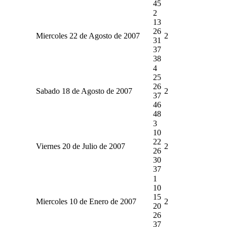
45
2
13
26
Miercoles 22 de Agosto de 2007
2
31
37
38
4
25
26
Sabado 18 de Agosto de 2007
2
37
46
48
3
10
22
Viernes 20 de Julio de 2007
2
26
30
37
1
10
15
Miercoles 10 de Enero de 2007
2
20
26
37