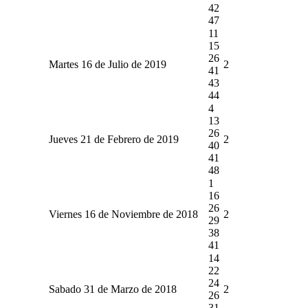
42
47
11
15
26
Martes 16 de Julio de 2019
2
41
43
44
4
13
26
Jueves 21 de Febrero de 2019
2
40
41
48
1
16
26
Viernes 16 de Noviembre de 2018
2
29
38
41
14
22
24
Sabado 31 de Marzo de 2018
2
26
31