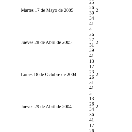
25
26
Martes 17 de Mayo de 2005
2
30
34
41
4
26
27
Jueves 28 de Abril de 2005
2
31
39
41
13
17
23
Lunes 18 de Octubre de 2004
2
26
31
41
3
13
26
Jueves 29 de Abril de 2004
2
34
36
41
17
26