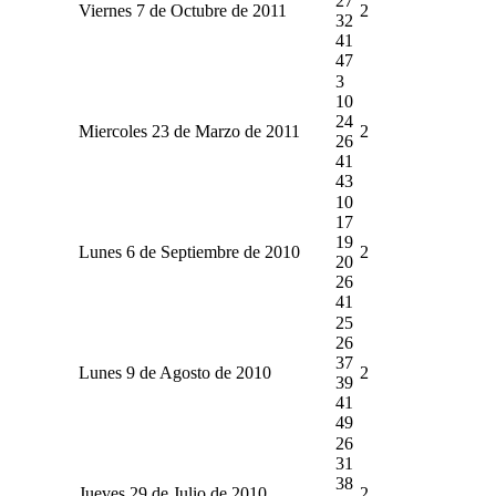
27
Viernes 7 de Octubre de 2011
2
32
41
47
3
10
24
Miercoles 23 de Marzo de 2011
2
26
41
43
10
17
19
Lunes 6 de Septiembre de 2010
2
20
26
41
25
26
37
Lunes 9 de Agosto de 2010
2
39
41
49
26
31
38
Jueves 29 de Julio de 2010
2