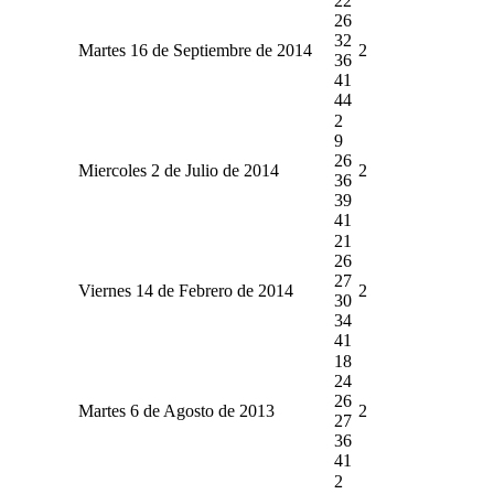
22
26
32
Martes 16 de Septiembre de 2014
2
36
41
44
2
9
26
Miercoles 2 de Julio de 2014
2
36
39
41
21
26
27
Viernes 14 de Febrero de 2014
2
30
34
41
18
24
26
Martes 6 de Agosto de 2013
2
27
36
41
2