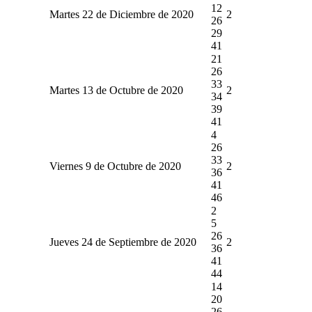
12
Martes 22 de Diciembre de 2020
2
26
29
41
21
26
33
Martes 13 de Octubre de 2020
2
34
39
41
4
26
33
Viernes 9 de Octubre de 2020
2
36
41
46
2
5
26
Jueves 24 de Septiembre de 2020
2
36
41
44
14
20
26