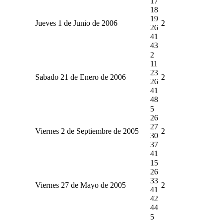
17
18
19
Jueves 1 de Junio de 2006
2
26
41
43
2
11
23
Sabado 21 de Enero de 2006
2
26
41
48
5
26
27
Viernes 2 de Septiembre de 2005
2
30
37
41
15
26
33
Viernes 27 de Mayo de 2005
2
41
42
44
5