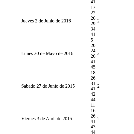
41
17
22
26
Jueves 2 de Junio de 2016
2
29
34
41
5
20
24
Lunes 30 de Mayo de 2016
2
26
41
45
18
26
31
Sabado 27 de Junio de 2015
2
41
42
44
11
16
26
Viernes 3 de Abril de 2015
2
41
43
44