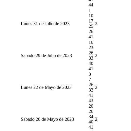
44
1
10
17
Lunes 31 de Julio de 2023
2
25
26
41
16
23
26
Sabado 29 de Julio de 2023
2
33
40
41
3
7
26
Lunes 22 de Mayo de 2023
2
32
41
43
20
26
34
Sabado 20 de Mayo de 2023
2
40
41