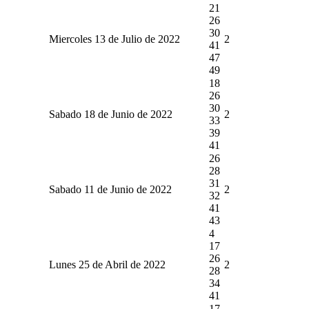
21
26
30
Miercoles 13 de Julio de 2022
2
41
47
49
18
26
30
Sabado 18 de Junio de 2022
2
33
39
41
26
28
31
Sabado 11 de Junio de 2022
2
32
41
43
4
17
26
Lunes 25 de Abril de 2022
2
28
34
41
17