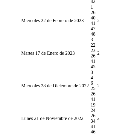
42
1
26
40
Miercoles 22 de Febrero de 2023
2
41
47
48
3
22
23
Martes 17 de Enero de 2023
2
26
41
45
3
4
6
Miercoles 28 de Diciembre de 2022
2
25
26
41
19
24
26
Lunes 21 de Noviembre de 2022
2
34
41
46