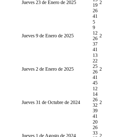
Jueves 23 de Enero de 2025
2
19
26
41
5
9
12
Jueves 9 de Enero de 2025
2
26
37
41
13
22
25
Jueves 2 de Enero de 2025
2
26
41
45
12
14
26
Jueves 31 de Octubre de 2024
2
32
39
41
20
26
33
Jueves 1 de Agosto de 2024
2