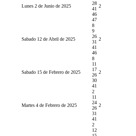
28
Lunes 2 de Junio de 2025
2
41
46
47
8
9
26
Sabado 12 de Abril de 2025
2
31
41
46
8
11
17
Sabado 15 de Febrero de 2025
2
26
30
41
2
11
24
Martes 4 de Febrero de 2025
2
26
31
41
2
12
15