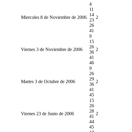
4
11
14
Miercoles 8 de Noviembre de 2006
2
23
26
41
9
15
26
Viernes 3 de Noviembre de 2006
2
36
41
46
9
26
29
Martes 3 de Octubre de 2006
2
36
41
45
15
26
28
Viernes 23 de Junio de 2006
2
41
44
45