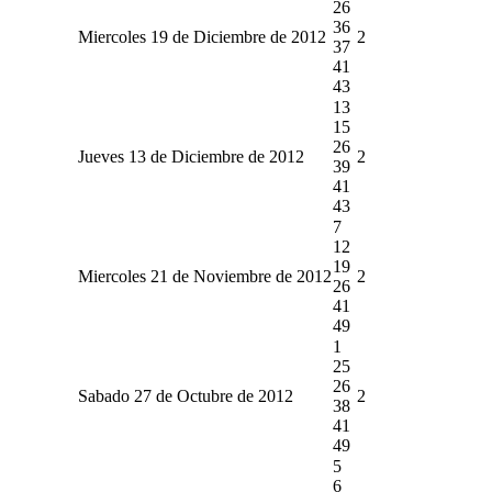
26
36
Miercoles 19 de Diciembre de 2012
2
37
41
43
13
15
26
Jueves 13 de Diciembre de 2012
2
39
41
43
7
12
19
Miercoles 21 de Noviembre de 2012
2
26
41
49
1
25
26
Sabado 27 de Octubre de 2012
2
38
41
49
5
6