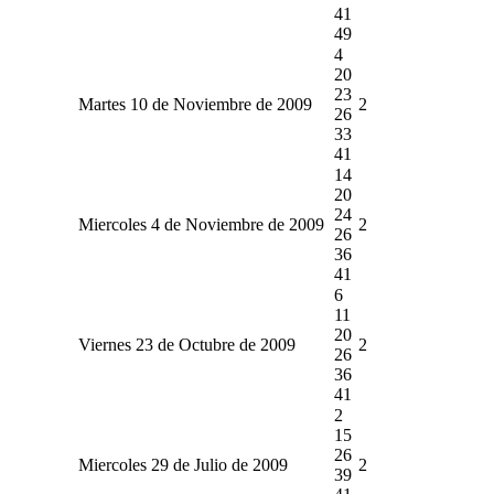
41
49
4
20
23
Martes 10 de Noviembre de 2009
2
26
33
41
14
20
24
Miercoles 4 de Noviembre de 2009
2
26
36
41
6
11
20
Viernes 23 de Octubre de 2009
2
26
36
41
2
15
26
Miercoles 29 de Julio de 2009
2
39