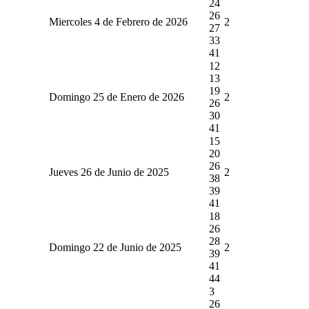
24
26
Miercoles 4 de Febrero de 2026
2
27
33
41
12
13
19
Domingo 25 de Enero de 2026
2
26
30
41
15
20
26
Jueves 26 de Junio de 2025
2
38
39
41
18
26
28
Domingo 22 de Junio de 2025
2
39
41
44
3
26