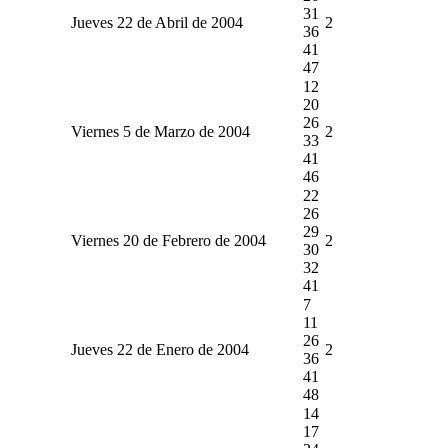
31
Jueves 22 de Abril de 2004
2
36
41
47
12
20
26
Viernes 5 de Marzo de 2004
2
33
41
46
22
26
29
Viernes 20 de Febrero de 2004
2
30
32
41
7
11
26
Jueves 22 de Enero de 2004
2
36
41
48
14
17