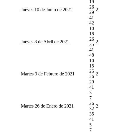
19
26
Jueves 10 de Junio de 2021
2
29
41
42
10
18
26
Jueves 8 de Abril de 2021
2
35
41
48
10
15
25
Martes 9 de Febrero de 2021
2
26
29
41
3
7
26
Martes 26 de Enero de 2021
2
32
35
41
5
7