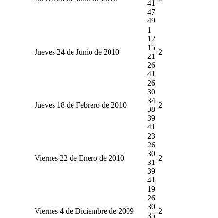
41
47
49
1
12
15
Jueves 24 de Junio de 2010
2
21
26
41
26
30
34
Jueves 18 de Febrero de 2010
2
38
39
41
23
26
30
Viernes 22 de Enero de 2010
2
31
39
41
19
26
30
Viernes 4 de Diciembre de 2009
2
35