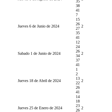
35
38
41
7
15
26
Jueves 6 de Junio de 2024
2
27
35
41
12
24
26
Sabado 1 de Junio de 2024
2
34
37
41
1
2
13
Jueves 18 de Abril de 2024
2
22
26
41
14
18
23
Jueves 25 de Enero de 2024
2
26