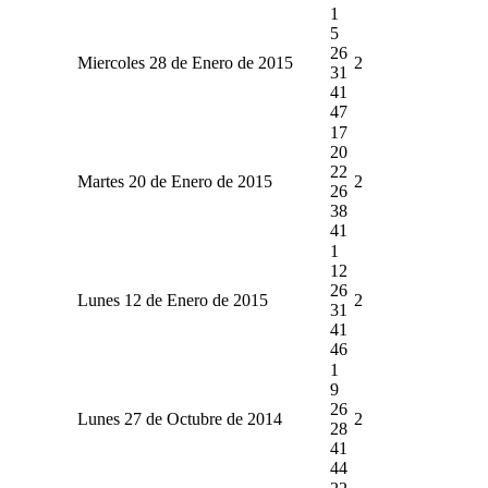
1
5
26
Miercoles 28 de Enero de 2015
2
31
41
47
17
20
22
Martes 20 de Enero de 2015
2
26
38
41
1
12
26
Lunes 12 de Enero de 2015
2
31
41
46
1
9
26
Lunes 27 de Octubre de 2014
2
28
41
44