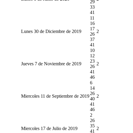
29
33
41
11
16
17
Lunes 30 de Diciembre de 2019
2
26
37
41
10
12
23
Jueves 7 de Noviembre de 2019
2
26
41
46
6
14
26
Miercoles 11 de Septiembre de 2019
2
40
41
46
2
26
35
Miercoles 17 de Julio de 2019
2
41