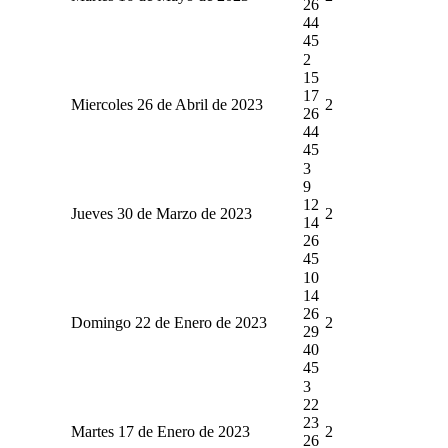
26
44
45
2
15
17
Miercoles 26 de Abril de 2023
2
26
44
45
3
9
12
Jueves 30 de Marzo de 2023
2
14
26
45
10
14
26
Domingo 22 de Enero de 2023
2
29
40
45
3
22
23
Martes 17 de Enero de 2023
2
26