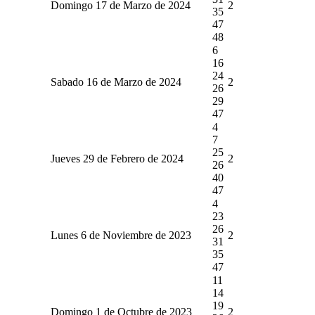
Domingo 17 de Marzo de 2024
2
35
47
48
6
16
24
Sabado 16 de Marzo de 2024
2
26
29
47
4
7
25
Jueves 29 de Febrero de 2024
2
26
40
47
4
23
26
Lunes 6 de Noviembre de 2023
2
31
35
47
11
14
19
Domingo 1 de Octubre de 2023
2