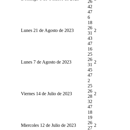
26
42
47
6
18
26
Lunes 21 de Agosto de 2023
2
31
43
47
16
25
26
Lunes 7 de Agosto de 2023
2
31
45
47
2
25
26
Viernes 14 de Julio de 2023
2
28
32
47
18
19
26
Miercoles 12 de Julio de 2023
2
27