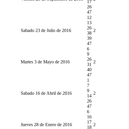
17
26
47
12
13
26
Sabado 23 de Julio de 2016
2
38
39
47
6
9
26
Martes 3 de Mayo de 2016
2
31
40
47
1
7
9
Sabado 16 de Abril de 2016
2
14
26
47
6
16
17
Jueves 28 de Enero de 2016
2
18