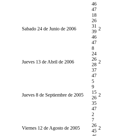
46
47
18
26
31
Sabado 24 de Junio de 2006
2
39
46
47
8
24
26
Jueves 13 de Abril de 2006
2
28
37
47
5
9
15
Jueves 8 de Septiembre de 2005
2
26
35
47
2
7
26
Viernes 12 de Agosto de 2005
2
45