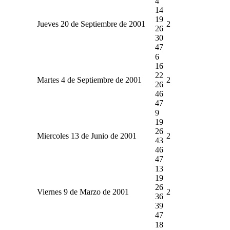
4
14
19
Jueves 20 de Septiembre de 2001
2
26
30
47
6
16
22
Martes 4 de Septiembre de 2001
2
26
46
47
9
19
26
Miercoles 13 de Junio de 2001
2
43
46
47
13
19
26
Viernes 9 de Marzo de 2001
2
36
39
47
18