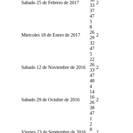
Sabado 25 de Febrero de 2017
2
33
37
47
5
8
26
Miercoles 18 de Enero de 2017
2
29
32
47
5
22
26
Sabado 12 de Noviembre de 2016
2
33
47
48
4
14
16
Sabado 29 de Octubre de 2016
2
26
38
47
1
2
8
Viernes 23 de Septiembre de 2016
2