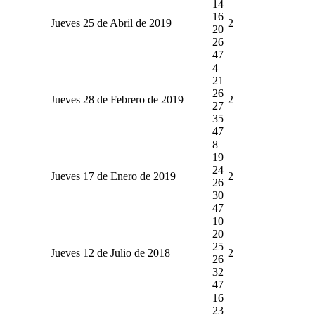
14
16
Jueves 25 de Abril de 2019
2
20
26
47
4
21
26
Jueves 28 de Febrero de 2019
2
27
35
47
8
19
24
Jueves 17 de Enero de 2019
2
26
30
47
10
20
25
Jueves 12 de Julio de 2018
2
26
32
47
16
23