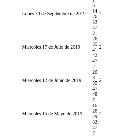
6
14
Lunes 30 de Septiembre de 2019
2
26
33
47
2
26
35
Miercoles 17 de Julio de 2019
2
41
42
47
2
26
31
Miercoles 12 de Junio de 2019
2
35
47
48
7
16
26
Miercoles 15 de Mayo de 2019
2
29
32
47
7