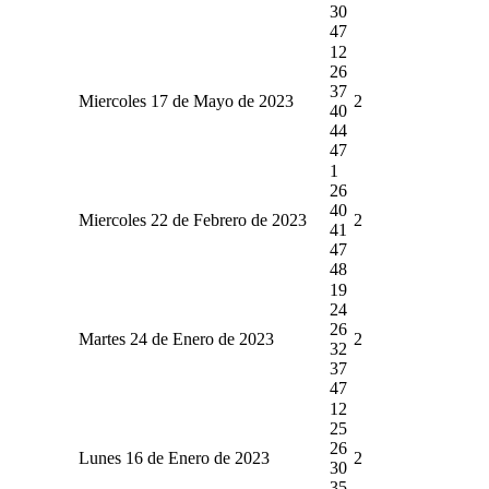
30
47
12
26
37
Miercoles 17 de Mayo de 2023
2
40
44
47
1
26
40
Miercoles 22 de Febrero de 2023
2
41
47
48
19
24
26
Martes 24 de Enero de 2023
2
32
37
47
12
25
26
Lunes 16 de Enero de 2023
2
30
35