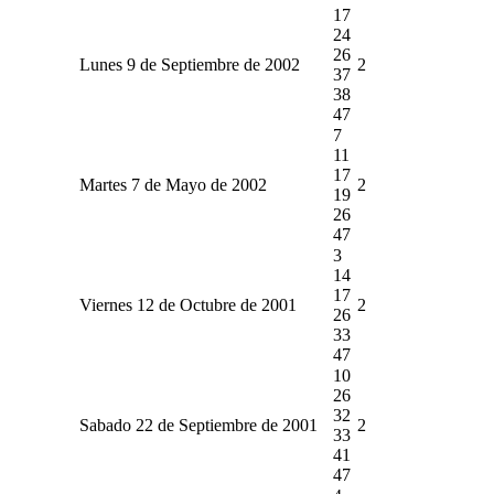
17
24
26
Lunes 9 de Septiembre de 2002
2
37
38
47
7
11
17
Martes 7 de Mayo de 2002
2
19
26
47
3
14
17
Viernes 12 de Octubre de 2001
2
26
33
47
10
26
32
Sabado 22 de Septiembre de 2001
2
33
41
47