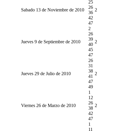
25
26
Sabado 13 de Noviembre de 2010
2
36
42
47
2
26
39
Jueves 9 de Septiembre de 2010
2
40
45
47
26
31
38
Jueves 29 de Julio de 2010
2
41
47
49
1
12
26
Viernes 26 de Marzo de 2010
2
38
42
47
1
11