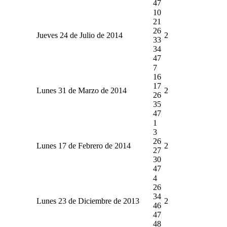
47
10
21
26
Jueves 24 de Julio de 2014
2
33
34
47
7
16
17
Lunes 31 de Marzo de 2014
2
26
35
47
1
3
26
Lunes 17 de Febrero de 2014
2
27
30
47
4
26
34
Lunes 23 de Diciembre de 2013
2
46
47
48