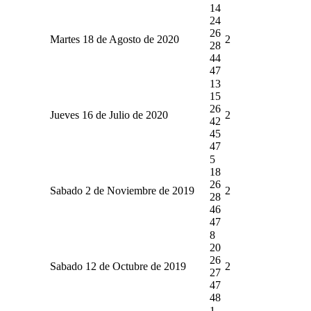
14
24
26
Martes 18 de Agosto de 2020
2
28
44
47
13
15
26
Jueves 16 de Julio de 2020
2
42
45
47
5
18
26
Sabado 2 de Noviembre de 2019
2
28
46
47
8
20
26
Sabado 12 de Octubre de 2019
2
27
47
48
1