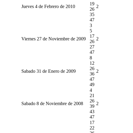
19
Jueves 4 de Febrero de 2010
2
26
35
47
3
5
17
Viernes 27 de Noviembre de 2009
2
26
27
47
8
12
26
Sabado 31 de Enero de 2009
2
36
47
49
4
21
26
Sabado 8 de Noviembre de 2008
2
39
43
47
17
22