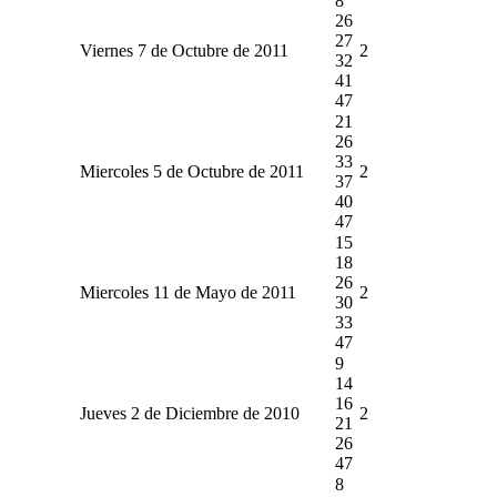
8
26
27
Viernes 7 de Octubre de 2011
2
32
41
47
21
26
33
Miercoles 5 de Octubre de 2011
2
37
40
47
15
18
26
Miercoles 11 de Mayo de 2011
2
30
33
47
9
14
16
Jueves 2 de Diciembre de 2010
2
21
26
47
8