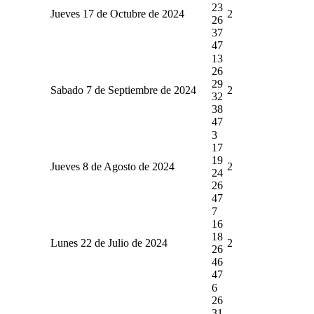
23
Jueves 17 de Octubre de 2024
2
26
37
47
13
26
29
Sabado 7 de Septiembre de 2024
2
32
38
47
3
17
19
Jueves 8 de Agosto de 2024
2
24
26
47
7
16
18
Lunes 22 de Julio de 2024
2
26
46
47
6
26
31