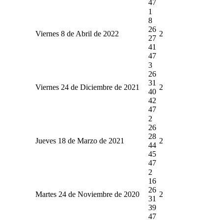
47
1
8
26
Viernes 8 de Abril de 2022
2
27
41
47
3
26
31
Viernes 24 de Diciembre de 2021
2
40
42
47
2
26
28
Jueves 18 de Marzo de 2021
2
44
45
47
2
16
26
Martes 24 de Noviembre de 2020
2
31
39
47