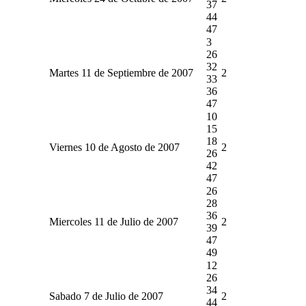
37
44
47
3
26
32
Martes 11 de Septiembre de 2007
2
33
36
47
10
15
18
Viernes 10 de Agosto de 2007
2
26
42
47
26
28
36
Miercoles 11 de Julio de 2007
2
39
47
49
12
26
34
Sabado 7 de Julio de 2007
2
44