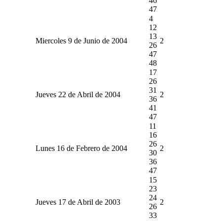
46
47
4
12
13
Miercoles 9 de Junio de 2004
2
26
47
48
17
26
31
Jueves 22 de Abril de 2004
2
36
41
47
11
16
26
Lunes 16 de Febrero de 2004
2
30
36
47
15
23
24
Jueves 17 de Abril de 2003
2
26
33