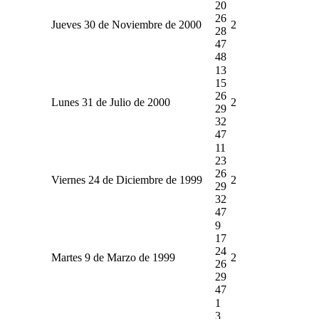
20
26
Jueves 30 de Noviembre de 2000
2
28
47
48
13
15
26
Lunes 31 de Julio de 2000
2
29
32
47
11
23
26
Viernes 24 de Diciembre de 1999
2
29
32
47
9
17
24
Martes 9 de Marzo de 1999
2
26
29
47
1
3