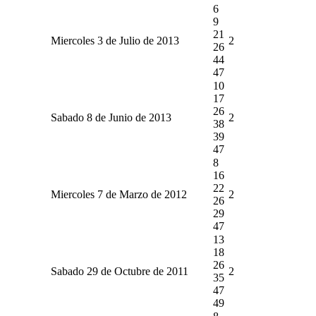
6
9
21
Miercoles 3 de Julio de 2013
2
26
44
47
10
17
26
Sabado 8 de Junio de 2013
2
38
39
47
8
16
22
Miercoles 7 de Marzo de 2012
2
26
29
47
13
18
26
Sabado 29 de Octubre de 2011
2
35
47
49