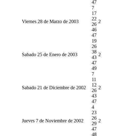
47
7
17
22
Viernes 28 de Marzo de 2003
2
26
46
47
19
26
38
Sabado 25 de Enero de 2003
2
43
47
49
7
11
12
Sabado 21 de Diciembre de 2002
2
26
43
47
4
23
26
Jueves 7 de Noviembre de 2002
2
29
47
48