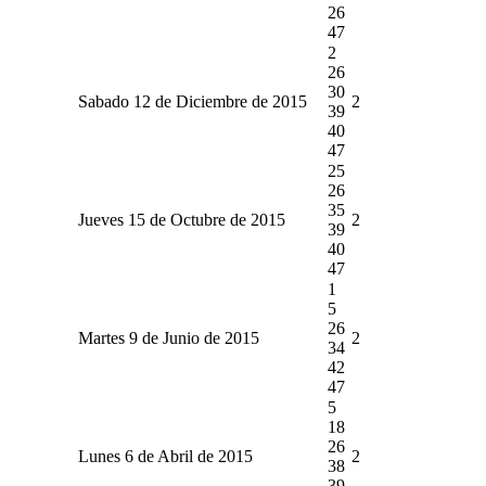
26
47
2
26
30
Sabado 12 de Diciembre de 2015
2
39
40
47
25
26
35
Jueves 15 de Octubre de 2015
2
39
40
47
1
5
26
Martes 9 de Junio de 2015
2
34
42
47
5
18
26
Lunes 6 de Abril de 2015
2
38
39