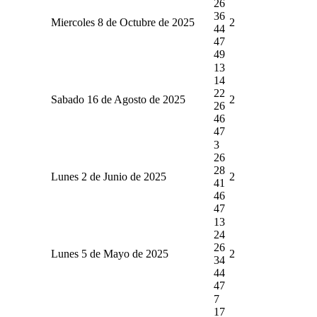
26
36
Miercoles 8 de Octubre de 2025
2
44
47
49
13
14
22
Sabado 16 de Agosto de 2025
2
26
46
47
3
26
28
Lunes 2 de Junio de 2025
2
41
46
47
13
24
26
Lunes 5 de Mayo de 2025
2
34
44
47
7
17