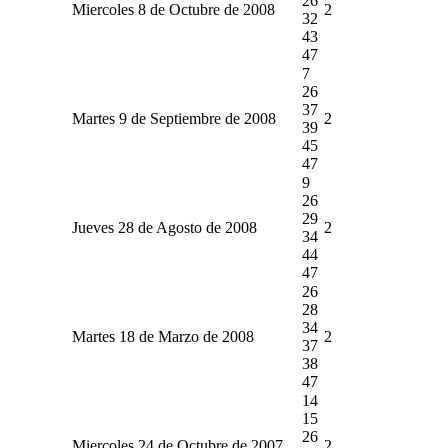
26
Miercoles 8 de Octubre de 2008
2
32
43
47
7
26
37
Martes 9 de Septiembre de 2008
2
39
45
47
9
26
29
Jueves 28 de Agosto de 2008
2
34
44
47
26
28
34
Martes 18 de Marzo de 2008
2
37
38
47
14
15
26
Miercoles 24 de Octubre de 2007
2