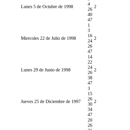
4
Lunes 5 de Octubre de 1998
2
26
40
47
1
3
16
Miercoles 22 de Julio de 1998
2
24
26
47
14
22
24
Lunes 29 de Junio de 1998
2
26
38
47
3
15
26
Jueves 25 de Diciembre de 1997
2
30
34
47
20
26