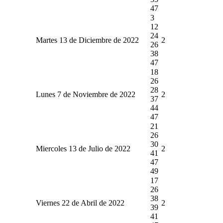
47
3
12
24
Martes 13 de Diciembre de 2022
2
26
38
47
18
26
28
Lunes 7 de Noviembre de 2022
2
37
44
47
21
26
30
Miercoles 13 de Julio de 2022
2
41
47
49
17
26
38
Viernes 22 de Abril de 2022
2
39
41