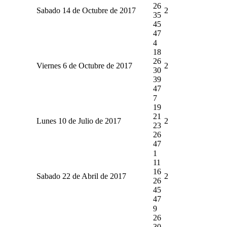
26
Sabado 14 de Octubre de 2017
2
35
45
47
4
18
26
Viernes 6 de Octubre de 2017
2
30
39
47
7
19
21
Lunes 10 de Julio de 2017
2
23
26
47
1
11
16
Sabado 22 de Abril de 2017
2
26
45
47
9
26
30