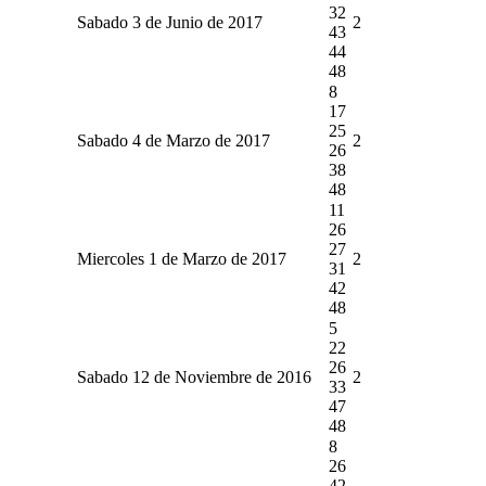
32
Sabado 3 de Junio de 2017
2
43
44
48
8
17
25
Sabado 4 de Marzo de 2017
2
26
38
48
11
26
27
Miercoles 1 de Marzo de 2017
2
31
42
48
5
22
26
Sabado 12 de Noviembre de 2016
2
33
47
48
8
26
42