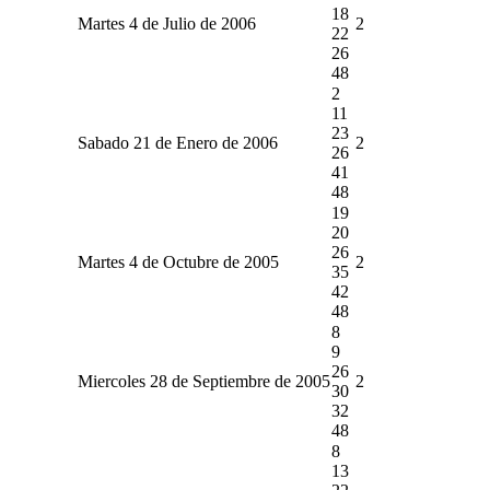
18
Martes 4 de Julio de 2006
2
22
26
48
2
11
23
Sabado 21 de Enero de 2006
2
26
41
48
19
20
26
Martes 4 de Octubre de 2005
2
35
42
48
8
9
26
Miercoles 28 de Septiembre de 2005
2
30
32
48
8
13