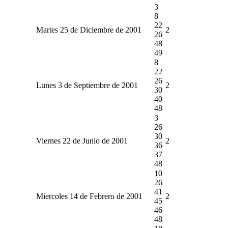
3
8
22
Martes 25 de Diciembre de 2001
2
26
48
49
8
22
26
Lunes 3 de Septiembre de 2001
2
30
40
48
3
26
30
Viernes 22 de Junio de 2001
2
36
37
48
10
26
41
Miercoles 14 de Febrero de 2001
2
45
46
48