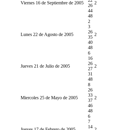
22
Viernes 16 de Septiembre de 2005
2
26
44
48
2
3
26
Lunes 22 de Agosto de 2005
2
35
40
48
6
16
26
Jueves 21 de Julio de 2005
2
27
31
48
8
26
33
Miercoles 25 de Mayo de 2005
2
37
46
48
6
7
14
Jueves 17 de Febrero de 2005
2