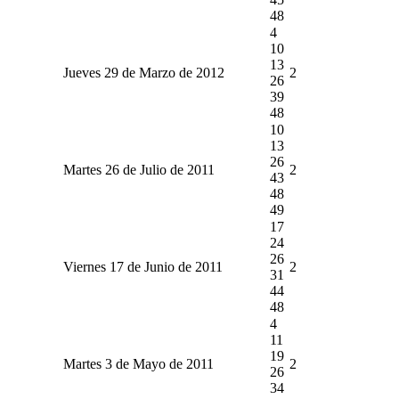
48
4
10
13
Jueves 29 de Marzo de 2012
2
26
39
48
10
13
26
Martes 26 de Julio de 2011
2
43
48
49
17
24
26
Viernes 17 de Junio de 2011
2
31
44
48
4
11
19
Martes 3 de Mayo de 2011
2
26
34