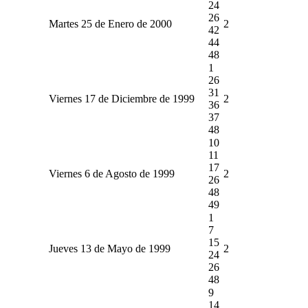
24
26
Martes 25 de Enero de 2000
2
42
44
48
1
26
31
Viernes 17 de Diciembre de 1999
2
36
37
48
10
11
17
Viernes 6 de Agosto de 1999
2
26
48
49
1
7
15
Jueves 13 de Mayo de 1999
2
24
26
48
9
14