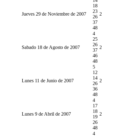
14
18
23
Jueves 29 de Noviembre de 2007
2
26
37
48
4
25
26
Sabado 18 de Agosto de 2007
2
37
46
48
5
12
14
Lunes 11 de Junio de 2007
2
26
36
48
4
17
18
Lunes 9 de Abril de 2007
2
19
26
48
4