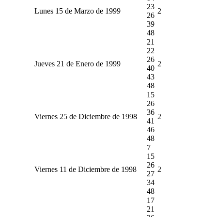
23
Lunes 15 de Marzo de 1999
2
26
39
48
21
22
26
Jueves 21 de Enero de 1999
2
40
43
48
15
26
36
Viernes 25 de Diciembre de 1998
2
41
46
48
7
15
26
Viernes 11 de Diciembre de 1998
2
27
34
48
17
21