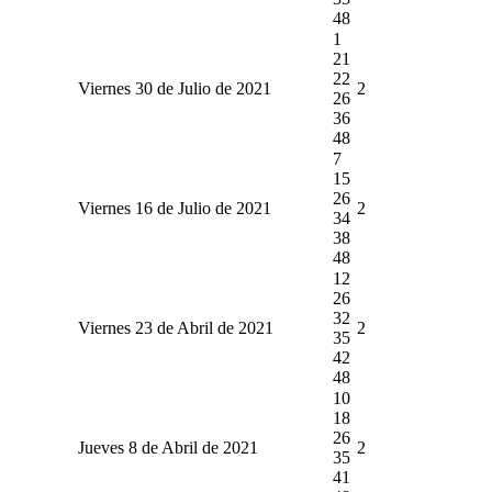
48
1
21
22
Viernes 30 de Julio de 2021
2
26
36
48
7
15
26
Viernes 16 de Julio de 2021
2
34
38
48
12
26
32
Viernes 23 de Abril de 2021
2
35
42
48
10
18
26
Jueves 8 de Abril de 2021
2
35
41