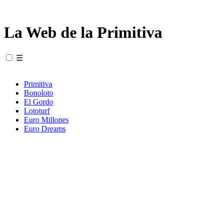
La Web de la Primitiva
☰
Primitiva
Bonoloto
El Gordo
Lototurf
Euro Millones
Euro Dreams