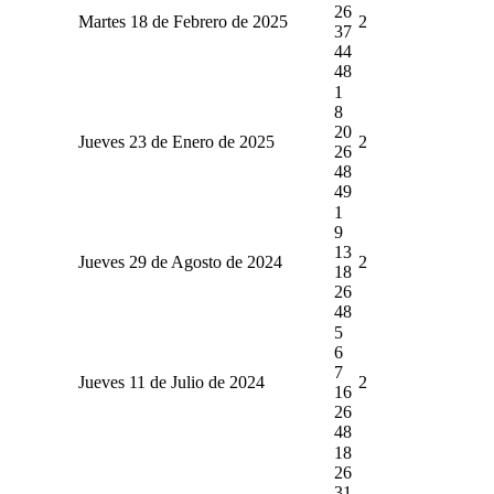
26
Martes 18 de Febrero de 2025
2
37
44
48
1
8
20
Jueves 23 de Enero de 2025
2
26
48
49
1
9
13
Jueves 29 de Agosto de 2024
2
18
26
48
5
6
7
Jueves 11 de Julio de 2024
2
16
26
48
18
26
31