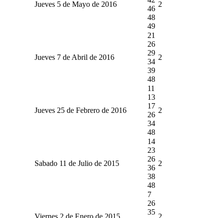
Jueves 5 de Mayo de 2016
2
46
48
49
21
26
29
Jueves 7 de Abril de 2016
2
34
39
48
11
13
17
Jueves 25 de Febrero de 2016
2
26
34
48
14
23
26
Sabado 11 de Julio de 2015
2
36
38
48
7
26
35
Viernes 2 de Enero de 2015
2