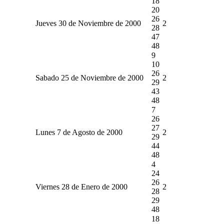
18
20
26
Jueves 30 de Noviembre de 2000
2
28
47
48
9
10
26
Sabado 25 de Noviembre de 2000
2
29
43
48
7
26
27
Lunes 7 de Agosto de 2000
2
29
44
48
4
24
26
Viernes 28 de Enero de 2000
2
28
29
48
18