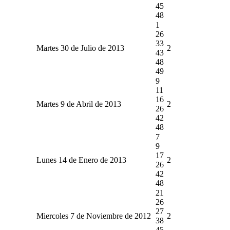
45
48
1
26
33
Martes 30 de Julio de 2013
2
43
48
49
9
11
16
Martes 9 de Abril de 2013
2
26
42
48
7
9
17
Lunes 14 de Enero de 2013
2
26
42
48
21
26
27
Miercoles 7 de Noviembre de 2012
2
38
45