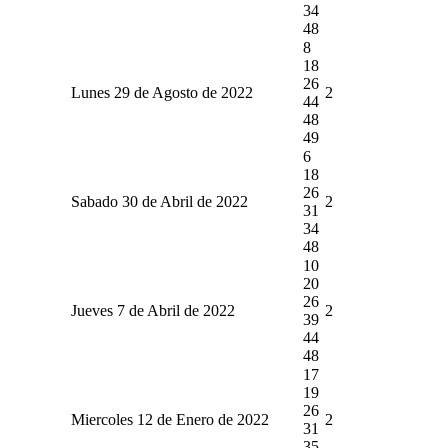
34
48
8
18
26
Lunes 29 de Agosto de 2022
2
44
48
49
6
18
26
Sabado 30 de Abril de 2022
2
31
34
48
10
20
26
Jueves 7 de Abril de 2022
2
39
44
48
17
19
26
Miercoles 12 de Enero de 2022
2
31
35