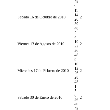
48
9
11
14
Sabado 16 de Octubre de 2010
2
26
39
48
2
4
19
Viernes 13 de Agosto de 2010
2
22
26
48
9
10
12
Miercoles 17 de Febrero de 2010
2
26
28
48
1
5
8
Sabado 30 de Enero de 2010
2
26
40
48