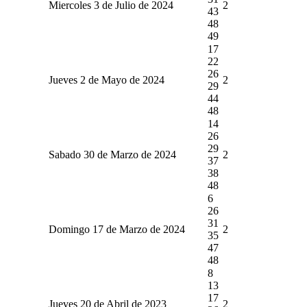
Miercoles 3 de Julio de 2024
2
43
48
49
17
22
26
Jueves 2 de Mayo de 2024
2
29
44
48
14
26
29
Sabado 30 de Marzo de 2024
2
37
38
48
6
26
31
Domingo 17 de Marzo de 2024
2
35
47
48
8
13
17
Jueves 20 de Abril de 2023
2