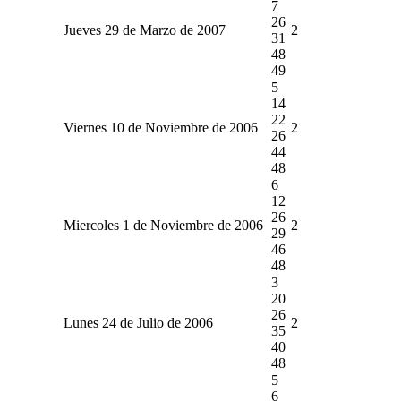
7
26
Jueves 29 de Marzo de 2007
2
31
48
49
5
14
22
Viernes 10 de Noviembre de 2006
2
26
44
48
6
12
26
Miercoles 1 de Noviembre de 2006
2
29
46
48
3
20
26
Lunes 24 de Julio de 2006
2
35
40
48
5
6