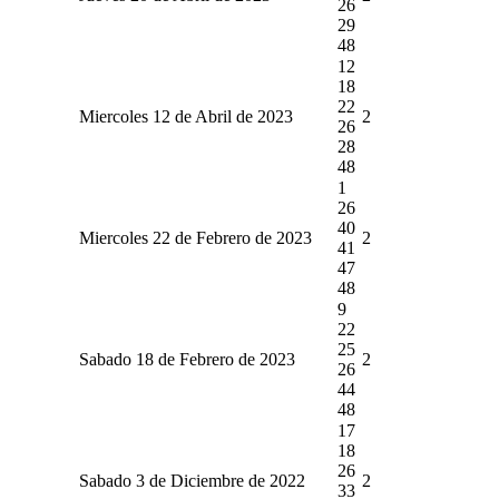
26
29
48
12
18
22
Miercoles 12 de Abril de 2023
2
26
28
48
1
26
40
Miercoles 22 de Febrero de 2023
2
41
47
48
9
22
25
Sabado 18 de Febrero de 2023
2
26
44
48
17
18
26
Sabado 3 de Diciembre de 2022
2
33