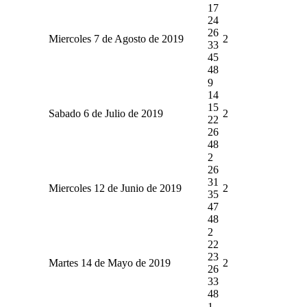
17
24
26
Miercoles 7 de Agosto de 2019
2
33
45
48
9
14
15
Sabado 6 de Julio de 2019
2
22
26
48
2
26
31
Miercoles 12 de Junio de 2019
2
35
47
48
2
22
23
Martes 14 de Mayo de 2019
2
26
33
48
1