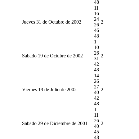
48
11
16
24
Jueves 31 de Octubre de 2002
2
26
46
48
1
10
26
Sabado 19 de Octubre de 2002
2
31
42
48
14
26
27
Viernes 19 de Julio de 2002
2
40
42
48
1
11
26
Sabado 29 de Diciembre de 2001
2
40
45
48