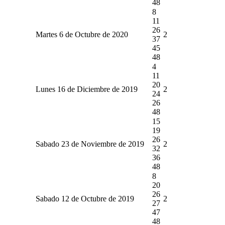
48
8
11
26
Martes 6 de Octubre de 2020
2
37
45
48
4
11
20
Lunes 16 de Diciembre de 2019
2
24
26
48
15
19
26
Sabado 23 de Noviembre de 2019
2
32
36
48
8
20
26
Sabado 12 de Octubre de 2019
2
27
47
48