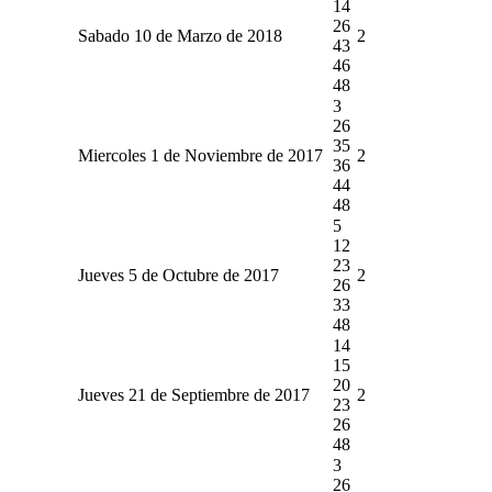
14
26
Sabado 10 de Marzo de 2018
2
43
46
48
3
26
35
Miercoles 1 de Noviembre de 2017
2
36
44
48
5
12
23
Jueves 5 de Octubre de 2017
2
26
33
48
14
15
20
Jueves 21 de Septiembre de 2017
2
23
26
48
3
26