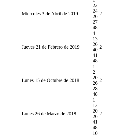
22
24
Miercoles 3 de Abril de 2019
2
26
27
48
4
13
26
Jueves 21 de Febrero de 2019
2
40
41
48
1
2
20
Lunes 15 de Octubre de 2018
2
26
28
48
1
13
20
Lunes 26 de Marzo de 2018
2
26
41
48
10