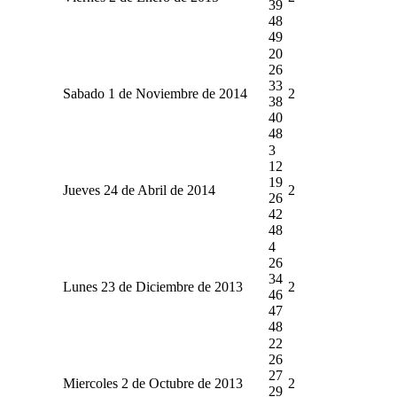
39
48
49
20
26
33
Sabado 1 de Noviembre de 2014
2
38
40
48
3
12
19
Jueves 24 de Abril de 2014
2
26
42
48
4
26
34
Lunes 23 de Diciembre de 2013
2
46
47
48
22
26
27
Miercoles 2 de Octubre de 2013
2
29