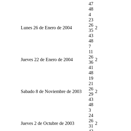
47
48
4
23
26
Lunes 26 de Enero de 2004
2
35
43
48
7
11
26
Jueves 22 de Enero de 2004
2
36
41
48
19
21
26
Sabado 8 de Noviembre de 2003
2
29
43
48
3
24
26
Jueves 2 de Octubre de 2003
2
31