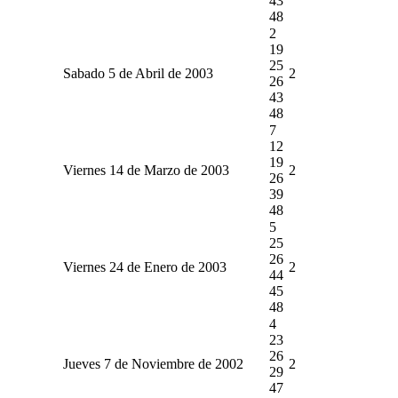
43
48
2
19
25
Sabado 5 de Abril de 2003
2
26
43
48
7
12
19
Viernes 14 de Marzo de 2003
2
26
39
48
5
25
26
Viernes 24 de Enero de 2003
2
44
45
48
4
23
26
Jueves 7 de Noviembre de 2002
2
29
47