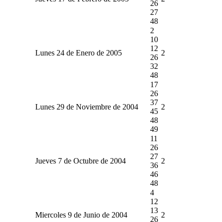
26
27
48
2
10
12
Lunes 24 de Enero de 2005
2
26
32
48
17
26
37
Lunes 29 de Noviembre de 2004
2
45
48
49
11
26
27
Jueves 7 de Octubre de 2004
2
36
46
48
4
12
13
Miercoles 9 de Junio de 2004
2
26