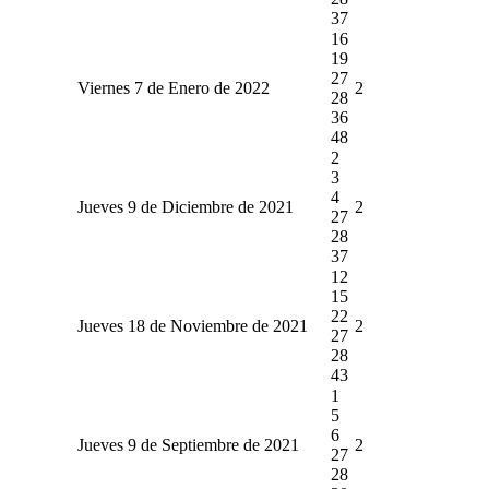
37
16
19
27
Viernes 7 de Enero de 2022
2
28
36
48
2
3
4
Jueves 9 de Diciembre de 2021
2
27
28
37
12
15
22
Jueves 18 de Noviembre de 2021
2
27
28
43
1
5
6
Jueves 9 de Septiembre de 2021
2
27
28