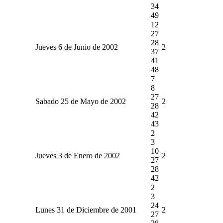
34
49
12
27
28
Jueves 6 de Junio de 2002
2
37
41
48
7
8
27
Sabado 25 de Mayo de 2002
2
28
42
43
2
3
10
Jueves 3 de Enero de 2002
2
27
28
42
2
3
24
Lunes 31 de Diciembre de 2001
2
27