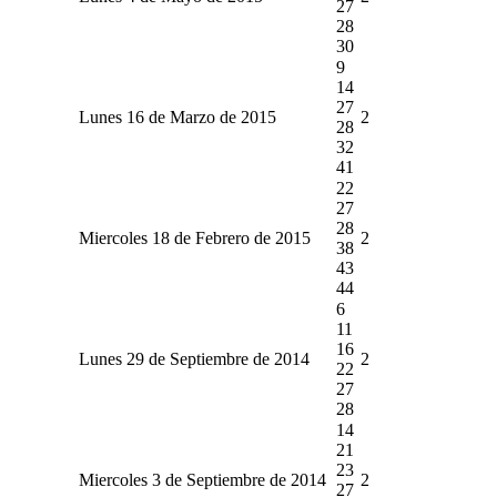
27
28
30
9
14
27
Lunes 16 de Marzo de 2015
2
28
32
41
22
27
28
Miercoles 18 de Febrero de 2015
2
38
43
44
6
11
16
Lunes 29 de Septiembre de 2014
2
22
27
28
14
21
23
Miercoles 3 de Septiembre de 2014
2
27