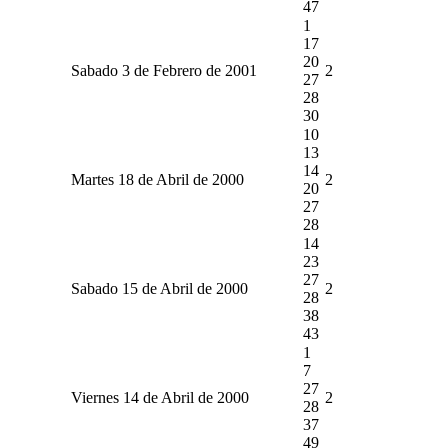
47
1
17
20
Sabado 3 de Febrero de 2001
2
27
28
30
10
13
14
Martes 18 de Abril de 2000
2
20
27
28
14
23
27
Sabado 15 de Abril de 2000
2
28
38
43
1
7
27
Viernes 14 de Abril de 2000
2
28
37
49