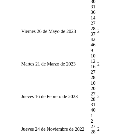
30
31
36
14
27
28
Viernes 26 de Mayo de 2023
2
37
42
46
9
10
12
Martes 21 de Marzo de 2023
2
16
27
28
10
20
27
Jueves 16 de Febrero de 2023
2
28
31
40
1
2
27
Jueves 24 de Noviembre de 2022
2
28