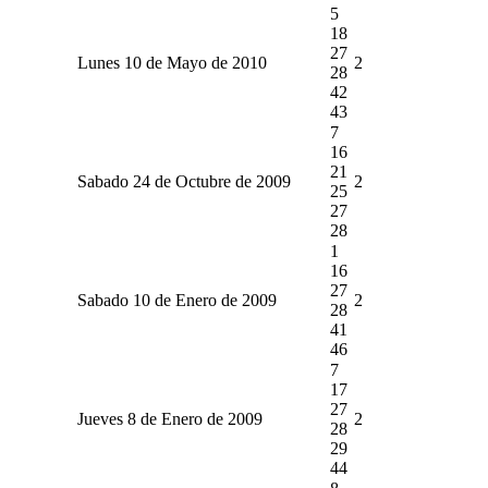
5
18
27
Lunes 10 de Mayo de 2010
2
28
42
43
7
16
21
Sabado 24 de Octubre de 2009
2
25
27
28
1
16
27
Sabado 10 de Enero de 2009
2
28
41
46
7
17
27
Jueves 8 de Enero de 2009
2
28
29
44