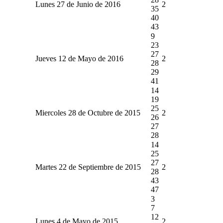
Lunes 27 de Junio de 2016
2
35
40
43
9
23
27
Jueves 12 de Mayo de 2016
2
28
29
41
14
19
25
Miercoles 28 de Octubre de 2015
2
26
27
28
14
25
27
Martes 22 de Septiembre de 2015
2
28
43
47
3
7
12
Lunes 4 de Mayo de 2015
2