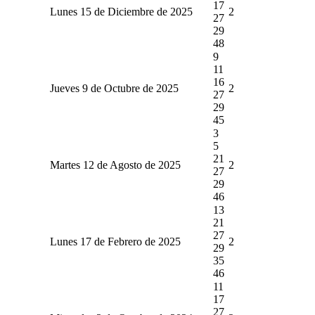
17
Lunes 15 de Diciembre de 2025
2
27
29
48
9
11
16
Jueves 9 de Octubre de 2025
2
27
29
45
3
5
21
Martes 12 de Agosto de 2025
2
27
29
46
13
21
27
Lunes 17 de Febrero de 2025
2
29
35
46
11
17
27