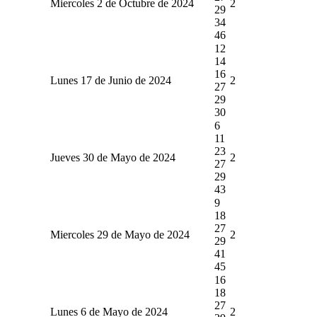
Miercoles 2 de Octubre de 2024
2
29
34
46
12
14
16
Lunes 17 de Junio de 2024
2
27
29
30
6
11
23
Jueves 30 de Mayo de 2024
2
27
29
43
9
18
27
Miercoles 29 de Mayo de 2024
2
29
41
45
16
18
27
Lunes 6 de Mayo de 2024
2