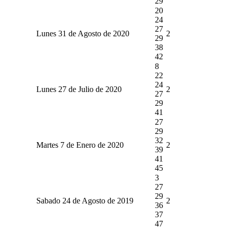
29
20
24
27
Lunes 31 de Agosto de 2020
2
29
38
42
8
22
24
Lunes 27 de Julio de 2020
2
27
29
41
27
29
32
Martes 7 de Enero de 2020
2
39
41
45
3
27
29
Sabado 24 de Agosto de 2019
2
36
37
47