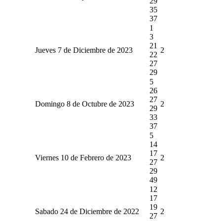
29
35
37
1
3
21
Jueves 7 de Diciembre de 2023
2
22
27
29
5
26
27
Domingo 8 de Octubre de 2023
2
29
33
37
5
14
17
Viernes 10 de Febrero de 2023
2
27
29
49
12
17
19
Sabado 24 de Diciembre de 2022
2
27