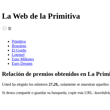
La Web de la Primitiva
☰
Primitiva
Bonoloto
El Gordo
Lototurf
Euro Millones
Euro Dreams
Relación de premios obtenidos en La Primi
Usted ha elegido los números
27,29,
, solamente se muestran aquellos 
Si desea compartir o guardar su busqueda, copie esta URL:
lawebdel