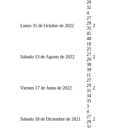
29
32
4
27
29
Lunes 31 de Octubre de 2022
2
35
45
48
18
25
27
Sabado 13 de Agosto de 2022
2
29
38
39
11
27
29
Viernes 17 de Junio de 2022
2
31
34
35
3
4
27
Sabado 18 de Diciembre de 2021
2
29
32