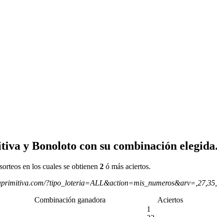
tiva y Bonoloto con su combinación elegida
sorteos en los cuales se obtienen
2
ó más aciertos.
aprimitiva.com/?tipo_loteria=ALL&action=mis_numeros&arv=,27,35
Combinación ganadora
Aciertos
1