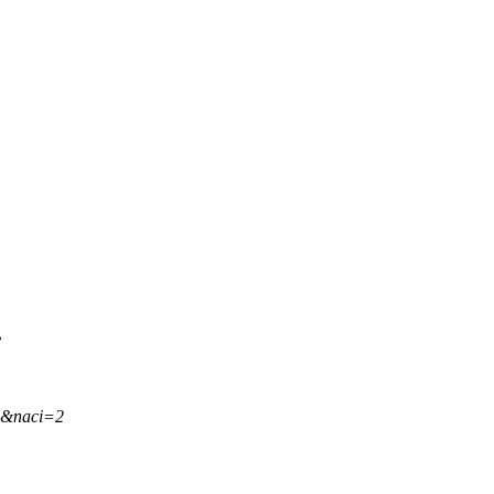
.
,&naci=2