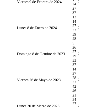
Viernes 9 de Febrero de 2024
2
24
27
37
13
14
27
Lunes 8 de Enero de 2024
2
37
39
48
5
26
27
Domingo 8 de Octubre de 2023
2
29
33
37
14
27
28
Viernes 26 de Mayo de 2023
2
37
42
46
21
24
27
Lunes 20 de Marzo de 2023
2