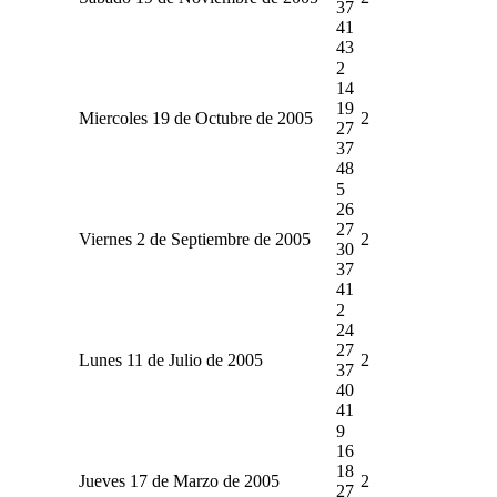
37
41
43
2
14
19
Miercoles 19 de Octubre de 2005
2
27
37
48
5
26
27
Viernes 2 de Septiembre de 2005
2
30
37
41
2
24
27
Lunes 11 de Julio de 2005
2
37
40
41
9
16
18
Jueves 17 de Marzo de 2005
2
27