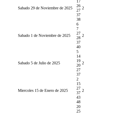
17
26
Sabado 29 de Noviembre de 2025
2
27
37
38
6
7
27
Sabado 1 de Noviembre de 2025
2
28
37
40
5
14
19
Sabado 5 de Julio de 2025
2
20
27
37
2
15
27
Miercoles 15 de Enero de 2025
2
37
43
48
20
25