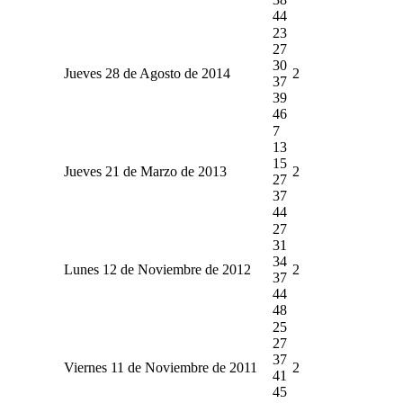
44
23
27
30
Jueves 28 de Agosto de 2014
2
37
39
46
7
13
15
Jueves 21 de Marzo de 2013
2
27
37
44
27
31
34
Lunes 12 de Noviembre de 2012
2
37
44
48
25
27
37
Viernes 11 de Noviembre de 2011
2
41
45