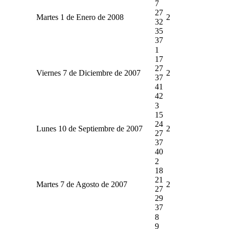
7
27
Martes 1 de Enero de 2008
2
32
35
37
1
17
27
Viernes 7 de Diciembre de 2007
2
37
41
42
3
15
24
Lunes 10 de Septiembre de 2007
2
27
37
40
2
18
21
Martes 7 de Agosto de 2007
2
27
29
37
8
9