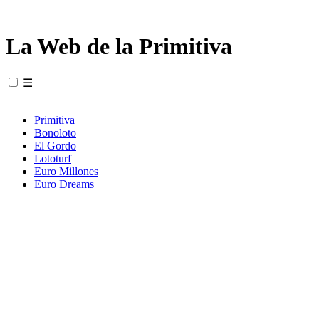
La Web de la Primitiva
☰
Primitiva
Bonoloto
El Gordo
Lototurf
Euro Millones
Euro Dreams