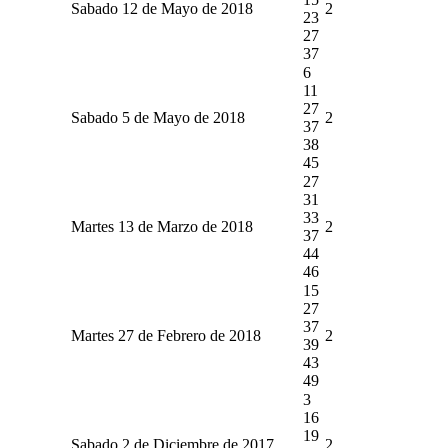
Sabado 12 de Mayo de 2018
2
23
27
37
6
11
27
Sabado 5 de Mayo de 2018
2
37
38
45
27
31
33
Martes 13 de Marzo de 2018
2
37
44
46
15
27
37
Martes 27 de Febrero de 2018
2
39
43
49
3
16
19
Sabado 2 de Diciembre de 2017
2