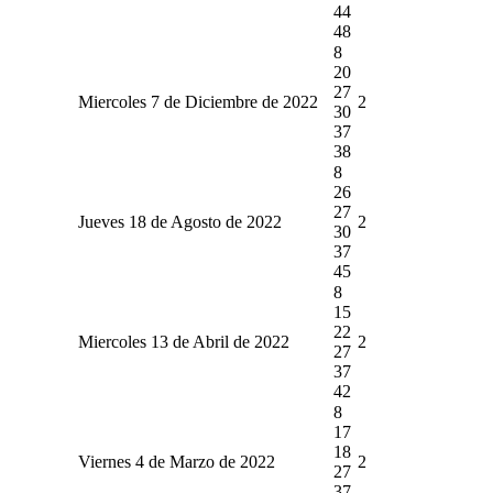
44
48
8
20
27
Miercoles 7 de Diciembre de 2022
2
30
37
38
8
26
27
Jueves 18 de Agosto de 2022
2
30
37
45
8
15
22
Miercoles 13 de Abril de 2022
2
27
37
42
8
17
18
Viernes 4 de Marzo de 2022
2
27
37