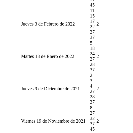
45
11
15
17
Jueves 3 de Febrero de 2022
2
22
27
37
5
18
24
Martes 18 de Enero de 2022
2
27
28
37
2
3
4
Jueves 9 de Diciembre de 2021
2
27
28
37
8
27
32
Viernes 19 de Noviembre de 2021
2
37
45