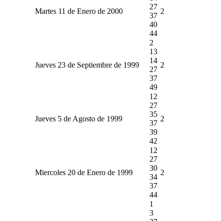
27
Martes 11 de Enero de 2000
2
37
40
44
2
13
14
Jueves 23 de Septiembre de 1999
2
27
37
49
12
27
35
Jueves 5 de Agosto de 1999
2
37
39
42
12
27
30
Miercoles 20 de Enero de 1999
2
34
37
44
1
3