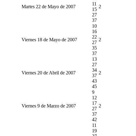
11
Martes 22 de Mayo de 2007
2
15
27
37
10
16
22
Viernes 18 de Mayo de 2007
2
27
35
37
13
27
34
Viernes 20 de Abril de 2007
2
37
43
45
9
12
17
Viernes 9 de Marzo de 2007
2
27
37
42
11
19