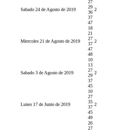
27
29
Sabado 24 de Agosto de 2019
2
36
37
47
18
21
27
Miercoles 21 de Agosto de 2019
2
37
47
48
10
13
27
Sabado 3 de Agosto de 2019
2
29
37
45
10
27
35
Lunes 17 de Junio de 2019
2
37
45
49
26
27