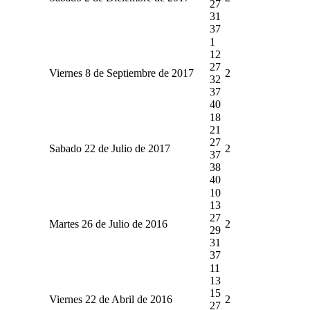
27
31
37
1
12
27
Viernes 8 de Septiembre de 2017
2
32
37
40
18
21
27
Sabado 22 de Julio de 2017
2
37
38
40
10
13
27
Martes 26 de Julio de 2016
2
29
31
37
11
13
15
Viernes 22 de Abril de 2016
2
27