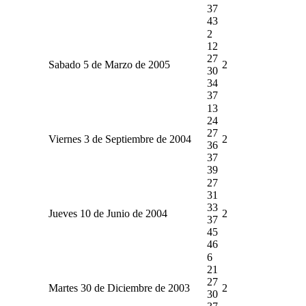
37
43
2
12
27
Sabado 5 de Marzo de 2005
2
30
34
37
13
24
27
Viernes 3 de Septiembre de 2004
2
36
37
39
27
31
33
Jueves 10 de Junio de 2004
2
37
45
46
6
21
27
Martes 30 de Diciembre de 2003
2
30