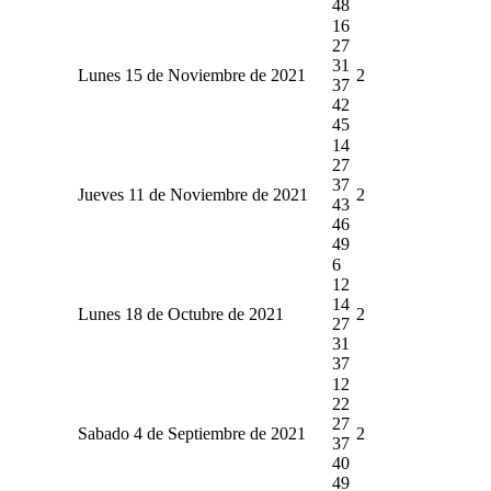
48
16
27
31
Lunes 15 de Noviembre de 2021
2
37
42
45
14
27
37
Jueves 11 de Noviembre de 2021
2
43
46
49
6
12
14
Lunes 18 de Octubre de 2021
2
27
31
37
12
22
27
Sabado 4 de Septiembre de 2021
2
37
40
49