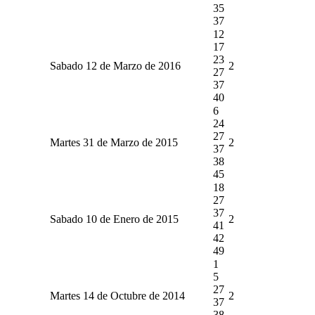
35
37
12
17
23
Sabado 12 de Marzo de 2016
2
27
37
40
6
24
27
Martes 31 de Marzo de 2015
2
37
38
45
18
27
37
Sabado 10 de Enero de 2015
2
41
42
49
1
5
27
Martes 14 de Octubre de 2014
2
37
38