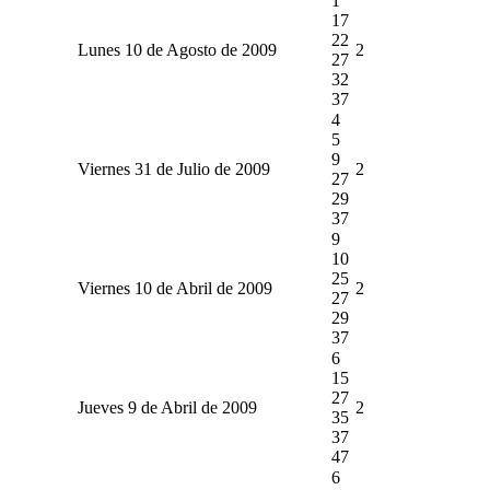
1
17
22
Lunes 10 de Agosto de 2009
2
27
32
37
4
5
9
Viernes 31 de Julio de 2009
2
27
29
37
9
10
25
Viernes 10 de Abril de 2009
2
27
29
37
6
15
27
Jueves 9 de Abril de 2009
2
35
37
47
6