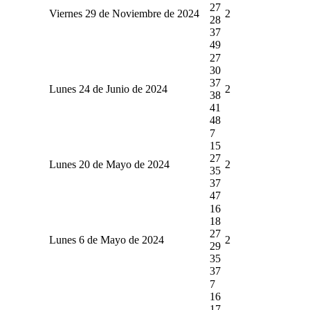
27
Viernes 29 de Noviembre de 2024
2
28
37
49
27
30
37
Lunes 24 de Junio de 2024
2
38
41
48
7
15
27
Lunes 20 de Mayo de 2024
2
35
37
47
16
18
27
Lunes 6 de Mayo de 2024
2
29
35
37
7
16
17