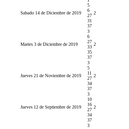
5
6
Sabado 14 de Diciembre de 2019
2
27
31
37
3
6
27
Martes 3 de Diciembre de 2019
2
33
35
37
3
5
11
Jueves 21 de Noviembre de 2019
2
27
34
37
3
10
16
Jueves 12 de Septiembre de 2019
2
27
34
37
3