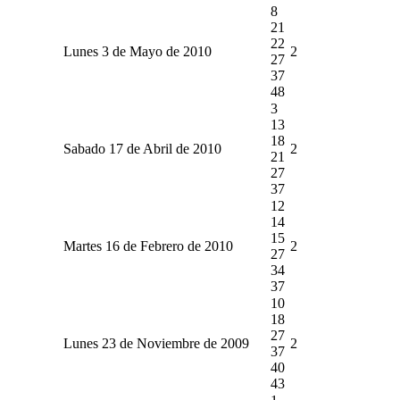
8
21
22
Lunes 3 de Mayo de 2010
2
27
37
48
3
13
18
Sabado 17 de Abril de 2010
2
21
27
37
12
14
15
Martes 16 de Febrero de 2010
2
27
34
37
10
18
27
Lunes 23 de Noviembre de 2009
2
37
40
43