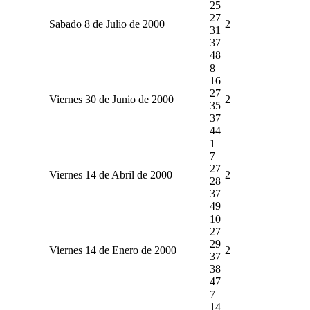
25
27
Sabado 8 de Julio de 2000
2
31
37
48
8
16
27
Viernes 30 de Junio de 2000
2
35
37
44
1
7
27
Viernes 14 de Abril de 2000
2
28
37
49
10
27
29
Viernes 14 de Enero de 2000
2
37
38
47
7
14