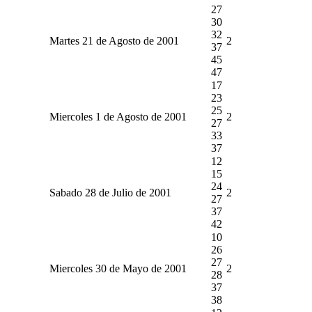
27
30
32
Martes 21 de Agosto de 2001
2
37
45
47
17
23
25
Miercoles 1 de Agosto de 2001
2
27
33
37
12
15
24
Sabado 28 de Julio de 2001
2
27
37
42
10
26
27
Miercoles 30 de Mayo de 2001
2
28
37
38