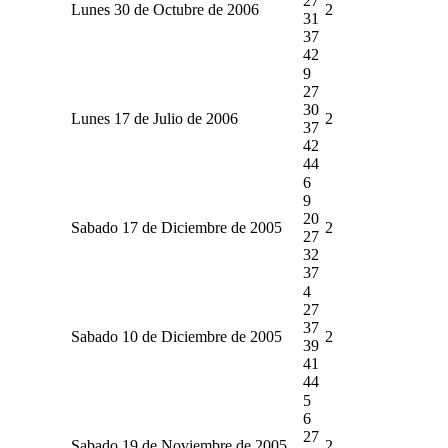
27
Lunes 30 de Octubre de 2006
2
31
37
42
9
27
30
Lunes 17 de Julio de 2006
2
37
42
44
6
9
20
Sabado 17 de Diciembre de 2005
2
27
32
37
4
27
37
Sabado 10 de Diciembre de 2005
2
39
41
44
5
6
27
Sabado 19 de Noviembre de 2005
2