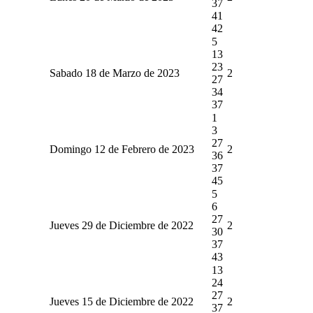
37
41
42
5
13
23
Sabado 18 de Marzo de 2023
2
27
34
37
1
3
27
Domingo 12 de Febrero de 2023
2
36
37
45
5
6
27
Jueves 29 de Diciembre de 2022
2
30
37
43
13
24
27
Jueves 15 de Diciembre de 2022
2
37