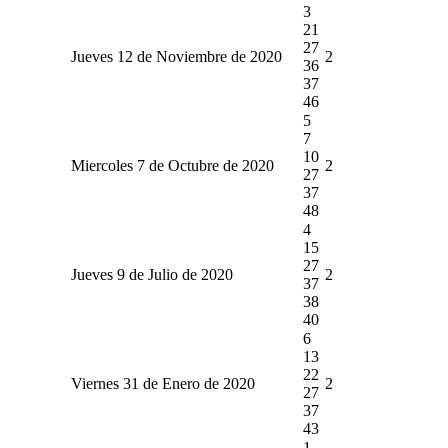
3
21
27
Jueves 12 de Noviembre de 2020
2
36
37
46
5
7
10
Miercoles 7 de Octubre de 2020
2
27
37
48
4
15
27
Jueves 9 de Julio de 2020
2
37
38
40
6
13
22
Viernes 31 de Enero de 2020
2
27
37
43
1