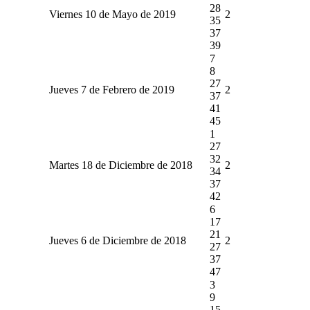
28
Viernes 10 de Mayo de 2019
2
35
37
39
7
8
27
Jueves 7 de Febrero de 2019
2
37
41
45
1
27
32
Martes 18 de Diciembre de 2018
2
34
37
42
6
17
21
Jueves 6 de Diciembre de 2018
2
27
37
47
3
9
15