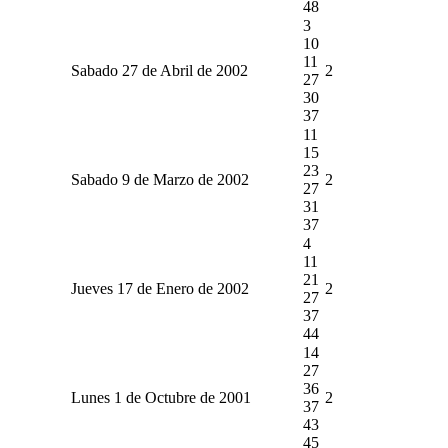
48
3
10
11
Sabado 27 de Abril de 2002
2
27
30
37
11
15
23
Sabado 9 de Marzo de 2002
2
27
31
37
4
11
21
Jueves 17 de Enero de 2002
2
27
37
44
14
27
36
Lunes 1 de Octubre de 2001
2
37
43
45