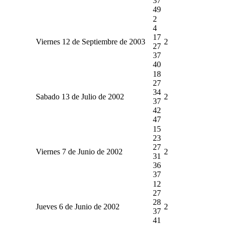
37
49
2
4
17
Viernes 12 de Septiembre de 2003
2
27
37
40
18
27
34
Sabado 13 de Julio de 2002
2
37
42
47
15
23
27
Viernes 7 de Junio de 2002
2
31
36
37
12
27
28
Jueves 6 de Junio de 2002
2
37
41