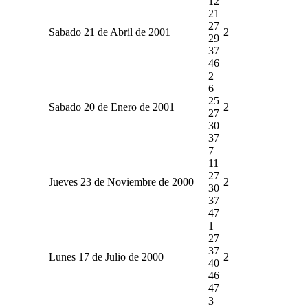
12
21
27
Sabado 21 de Abril de 2001
2
29
37
46
2
6
25
Sabado 20 de Enero de 2001
2
27
30
37
7
11
27
Jueves 23 de Noviembre de 2000
2
30
37
47
1
27
37
Lunes 17 de Julio de 2000
2
40
46
47
3