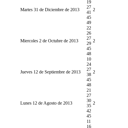
19
27
Martes 31 de Diciembre de 2013
2
41
45
49
22
26
27
Miercoles 2 de Octubre de 2013
2
29
45
48
10
24
27
Jueves 12 de Septiembre de 2013
2
38
45
48
21
27
30
Lunes 12 de Agosto de 2013
2
35
42
45
11
16