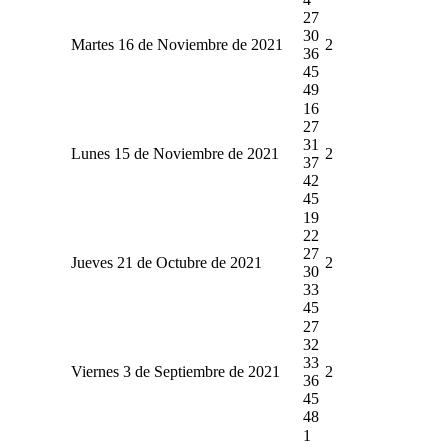
27
30
Martes 16 de Noviembre de 2021
2
36
45
49
16
27
31
Lunes 15 de Noviembre de 2021
2
37
42
45
19
22
27
Jueves 21 de Octubre de 2021
2
30
33
45
27
32
33
Viernes 3 de Septiembre de 2021
2
36
45
48
1