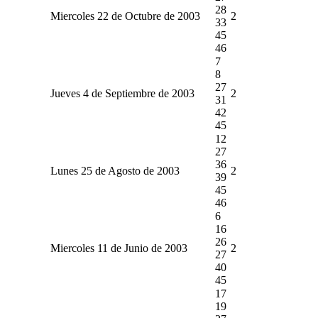
28
Miercoles 22 de Octubre de 2003
2
33
45
46
7
8
27
Jueves 4 de Septiembre de 2003
2
31
42
45
12
27
36
Lunes 25 de Agosto de 2003
2
39
45
46
6
16
26
Miercoles 11 de Junio de 2003
2
27
40
45
17
19