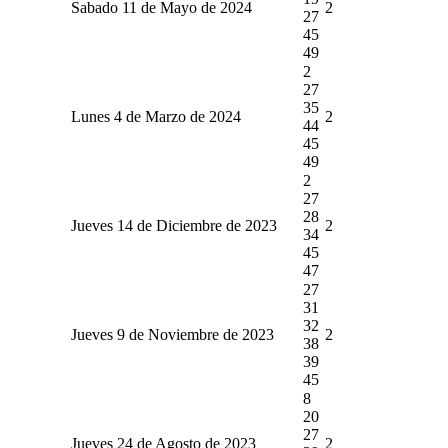
Sabado 11 de Mayo de 2024
2
27
45
49
2
27
35
Lunes 4 de Marzo de 2024
2
44
45
49
2
27
28
Jueves 14 de Diciembre de 2023
2
34
45
47
27
31
32
Jueves 9 de Noviembre de 2023
2
38
39
45
8
20
27
Jueves 24 de Agosto de 2023
2