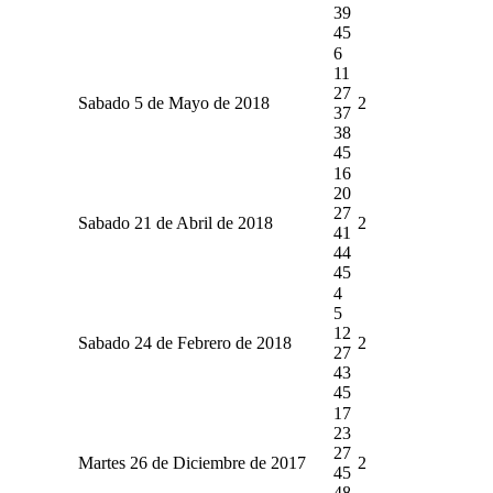
39
45
6
11
27
Sabado 5 de Mayo de 2018
2
37
38
45
16
20
27
Sabado 21 de Abril de 2018
2
41
44
45
4
5
12
Sabado 24 de Febrero de 2018
2
27
43
45
17
23
27
Martes 26 de Diciembre de 2017
2
45
48