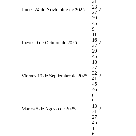
21
23
Lunes 24 de Noviembre de 2025
2
27
39
45
9
11
16
Jueves 9 de Octubre de 2025
2
27
29
45
18
27
32
Viernes 19 de Septiembre de 2025
2
41
45
46
6
9
13
Martes 5 de Agosto de 2025
2
21
27
45
1
6