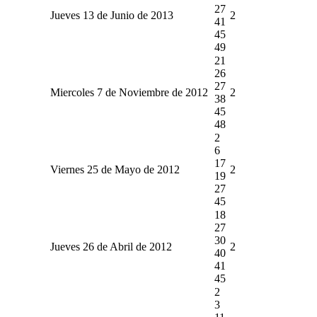
27
Jueves 13 de Junio de 2013
2
41
45
49
21
26
27
Miercoles 7 de Noviembre de 2012
2
38
45
48
2
6
17
Viernes 25 de Mayo de 2012
2
19
27
45
18
27
30
Jueves 26 de Abril de 2012
2
40
41
45
2
3