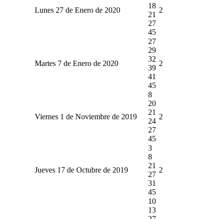
18
Lunes 27 de Enero de 2020
2
21
27
45
27
29
32
Martes 7 de Enero de 2020
2
39
41
45
8
20
21
Viernes 1 de Noviembre de 2019
2
24
27
45
3
8
21
Jueves 17 de Octubre de 2019
2
27
31
45
10
13
27