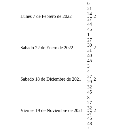
6
21
24
Lunes 7 de Febrero de 2022
2
27
44
45
1
27
30
Sabado 22 de Enero de 2022
2
31
40
45
3
4
27
Sabado 18 de Diciembre de 2021
2
29
32
45
8
27
32
Viernes 19 de Noviembre de 2021
2
37
45
48
4