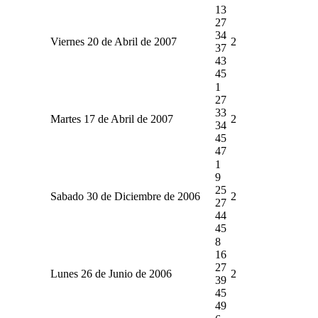
13
27
34
Viernes 20 de Abril de 2007
2
37
43
45
1
27
33
Martes 17 de Abril de 2007
2
34
45
47
1
9
25
Sabado 30 de Diciembre de 2006
2
27
44
45
8
16
27
Lunes 26 de Junio de 2006
2
39
45
49