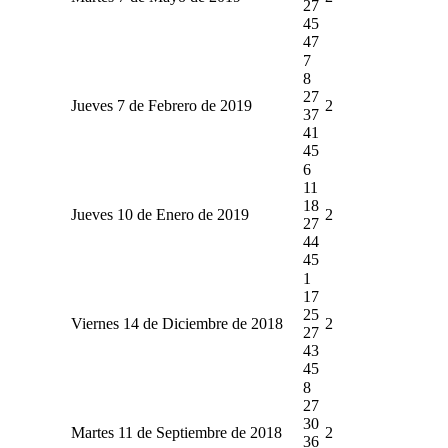
27
45
47
7
8
27
Jueves 7 de Febrero de 2019
2
37
41
45
6
11
18
Jueves 10 de Enero de 2019
2
27
44
45
1
17
25
Viernes 14 de Diciembre de 2018
2
27
43
45
8
27
30
Martes 11 de Septiembre de 2018
2
36