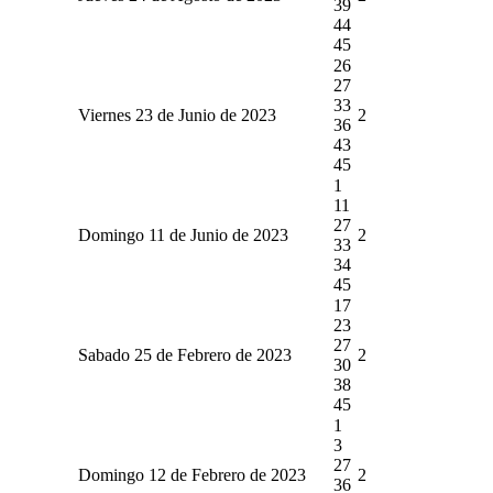
39
44
45
26
27
33
Viernes 23 de Junio de 2023
2
36
43
45
1
11
27
Domingo 11 de Junio de 2023
2
33
34
45
17
23
27
Sabado 25 de Febrero de 2023
2
30
38
45
1
3
27
Domingo 12 de Febrero de 2023
2
36