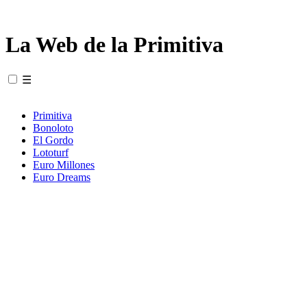
La Web de la Primitiva
☰
Primitiva
Bonoloto
El Gordo
Lototurf
Euro Millones
Euro Dreams