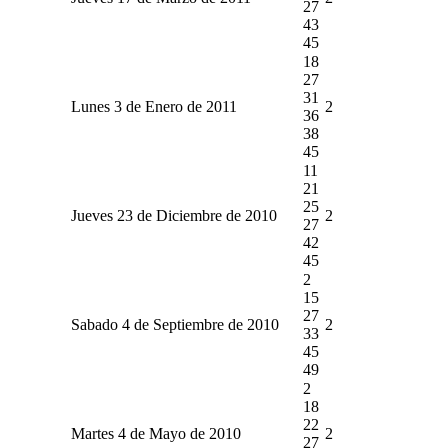
27
43
45
18
27
31
Lunes 3 de Enero de 2011
2
36
38
45
11
21
25
Jueves 23 de Diciembre de 2010
2
27
42
45
2
15
27
Sabado 4 de Septiembre de 2010
2
33
45
49
2
18
22
Martes 4 de Mayo de 2010
2
27