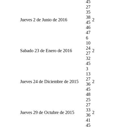
45
27
35
38
Jueves 2 de Junio de 2016
2
45
46
47
6
10
24
Sabado 23 de Enero de 2016
2
27
32
45
3
13
27
Jueves 24 de Diciembre de 2015
2
36
45
48
25
27
33
Jueves 29 de Octubre de 2015
2
36
41
45