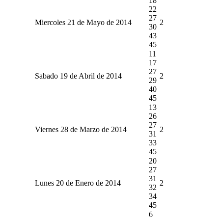
18
22
27
Miercoles 21 de Mayo de 2014
2
30
43
45
11
17
27
Sabado 19 de Abril de 2014
2
29
40
45
13
26
27
Viernes 28 de Marzo de 2014
2
31
33
45
20
27
31
Lunes 20 de Enero de 2014
2
32
34
45
6