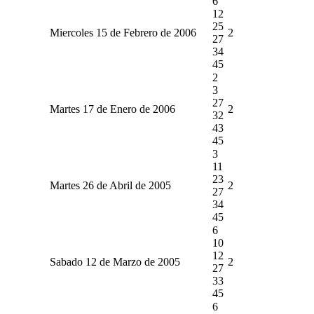
6
12
25
Miercoles 15 de Febrero de 2006
2
27
34
45
2
3
27
Martes 17 de Enero de 2006
2
32
43
45
3
11
23
Martes 26 de Abril de 2005
2
27
34
45
6
10
12
Sabado 12 de Marzo de 2005
2
27
33
45
6