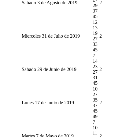
Sabado 3 de Agosto de 2019
2
29
37
45
12
13
19
Miercoles 31 de Julio de 2019
2
27
33
45
7
14
23
Sabado 29 de Junio de 2019
2
27
31
45
10
27
35
Lunes 17 de Junio de 2019
2
37
45
49
7
10
11
Martes 7 de Mayo de 2019
2