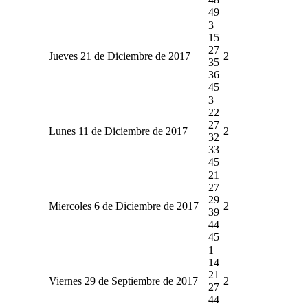
49
3
15
27
Jueves 21 de Diciembre de 2017
2
35
36
45
3
22
27
Lunes 11 de Diciembre de 2017
2
32
33
45
21
27
29
Miercoles 6 de Diciembre de 2017
2
39
44
45
1
14
21
Viernes 29 de Septiembre de 2017
2
27
44