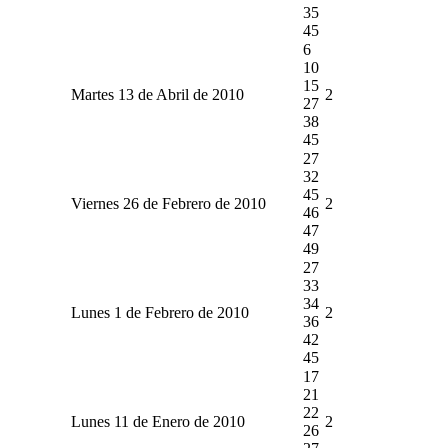
35
45
6
10
15
Martes 13 de Abril de 2010
2
27
38
45
27
32
45
Viernes 26 de Febrero de 2010
2
46
47
49
27
33
34
Lunes 1 de Febrero de 2010
2
36
42
45
17
21
22
Lunes 11 de Enero de 2010
2
26