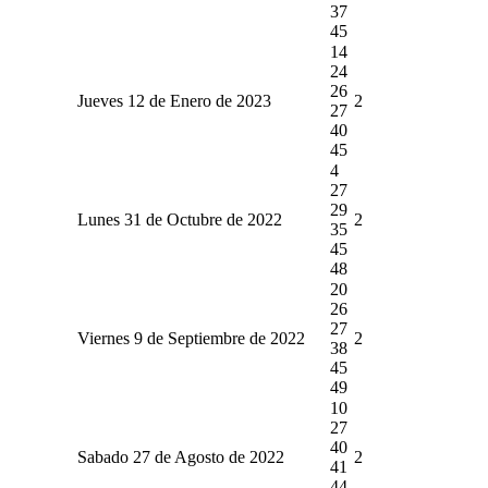
37
45
14
24
26
Jueves 12 de Enero de 2023
2
27
40
45
4
27
29
Lunes 31 de Octubre de 2022
2
35
45
48
20
26
27
Viernes 9 de Septiembre de 2022
2
38
45
49
10
27
40
Sabado 27 de Agosto de 2022
2
41
44