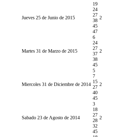
19
24
27
Jueves 25 de Junio de 2015
2
38
45
47
6
24
27
Martes 31 de Marzo de 2015
2
37
38
45
5
7
15
Miercoles 31 de Diciembre de 2014
2
27
40
45
3
18
27
Sabado 23 de Agosto de 2014
2
28
32
45