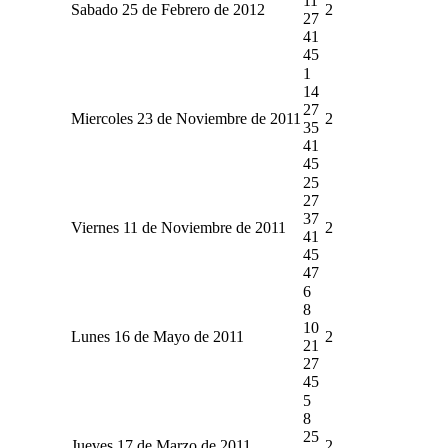
11
Sabado 25 de Febrero de 2012
2
27
41
45
1
14
27
Miercoles 23 de Noviembre de 2011
2
35
41
45
25
27
37
Viernes 11 de Noviembre de 2011
2
41
45
47
6
8
10
Lunes 16 de Mayo de 2011
2
21
27
45
5
8
25
Jueves 17 de Marzo de 2011
2