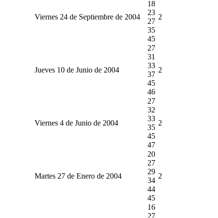
18
23
Viernes 24 de Septiembre de 2004
2
27
35
45
27
31
33
Jueves 10 de Junio de 2004
2
37
45
46
27
32
33
Viernes 4 de Junio de 2004
2
35
45
47
20
27
29
Martes 27 de Enero de 2004
2
34
44
45
16
27