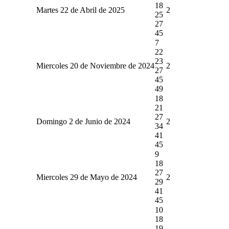
18
Martes 22 de Abril de 2025
2
25
27
45
7
22
23
Miercoles 20 de Noviembre de 2024
2
27
45
49
18
21
27
Domingo 2 de Junio de 2024
2
34
41
45
9
18
27
Miercoles 29 de Mayo de 2024
2
29
41
45
10
18
19