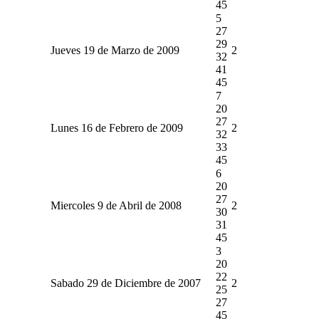
45
5
27
29
Jueves 19 de Marzo de 2009
2
32
41
45
7
20
27
Lunes 16 de Febrero de 2009
2
32
33
45
6
20
27
Miercoles 9 de Abril de 2008
2
30
31
45
3
20
22
Sabado 29 de Diciembre de 2007
2
25
27
45