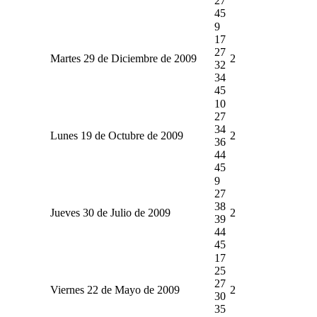
27
45
9
17
27
Martes 29 de Diciembre de 2009
2
32
34
45
10
27
34
Lunes 19 de Octubre de 2009
2
36
44
45
9
27
38
Jueves 30 de Julio de 2009
2
39
44
45
17
25
27
Viernes 22 de Mayo de 2009
2
30
35