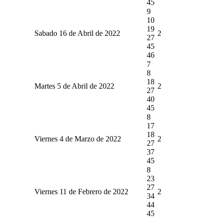
45
9
10
19
Sabado 16 de Abril de 2022
2
27
45
46
7
8
18
Martes 5 de Abril de 2022
2
27
40
45
8
17
18
Viernes 4 de Marzo de 2022
2
27
37
45
8
23
27
Viernes 11 de Febrero de 2022
2
34
44
45