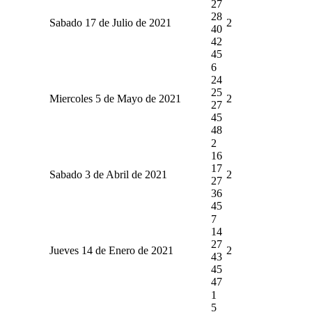
27
28
Sabado 17 de Julio de 2021
2
40
42
45
6
24
25
Miercoles 5 de Mayo de 2021
2
27
45
48
2
16
17
Sabado 3 de Abril de 2021
2
27
36
45
7
14
27
Jueves 14 de Enero de 2021
2
43
45
47
1
5