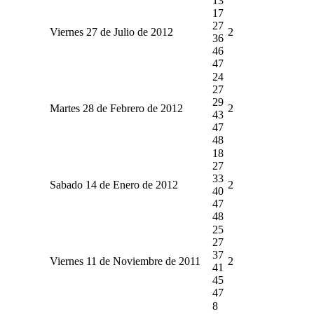
13
17
27
Viernes 27 de Julio de 2012
2
36
46
47
24
27
29
Martes 28 de Febrero de 2012
2
43
47
48
18
27
33
Sabado 14 de Enero de 2012
2
40
47
48
25
27
37
Viernes 11 de Noviembre de 2011
2
41
45
47
8