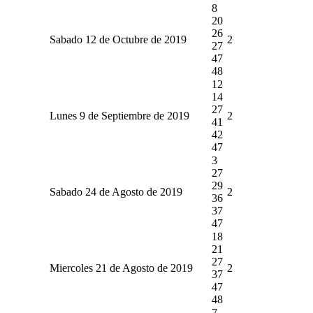
8
20
26
Sabado 12 de Octubre de 2019
2
27
47
48
12
14
27
Lunes 9 de Septiembre de 2019
2
41
42
47
3
27
29
Sabado 24 de Agosto de 2019
2
36
37
47
18
21
27
Miercoles 21 de Agosto de 2019
2
37
47
48
7