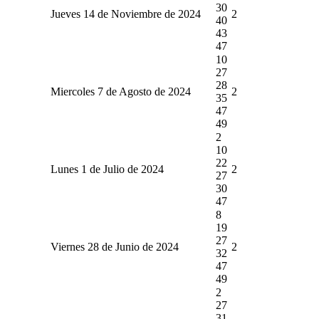
30
Jueves 14 de Noviembre de 2024
2
40
43
47
10
27
28
Miercoles 7 de Agosto de 2024
2
35
47
49
2
10
22
Lunes 1 de Julio de 2024
2
27
30
47
8
19
27
Viernes 28 de Junio de 2024
2
32
47
49
2
27
31