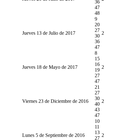
36
47
48
9
20
27
Jueves 13 de Julio de 2017
2
30
36
47
8
15
16
Jueves 18 de Mayo de 2017
2
19
27
47
21
27
30
Viernes 23 de Diciembre de 2016
2
40
43
47
10
11
13
Lunes 5 de Septiembre de 2016
2
27