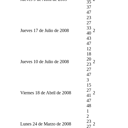
35
37
47
23
27
33
Jueves 17 de Julio de 2008
2
40
43
47
12
18
20
Jueves 10 de Julio de 2008
2
23
27
47
3
15
27
Viernes 18 de Abril de 2008
2
41
47
48
1
2
23
Lunes 24 de Marzo de 2008
2
27