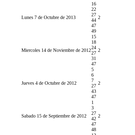
16
22
27
Lunes 7 de Octubre de 2013
2
44
47
49
15
18
24
Miercoles 14 de Noviembre de 2012
2
27
31
47
5
6
7
Jueves 4 de Octubre de 2012
2
27
43
47
1
3
27
Sabado 15 de Septiembre de 2012
2
42
47
48