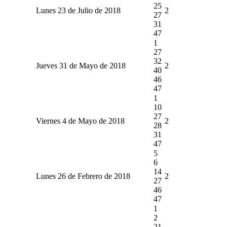
25
Lunes 23 de Julio de 2018
2
27
31
47
1
27
32
Jueves 31 de Mayo de 2018
2
40
46
47
1
10
27
Viernes 4 de Mayo de 2018
2
28
31
47
5
6
14
Lunes 26 de Febrero de 2018
2
27
46
47
1
2
21