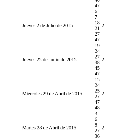
47
6
7
18
Jueves 2 de Julio de 2015
2
21
27
47
19
24
27
Jueves 25 de Junio de 2015
2
38
45
47
15
24
25
Miercoles 29 de Abril de 2015
2
27
47
48
3
6
8
Martes 28 de Abril de 2015
2
27
36