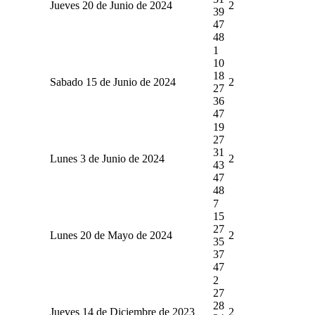
Jueves 20 de Junio de 2024
2
39
47
48
1
10
18
Sabado 15 de Junio de 2024
2
27
36
47
19
27
31
Lunes 3 de Junio de 2024
2
43
47
48
7
15
27
Lunes 20 de Mayo de 2024
2
35
37
47
2
27
28
Jueves 14 de Diciembre de 2023
2