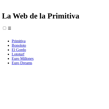
La Web de la Primitiva
☰
Primitiva
Bonoloto
El Gordo
Lototurf
Euro Millones
Euro Dreams