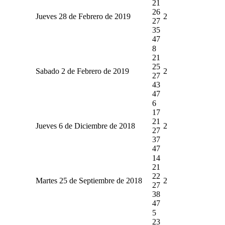
21
26
Jueves 28 de Febrero de 2019
2
27
35
47
8
21
25
Sabado 2 de Febrero de 2019
2
27
43
47
6
17
21
Jueves 6 de Diciembre de 2018
2
27
37
47
14
21
22
Martes 25 de Septiembre de 2018
2
27
38
47
5
23