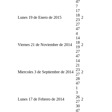
47
7
17
18
Lunes 19 de Enero de 2015
2
23
27
47
4
14
18
Viernes 21 de Noviembre de 2014
2
19
27
47
14
21
23
Miercoles 3 de Septiembre de 2014
2
27
28
47
1
3
26
Lunes 17 de Febrero de 2014
2
27
30
47