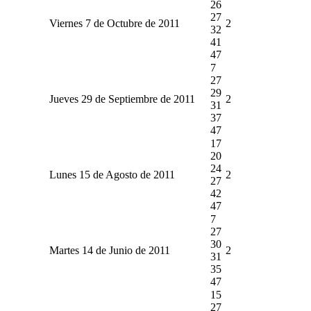
26
27
Viernes 7 de Octubre de 2011
2
32
41
47
7
27
29
Jueves 29 de Septiembre de 2011
2
31
37
47
17
20
24
Lunes 15 de Agosto de 2011
2
27
42
47
7
27
30
Martes 14 de Junio de 2011
2
31
35
47
15
27