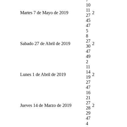
10
11
Martes 7 de Mayo de 2019
2
27
45
47
5
8
27
Sabado 27 de Abril de 2019
2
30
47
49
2
11
14
Lunes 1 de Abril de 2019
2
19
27
47
16
21
27
Jueves 14 de Marzo de 2019
2
28
29
47
4