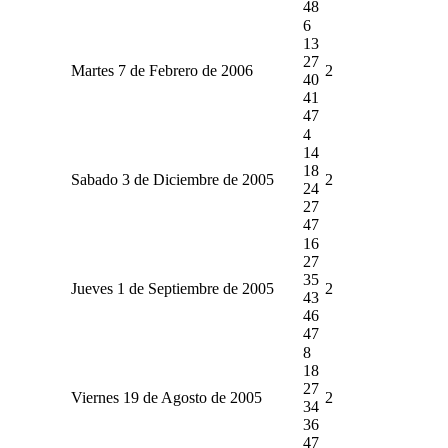
48
6
13
27
Martes 7 de Febrero de 2006
2
40
41
47
4
14
18
Sabado 3 de Diciembre de 2005
2
24
27
47
16
27
35
Jueves 1 de Septiembre de 2005
2
43
46
47
8
18
27
Viernes 19 de Agosto de 2005
2
34
36
47