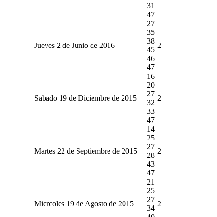
31
47
27
35
38
Jueves 2 de Junio de 2016
2
45
46
47
16
20
27
Sabado 19 de Diciembre de 2015
2
32
33
47
14
25
27
Martes 22 de Septiembre de 2015
2
28
43
47
21
25
27
Miercoles 19 de Agosto de 2015
2
34
40