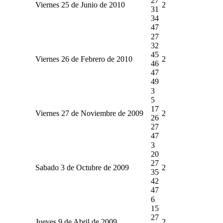
27
Viernes 25 de Junio de 2010
2
31
34
47
27
32
45
Viernes 26 de Febrero de 2010
2
46
47
49
3
5
17
Viernes 27 de Noviembre de 2009
2
26
27
47
3
20
27
Sabado 3 de Octubre de 2009
2
35
42
47
6
15
27
Jueves 9 de Abril de 2009
2