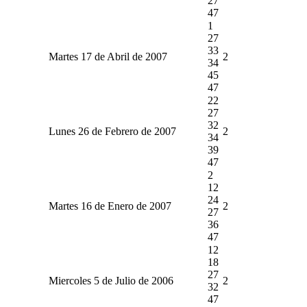
27
47
1
27
33
Martes 17 de Abril de 2007
2
34
45
47
22
27
32
Lunes 26 de Febrero de 2007
2
34
39
47
2
12
24
Martes 16 de Enero de 2007
2
27
36
47
12
18
27
Miercoles 5 de Julio de 2006
2
32
47