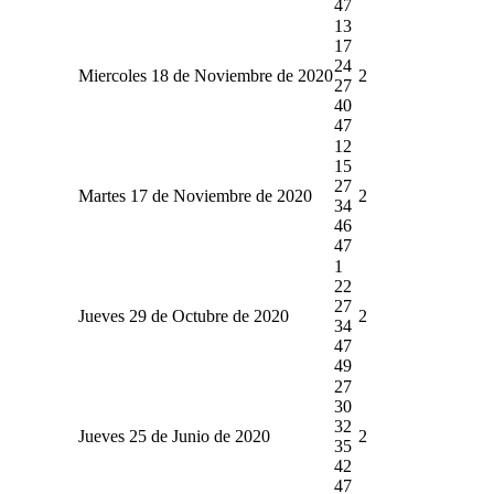
47
13
17
24
Miercoles 18 de Noviembre de 2020
2
27
40
47
12
15
27
Martes 17 de Noviembre de 2020
2
34
46
47
1
22
27
Jueves 29 de Octubre de 2020
2
34
47
49
27
30
32
Jueves 25 de Junio de 2020
2
35
42
47