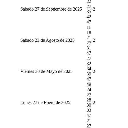
22
27
Sabado 27 de Septiembre de 2025
2
35
42
47
11
18
21
Sabado 23 de Agosto de 2025
2
27
31
47
27
32
34
Viernes 30 de Mayo de 2025
2
39
47
49
24
27
28
Lunes 27 de Enero de 2025
2
30
33
47
21
27