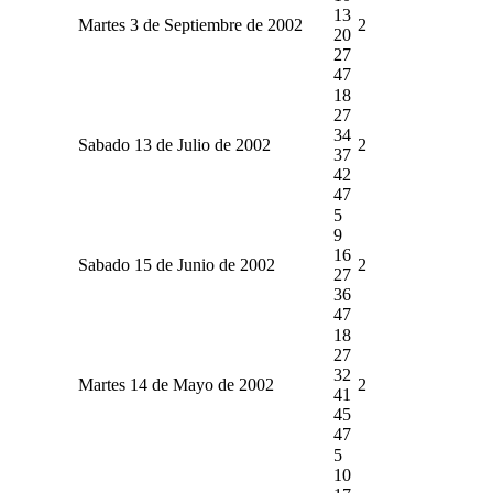
13
Martes 3 de Septiembre de 2002
2
20
27
47
18
27
34
Sabado 13 de Julio de 2002
2
37
42
47
5
9
16
Sabado 15 de Junio de 2002
2
27
36
47
18
27
32
Martes 14 de Mayo de 2002
2
41
45
47
5
10