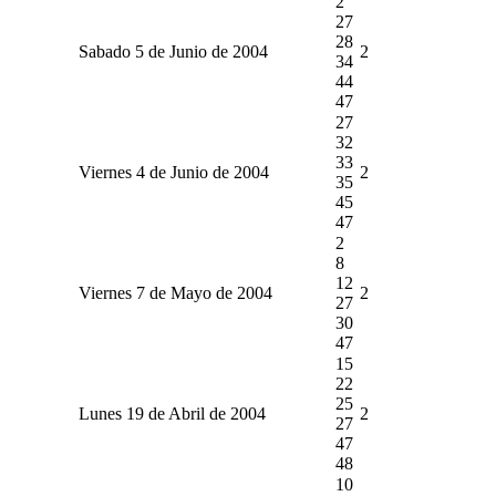
2
27
28
Sabado 5 de Junio de 2004
2
34
44
47
27
32
33
Viernes 4 de Junio de 2004
2
35
45
47
2
8
12
Viernes 7 de Mayo de 2004
2
27
30
47
15
22
25
Lunes 19 de Abril de 2004
2
27
47
48
10