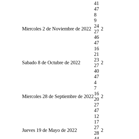
41
47
8
9
24
Miercoles 2 de Noviembre de 2022
2
27
46
47
16
21
23
Sabado 8 de Octubre de 2022
2
27
40
47
4
7
16
Miercoles 28 de Septiembre de 2022
2
20
27
47
12
17
27
Jueves 19 de Mayo de 2022
2
28
44