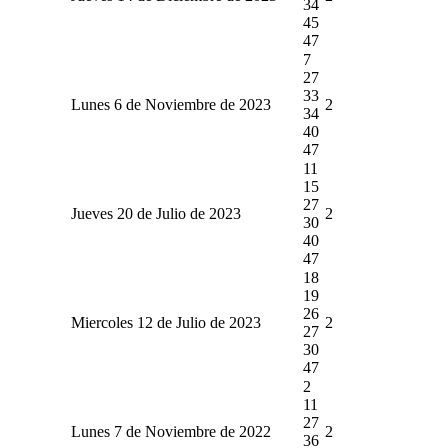
34
45
47
7
27
33
Lunes 6 de Noviembre de 2023
2
34
40
47
11
15
27
Jueves 20 de Julio de 2023
2
30
40
47
18
19
26
Miercoles 12 de Julio de 2023
2
27
30
47
2
11
27
Lunes 7 de Noviembre de 2022
2
36