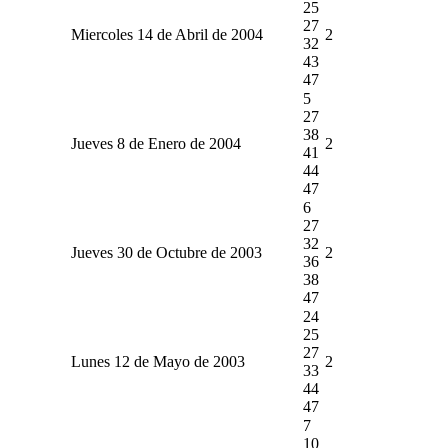
25
27
Miercoles 14 de Abril de 2004
2
32
43
47
5
27
38
Jueves 8 de Enero de 2004
2
41
44
47
6
27
32
Jueves 30 de Octubre de 2003
2
36
38
47
24
25
27
Lunes 12 de Mayo de 2003
2
33
44
47
7
10