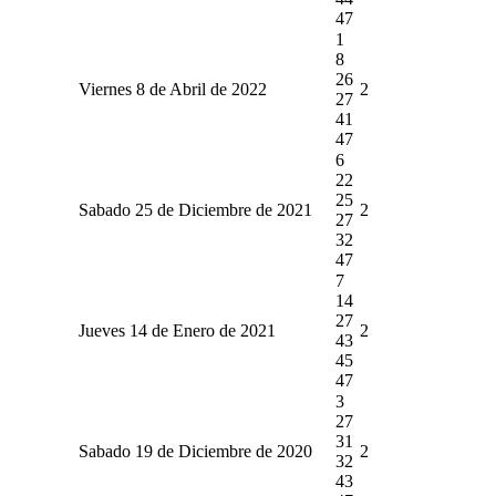
47
1
8
26
Viernes 8 de Abril de 2022
2
27
41
47
6
22
25
Sabado 25 de Diciembre de 2021
2
27
32
47
7
14
27
Jueves 14 de Enero de 2021
2
43
45
47
3
27
31
Sabado 19 de Diciembre de 2020
2
32
43