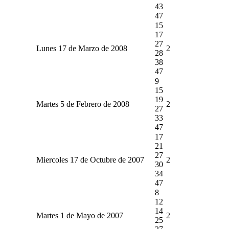
43
47
15
17
27
Lunes 17 de Marzo de 2008
2
28
38
47
9
15
19
Martes 5 de Febrero de 2008
2
27
33
47
17
21
27
Miercoles 17 de Octubre de 2007
2
30
34
47
8
12
14
Martes 1 de Mayo de 2007
2
25