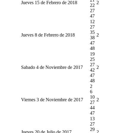
Jueves 15 de Febrero de 2018
2
22
27
47
12
27
35
Jueves 8 de Febrero de 2018
2
38
47
48
19
25
27
Sabado 4 de Noviembre de 2017
2
42
47
48
2
6
10
Viernes 3 de Noviembre de 2017
2
27
44
47
13
27
29
Jueves 20 de Julio de 2017
2