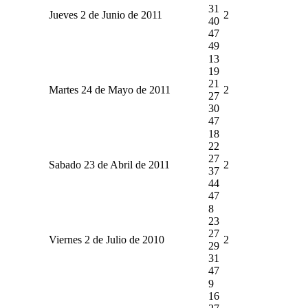
31
Jueves 2 de Junio de 2011
2
40
47
49
13
19
21
Martes 24 de Mayo de 2011
2
27
30
47
18
22
27
Sabado 23 de Abril de 2011
2
37
44
47
8
23
27
Viernes 2 de Julio de 2010
2
29
31
47
9
16