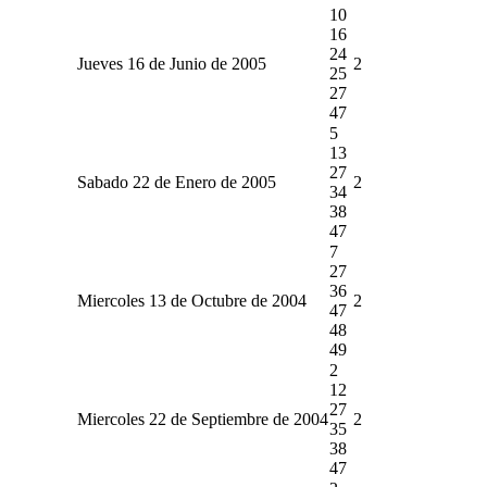
10
16
24
Jueves 16 de Junio de 2005
2
25
27
47
5
13
27
Sabado 22 de Enero de 2005
2
34
38
47
7
27
36
Miercoles 13 de Octubre de 2004
2
47
48
49
2
12
27
Miercoles 22 de Septiembre de 2004
2
35
38
47