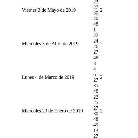
23
27
Viernes 3 de Mayo de 2019
2
30
40
48
1
22
24
Miercoles 3 de Abril de 2019
2
26
27
48
3
4
6
Lunes 4 de Marzo de 2019
2
27
35
48
22
25
27
Miercoles 23 de Enero de 2019
2
30
48
49
13
27