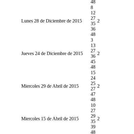
48
8
12
27
Lunes 28 de Diciembre de 2015
2
35
36
48
3
13
27
Jueves 24 de Diciembre de 2015
2
36
45
48
15
24
25
Miercoles 29 de Abril de 2015
2
27
47
48
10
27
29
Miercoles 15 de Abril de 2015
2
35
39
48