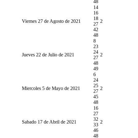
48
14
16
18
Viernes 27 de Agosto de 2021
2
27
42
48
8
23
24
Jueves 22 de Julio de 2021
2
27
48
49
6
24
25
Miercoles 5 de Mayo de 2021
2
27
45
48
16
27
32
Sabado 17 de Abril de 2021
2
33
46
48