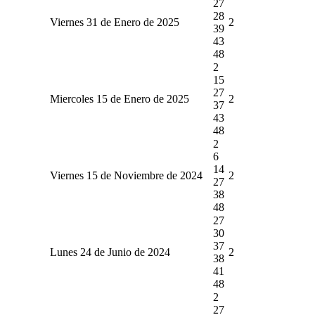
27
28
Viernes 31 de Enero de 2025
2
39
43
48
2
15
27
Miercoles 15 de Enero de 2025
2
37
43
48
2
6
14
Viernes 15 de Noviembre de 2024
2
27
38
48
27
30
37
Lunes 24 de Junio de 2024
2
38
41
48
2
27