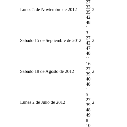
27
33
Lunes 5 de Noviembre de 2012
2
35
42
48
1
3
27
Sabado 15 de Septiembre de 2012
2
42
47
48
11
16
27
Sabado 18 de Agosto de 2012
2
39
40
48
1
5
27
Lunes 2 de Julio de 2012
2
39
48
49
8
10