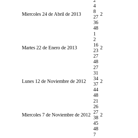
2
4
8
Miercoles 24 de Abril de 2013
2
27
36
48
1
2
16
Martes 22 de Enero de 2013
2
23
27
48
27
31
34
Lunes 12 de Noviembre de 2012
2
37
44
48
21
26
27
Miercoles 7 de Noviembre de 2012
2
38
45
48
7