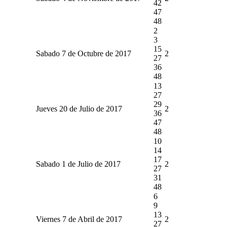
42
47
48
2
3
15
Sabado 7 de Octubre de 2017
2
27
36
48
13
27
29
Jueves 20 de Julio de 2017
2
36
47
48
10
14
17
Sabado 1 de Julio de 2017
2
27
31
48
6
9
13
Viernes 7 de Abril de 2017
2
27