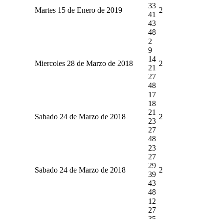
33
Martes 15 de Enero de 2019
2
41
43
48
2
9
14
Miercoles 28 de Marzo de 2018
2
21
27
48
17
18
21
Sabado 24 de Marzo de 2018
2
23
27
48
23
27
29
Sabado 24 de Marzo de 2018
2
39
43
48
12
27
35