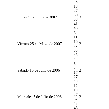
48
18
27
30
Lunes 4 de Junio de 2007
2
38
41
48
8
11
16
Viernes 25 de Mayo de 2007
2
27
33
48
4
6
7
Sabado 15 de Julio de 2006
2
17
27
48
12
18
27
Miercoles 5 de Julio de 2006
2
32
47
48