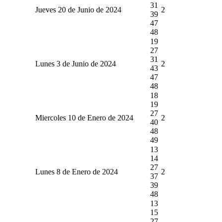
31
Jueves 20 de Junio de 2024
2
39
47
48
19
27
31
Lunes 3 de Junio de 2024
2
43
47
48
18
19
27
Miercoles 10 de Enero de 2024
2
40
48
49
13
14
27
Lunes 8 de Enero de 2024
2
37
39
48
13
15
27