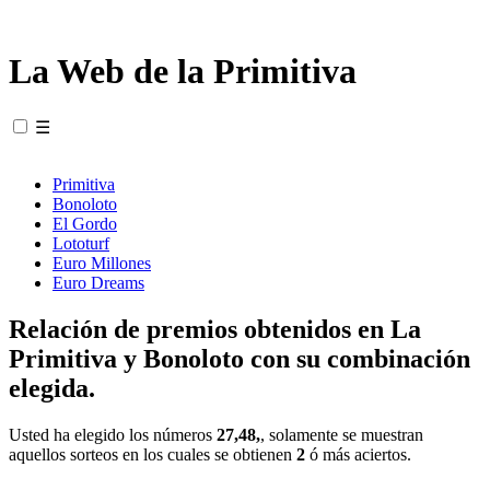
La Web de la Primitiva
☰
Primitiva
Bonoloto
El Gordo
Lototurf
Euro Millones
Euro Dreams
Relación de premios obtenidos en La
Primitiva y Bonoloto con su combinación
elegida.
Usted ha elegido los números
27,48,
, solamente se muestran
aquellos sorteos en los cuales se obtienen
2
ó más aciertos.