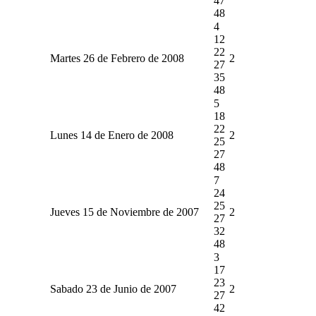
47
48
4
12
22
Martes 26 de Febrero de 2008
2
27
35
48
5
18
22
Lunes 14 de Enero de 2008
2
25
27
48
7
24
25
Jueves 15 de Noviembre de 2007
2
27
32
48
3
17
23
Sabado 23 de Junio de 2007
2
27
42