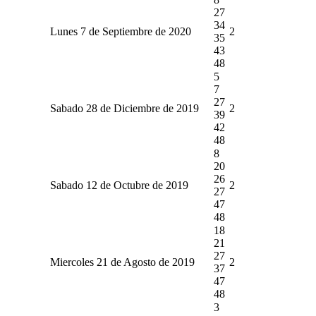
27
34
Lunes 7 de Septiembre de 2020
2
35
43
48
5
7
27
Sabado 28 de Diciembre de 2019
2
39
42
48
8
20
26
Sabado 12 de Octubre de 2019
2
27
47
48
18
21
27
Miercoles 21 de Agosto de 2019
2
37
47
48
3