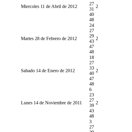
27
Miercoles 11 de Abril de 2012
2
31
40
48
24
27
29
Martes 28 de Febrero de 2012
2
43
47
48
18
27
33
Sabado 14 de Enero de 2012
2
40
47
48
6
23
27
Lunes 14 de Noviembre de 2011
2
39
43
48
3
27