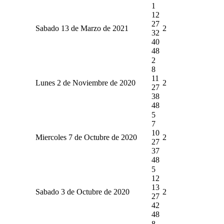
1
12
27
Sabado 13 de Marzo de 2021
2
32
40
48
2
8
11
Lunes 2 de Noviembre de 2020
2
27
38
48
5
7
10
Miercoles 7 de Octubre de 2020
2
27
37
48
5
12
13
Sabado 3 de Octubre de 2020
2
27
42
48
8