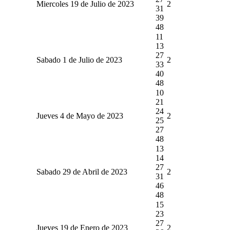
Miercoles 19 de Julio de 2023
2
31
39
48
11
13
27
Sabado 1 de Julio de 2023
2
33
40
48
10
21
24
Jueves 4 de Mayo de 2023
2
25
27
48
13
14
27
Sabado 29 de Abril de 2023
2
31
46
48
15
23
27
Jueves 19 de Enero de 2023
2