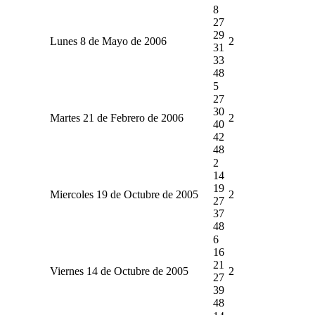
8
27
29
Lunes 8 de Mayo de 2006
2
31
33
48
5
27
30
Martes 21 de Febrero de 2006
2
40
42
48
2
14
19
Miercoles 19 de Octubre de 2005
2
27
37
48
6
16
21
Viernes 14 de Octubre de 2005
2
27
39
48