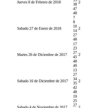
Jueves 8 de Febrero de 2018
2
38
47
48
7
8
10
Sabado 27 de Enero de 2018
2
14
27
48
17
23
27
Martes 26 de Diciembre de 2017
2
45
48
49
13
27
34
Sabado 16 de Diciembre de 2017
2
35
42
48
19
25
27
Sabado 4 de Noviembre de 2017
2