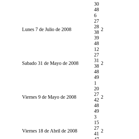
30
48
6
27
28
Lunes 7 de Julio de 2008
2
38
39
48
12
27
31
Sabado 31 de Mayo de 2008
2
38
48
49
1
20
27
Viernes 9 de Mayo de 2008
2
42
48
49
3
15
27
Viernes 18 de Abril de 2008
2
41