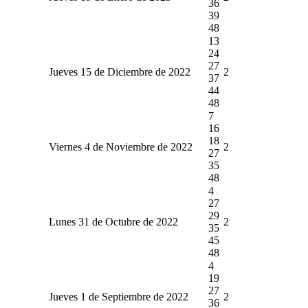
36
39
48
13
24
27
Jueves 15 de Diciembre de 2022
2
37
44
48
7
16
18
Viernes 4 de Noviembre de 2022
2
27
35
48
4
27
29
Lunes 31 de Octubre de 2022
2
35
45
48
4
19
27
Jueves 1 de Septiembre de 2022
2
36