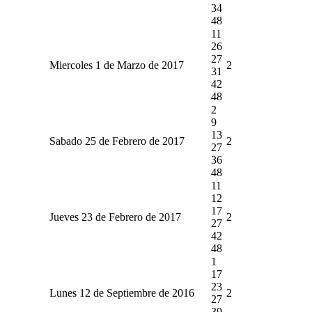
34
48
11
26
27
Miercoles 1 de Marzo de 2017
2
31
42
48
2
9
13
Sabado 25 de Febrero de 2017
2
27
36
48
11
12
17
Jueves 23 de Febrero de 2017
2
27
42
48
1
17
23
Lunes 12 de Septiembre de 2016
2
27
39