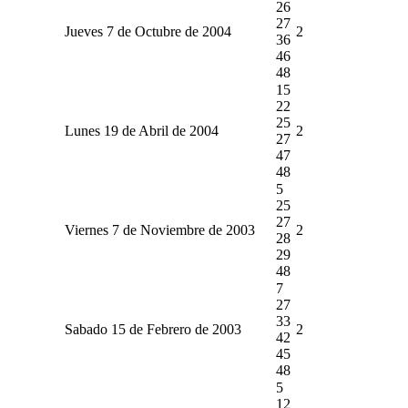
26
27
Jueves 7 de Octubre de 2004
2
36
46
48
15
22
25
Lunes 19 de Abril de 2004
2
27
47
48
5
25
27
Viernes 7 de Noviembre de 2003
2
28
29
48
7
27
33
Sabado 15 de Febrero de 2003
2
42
45
48
5
12