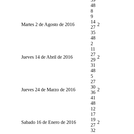
48
8
9
14
Martes 2 de Agosto de 2016
2
27
35
48
2
11
27
Jueves 14 de Abril de 2016
2
29
31
48
5
27
30
Jueves 24 de Marzo de 2016
2
36
41
48
12
17
19
Sabado 16 de Enero de 2016
2
27
32