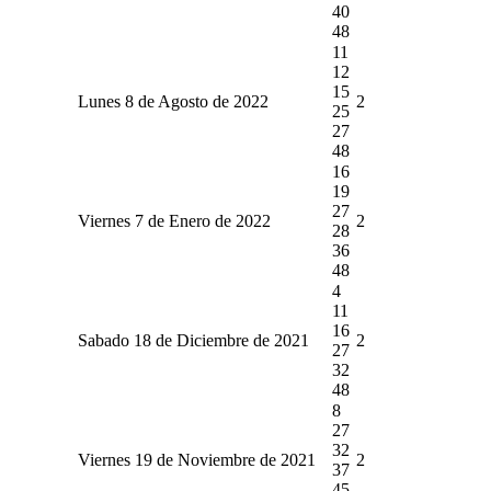
40
48
11
12
15
Lunes 8 de Agosto de 2022
2
25
27
48
16
19
27
Viernes 7 de Enero de 2022
2
28
36
48
4
11
16
Sabado 18 de Diciembre de 2021
2
27
32
48
8
27
32
Viernes 19 de Noviembre de 2021
2
37
45