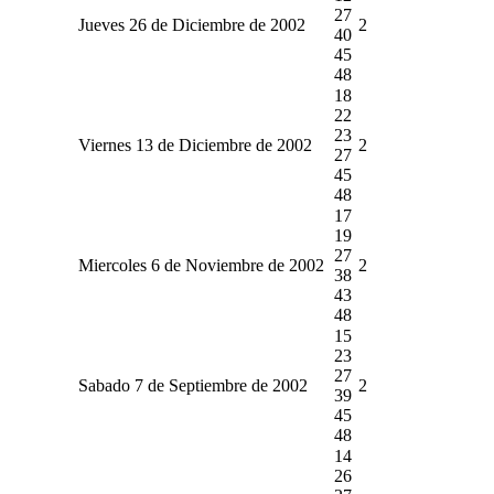
27
Jueves 26 de Diciembre de 2002
2
40
45
48
18
22
23
Viernes 13 de Diciembre de 2002
2
27
45
48
17
19
27
Miercoles 6 de Noviembre de 2002
2
38
43
48
15
23
27
Sabado 7 de Septiembre de 2002
2
39
45
48
14
26