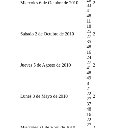
29
Miercoles 6 de Octubre de 2010
2
33
41
48
11
18
25
Sabado 2 de Octubre de 2010
2
27
35
48
16
24
27
Jueves 5 de Agosto de 2010
2
41
48
49
8
21
22
Lunes 3 de Mayo de 2010
2
27
37
48
16
22
27
Miercoles 21 de Abril de 2010
2