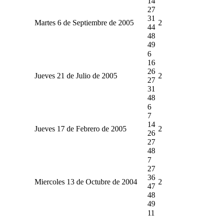
14
27
31
Martes 6 de Septiembre de 2005
2
44
48
49
6
16
26
Jueves 21 de Julio de 2005
2
27
31
48
6
7
14
Jueves 17 de Febrero de 2005
2
26
27
48
7
27
36
Miercoles 13 de Octubre de 2004
2
47
48
49
11