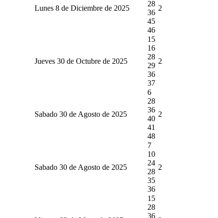
28
Lunes 8 de Diciembre de 2025
2
36
45
46
15
16
28
Jueves 30 de Octubre de 2025
2
29
36
37
6
28
36
Sabado 30 de Agosto de 2025
2
40
41
48
7
10
24
Sabado 30 de Agosto de 2025
2
28
35
36
15
28
36