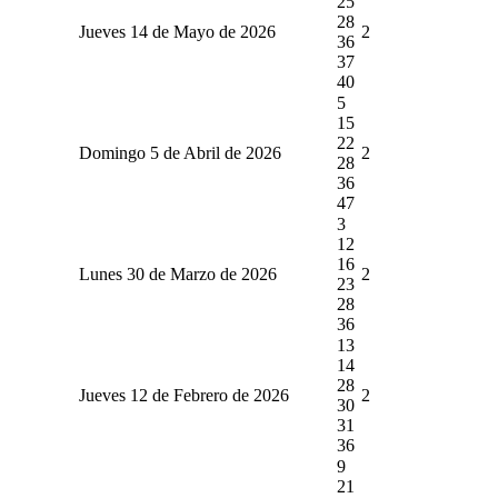
25
28
Jueves 14 de Mayo de 2026
2
36
37
40
5
15
22
Domingo 5 de Abril de 2026
2
28
36
47
3
12
16
Lunes 30 de Marzo de 2026
2
23
28
36
13
14
28
Jueves 12 de Febrero de 2026
2
30
31
36
9
21