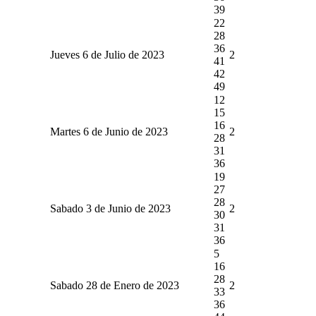
39
22
28
36
Jueves 6 de Julio de 2023
2
41
42
49
12
15
16
Martes 6 de Junio de 2023
2
28
31
36
19
27
28
Sabado 3 de Junio de 2023
2
30
31
36
5
16
28
Sabado 28 de Enero de 2023
2
33
36