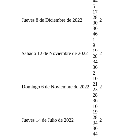
44
5
17
28
Jueves 8 de Diciembre de 2022
2
30
36
46
1
9
19
Sabado 12 de Noviembre de 2022
2
28
34
36
2
10
21
Domingo 6 de Noviembre de 2022
2
23
28
36
10
19
28
Jueves 14 de Julio de 2022
2
34
36
44