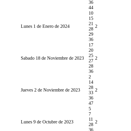
36
44
10
15
21
Lunes 1 de Enero de 2024
2
28
29
36
17
20
25
Sabado 18 de Noviembre de 2023
2
27
28
36
2
14
28
Jueves 2 de Noviembre de 2023
2
33
36
47
5
7
11
Lunes 9 de Octubre de 2023
2
28
36