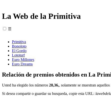
La Web de la Primitiva
☰
Primitiva
Bonoloto
El Gordo
Lototurf
Euro Millones
Euro Dreams
Relación de premios obtenidos en La Primi
Usted ha elegido los números
28,36,
, solamente se muestran aquellos 
Si desea compartir o guardar su busqueda, copie esta URL:
lawebdel