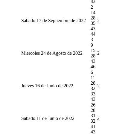
43
2
14
28
Sabado 17 de Septiembre de 2022
2
35
43
44
3
9
15
Miercoles 24 de Agosto de 2022
2
28
43
46
6
11
28
Jueves 16 de Junio de 2022
2
32
33
43
26
28
31
Sabado 11 de Junio de 2022
2
32
41
43