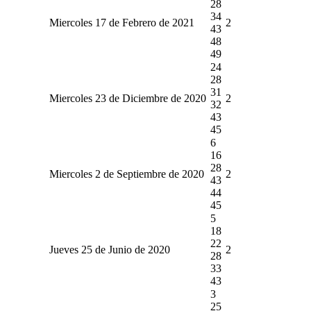
28
34
Miercoles 17 de Febrero de 2021
2
43
48
49
24
28
31
Miercoles 23 de Diciembre de 2020
2
32
43
45
6
16
28
Miercoles 2 de Septiembre de 2020
2
43
44
45
5
18
22
Jueves 25 de Junio de 2020
2
28
33
43
3
25