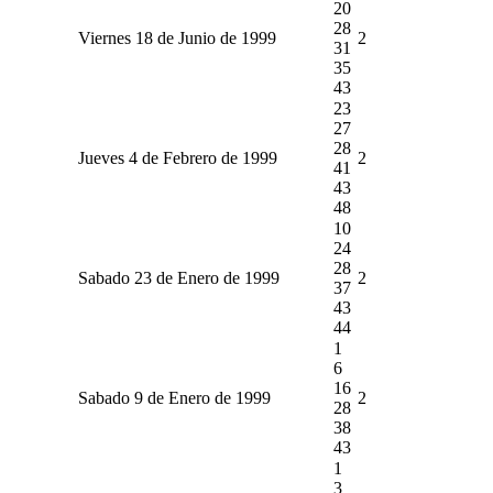
20
28
Viernes 18 de Junio de 1999
2
31
35
43
23
27
28
Jueves 4 de Febrero de 1999
2
41
43
48
10
24
28
Sabado 23 de Enero de 1999
2
37
43
44
1
6
16
Sabado 9 de Enero de 1999
2
28
38
43
1
3