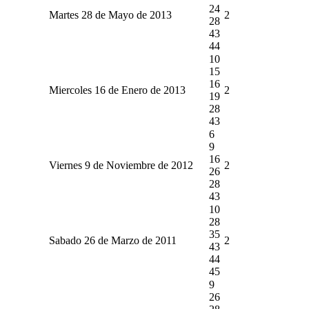
24
Martes 28 de Mayo de 2013
2
28
43
44
10
15
16
Miercoles 16 de Enero de 2013
2
19
28
43
6
9
16
Viernes 9 de Noviembre de 2012
2
26
28
43
10
28
35
Sabado 26 de Marzo de 2011
2
43
44
45
9
26