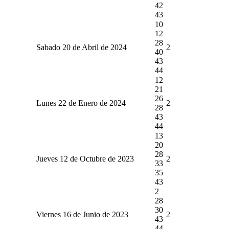
42
43
10
12
28
Sabado 20 de Abril de 2024
2
40
43
44
12
21
26
Lunes 22 de Enero de 2024
2
28
43
44
13
20
28
Jueves 12 de Octubre de 2023
2
33
35
43
2
28
30
Viernes 16 de Junio de 2023
2
43
44