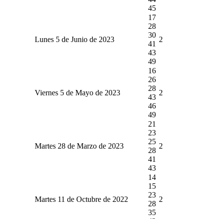
45
17
28
30
Lunes 5 de Junio de 2023
2
41
43
49
16
26
28
Viernes 5 de Mayo de 2023
2
43
46
49
21
23
25
Martes 28 de Marzo de 2023
2
28
41
43
14
15
23
Martes 11 de Octubre de 2022
2
28
35