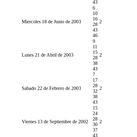
43
6
10
16
Miercoles 18 de Junio de 2003
2
28
43
46
9
11
15
Lunes 21 de Abril de 2003
2
28
38
43
7
17
28
Sabado 22 de Febrero de 2003
2
32
38
43
15
24
28
Viernes 13 de Septiembre de 2002
2
30
37
43