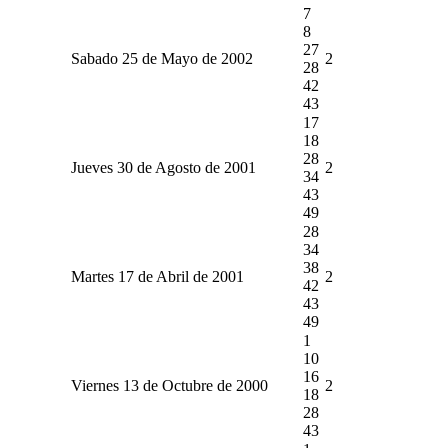
7
8
27
Sabado 25 de Mayo de 2002
2
28
42
43
17
18
28
Jueves 30 de Agosto de 2001
2
34
43
49
28
34
38
Martes 17 de Abril de 2001
2
42
43
49
1
10
16
Viernes 13 de Octubre de 2000
2
18
28
43