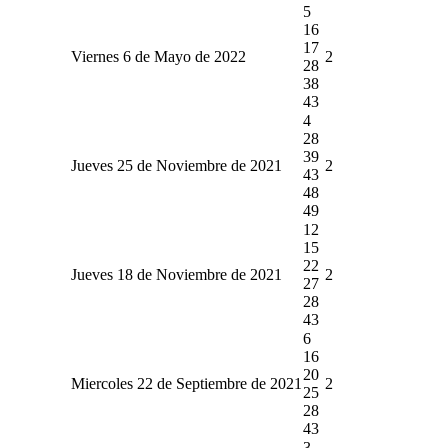
5
16
17
Viernes 6 de Mayo de 2022
2
28
38
43
4
28
39
Jueves 25 de Noviembre de 2021
2
43
48
49
12
15
22
Jueves 18 de Noviembre de 2021
2
27
28
43
6
16
20
Miercoles 22 de Septiembre de 2021
2
25
28
43
3