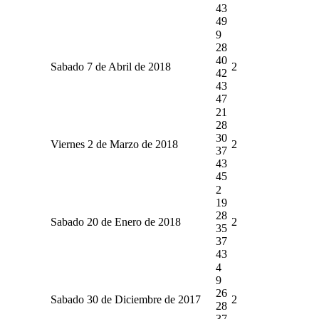
43
49
9
28
40
Sabado 7 de Abril de 2018
2
42
43
47
21
28
30
Viernes 2 de Marzo de 2018
2
37
43
45
2
19
28
Sabado 20 de Enero de 2018
2
35
37
43
4
9
26
Sabado 30 de Diciembre de 2017
2
28
37