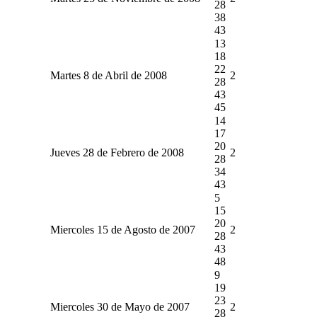
28
38
43
13
18
22
Martes 8 de Abril de 2008
2
28
43
45
14
17
20
Jueves 28 de Febrero de 2008
2
28
34
43
5
15
20
Miercoles 15 de Agosto de 2007
2
28
43
48
9
19
23
Miercoles 30 de Mayo de 2007
2
28