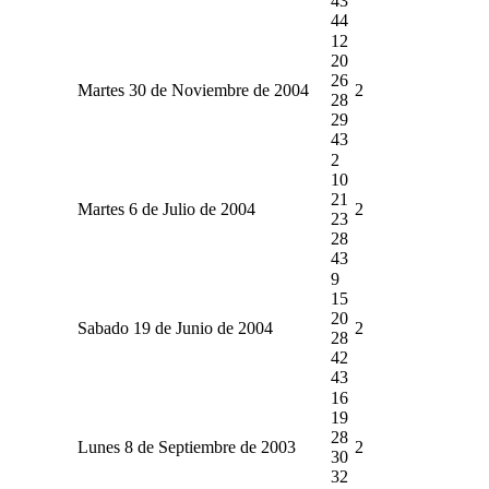
43
44
12
20
26
Martes 30 de Noviembre de 2004
2
28
29
43
2
10
21
Martes 6 de Julio de 2004
2
23
28
43
9
15
20
Sabado 19 de Junio de 2004
2
28
42
43
16
19
28
Lunes 8 de Septiembre de 2003
2
30
32