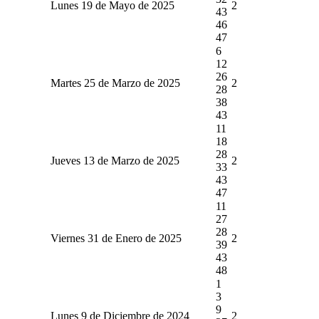
Lunes 19 de Mayo de 2025
2
43
46
47
6
12
26
Martes 25 de Marzo de 2025
2
28
38
43
11
18
28
Jueves 13 de Marzo de 2025
2
33
43
47
11
27
28
Viernes 31 de Enero de 2025
2
39
43
48
1
3
9
Lunes 9 de Diciembre de 2024
2