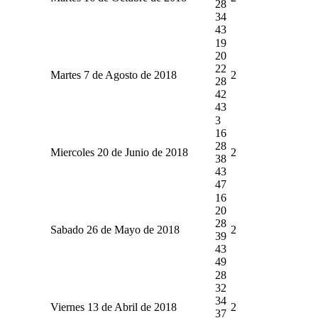
28
34
43
19
20
22
Martes 7 de Agosto de 2018
2
28
42
43
3
16
28
Miercoles 20 de Junio de 2018
2
38
43
47
16
20
28
Sabado 26 de Mayo de 2018
2
39
43
49
28
32
34
Viernes 13 de Abril de 2018
2
37