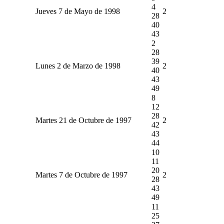
4
Jueves 7 de Mayo de 1998
2
28
40
43
2
28
39
Lunes 2 de Marzo de 1998
2
40
43
49
8
12
28
Martes 21 de Octubre de 1997
2
42
43
44
10
11
20
Martes 7 de Octubre de 1997
2
28
43
49
11
25