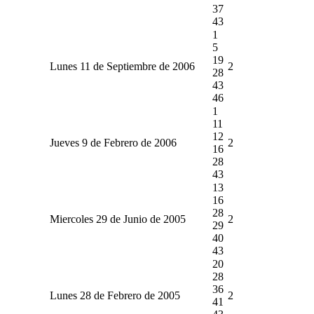
37
43
1
5
19
Lunes 11 de Septiembre de 2006
2
28
43
46
1
11
12
Jueves 9 de Febrero de 2006
2
16
28
43
13
16
28
Miercoles 29 de Junio de 2005
2
29
40
43
20
28
36
Lunes 28 de Febrero de 2005
2
41