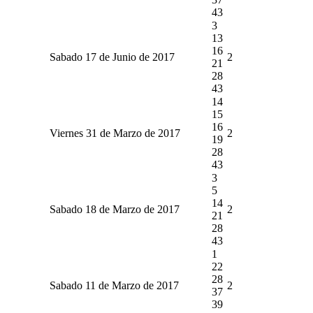
43
3
13
16
Sabado 17 de Junio de 2017
2
21
28
43
14
15
16
Viernes 31 de Marzo de 2017
2
19
28
43
3
5
14
Sabado 18 de Marzo de 2017
2
21
28
43
1
22
28
Sabado 11 de Marzo de 2017
2
37
39