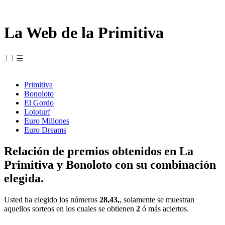
La Web de la Primitiva
☰
Primitiva
Bonoloto
El Gordo
Lototurf
Euro Millones
Euro Dreams
Relación de premios obtenidos en La
Primitiva y Bonoloto con su combinación
elegida.
Usted ha elegido los números
28,43,
, solamente se muestran
aquellos sorteos en los cuales se obtienen
2
ó más aciertos.