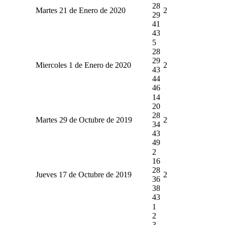
28
Martes 21 de Enero de 2020
2
29
41
43
5
28
29
Miercoles 1 de Enero de 2020
2
43
44
46
14
20
28
Martes 29 de Octubre de 2019
2
34
43
49
2
16
28
Jueves 17 de Octubre de 2019
2
36
38
43
1
2
3