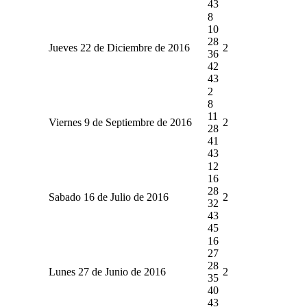
43
8
10
28
Jueves 22 de Diciembre de 2016
2
36
42
43
2
8
11
Viernes 9 de Septiembre de 2016
2
28
41
43
12
16
28
Sabado 16 de Julio de 2016
2
32
43
45
16
27
28
Lunes 27 de Junio de 2016
2
35
40
43