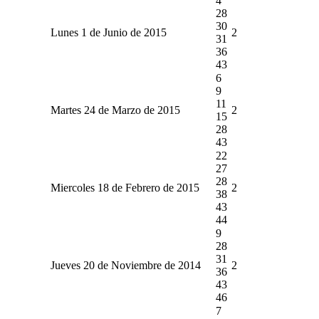
4
28
30
Lunes 1 de Junio de 2015
2
31
36
43
6
9
11
Martes 24 de Marzo de 2015
2
15
28
43
22
27
28
Miercoles 18 de Febrero de 2015
2
38
43
44
9
28
31
Jueves 20 de Noviembre de 2014
2
36
43
46
7