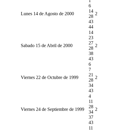
1
6
14
Lunes 14 de Agosto de 2000
2
28
43
44
14
23
27
Sabado 15 de Abril de 2000
2
28
38
43
6
7
21
Viernes 22 de Octubre de 1999
2
28
34
43
4
11
28
Viernes 24 de Septiembre de 1999
2
34
37
43
11