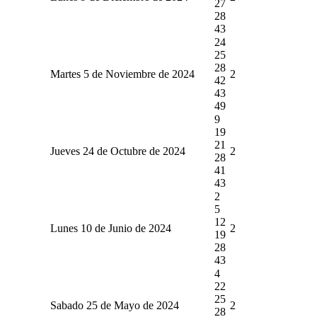
27
28
43
24
25
28
Martes 5 de Noviembre de 2024
2
42
43
49
9
19
21
Jueves 24 de Octubre de 2024
2
28
41
43
2
5
12
Lunes 10 de Junio de 2024
2
19
28
43
4
22
25
Sabado 25 de Mayo de 2024
2
28