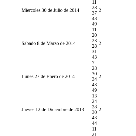
11
28
Miercoles 30 de Julio de 2014
2
37
43
49
11
20
23
Sabado 8 de Marzo de 2014
2
28
31
43
7
28
30
Lunes 27 de Enero de 2014
2
34
43
49
13
24
28
Jueves 12 de Diciembre de 2013
2
30
43
44
11
21