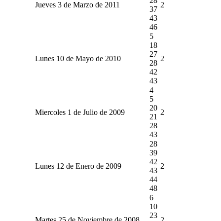
28
Jueves 3 de Marzo de 2011
2
37
43
46
5
18
27
Lunes 10 de Mayo de 2010
2
28
42
43
4
5
20
Miercoles 1 de Julio de 2009
2
21
28
43
28
39
42
Lunes 12 de Enero de 2009
2
43
44
48
6
10
23
Martes 25 de Noviembre de 2008
2