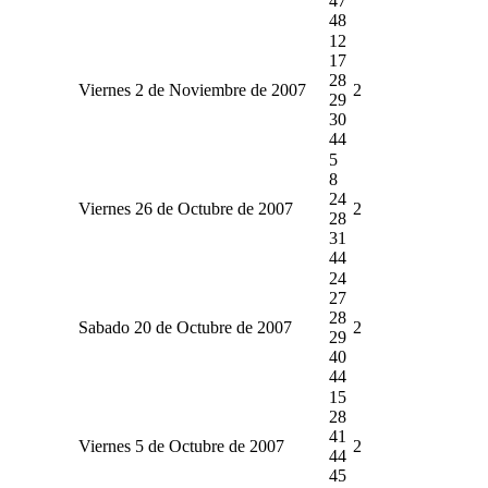
47
48
12
17
28
Viernes 2 de Noviembre de 2007
2
29
30
44
5
8
24
Viernes 26 de Octubre de 2007
2
28
31
44
24
27
28
Sabado 20 de Octubre de 2007
2
29
40
44
15
28
41
Viernes 5 de Octubre de 2007
2
44
45