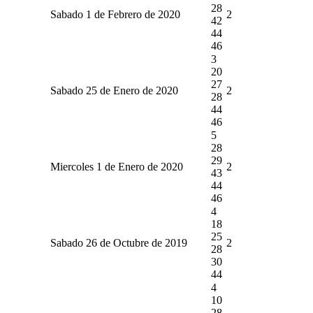
28
Sabado 1 de Febrero de 2020
2
42
44
46
3
20
27
Sabado 25 de Enero de 2020
2
28
44
46
5
28
29
Miercoles 1 de Enero de 2020
2
43
44
46
4
18
25
Sabado 26 de Octubre de 2019
2
28
30
44
4
10
28