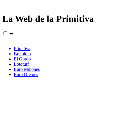
La Web de la Primitiva
☰
Primitiva
Bonoloto
El Gordo
Lototurf
Euro Millones
Euro Dreams