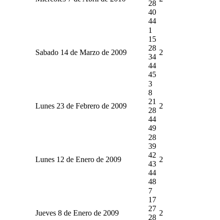
28
40
44
1
15
28
Sabado 14 de Marzo de 2009
2
34
44
45
3
8
21
Lunes 23 de Febrero de 2009
2
28
44
49
28
39
42
Lunes 12 de Enero de 2009
2
43
44
48
7
17
27
Jueves 8 de Enero de 2009
2
28