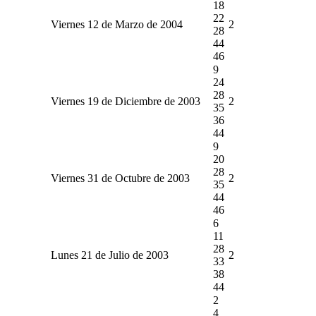
18
22
Viernes 12 de Marzo de 2004
2
28
44
46
9
24
28
Viernes 19 de Diciembre de 2003
2
35
36
44
9
20
28
Viernes 31 de Octubre de 2003
2
35
44
46
6
11
28
Lunes 21 de Julio de 2003
2
33
38
44
2
4