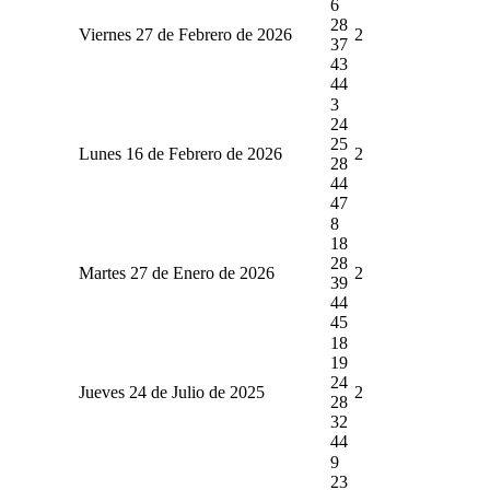
6
28
Viernes 27 de Febrero de 2026
2
37
43
44
3
24
25
Lunes 16 de Febrero de 2026
2
28
44
47
8
18
28
Martes 27 de Enero de 2026
2
39
44
45
18
19
24
Jueves 24 de Julio de 2025
2
28
32
44
9
23