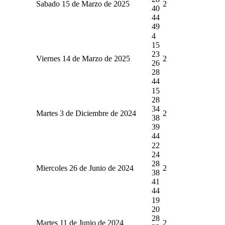
Sabado 15 de Marzo de 2025
2
40
44
49
4
15
23
Viernes 14 de Marzo de 2025
2
26
28
44
15
28
34
Martes 3 de Diciembre de 2024
2
38
39
44
22
24
28
Miercoles 26 de Junio de 2024
2
38
41
44
19
20
28
Martes 11 de Junio de 2024
2