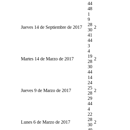
44
48
1
9
28
Jueves 14 de Septiembre de 2017
2
30
41
44
3
4
19
Martes 14 de Marzo de 2017
2
28
30
44
14
24
25
Jueves 9 de Marzo de 2017
2
28
29
44
4
22
28
Lunes 6 de Marzo de 2017
2
30
40