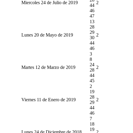
Miercoles 24 de Julio de 2019
2
44
46
47
13
28
29
Lunes 20 de Mayo de 2019
2
30
44
46
3
8
24
Martes 12 de Marzo de 2019
2
28
44
45
2
19
28
Viernes 11 de Enero de 2019
2
29
44
46
7
18
19
Lunes 24 de Diciembre de 2018
2