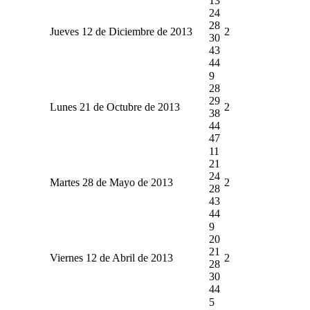
13
24
28
Jueves 12 de Diciembre de 2013
2
30
43
44
9
28
29
Lunes 21 de Octubre de 2013
2
38
44
47
11
21
24
Martes 28 de Mayo de 2013
2
28
43
44
9
20
21
Viernes 12 de Abril de 2013
2
28
30
44
5