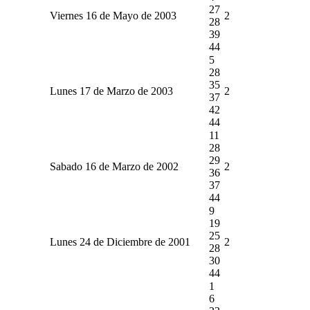
27
Viernes 16 de Mayo de 2003
2
28
39
44
5
28
35
Lunes 17 de Marzo de 2003
2
37
42
44
11
28
29
Sabado 16 de Marzo de 2002
2
36
37
44
9
19
25
Lunes 24 de Diciembre de 2001
2
28
30
44
1
6