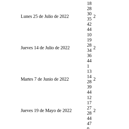
18
28
30
Lunes 25 de Julio de 2022
2
35
42
44
10
19
28
Jueves 14 de Julio de 2022
2
34
36
44
1
13
14
Martes 7 de Junio de 2022
2
28
39
44
12
17
27
Jueves 19 de Mayo de 2022
2
28
44
47
9