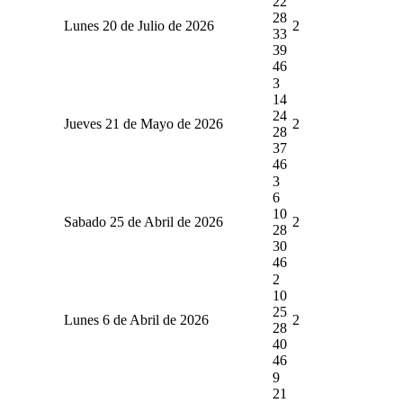
22
28
Lunes 20 de Julio de 2026
2
33
39
46
3
14
24
Jueves 21 de Mayo de 2026
2
28
37
46
3
6
10
Sabado 25 de Abril de 2026
2
28
30
46
2
10
25
Lunes 6 de Abril de 2026
2
28
40
46
9
21