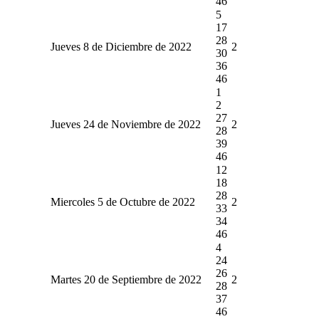
46
5
17
28
Jueves 8 de Diciembre de 2022
2
30
36
46
1
2
27
Jueves 24 de Noviembre de 2022
2
28
39
46
12
18
28
Miercoles 5 de Octubre de 2022
2
33
34
46
4
24
26
Martes 20 de Septiembre de 2022
2
28
37
46