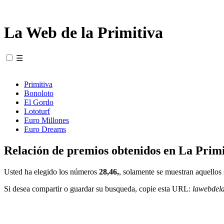
La Web de la Primitiva
☰
Primitiva
Bonoloto
El Gordo
Lototurf
Euro Millones
Euro Dreams
Relación de premios obtenidos en La Primi
Usted ha elegido los números
28,46,
, solamente se muestran aquellos 
Si desea compartir o guardar su busqueda, copie esta URL:
lawebdel