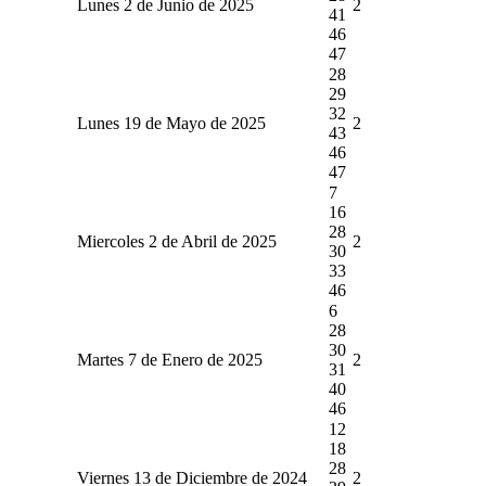
Lunes 2 de Junio de 2025
2
41
46
47
28
29
32
Lunes 19 de Mayo de 2025
2
43
46
47
7
16
28
Miercoles 2 de Abril de 2025
2
30
33
46
6
28
30
Martes 7 de Enero de 2025
2
31
40
46
12
18
28
Viernes 13 de Diciembre de 2024
2