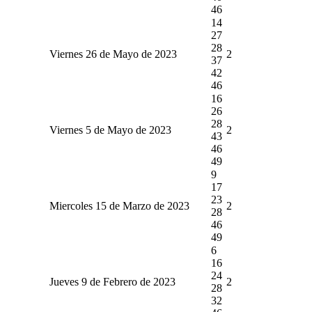
46
14
27
28
Viernes 26 de Mayo de 2023
2
37
42
46
16
26
28
Viernes 5 de Mayo de 2023
2
43
46
49
9
17
23
Miercoles 15 de Marzo de 2023
2
28
46
49
6
16
24
Jueves 9 de Febrero de 2023
2
28
32