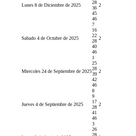
28
Lunes 8 de Diciembre de 2025
2
36
45
46
7
16
22
Sabado 4 de Octubre de 2025
2
28
40
46
1
25
28
Miercoles 24 de Septiembre de 2025
2
39
42
46
8
9
17
Jueves 4 de Septiembre de 2025
2
28
41
46
3
26
28