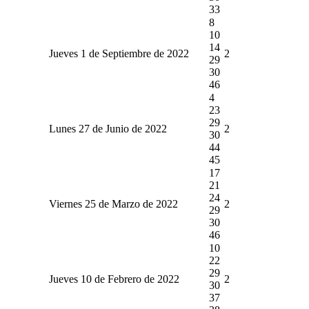
33
8
10
14
Jueves 1 de Septiembre de 2022
2
29
30
46
4
23
29
Lunes 27 de Junio de 2022
2
30
44
45
17
21
24
Viernes 25 de Marzo de 2022
2
29
30
46
10
22
29
Jueves 10 de Febrero de 2022
2
30
37