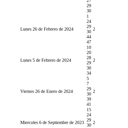
27
29
30
1
24
29
Lunes 26 de Febrero de 2024
2
30
44
47
10
20
28
Lunes 5 de Febrero de 2024
2
29
30
34
5
7
29
Viernes 26 de Enero de 2024
2
30
39
41
15
24
29
Miercoles 6 de Septiembre de 2023
2
30