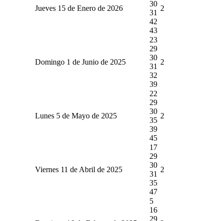
30
Jueves 15 de Enero de 2026
2
31
42
43
23
29
30
Domingo 1 de Junio de 2025
2
31
32
39
22
29
30
Lunes 5 de Mayo de 2025
2
35
39
45
17
29
30
Viernes 11 de Abril de 2025
2
31
35
47
5
16
29