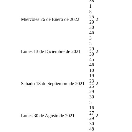
38
1
8
25
Miercoles 26 de Enero de 2022
2
29
30
46
3
5
29
Lunes 13 de Diciembre de 2021
2
30
45
46
10
19
23
Sabado 18 de Septiembre de 2021
2
25
29
30
5
16
27
Lunes 30 de Agosto de 2021
2
29
30
48