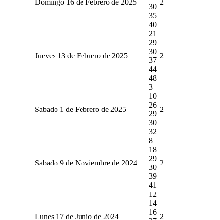
Domingo 16 de Febrero de 2025
2
30
35
40
21
29
30
Jueves 13 de Febrero de 2025
2
37
44
48
3
10
26
Sabado 1 de Febrero de 2025
2
29
30
32
8
18
29
Sabado 9 de Noviembre de 2024
2
30
39
41
12
14
16
Lunes 17 de Junio de 2024
2