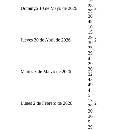
19
28
Domingo 10 de Mayo de 2026
2
29
30
48
10
15
29
Jueves 30 de Abril de 2026
2
30
35
39
4
29
30
Martes 3 de Marzo de 2026
2
32
43
49
4
5
13
Lunes 2 de Febrero de 2026
2
29
30
36
9
29