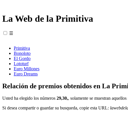
La Web de la Primitiva
☰
Primitiva
Bonoloto
El Gordo
Lototurf
Euro Millones
Euro Dreams
Relación de premios obtenidos en La Primi
Usted ha elegido los números
29,30,
, solamente se muestran aquellos 
Si desea compartir o guardar su busqueda, copie esta URL:
lawebdel