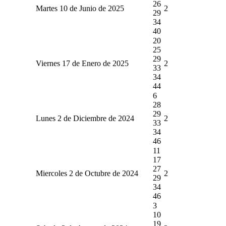
26
Martes 10 de Junio de 2025
2
29
34
40
20
25
29
Viernes 17 de Enero de 2025
2
33
34
44
6
28
29
Lunes 2 de Diciembre de 2024
2
33
34
46
11
17
27
Miercoles 2 de Octubre de 2024
2
29
34
46
3
10
19