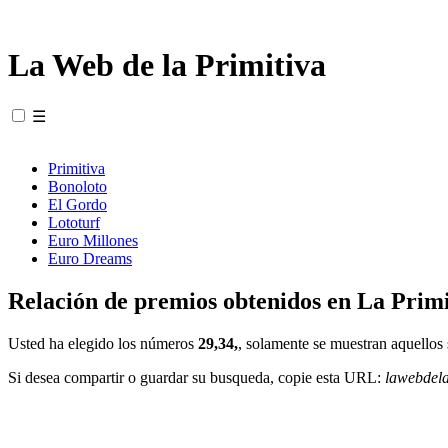
La Web de la Primitiva
☰
Primitiva
Bonoloto
El Gordo
Lototurf
Euro Millones
Euro Dreams
Relación de premios obtenidos en La Primi
Usted ha elegido los números
29,34,
, solamente se muestran aquellos 
Si desea compartir o guardar su busqueda, copie esta URL:
lawebdel