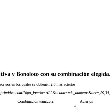
tiva y Bonoloto con su combinación elegida
sorteos en los cuales se obtienen
2
ó más aciertos.
aprimitiva.com/?tipo_loteria=ALL&action=mis_numeros&arv=,29,34
Combinación ganadora
Aciertos
4