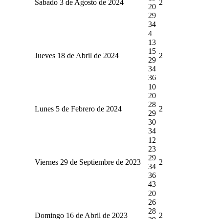
Sabado 3 de Agosto de 2024
2
20
29
34
4
13
15
Jueves 18 de Abril de 2024
2
29
34
36
10
20
28
Lunes 5 de Febrero de 2024
2
29
30
34
12
23
29
Viernes 29 de Septiembre de 2023
2
34
36
43
20
26
28
Domingo 16 de Abril de 2023
2