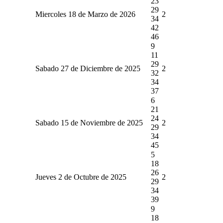
23
29
Miercoles 18 de Marzo de 2026
2
34
42
46
9
11
29
Sabado 27 de Diciembre de 2025
2
32
34
37
6
21
24
Sabado 15 de Noviembre de 2025
2
29
34
45
5
18
26
Jueves 2 de Octubre de 2025
2
29
34
39
9
18