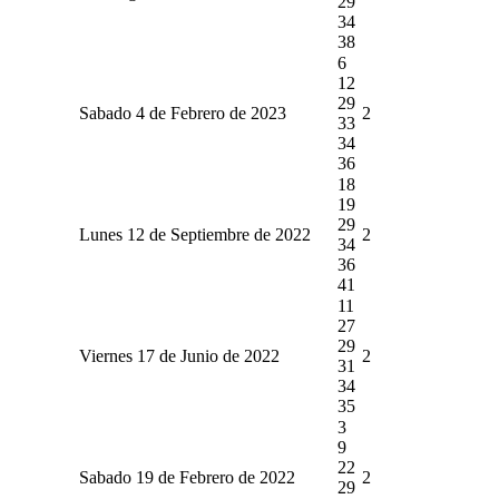
29
34
38
6
12
29
Sabado 4 de Febrero de 2023
2
33
34
36
18
19
29
Lunes 12 de Septiembre de 2022
2
34
36
41
11
27
29
Viernes 17 de Junio de 2022
2
31
34
35
3
9
22
Sabado 19 de Febrero de 2022
2
29