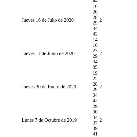
44
16
20
28
Jueves 16 de Julio de 2020
2
29
34
42
14
16
23
Jueves 11 de Junio de 2020
2
29
34
35
19
25
28
Jueves 30 de Enero de 2020
2
29
34
42
29
30
34
Lunes 7 de Octubre de 2019
2
37
39
41