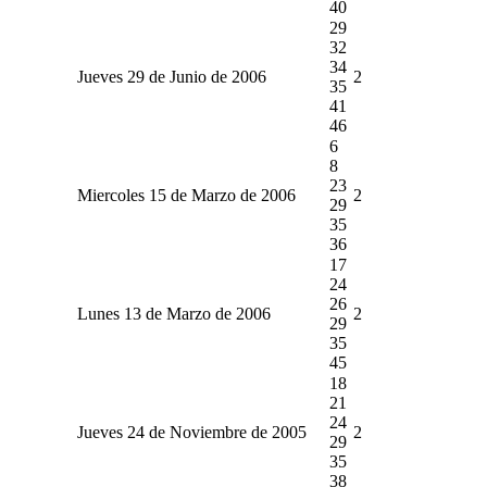
40
29
32
34
Jueves 29 de Junio de 2006
2
35
41
46
6
8
23
Miercoles 15 de Marzo de 2006
2
29
35
36
17
24
26
Lunes 13 de Marzo de 2006
2
29
35
45
18
21
24
Jueves 24 de Noviembre de 2005
2
29
35
38