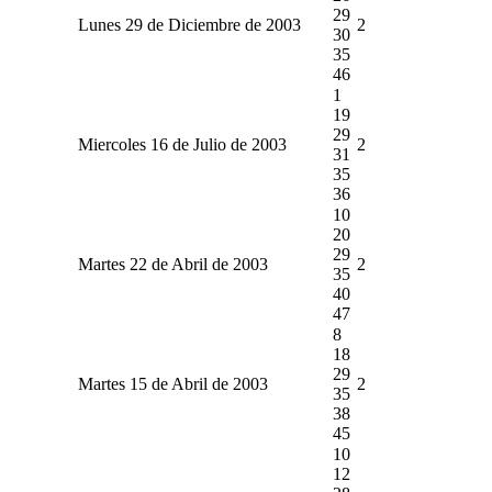
29
Lunes 29 de Diciembre de 2003
2
30
35
46
1
19
29
Miercoles 16 de Julio de 2003
2
31
35
36
10
20
29
Martes 22 de Abril de 2003
2
35
40
47
8
18
29
Martes 15 de Abril de 2003
2
35
38
45
10
12