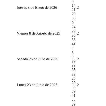
8
14
Jueves 8 de Enero de 2026
2
21
29
35
9
24
29
Viernes 8 de Agosto de 2025
2
35
38
41
4
8
9
Sabado 26 de Julio de 2025
2
29
33
35
22
25
29
Lunes 23 de Junio de 2025
2
35
39
41
22
29