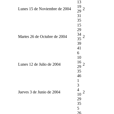
13
19
Lunes 15 de Noviembre de 2004
2
29
31
35
15
29
34
Martes 26 de Octubre de 2004
2
35
39
41
6
10
16
Lunes 12 de Julio de 2004
2
29
35
46
1
3
4
Jueves 3 de Junio de 2004
2
10
29
35
5
26