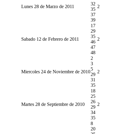
32
Lunes 28 de Marzo de 2011
2
35
37
39
17
29
35
Sabado 12 de Febrero de 2011
2
46
47
48
2
3
5
Miercoles 24 de Noviembre de 2010
2
29
31
35
18
25
26
Martes 28 de Septiembre de 2010
2
29
34
35
8
20