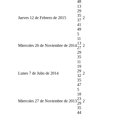
48
13
29
35
Jueves 12 de Febrero de 2015
2
37
41
49
5
11
13
Miercoles 26 de Noviembre de 2014
2
27
29
35
11
19
29
Lunes 7 de Julio de 2014
2
32
35
47
5
18
23
Miercoles 27 de Noviembre de 2013
2
29
35
44