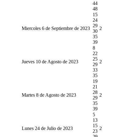
44
48
15
24
29
Miercoles 6 de Septiembre de 2023
2
30
35
39
8
22
25
Jueves 10 de Agosto de 2023
2
29
33
35
19
21
28
Martes 8 de Agosto de 2023
2
29
35
39
5
13
15
Lunes 24 de Julio de 2023
2
23
29