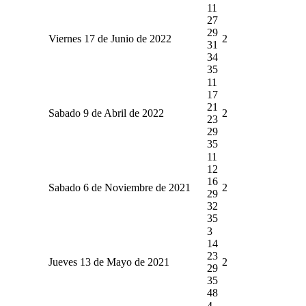
11
27
29
Viernes 17 de Junio de 2022
2
31
34
35
11
17
21
Sabado 9 de Abril de 2022
2
23
29
35
11
12
16
Sabado 6 de Noviembre de 2021
2
29
32
35
3
14
23
Jueves 13 de Mayo de 2021
2
29
35
48
4