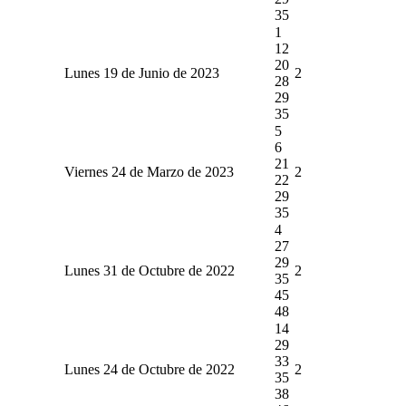
35
1
12
20
Lunes 19 de Junio de 2023
2
28
29
35
5
6
21
Viernes 24 de Marzo de 2023
2
22
29
35
4
27
29
Lunes 31 de Octubre de 2022
2
35
45
48
14
29
33
Lunes 24 de Octubre de 2022
2
35
38