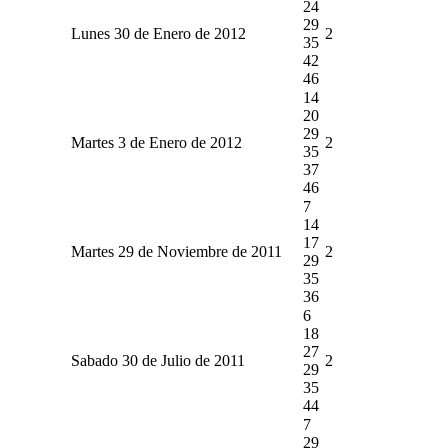
24
29
Lunes 30 de Enero de 2012
2
35
42
46
14
20
29
Martes 3 de Enero de 2012
2
35
37
46
7
14
17
Martes 29 de Noviembre de 2011
2
29
35
36
6
18
27
Sabado 30 de Julio de 2011
2
29
35
44
7
29