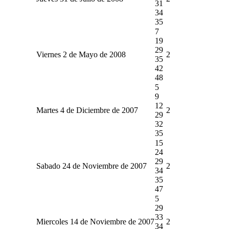
31
34
35
7
19
29
Viernes 2 de Mayo de 2008
2
35
42
48
5
9
12
Martes 4 de Diciembre de 2007
2
29
32
35
15
24
29
Sabado 24 de Noviembre de 2007
2
34
35
47
5
29
33
Miercoles 14 de Noviembre de 2007
2
34