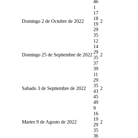
46
1
17
18
Domingo 2 de Octubre de 2022
2
19
29
35
12
14
29
Domingo 25 de Septiembre de 2022
2
35
37
39
11
29
35
Sabado 3 de Septiembre de 2022
2
43
45
49
9
16
19
Martes 9 de Agosto de 2022
2
29
35
36