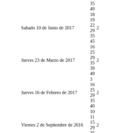
35
49
18
19
22
Sabado 10 de Junio de 2017
2
29
35
45
16
25
29
Jueves 23 de Marzo de 2017
2
35
39
49
3
16
25
Jueves 16 de Febrero de 2017
2
29
35
40
10
11
15
Viernes 2 de Septiembre de 2016
2
29
35