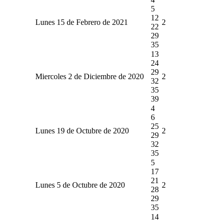
5
12
Lunes 15 de Febrero de 2021
2
22
29
35
13
24
29
Miercoles 2 de Diciembre de 2020
2
32
35
39
4
6
25
Lunes 19 de Octubre de 2020
2
29
32
35
5
17
21
Lunes 5 de Octubre de 2020
2
28
29
35
14