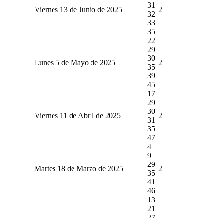
31
Viernes 13 de Junio de 2025
2
32
33
35
22
29
30
Lunes 5 de Mayo de 2025
2
35
39
45
17
29
30
Viernes 11 de Abril de 2025
2
31
35
47
4
9
29
Martes 18 de Marzo de 2025
2
35
41
46
13
21
27