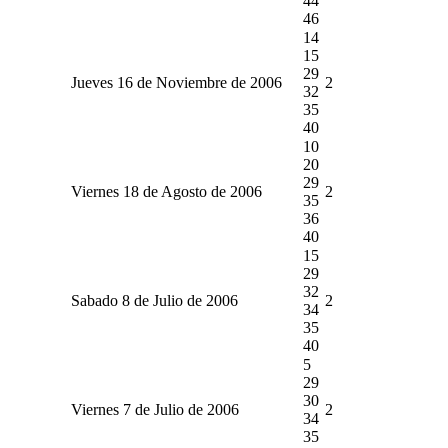
44
46
14
15
29
Jueves 16 de Noviembre de 2006
2
32
35
40
10
20
29
Viernes 18 de Agosto de 2006
2
35
36
40
15
29
32
Sabado 8 de Julio de 2006
2
34
35
40
5
29
30
Viernes 7 de Julio de 2006
2
34
35