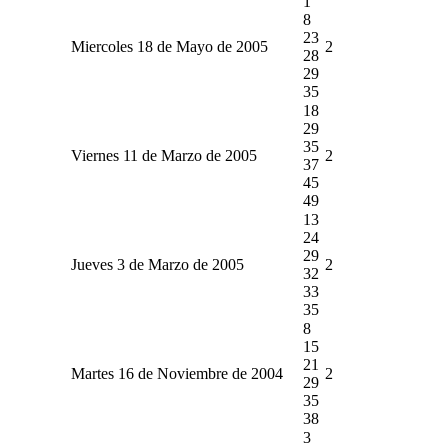
1
8
23
Miercoles 18 de Mayo de 2005
2
28
29
35
18
29
35
Viernes 11 de Marzo de 2005
2
37
45
49
13
24
29
Jueves 3 de Marzo de 2005
2
32
33
35
8
15
21
Martes 16 de Noviembre de 2004
2
29
35
38
3