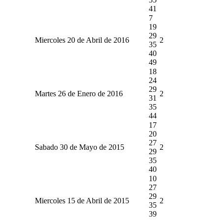
41
7
19
29
Miercoles 20 de Abril de 2016
2
35
40
49
18
24
29
Martes 26 de Enero de 2016
2
31
35
44
17
20
27
Sabado 30 de Mayo de 2015
2
29
35
40
10
27
29
Miercoles 15 de Abril de 2015
2
35
39