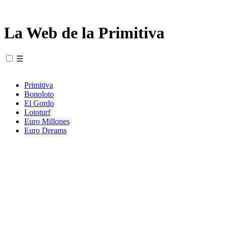
La Web de la Primitiva
☰
Primitiva
Bonoloto
El Gordo
Lototurf
Euro Millones
Euro Dreams