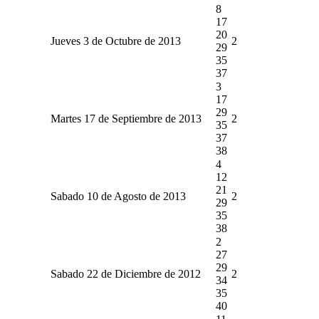
8
17
20
Jueves 3 de Octubre de 2013
2
29
35
37
3
17
29
Martes 17 de Septiembre de 2013
2
35
37
38
4
12
21
Sabado 10 de Agosto de 2013
2
29
35
38
2
27
29
Sabado 22 de Diciembre de 2012
2
34
35
40