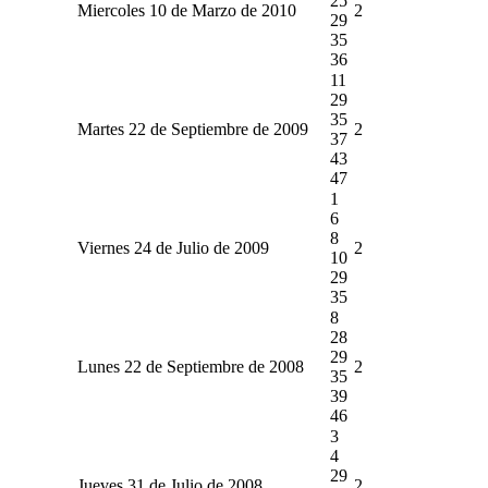
25
Miercoles 10 de Marzo de 2010
2
29
35
36
11
29
35
Martes 22 de Septiembre de 2009
2
37
43
47
1
6
8
Viernes 24 de Julio de 2009
2
10
29
35
8
28
29
Lunes 22 de Septiembre de 2008
2
35
39
46
3
4
29
Jueves 31 de Julio de 2008
2