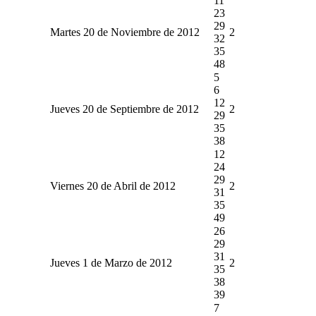
11
23
29
Martes 20 de Noviembre de 2012
2
32
35
48
5
6
12
Jueves 20 de Septiembre de 2012
2
29
35
38
12
24
29
Viernes 20 de Abril de 2012
2
31
35
49
26
29
31
Jueves 1 de Marzo de 2012
2
35
38
39
7