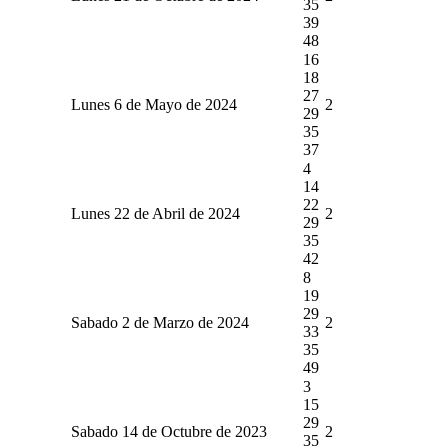
35
39
48
16
18
27
Lunes 6 de Mayo de 2024
2
29
35
37
4
14
22
Lunes 22 de Abril de 2024
2
29
35
42
8
19
29
Sabado 2 de Marzo de 2024
2
33
35
49
3
15
29
Sabado 14 de Octubre de 2023
2
35