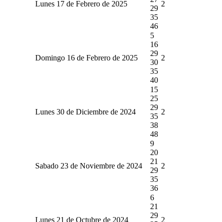
Lunes 17 de Febrero de 2025
2
29
35
46
5
16
29
Domingo 16 de Febrero de 2025
2
30
35
40
15
25
29
Lunes 30 de Diciembre de 2024
2
35
38
48
9
20
21
Sabado 23 de Noviembre de 2024
2
29
35
36
6
21
29
Lunes 21 de Octubre de 2024
2