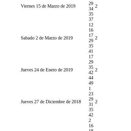
29
Viernes 15 de Marzo de 2019
2
34
35
37
12
16
17
Sabado 2 de Marzo de 2019
2
29
35
41
17
29
35
Jueves 24 de Enero de 2019
2
42
44
49
1
23
29
Jueves 27 de Diciembre de 2018
2
31
35
42
2
16
18