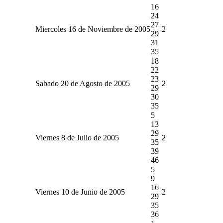
16
24
27
Miercoles 16 de Noviembre de 2005
2
29
31
35
18
22
23
Sabado 20 de Agosto de 2005
2
29
30
35
5
13
29
Viernes 8 de Julio de 2005
2
35
39
46
5
9
16
Viernes 10 de Junio de 2005
2
29
35
36