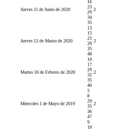
16
23
Jueves 11 de Junio de 2020
2
29
34
35
13
15
25
Jueves 12 de Marzo de 2020
2
29
35
48
10
17
29
Martes 18 de Febrero de 2020
2
32
35
46
5
8
29
Miercoles 1 de Mayo de 2019
2
35
36
47
9
19