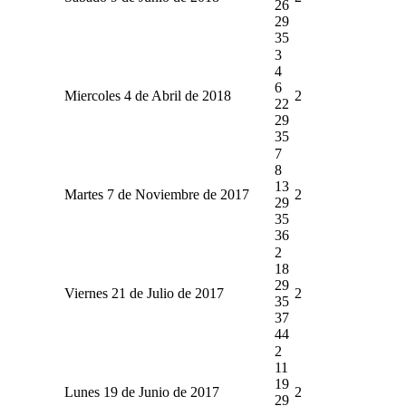
26
29
35
3
4
6
Miercoles 4 de Abril de 2018
2
22
29
35
7
8
13
Martes 7 de Noviembre de 2017
2
29
35
36
2
18
29
Viernes 21 de Julio de 2017
2
35
37
44
2
11
19
Lunes 19 de Junio de 2017
2
29