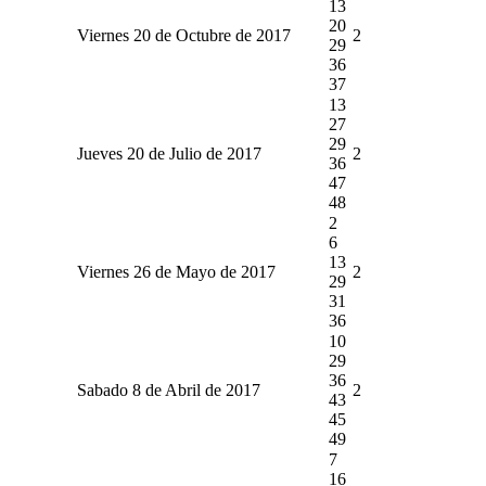
13
20
Viernes 20 de Octubre de 2017
2
29
36
37
13
27
29
Jueves 20 de Julio de 2017
2
36
47
48
2
6
13
Viernes 26 de Mayo de 2017
2
29
31
36
10
29
36
Sabado 8 de Abril de 2017
2
43
45
49
7
16