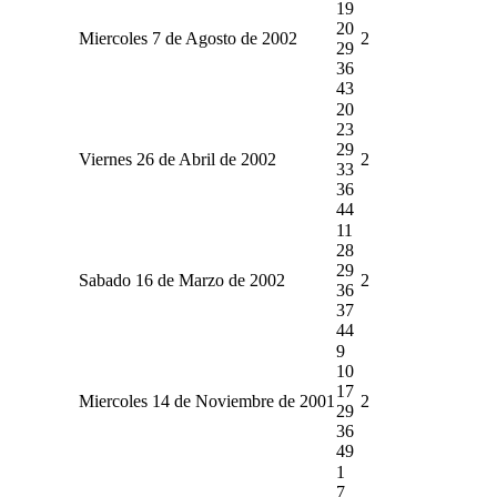
19
20
Miercoles 7 de Agosto de 2002
2
29
36
43
20
23
29
Viernes 26 de Abril de 2002
2
33
36
44
11
28
29
Sabado 16 de Marzo de 2002
2
36
37
44
9
10
17
Miercoles 14 de Noviembre de 2001
2
29
36
49
1
7