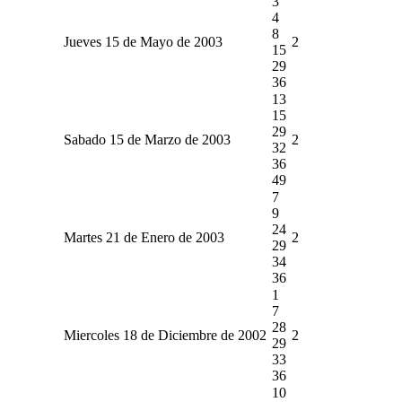
3
4
8
Jueves 15 de Mayo de 2003
2
15
29
36
13
15
29
Sabado 15 de Marzo de 2003
2
32
36
49
7
9
24
Martes 21 de Enero de 2003
2
29
34
36
1
7
28
Miercoles 18 de Diciembre de 2002
2
29
33
36
10