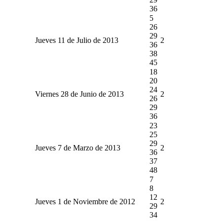
36
5
26
29
Jueves 11 de Julio de 2013
2
36
38
45
18
20
24
Viernes 28 de Junio de 2013
2
26
29
36
23
25
29
Jueves 7 de Marzo de 2013
2
36
37
48
7
8
12
Jueves 1 de Noviembre de 2012
2
29
34