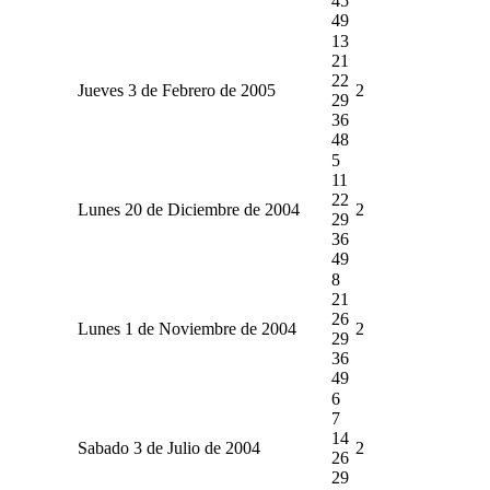
45
49
13
21
22
Jueves 3 de Febrero de 2005
2
29
36
48
5
11
22
Lunes 20 de Diciembre de 2004
2
29
36
49
8
21
26
Lunes 1 de Noviembre de 2004
2
29
36
49
6
7
14
Sabado 3 de Julio de 2004
2
26
29