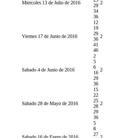
Miercoles 13 de Julio de 2016
2
29
34
36
12
19
29
Viernes 17 de Junio de 2016
2
36
41
46
2
5
6
Sabado 4 de Junio de 2016
2
16
29
36
15
22
25
Sabado 28 de Mayo de 2016
2
28
29
36
5
8
27
Sabado 16 de Enero de 2016
2