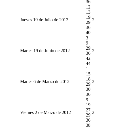
36
12
13
19
Jueves 19 de Julio de 2012
2
29
36
40
3
9
29
Martes 19 de Junio de 2012
2
36
42
44
1
15
18
Martes 6 de Marzo de 2012
2
29
30
36
9
19
27
Viernes 2 de Marzo de 2012
2
29
36
38