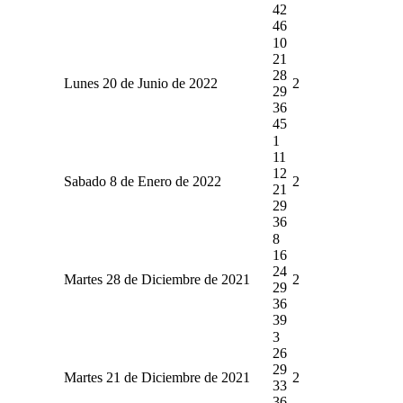
42
46
10
21
28
Lunes 20 de Junio de 2022
2
29
36
45
1
11
12
Sabado 8 de Enero de 2022
2
21
29
36
8
16
24
Martes 28 de Diciembre de 2021
2
29
36
39
3
26
29
Martes 21 de Diciembre de 2021
2
33
36