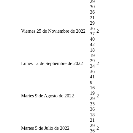
29
30
36
21
29
36
Viernes 25 de Noviembre de 2022
2
37
40
42
18
19
29
Lunes 12 de Septiembre de 2022
2
34
36
41
9
16
19
Martes 9 de Agosto de 2022
2
29
35
36
18
21
29
Martes 5 de Julio de 2022
2
36