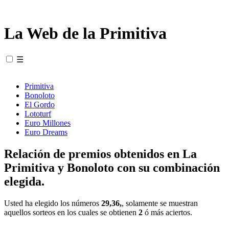
La Web de la Primitiva
☰
Primitiva
Bonoloto
El Gordo
Lototurf
Euro Millones
Euro Dreams
Relación de premios obtenidos en La
Primitiva y Bonoloto con su combinación
elegida.
Usted ha elegido los números
29,36,
, solamente se muestran
aquellos sorteos en los cuales se obtienen
2
ó más aciertos.