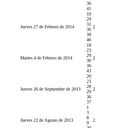
36
41
10
29
31
Jueves 27 de Febrero de 2014
2
36
38
46
18
23
29
Martes 4 de Febrero de 2014
2
30
36
43
20
23
28
Jueves 26 de Septiembre de 2013
2
29
36
37
1
3
8
Jueves 22 de Agosto de 2013
2
9
29