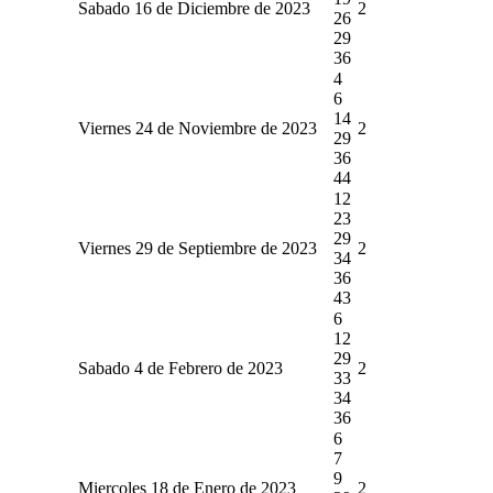
Sabado 16 de Diciembre de 2023
2
26
29
36
4
6
14
Viernes 24 de Noviembre de 2023
2
29
36
44
12
23
29
Viernes 29 de Septiembre de 2023
2
34
36
43
6
12
29
Sabado 4 de Febrero de 2023
2
33
34
36
6
7
9
Miercoles 18 de Enero de 2023
2