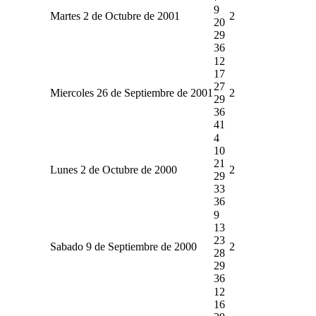
9
Martes 2 de Octubre de 2001
2
20
29
36
12
17
27
Miercoles 26 de Septiembre de 2001
2
29
36
41
4
10
21
Lunes 2 de Octubre de 2000
2
29
33
36
9
13
23
Sabado 9 de Septiembre de 2000
2
28
29
36
12
16