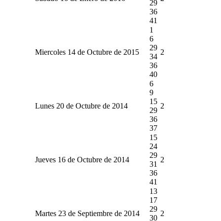
29
36
41
1
6
29
Miercoles 14 de Octubre de 2015
2
34
36
40
6
9
15
Lunes 20 de Octubre de 2014
2
29
36
37
15
24
29
Jueves 16 de Octubre de 2014
2
31
36
41
13
17
29
Martes 23 de Septiembre de 2014
2
30