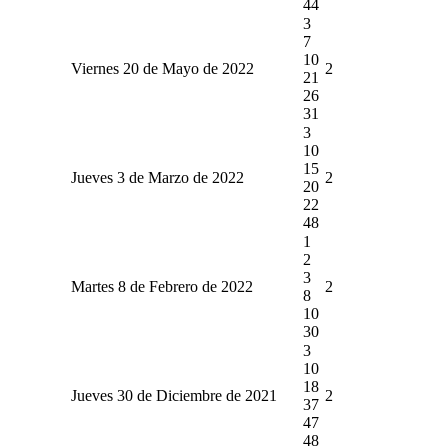
44
3
7
10
Viernes 20 de Mayo de 2022
2
21
26
31
3
10
15
Jueves 3 de Marzo de 2022
2
20
22
48
1
2
3
Martes 8 de Febrero de 2022
2
8
10
30
3
10
18
Jueves 30 de Diciembre de 2021
2
37
47
48