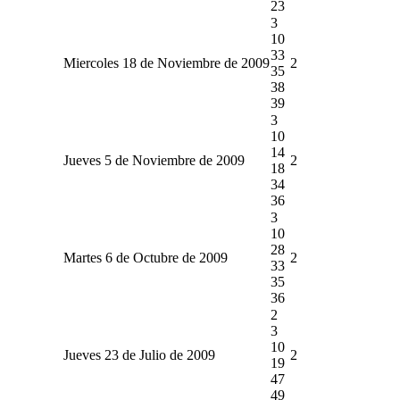
23
3
10
33
Miercoles 18 de Noviembre de 2009
2
35
38
39
3
10
14
Jueves 5 de Noviembre de 2009
2
18
34
36
3
10
28
Martes 6 de Octubre de 2009
2
33
35
36
2
3
10
Jueves 23 de Julio de 2009
2
19
47
49