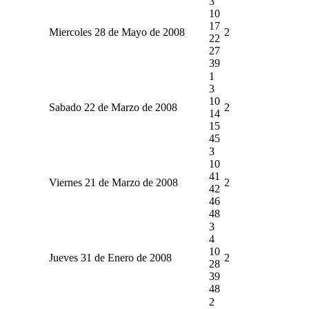
3
10
17
Miercoles 28 de Mayo de 2008
2
22
27
39
1
3
10
Sabado 22 de Marzo de 2008
2
14
15
45
3
10
41
Viernes 21 de Marzo de 2008
2
42
46
48
3
4
10
Jueves 31 de Enero de 2008
2
28
39
48
2