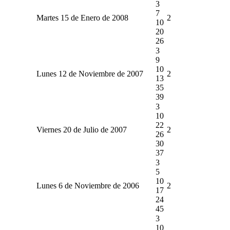
3
7
Martes 15 de Enero de 2008
2
10
20
26
3
9
10
Lunes 12 de Noviembre de 2007
2
13
35
39
3
10
22
Viernes 20 de Julio de 2007
2
26
30
37
3
5
10
Lunes 6 de Noviembre de 2006
2
17
24
45
3
10