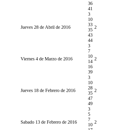
36
41
3
10
33
Jueves 28 de Abril de 2016
2
35
43
44
3
7
10
Viernes 4 de Marzo de 2016
2
14
16
39
3
10
28
Jueves 18 de Febrero de 2016
2
35
47
49
3
5
7
Sabado 13 de Febrero de 2016
2
10
17