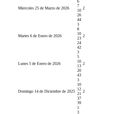
6
7
Miercoles 25 de Marzo de 2026
2
10
26
44
3
8
10
Martes 6 de Enero de 2026
2
23
24
42
3
5
10
Lunes 5 de Enero de 2026
2
13
20
43
3
10
12
Domingo 14 de Diciembre de 2025
2
21
37
39
1
3