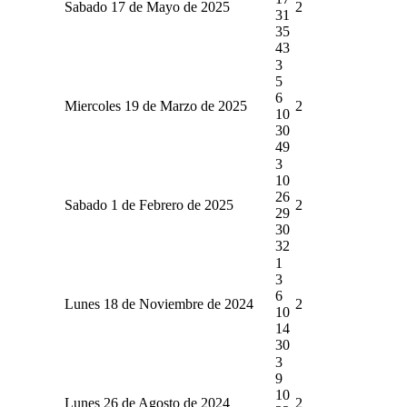
Sabado 17 de Mayo de 2025
2
31
35
43
3
5
6
Miercoles 19 de Marzo de 2025
2
10
30
49
3
10
26
Sabado 1 de Febrero de 2025
2
29
30
32
1
3
6
Lunes 18 de Noviembre de 2024
2
10
14
30
3
9
10
Lunes 26 de Agosto de 2024
2