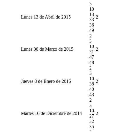
3
10
13
Lunes 13 de Abril de 2015
2
33
36
49
2
3
10
Lunes 30 de Marzo de 2015
2
31
47
48
2
3
10
Jueves 8 de Enero de 2015
2
38
40
43
2
3
10
Martes 16 de Diciembre de 2014
2
27
32
35