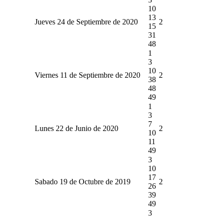
10
13
Jueves 24 de Septiembre de 2020
2
15
31
48
1
3
10
Viernes 11 de Septiembre de 2020
2
38
48
49
1
3
7
Lunes 22 de Junio de 2020
2
10
11
49
3
10
17
Sabado 19 de Octubre de 2019
2
26
39
49
3