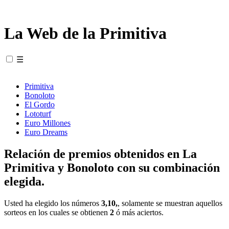
La Web de la Primitiva
☰
Primitiva
Bonoloto
El Gordo
Lototurf
Euro Millones
Euro Dreams
Relación de premios obtenidos en La
Primitiva y Bonoloto con su combinación
elegida.
Usted ha elegido los números
3,10,
, solamente se muestran aquellos
sorteos en los cuales se obtienen
2
ó más aciertos.