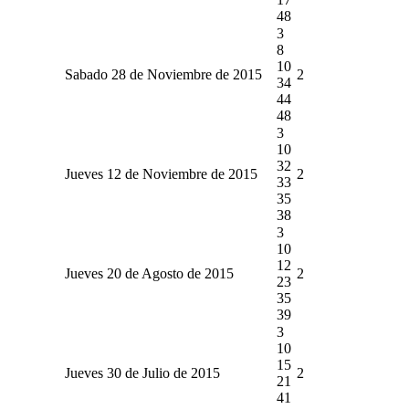
48
3
8
10
Sabado 28 de Noviembre de 2015
2
34
44
48
3
10
32
Jueves 12 de Noviembre de 2015
2
33
35
38
3
10
12
Jueves 20 de Agosto de 2015
2
23
35
39
3
10
15
Jueves 30 de Julio de 2015
2
21
41