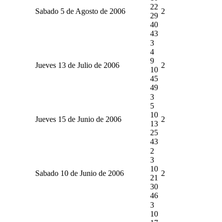
22
Sabado 5 de Agosto de 2006
2
29
40
43
3
4
9
Jueves 13 de Julio de 2006
2
10
45
49
3
5
10
Jueves 15 de Junio de 2006
2
13
25
43
2
3
10
Sabado 10 de Junio de 2006
2
21
30
46
3
10