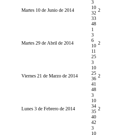
3
10
Martes 10 de Junio de 2014
2
32
33
48
1
3
6
Martes 29 de Abril de 2014
2
10
11
25
3
10
25
Viernes 21 de Marzo de 2014
2
36
41
48
3
10
34
Lunes 3 de Febrero de 2014
2
35
40
42
3
10