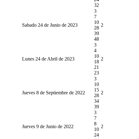
32
3
7
10
Sabado 24 de Junio de 2023
2
28
39
48
3
4
10
Lunes 24 de Abril de 2023
2
18
21
23
3
10
15
Jueves 8 de Septiembre de 2022
2
28
34
39
3
7
8
Jueves 9 de Junio de 2022
2
10
24