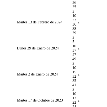
26
35
3
10
33
Martes 13 de Febrero de 2024
2
36
38
39
3
5
10
Lunes 29 de Enero de 2024
2
37
47
49
3
10
15
Martes 2 de Enero de 2024
2
32
35
41
3
10
12
Martes 17 de Octubre de 2023
2
22
24