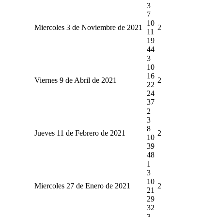
3
7
10
Miercoles 3 de Noviembre de 2021
2
11
19
44
3
10
16
Viernes 9 de Abril de 2021
2
22
24
37
2
3
8
Jueves 11 de Febrero de 2021
2
10
39
48
1
3
10
Miercoles 27 de Enero de 2021
2
21
29
32
3