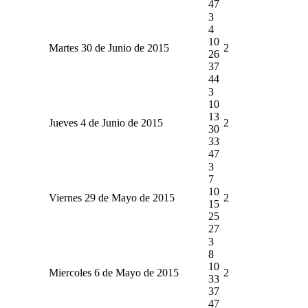
47
3
4
10
Martes 30 de Junio de 2015
2
26
37
44
3
10
13
Jueves 4 de Junio de 2015
2
30
33
47
3
7
10
Viernes 29 de Mayo de 2015
2
15
25
27
3
8
10
Miercoles 6 de Mayo de 2015
2
33
37
47