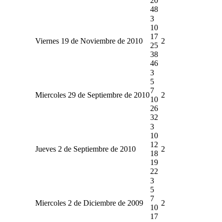
20
48
3
10
17
Viernes 19 de Noviembre de 2010
2
25
38
46
3
5
7
Miercoles 29 de Septiembre de 2010
2
10
26
32
3
10
12
Jueves 2 de Septiembre de 2010
2
18
19
22
3
5
7
Miercoles 2 de Diciembre de 2009
2
10
17