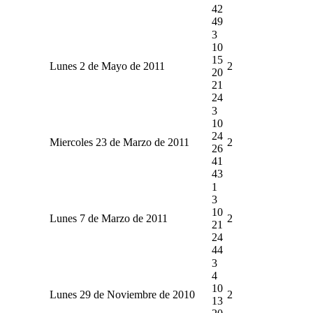
42
49
3
10
15
Lunes 2 de Mayo de 2011
2
20
21
24
3
10
24
Miercoles 23 de Marzo de 2011
2
26
41
43
1
3
10
Lunes 7 de Marzo de 2011
2
21
24
44
3
4
10
Lunes 29 de Noviembre de 2010
2
13