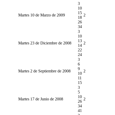
3
10
15
Martes 10 de Marzo de 2009
2
18
26
34
3
10
13
Martes 23 de Diciembre de 2008
2
14
22
24
3
6
9
Martes 2 de Septiembre de 2008
2
10
11
15
3
5
10
Martes 17 de Junio de 2008
2
26
34
41