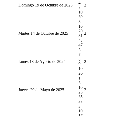
4
Domingo 19 de Octubre de 2025
2
8
10
39
3
10
20
Martes 14 de Octubre de 2025
2
31
43
47
3
7
8
Lunes 18 de Agosto de 2025
2
9
10
26
1
3
10
Jueves 29 de Mayo de 2025
2
23
35
38
3
10
17