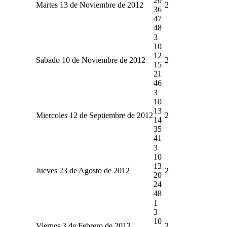
20
Martes 13 de Noviembre de 2012
2
36
47
48
3
10
12
Sabado 10 de Noviembre de 2012
2
15
21
46
3
10
13
Miercoles 12 de Septiembre de 2012
2
14
35
41
3
10
13
Jueves 23 de Agosto de 2012
2
20
24
48
1
3
10
Viernes 3 de Febrero de 2012
2