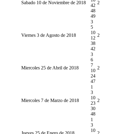
Sabado 10 de Noviembre de 2018
2
42
48
49
3
5
10
Viernes 3 de Agosto de 2018
2
12
38
42
3
6
7
Miercoles 25 de Abril de 2018
2
10
24
47
1
3
10
Miercoles 7 de Marzo de 2018
2
23
30
48
1
3
10
Jueves 25 de Enero de 2018
2