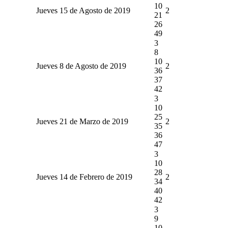
10
Jueves 15 de Agosto de 2019
2
21
26
49
3
8
10
Jueves 8 de Agosto de 2019
2
36
37
42
3
10
25
Jueves 21 de Marzo de 2019
2
35
36
47
3
10
28
Jueves 14 de Febrero de 2019
2
34
40
42
3
9
10