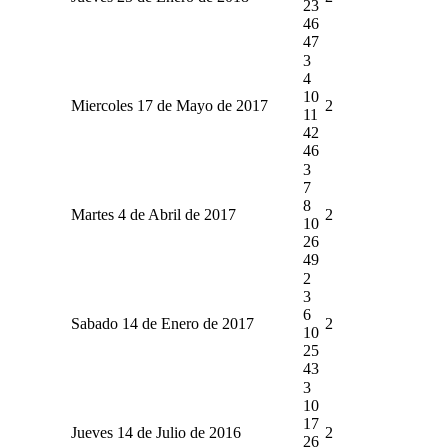
23
46
47
3
4
10
Miercoles 17 de Mayo de 2017
2
11
42
46
3
7
8
Martes 4 de Abril de 2017
2
10
26
49
2
3
6
Sabado 14 de Enero de 2017
2
10
25
43
3
10
17
Jueves 14 de Julio de 2016
2
26