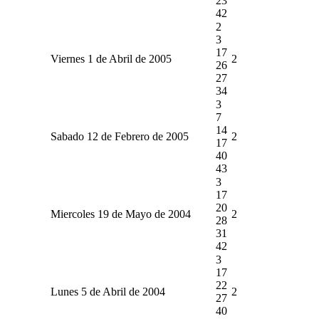
23
42
2
3
17
Viernes 1 de Abril de 2005
2
26
27
34
3
7
14
Sabado 12 de Febrero de 2005
2
17
40
43
3
17
20
Miercoles 19 de Mayo de 2004
2
28
31
42
3
17
22
Lunes 5 de Abril de 2004
2
27
40