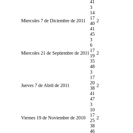
41
3
14
17
Miercoles 7 de Diciembre de 2011
2
40
41
45
3
6
17
Miercoles 21 de Septiembre de 2011
2
19
35
48
3
17
20
Jueves 7 de Abril de 2011
2
38
41
47
3
10
17
Viernes 19 de Noviembre de 2010
2
25
38
46