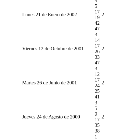
3
5
17
Lunes 21 de Enero de 2002
2
19
42
47
3
14
17
Viernes 12 de Octubre de 2001
2
26
33
47
3
12
17
Martes 26 de Junio de 2001
2
24
25
41
3
5
9
Jueves 24 de Agosto de 2000
2
17
35
38
1