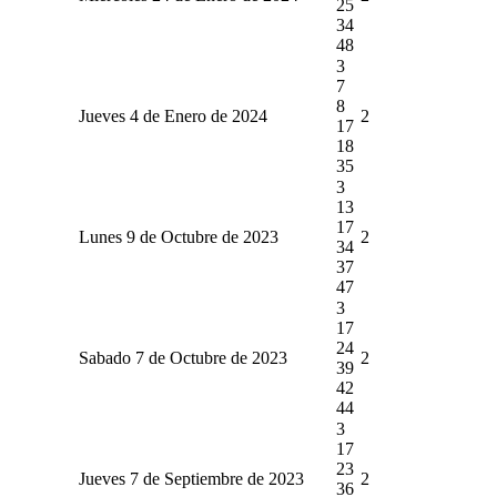
25
34
48
3
7
8
Jueves 4 de Enero de 2024
2
17
18
35
3
13
17
Lunes 9 de Octubre de 2023
2
34
37
47
3
17
24
Sabado 7 de Octubre de 2023
2
39
42
44
3
17
23
Jueves 7 de Septiembre de 2023
2
36