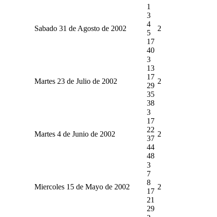
1
3
4
Sabado 31 de Agosto de 2002
2
5
17
40
3
13
17
Martes 23 de Julio de 2002
2
29
35
38
3
17
22
Martes 4 de Junio de 2002
2
37
44
48
3
7
8
Miercoles 15 de Mayo de 2002
2
17
21
29