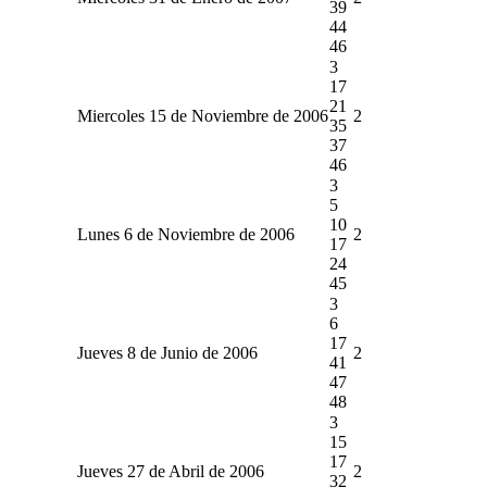
39
44
46
3
17
21
Miercoles 15 de Noviembre de 2006
2
35
37
46
3
5
10
Lunes 6 de Noviembre de 2006
2
17
24
45
3
6
17
Jueves 8 de Junio de 2006
2
41
47
48
3
15
17
Jueves 27 de Abril de 2006
2
32