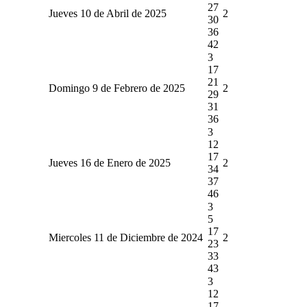
27
Jueves 10 de Abril de 2025
2
30
36
42
3
17
21
Domingo 9 de Febrero de 2025
2
29
31
36
3
12
17
Jueves 16 de Enero de 2025
2
34
37
46
3
5
17
Miercoles 11 de Diciembre de 2024
2
23
33
43
3
12
17