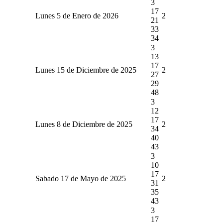
3
17
Lunes 5 de Enero de 2026
2
21
33
34
3
13
17
Lunes 15 de Diciembre de 2025
2
27
29
48
3
12
17
Lunes 8 de Diciembre de 2025
2
34
40
43
3
10
17
Sabado 17 de Mayo de 2025
2
31
35
43
3
17