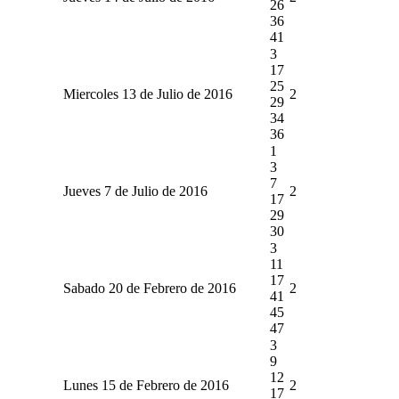
26
36
41
3
17
25
Miercoles 13 de Julio de 2016
2
29
34
36
1
3
7
Jueves 7 de Julio de 2016
2
17
29
30
3
11
17
Sabado 20 de Febrero de 2016
2
41
45
47
3
9
12
Lunes 15 de Febrero de 2016
2
17