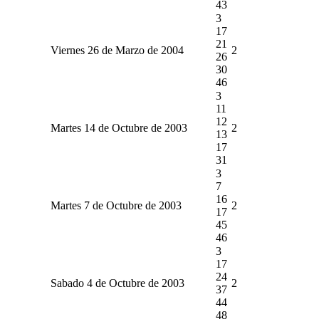
43
3
17
21
Viernes 26 de Marzo de 2004
2
26
30
46
3
11
12
Martes 14 de Octubre de 2003
2
13
17
31
3
7
16
Martes 7 de Octubre de 2003
2
17
45
46
3
17
24
Sabado 4 de Octubre de 2003
2
37
44
48