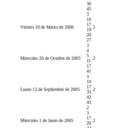
36
45
3
10
17
Viernes 10 de Marzo de 2006
2
19
20
27
3
4
5
Miercoles 26 de Octubre de 2005
2
11
17
41
3
10
17
Lunes 12 de Septiembre de 2005
2
33
42
43
2
3
17
Miercoles 1 de Junio de 2005
2
20