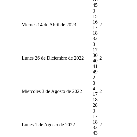
45
3
15
16
Viernes 14 de Abril de 2023
2
17
18
32
3
17
30
Lunes 26 de Diciembre de 2022
2
40
41
49
2
3
4
Miercoles 3 de Agosto de 2022
2
17
18
28
3
17
18
Lunes 1 de Agosto de 2022
2
33
43