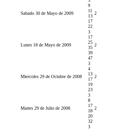
3
9
11
Sabado 30 de Mayo de 2009
2
13
17
22
3
17
25
Lunes 18 de Mayo de 2009
2
35
39
47
3
4
13
Miercoles 29 de Octubre de 2008
2
17
19
23
3
8
17
Martes 29 de Julio de 2008
2
18
20
32
3