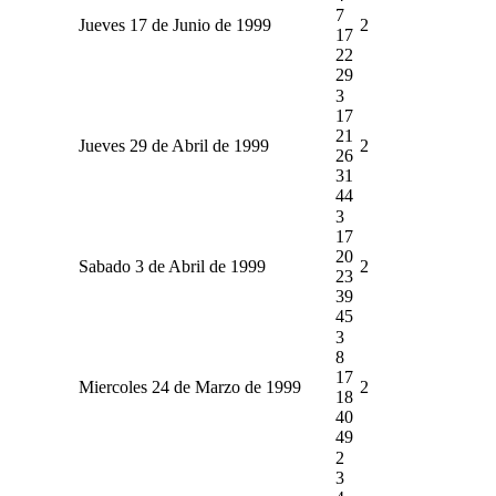
7
Jueves 17 de Junio de 1999
2
17
22
29
3
17
21
Jueves 29 de Abril de 1999
2
26
31
44
3
17
20
Sabado 3 de Abril de 1999
2
23
39
45
3
8
17
Miercoles 24 de Marzo de 1999
2
18
40
49
2
3