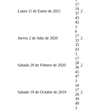
17
19
Lunes 11 de Enero de 2021
2
37
43
45
3
6
17
Jueves 2 de Julio de 2020
2
33
35
43
3
17
28
Sabado 29 de Febrero de 2020
2
36
41
47
3
10
17
Sabado 19 de Octubre de 2019
2
26
39
49
3