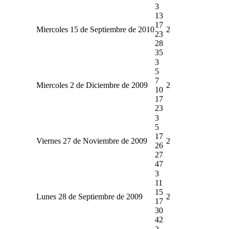
3
13
17
Miercoles 15 de Septiembre de 2010
2
23
28
35
3
5
7
Miercoles 2 de Diciembre de 2009
2
10
17
23
3
5
17
Viernes 27 de Noviembre de 2009
2
26
27
47
3
11
15
Lunes 28 de Septiembre de 2009
2
17
30
42