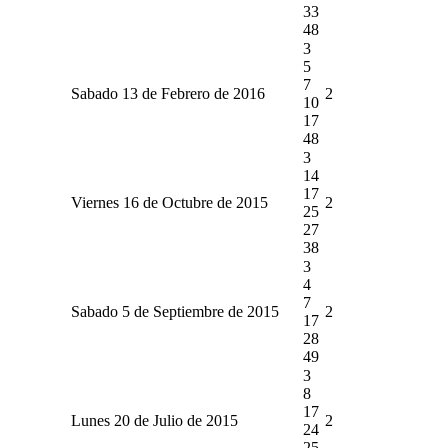
33
48
3
5
7
Sabado 13 de Febrero de 2016
2
10
17
48
3
14
17
Viernes 16 de Octubre de 2015
2
25
27
38
3
4
7
Sabado 5 de Septiembre de 2015
2
17
28
49
3
8
17
Lunes 20 de Julio de 2015
2
24
25