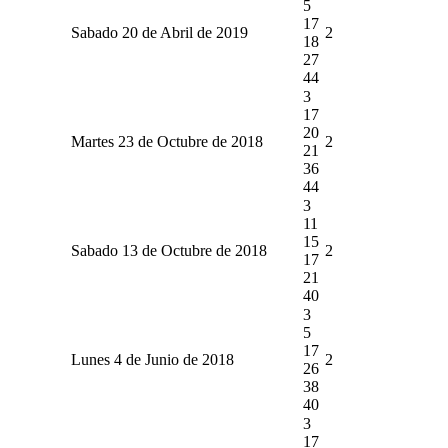
5
17
Sabado 20 de Abril de 2019
2
18
27
44
3
17
20
Martes 23 de Octubre de 2018
2
21
36
44
3
11
15
Sabado 13 de Octubre de 2018
2
17
21
40
3
5
17
Lunes 4 de Junio de 2018
2
26
38
40
3
17