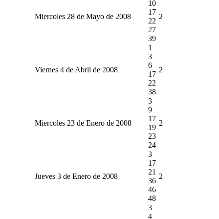
10
17
Miercoles 28 de Mayo de 2008
2
22
27
39
1
3
6
Viernes 4 de Abril de 2008
2
17
22
38
3
9
17
Miercoles 23 de Enero de 2008
2
19
23
24
3
17
21
Jueves 3 de Enero de 2008
2
36
46
48
3
4