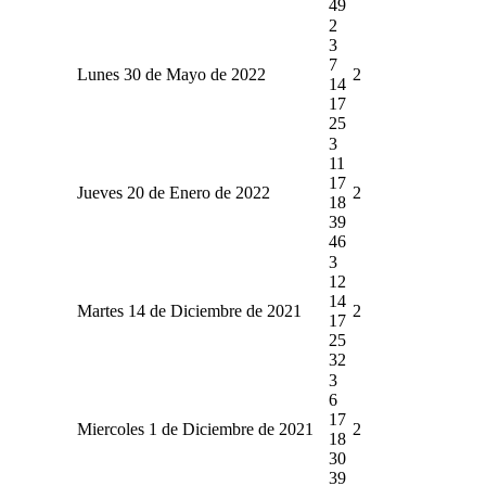
49
2
3
7
Lunes 30 de Mayo de 2022
2
14
17
25
3
11
17
Jueves 20 de Enero de 2022
2
18
39
46
3
12
14
Martes 14 de Diciembre de 2021
2
17
25
32
3
6
17
Miercoles 1 de Diciembre de 2021
2
18
30
39