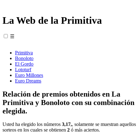
La Web de la Primitiva
☰
Primitiva
Bonoloto
El Gordo
Lototurf
Euro Millones
Euro Dreams
Relación de premios obtenidos en La
Primitiva y Bonoloto con su combinación
elegida.
Usted ha elegido los números
3,17,
, solamente se muestran aquellos
sorteos en los cuales se obtienen
2
ó más aciertos.