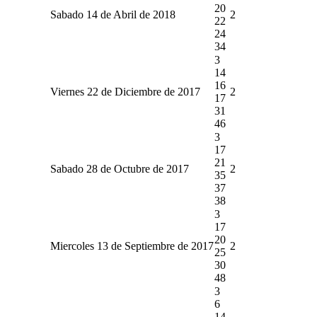
20
Sabado 14 de Abril de 2018
2
22
24
34
3
14
16
Viernes 22 de Diciembre de 2017
2
17
31
46
3
17
21
Sabado 28 de Octubre de 2017
2
35
37
38
3
17
20
Miercoles 13 de Septiembre de 2017
2
25
30
48
3
6
14