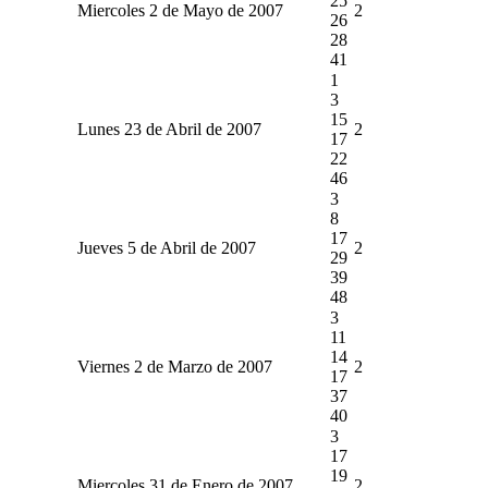
25
Miercoles 2 de Mayo de 2007
2
26
28
41
1
3
15
Lunes 23 de Abril de 2007
2
17
22
46
3
8
17
Jueves 5 de Abril de 2007
2
29
39
48
3
11
14
Viernes 2 de Marzo de 2007
2
17
37
40
3
17
19
Miercoles 31 de Enero de 2007
2