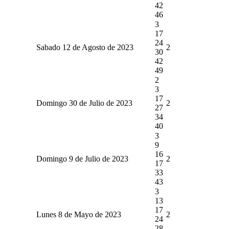
42
46
3
17
24
Sabado 12 de Agosto de 2023
2
30
42
49
2
3
17
Domingo 30 de Julio de 2023
2
27
34
40
3
9
16
Domingo 9 de Julio de 2023
2
17
33
43
3
13
17
Lunes 8 de Mayo de 2023
2
24
28