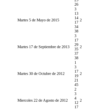
26
3
13
14
Martes 5 de Mayo de 2015
2
17
34
38
3
17
29
Martes 17 de Septiembre de 2013
2
35
37
38
1
3
17
Martes 30 de Octubre de 2012
2
19
21
45
2
3
4
Miercoles 22 de Agosto de 2012
2
12
17