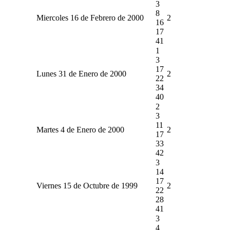
3
8
Miercoles 16 de Febrero de 2000
2
16
17
41
1
3
17
Lunes 31 de Enero de 2000
2
22
34
40
2
3
11
Martes 4 de Enero de 2000
2
17
33
42
3
14
17
Viernes 15 de Octubre de 1999
2
22
28
41
3
4