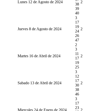
Lunes 12 de Agosto de 2024
2
38
39
40
3
17
19
Jueves 8 de Agosto de 2024
2
24
26
47
2
3
11
Martes 16 de Abril de 2024
2
17
19
25
3
12
17
Sabado 13 de Abril de 2024
2
30
38
46
3
17
23
Miercoles 24 de Enero de 2024
2