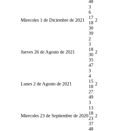
48
3
6
17
Miercoles 1 de Diciembre de 2021
2
18
30
39
2
3
18
Jueves 26 de Agosto de 2021
2
30
35
47
3
4
15
Lunes 2 de Agosto de 2021
2
18
27
49
3
13
18
Miercoles 23 de Septiembre de 2020
2
23
37
48