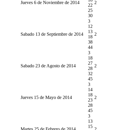
Jueves 6 de Noviembre de 2014
2
22
25
30
3
12
13
Sabado 13 de Septiembre de 2014
2
18
38
44
3
18
27
Sabado 23 de Agosto de 2014
2
28
32
45
3
14
18
Jueves 15 de Mayo de 2014
2
23
28
45
3
13
15
Martes 25 de Febrero de 2014
2