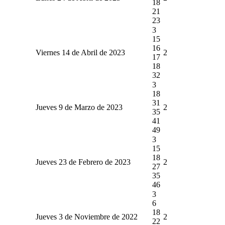
18
21
23
3
15
16
Viernes 14 de Abril de 2023
2
17
18
32
3
18
31
Jueves 9 de Marzo de 2023
2
35
41
49
3
15
18
Jueves 23 de Febrero de 2023
2
27
35
46
3
6
18
Jueves 3 de Noviembre de 2022
2
22