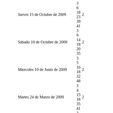
3
6
18
Jueves 15 de Octubre de 2009
2
23
39
41
3
9
14
Sabado 10 de Octubre de 2009
2
18
20
35
3
5
16
Miercoles 10 de Junio de 2009
2
18
32
48
3
4
15
Martes 24 de Marzo de 2009
2
18
35
41