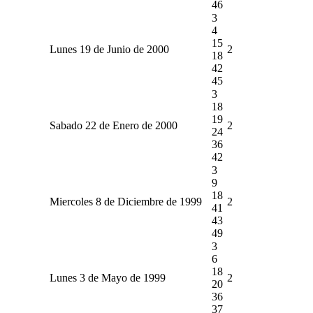
46
3
4
15
Lunes 19 de Junio de 2000
2
18
42
45
3
18
19
Sabado 22 de Enero de 2000
2
24
36
42
3
9
18
Miercoles 8 de Diciembre de 1999
2
41
43
49
3
6
18
Lunes 3 de Mayo de 1999
2
20
36
37