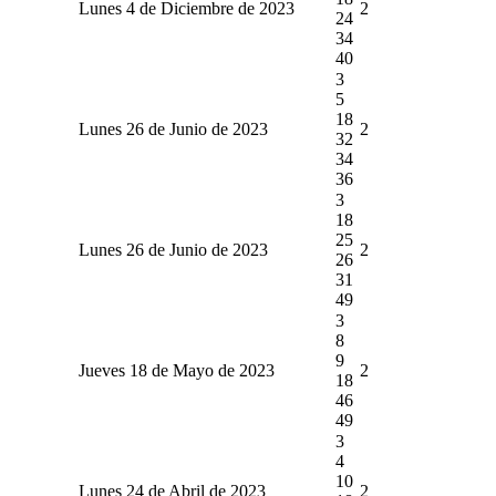
Lunes 4 de Diciembre de 2023
2
24
34
40
3
5
18
Lunes 26 de Junio de 2023
2
32
34
36
3
18
25
Lunes 26 de Junio de 2023
2
26
31
49
3
8
9
Jueves 18 de Mayo de 2023
2
18
46
49
3
4
10
Lunes 24 de Abril de 2023
2