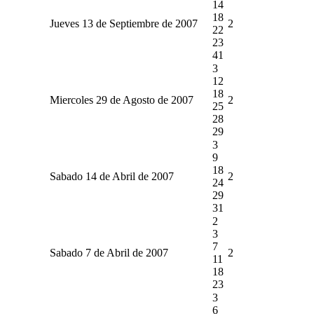
14
18
Jueves 13 de Septiembre de 2007
2
22
23
41
3
12
18
Miercoles 29 de Agosto de 2007
2
25
28
29
3
9
18
Sabado 14 de Abril de 2007
2
24
29
31
2
3
7
Sabado 7 de Abril de 2007
2
11
18
23
3
6