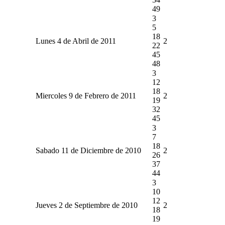
49
3
5
18
Lunes 4 de Abril de 2011
2
22
45
48
3
12
18
Miercoles 9 de Febrero de 2011
2
19
32
45
3
7
18
Sabado 11 de Diciembre de 2010
2
26
37
44
3
10
12
Jueves 2 de Septiembre de 2010
2
18
19