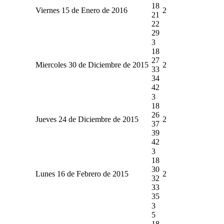
18
Viernes 15 de Enero de 2016
2
21
22
29
3
18
27
Miercoles 30 de Diciembre de 2015
2
33
34
42
3
18
26
Jueves 24 de Diciembre de 2015
2
37
39
42
3
18
30
Lunes 16 de Febrero de 2015
2
32
33
35
3
5
18