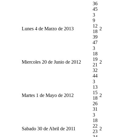
36
45
3
9
12
Lunes 4 de Marzo de 2013
2
18
39
47
3
18
19
Miercoles 20 de Junio de 2012
2
21
32
44
3
13
15
Martes 1 de Mayo de 2012
2
18
26
31
3
18
22
Sabado 30 de Abril de 2011
2
23
34