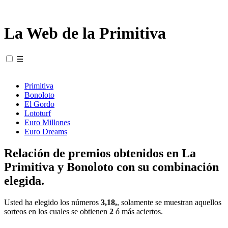
La Web de la Primitiva
☰
Primitiva
Bonoloto
El Gordo
Lototurf
Euro Millones
Euro Dreams
Relación de premios obtenidos en La
Primitiva y Bonoloto con su combinación
elegida.
Usted ha elegido los números
3,18,
, solamente se muestran aquellos
sorteos en los cuales se obtienen
2
ó más aciertos.