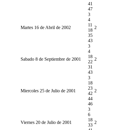
41
47
3
4
11
Martes 16 de Abril de 2002
2
18
35
43
3
4
18
Sabado 8 de Septiembre de 2001
2
22
31
43
3
18
23
Miercoles 25 de Julio de 2001
2
42
44
46
3
6
18
Viernes 20 de Julio de 2001
2
33