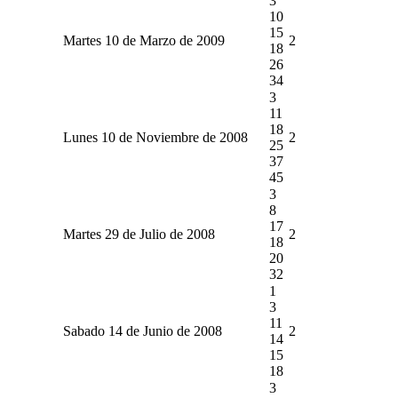
3
10
15
Martes 10 de Marzo de 2009
2
18
26
34
3
11
18
Lunes 10 de Noviembre de 2008
2
25
37
45
3
8
17
Martes 29 de Julio de 2008
2
18
20
32
1
3
11
Sabado 14 de Junio de 2008
2
14
15
18
3