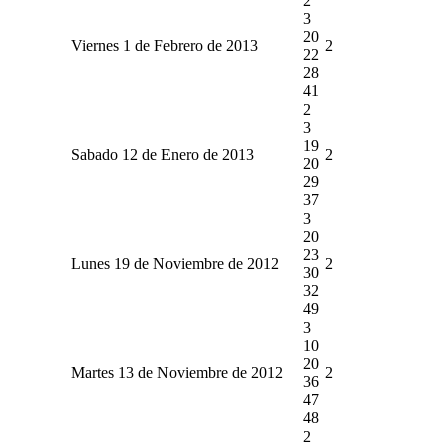
2
3
20
Viernes 1 de Febrero de 2013
2
22
28
41
2
3
19
Sabado 12 de Enero de 2013
2
20
29
37
3
20
23
Lunes 19 de Noviembre de 2012
2
30
32
49
3
10
20
Martes 13 de Noviembre de 2012
2
36
47
48
2