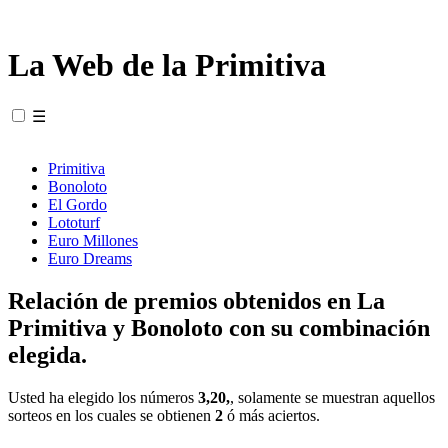
La Web de la Primitiva
☰
Primitiva
Bonoloto
El Gordo
Lototurf
Euro Millones
Euro Dreams
Relación de premios obtenidos en La
Primitiva y Bonoloto con su combinación
elegida.
Usted ha elegido los números
3,20,
, solamente se muestran aquellos
sorteos en los cuales se obtienen
2
ó más aciertos.