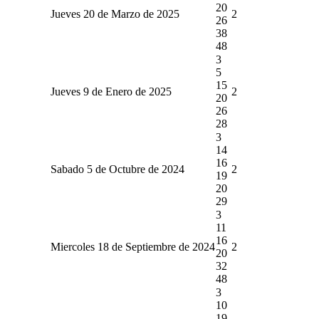
20
Jueves 20 de Marzo de 2025
2
26
38
48
3
5
15
Jueves 9 de Enero de 2025
2
20
26
28
3
14
16
Sabado 5 de Octubre de 2024
2
19
20
29
3
11
16
Miercoles 18 de Septiembre de 2024
2
20
32
48
3
10
19