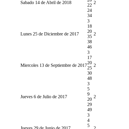
Sabado 14 de Abril de 2018
2
22
24
34
3
18
20
Lunes 25 de Diciembre de 2017
2
35
38
46
3
17
20
Miercoles 13 de Septiembre de 2017
2
25
30
48
3
5
9
Jueves 6 de Julio de 2017
2
20
29
49
3
4
5
Jueves 29 de Junio de 2017
2