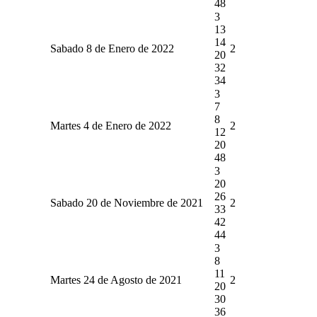
48
3
13
14
Sabado 8 de Enero de 2022
2
20
32
34
3
7
8
Martes 4 de Enero de 2022
2
12
20
48
3
20
26
Sabado 20 de Noviembre de 2021
2
33
42
44
3
8
11
Martes 24 de Agosto de 2021
2
20
30
36