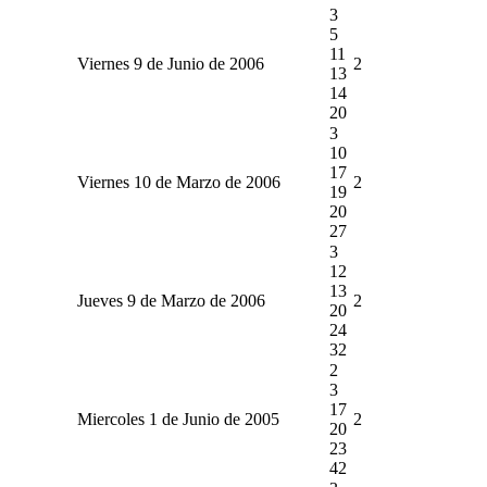
3
5
11
Viernes 9 de Junio de 2006
2
13
14
20
3
10
17
Viernes 10 de Marzo de 2006
2
19
20
27
3
12
13
Jueves 9 de Marzo de 2006
2
20
24
32
2
3
17
Miercoles 1 de Junio de 2005
2
20
23
42