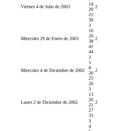
14
Viernes 4 de Julio de 2003
2
20
21
30
3
10
20
Miercoles 29 de Enero de 2003
2
38
41
44
3
5
8
Miercoles 4 de Diciembre de 2002
2
20
25
26
3
13
20
Lunes 2 de Diciembre de 2002
2
21
27
33
3
4