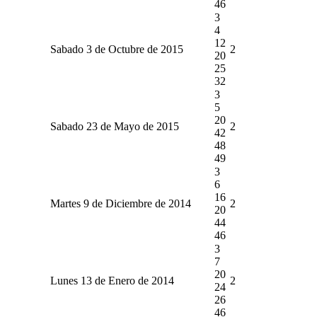
46
3
4
12
Sabado 3 de Octubre de 2015
2
20
25
32
3
5
20
Sabado 23 de Mayo de 2015
2
42
48
49
3
6
16
Martes 9 de Diciembre de 2014
2
20
44
46
3
7
20
Lunes 13 de Enero de 2014
2
24
26
46