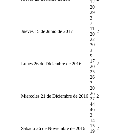
12
20
29
3
7
11
Jueves 15 de Junio de 2017
2
20
22
30
3
9
17
Lunes 26 de Diciembre de 2016
2
20
25
26
3
20
26
Miercoles 21 de Diciembre de 2016
2
27
44
46
3
14
15
Sabado 26 de Noviembre de 2016
2
19