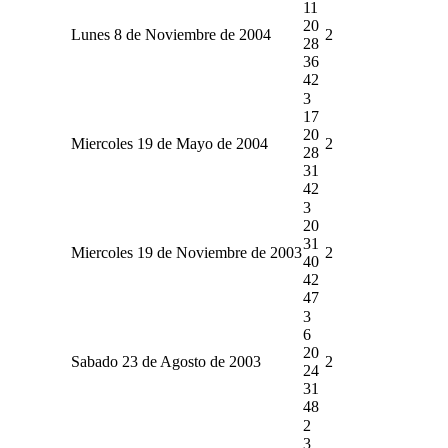
11
20
Lunes 8 de Noviembre de 2004
2
28
36
42
3
17
20
Miercoles 19 de Mayo de 2004
2
28
31
42
3
20
31
Miercoles 19 de Noviembre de 2003
2
40
42
47
3
6
20
Sabado 23 de Agosto de 2003
2
24
31
48
2
3