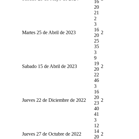
16
20
21
2
3
16
Martes 25 de Abril de 2023
2
20
25
35
3
9
19
Sabado 15 de Abril de 2023
2
20
22
46
3
16
20
Jueves 22 de Diciembre de 2022
2
23
40
41
3
12
14
Jueves 27 de Octubre de 2022
2
20