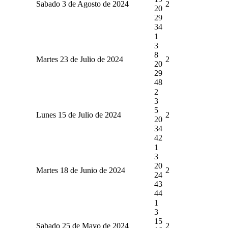
Sabado 3 de Agosto de 2024
2
20
29
34
1
3
8
Martes 23 de Julio de 2024
2
20
29
48
2
3
5
Lunes 15 de Julio de 2024
2
20
34
42
1
3
20
Martes 18 de Junio de 2024
2
24
43
44
1
3
15
Sabado 25 de Mayo de 2024
2