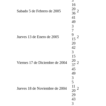
3
16
20
Sabado 5 de Febrero de 2005
2
36
41
49
3
7
9
Jueves 13 de Enero de 2005
2
15
20
42
3
15
20
Viernes 17 de Diciembre de 2004
2
37
45
49
3
5
11
Jueves 18 de Noviembre de 2004
2
20
29
43
3