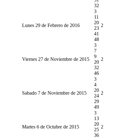
32
3
11
20
Lunes 29 de Febrero de 2016
2
23
41
48
3
7
9
Viernes 27 de Noviembre de 2015
2
20
32
46
3
4
20
Sabado 7 de Noviembre de 2015
2
24
29
49
3
13
20
Martes 6 de Octubre de 2015
2
25
36