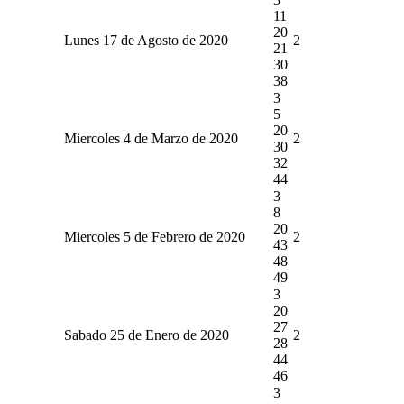
11
20
Lunes 17 de Agosto de 2020
2
21
30
38
3
5
20
Miercoles 4 de Marzo de 2020
2
30
32
44
3
8
20
Miercoles 5 de Febrero de 2020
2
43
48
49
3
20
27
Sabado 25 de Enero de 2020
2
28
44
46
3