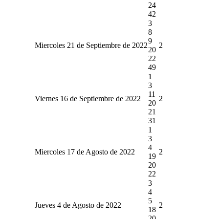
24
42
3
8
9
Miercoles 21 de Septiembre de 2022
2
20
22
49
1
3
11
Viernes 16 de Septiembre de 2022
2
20
21
31
1
3
4
Miercoles 17 de Agosto de 2022
2
19
20
22
3
4
5
Jueves 4 de Agosto de 2022
2
18
20