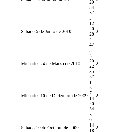
20
34
37
3
12
20
Sabado 5 de Junio de 2010
2
28
41
42
3
5
20
Miercoles 24 de Marzo de 2010
2
22
35
37
1
3
7
Miercoles 16 de Diciembre de 2009
2
14
20
34
3
9
14
Sabado 10 de Octubre de 2009
2
18