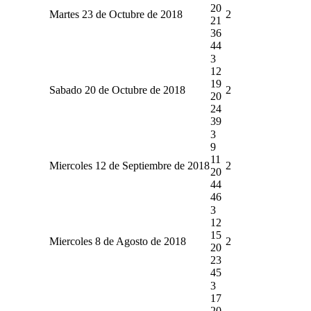
20
Martes 23 de Octubre de 2018
2
21
36
44
3
12
19
Sabado 20 de Octubre de 2018
2
20
24
39
3
9
11
Miercoles 12 de Septiembre de 2018
2
20
44
46
3
12
15
Miercoles 8 de Agosto de 2018
2
20
23
45
3
17
20