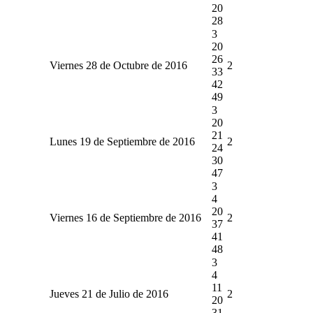
20
28
3
20
26
Viernes 28 de Octubre de 2016
2
33
42
49
3
20
21
Lunes 19 de Septiembre de 2016
2
24
30
47
3
4
20
Viernes 16 de Septiembre de 2016
2
37
41
48
3
4
11
Jueves 21 de Julio de 2016
2
20
31