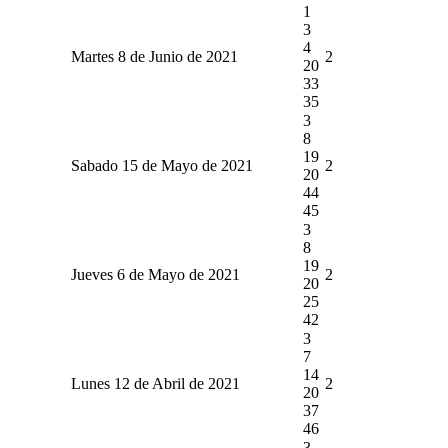
1
3
4
Martes 8 de Junio de 2021
2
20
33
35
3
8
19
Sabado 15 de Mayo de 2021
2
20
44
45
3
8
19
Jueves 6 de Mayo de 2021
2
20
25
42
3
7
14
Lunes 12 de Abril de 2021
2
20
37
46
3