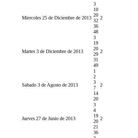
3
10
20
Miercoles 25 de Diciembre de 2013
2
32
36
48
3
19
20
Martes 3 de Diciembre de 2013
2
29
31
49
1
2
3
Sabado 3 de Agosto de 2013
2
7
14
20
3
4
19
Jueves 27 de Junio de 2013
2
20
21
36