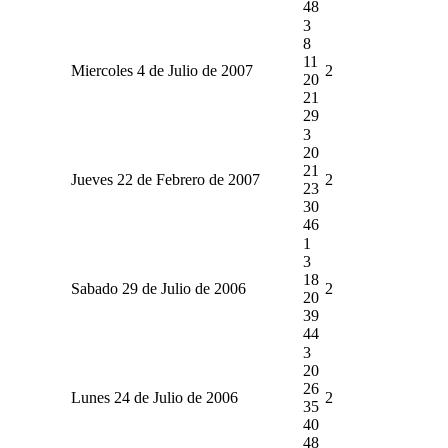
48
3
8
11
Miercoles 4 de Julio de 2007
2
20
21
29
3
20
21
Jueves 22 de Febrero de 2007
2
23
30
46
1
3
18
Sabado 29 de Julio de 2006
2
20
39
44
3
20
26
Lunes 24 de Julio de 2006
2
35
40
48