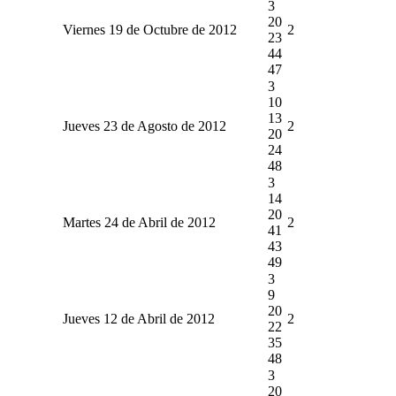
3
20
Viernes 19 de Octubre de 2012
2
23
44
47
3
10
13
Jueves 23 de Agosto de 2012
2
20
24
48
3
14
20
Martes 24 de Abril de 2012
2
41
43
49
3
9
20
Jueves 12 de Abril de 2012
2
22
35
48
3
20