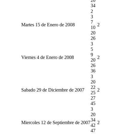
20
34
2
3
7
Martes 15 de Enero de 2008
2
10
20
26
3
5
9
Viernes 4 de Enero de 2008
2
20
26
36
3
20
22
Sabado 29 de Diciembre de 2007
2
25
27
45
3
20
34
Miercoles 12 de Septiembre de 2007
2
42
47