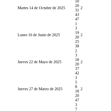
10
20
Martes 14 de Octubre de 2025
2
31
43
47
1
3
19
Lunes 16 de Junio de 2025
2
20
25
38
2
3
18
Jueves 22 de Mayo de 2025
2
20
37
42
3
5
8
Jueves 27 de Marzo de 2025
2
18
20
47
3
7