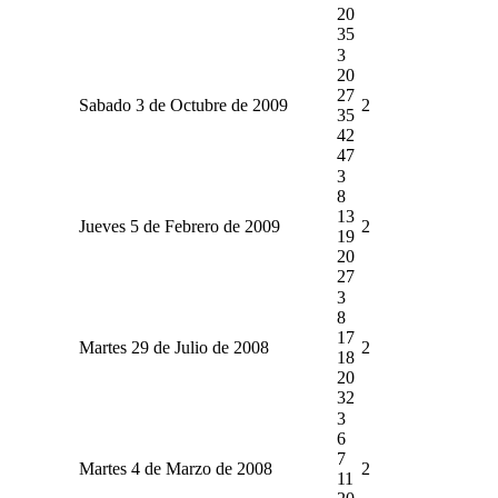
20
35
3
20
27
Sabado 3 de Octubre de 2009
2
35
42
47
3
8
13
Jueves 5 de Febrero de 2009
2
19
20
27
3
8
17
Martes 29 de Julio de 2008
2
18
20
32
3
6
7
Martes 4 de Marzo de 2008
2
11