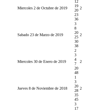
12
19
Miercoles 2 de Octubre de 2019
2
20
23
36
3
8
20
Sabado 23 de Marzo de 2019
2
25
30
38
2
3
4
Miercoles 30 de Enero de 2019
2
7
20
48
1
3
20
Jueves 8 de Noviembre de 2018
2
28
35
45
3
17