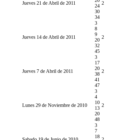
20
Jueves 21 de Abril de 2011
2
24
30
34
3
8
9
Jueves 14 de Abril de 2011
2
20
32
45
3
17
20
Jueves 7 de Abril de 2011
2
38
41
47
3
4
10
Lunes 29 de Noviembre de 2010
2
13
20
48
3
7
18
Sabado 19 de Junio de 2010
2