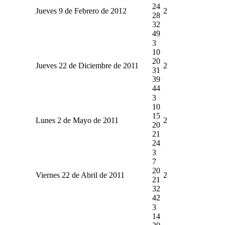
24
Jueves 9 de Febrero de 2012
2
28
32
49
3
10
20
Jueves 22 de Diciembre de 2011
2
31
39
44
3
10
15
Lunes 2 de Mayo de 2011
2
20
21
24
3
7
20
Viernes 22 de Abril de 2011
2
21
32
42
3
14