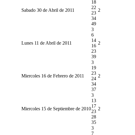
18
22
Sabado 30 de Abril de 2011
2
23
34
49
3
6
14
Lunes 11 de Abril de 2011
2
16
23
39
3
19
23
Miercoles 16 de Febrero de 2011
2
24
34
37
3
13
17
Miercoles 15 de Septiembre de 2010
2
23
28
35
3
7