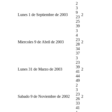
2
3
9
Lunes 1 de Septiembre de 2003
2
23
25
39
3
4
23
Miercoles 9 de Abril de 2003
2
28
34
37
3
23
39
Lunes 31 de Marzo de 2003
2
41
44
49
2
3
23
Sabado 9 de Noviembre de 2002
2
26
33
41