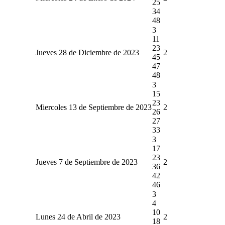
25
34
48
3
11
23
Jueves 28 de Diciembre de 2023
2
45
47
48
3
15
23
Miercoles 13 de Septiembre de 2023
2
26
27
33
3
17
23
Jueves 7 de Septiembre de 2023
2
36
42
46
3
4
10
Lunes 24 de Abril de 2023
2
18