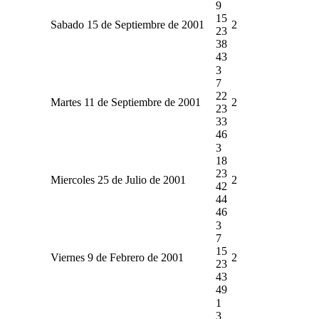
9
15
Sabado 15 de Septiembre de 2001
2
23
38
43
3
7
22
Martes 11 de Septiembre de 2001
2
23
33
46
3
18
23
Miercoles 25 de Julio de 2001
2
42
44
46
3
7
15
Viernes 9 de Febrero de 2001
2
23
43
49
1
3