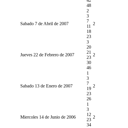
42
48
2
3
7
Sabado 7 de Abril de 2007
2
11
18
23
3
20
21
Jueves 22 de Febrero de 2007
2
23
30
46
1
3
7
Sabado 13 de Enero de 2007
2
19
23
26
1
3
12
Miercoles 14 de Junio de 2006
2
23
34