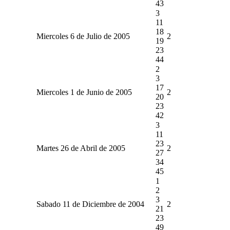
43
3
11
18
Miercoles 6 de Julio de 2005
2
19
23
44
2
3
17
Miercoles 1 de Junio de 2005
2
20
23
42
3
11
23
Martes 26 de Abril de 2005
2
27
34
45
1
2
3
Sabado 11 de Diciembre de 2004
2
21
23
49