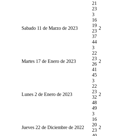
21
23
3
16
19
Sabado 11 de Marzo de 2023
2
23
37
44
3
22
23
Martes 17 de Enero de 2023
2
26
41
45
3
22
23
Lunes 2 de Enero de 2023
2
32
48
49
3
16
20
Jueves 22 de Diciembre de 2022
2
23
40