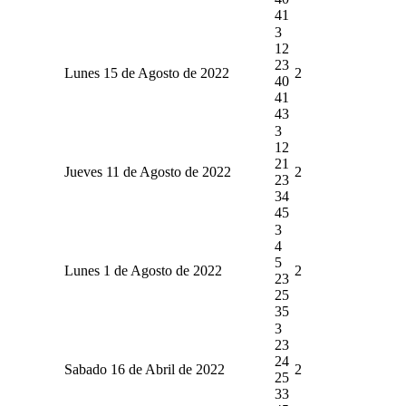
41
3
12
23
Lunes 15 de Agosto de 2022
2
40
41
43
3
12
21
Jueves 11 de Agosto de 2022
2
23
34
45
3
4
5
Lunes 1 de Agosto de 2022
2
23
25
35
3
23
24
Sabado 16 de Abril de 2022
2
25
33