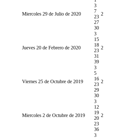
3
7
Miercoles 29 de Julio de 2020
2
23
27
30
3
15
18
Jueves 20 de Febrero de 2020
2
23
31
39
3
5
16
Viernes 25 de Octubre de 2019
2
23
29
30
3
12
19
Miercoles 2 de Octubre de 2019
2
20
23
36
3