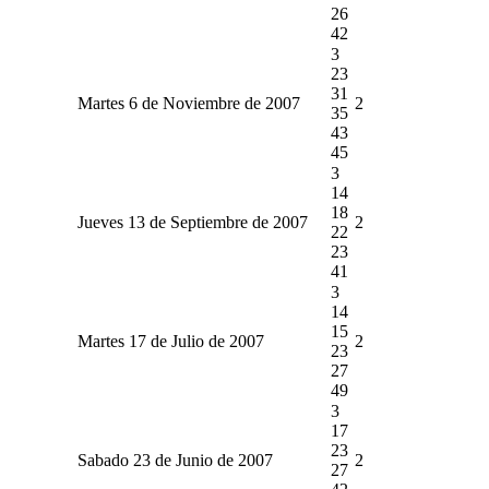
26
42
3
23
31
Martes 6 de Noviembre de 2007
2
35
43
45
3
14
18
Jueves 13 de Septiembre de 2007
2
22
23
41
3
14
15
Martes 17 de Julio de 2007
2
23
27
49
3
17
23
Sabado 23 de Junio de 2007
2
27