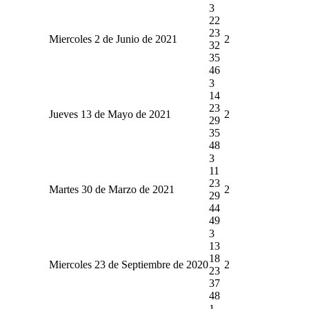
3
22
23
Miercoles 2 de Junio de 2021
2
32
35
46
3
14
23
Jueves 13 de Mayo de 2021
2
29
35
48
3
11
23
Martes 30 de Marzo de 2021
2
29
44
49
3
13
18
Miercoles 23 de Septiembre de 2020
2
23
37
48
1