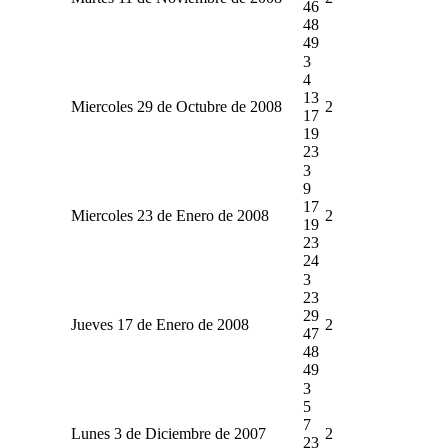
46
48
49
3
4
13
Miercoles 29 de Octubre de 2008
2
17
19
23
3
9
17
Miercoles 23 de Enero de 2008
2
19
23
24
3
23
29
Jueves 17 de Enero de 2008
2
47
48
49
3
5
7
Lunes 3 de Diciembre de 2007
2
23