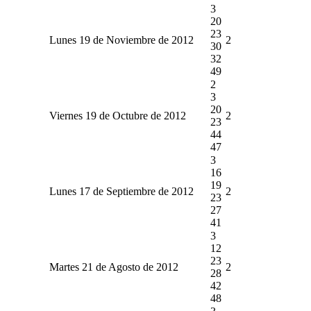
3
20
23
Lunes 19 de Noviembre de 2012
2
30
32
49
2
3
20
Viernes 19 de Octubre de 2012
2
23
44
47
3
16
19
Lunes 17 de Septiembre de 2012
2
23
27
41
3
12
23
Martes 21 de Agosto de 2012
2
28
42
48