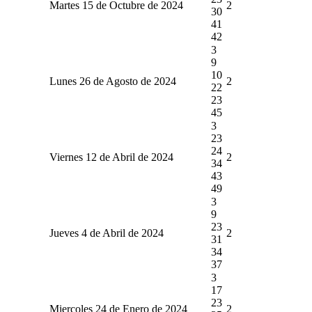
Martes 15 de Octubre de 2024
2
30
41
42
3
9
10
Lunes 26 de Agosto de 2024
2
22
23
45
3
23
24
Viernes 12 de Abril de 2024
2
34
43
49
3
9
23
Jueves 4 de Abril de 2024
2
31
34
37
3
17
23
Miercoles 24 de Enero de 2024
2