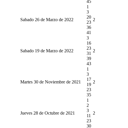
45
1
3
20
Sabado 26 de Marzo de 2022
2
23
36
41
3
16
23
Sabado 19 de Marzo de 2022
2
31
39
43
1
3
17
Martes 30 de Noviembre de 2021
2
19
23
35
1
2
3
Jueves 28 de Octubre de 2021
2
11
23
30