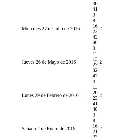
30
41
3
8
16
Miercoles 27 de Julio de 2016
2
23
42
46
3
11
13
Jueves 26 de Mayo de 2016
2
23
32
47
3
11
20
Lunes 29 de Febrero de 2016
2
23
41
48
3
8
16
Sabado 2 de Enero de 2016
2
21
23