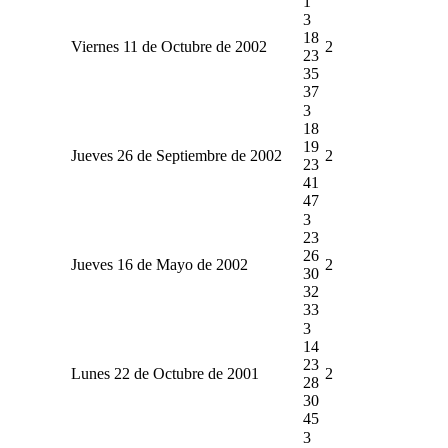
1
3
18
Viernes 11 de Octubre de 2002
2
23
35
37
3
18
19
Jueves 26 de Septiembre de 2002
2
23
41
47
3
23
26
Jueves 16 de Mayo de 2002
2
30
32
33
3
14
23
Lunes 22 de Octubre de 2001
2
28
30
45
3