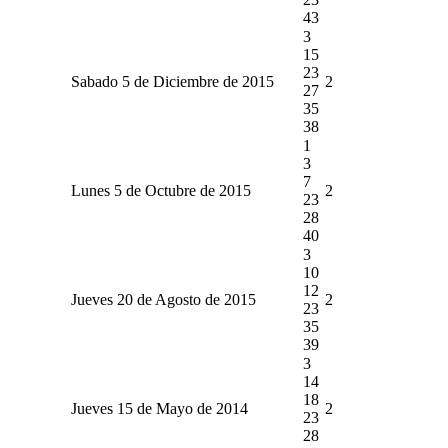
43
3
15
23
Sabado 5 de Diciembre de 2015
2
27
35
38
1
3
7
Lunes 5 de Octubre de 2015
2
23
28
40
3
10
12
Jueves 20 de Agosto de 2015
2
23
35
39
3
14
18
Jueves 15 de Mayo de 2014
2
23
28