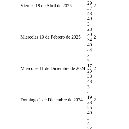
29
Viernes 18 de Abril de 2025
2
37
43
49
3
23
30
Miercoles 19 de Febrero de 2025
2
34
40
44
3
5
17
Miercoles 11 de Diciembre de 2024
2
23
33
43
3
4
19
Domingo 1 de Diciembre de 2024
2
23
25
49
3
4
23