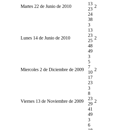
13
Martes 22 de Junio de 2010
2
23
24
38
3
13
23
Lunes 14 de Junio de 2010
2
25
48
49
3
5
7
Miercoles 2 de Diciembre de 2009
2
10
17
23
3
8
23
Viernes 13 de Noviembre de 2009
2
29
41
49
3
6