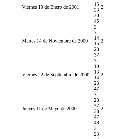
15
Viernes 19 de Enero de 2001
2
23
30
45
2
3
14
Martes 14 de Noviembre de 2000
2
15
23
37
3
10
13
Viernes 22 de Septiembre de 2000
2
14
23
47
3
23
37
Jueves 11 de Mayo de 2000
2
38
47
48
3
23