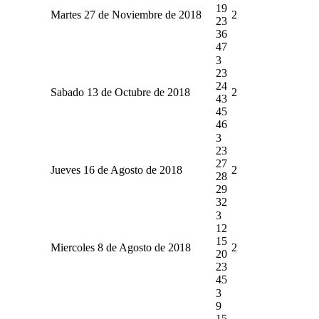
19
Martes 27 de Noviembre de 2018
2
23
36
47
3
23
24
Sabado 13 de Octubre de 2018
2
43
45
46
3
23
27
Jueves 16 de Agosto de 2018
2
28
29
32
3
12
15
Miercoles 8 de Agosto de 2018
2
20
23
45
3
9
15