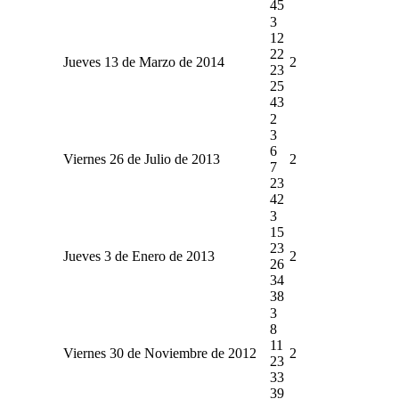
45
3
12
22
Jueves 13 de Marzo de 2014
2
23
25
43
2
3
6
Viernes 26 de Julio de 2013
2
7
23
42
3
15
23
Jueves 3 de Enero de 2013
2
26
34
38
3
8
11
Viernes 30 de Noviembre de 2012
2
23
33
39