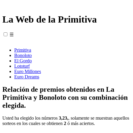
La Web de la Primitiva
☰
Primitiva
Bonoloto
El Gordo
Lototurf
Euro Millones
Euro Dreams
Relación de premios obtenidos en La
Primitiva y Bonoloto con su combinación
elegida.
Usted ha elegido los números
3,23,
, solamente se muestran aquellos
sorteos en los cuales se obtienen
2
ó más aciertos.