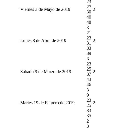
23
27
Viernes 3 de Mayo de 2019
2
30
40
48
3
21
23
Lunes 8 de Abril de 2019
2
31
33
39
3
23
25
Sabado 9 de Marzo de 2019
2
37
43
46
3
9
23
Martes 19 de Febrero de 2019
2
25
33
35
2
3