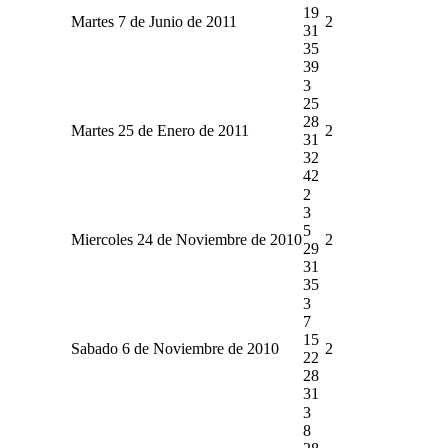
19
Martes 7 de Junio de 2011
2
31
35
39
3
25
28
Martes 25 de Enero de 2011
2
31
32
42
2
3
5
Miercoles 24 de Noviembre de 2010
2
29
31
35
3
7
15
Sabado 6 de Noviembre de 2010
2
22
28
31
3
8