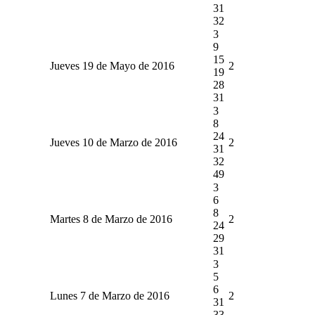
31
32
3
9
15
Jueves 19 de Mayo de 2016
2
19
28
31
3
8
24
Jueves 10 de Marzo de 2016
2
31
32
49
3
6
8
Martes 8 de Marzo de 2016
2
24
29
31
3
5
6
Lunes 7 de Marzo de 2016
2
31
33