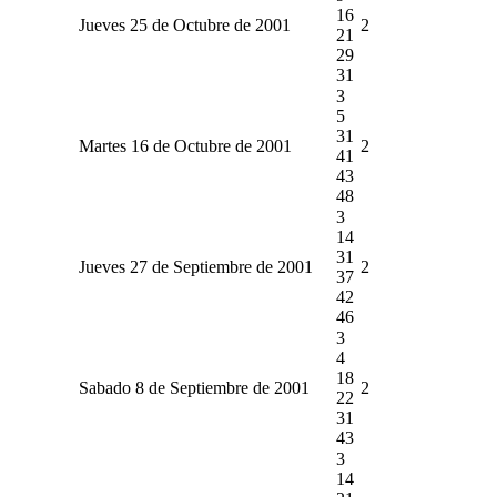
16
Jueves 25 de Octubre de 2001
2
21
29
31
3
5
31
Martes 16 de Octubre de 2001
2
41
43
48
3
14
31
Jueves 27 de Septiembre de 2001
2
37
42
46
3
4
18
Sabado 8 de Septiembre de 2001
2
22
31
43
3
14