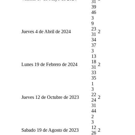
31
39
46
3
9
23
Jueves 4 de Abril de 2024
2
31
34
37
3
13
18
Lunes 19 de Febrero de 2024
2
31
33
35
1
3
22
Jueves 12 de Octubre de 2023
2
24
31
44
2
3
12
Sabado 19 de Agosto de 2023
2
26