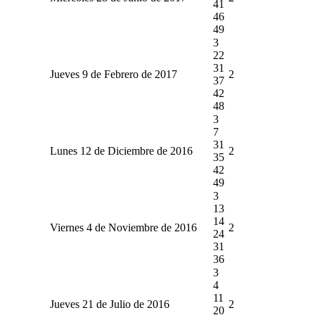
41
46
49
3
22
31
Jueves 9 de Febrero de 2017
2
37
42
48
3
7
31
Lunes 12 de Diciembre de 2016
2
35
42
49
3
13
14
Viernes 4 de Noviembre de 2016
2
24
31
36
3
4
11
Jueves 21 de Julio de 2016
2
20