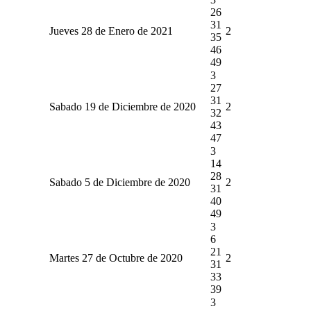
26
31
Jueves 28 de Enero de 2021
2
35
46
49
3
27
31
Sabado 19 de Diciembre de 2020
2
32
43
47
3
14
28
Sabado 5 de Diciembre de 2020
2
31
40
49
3
6
21
Martes 27 de Octubre de 2020
2
31
33
39
3