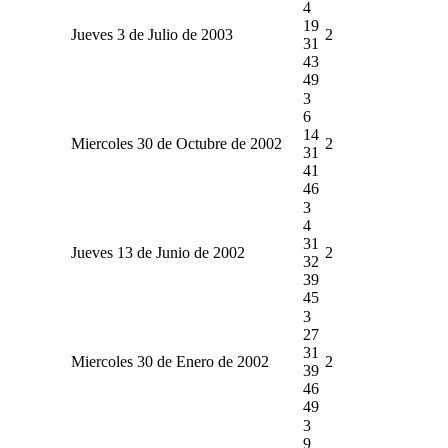
4
19
Jueves 3 de Julio de 2003
2
31
43
49
3
6
14
Miercoles 30 de Octubre de 2002
2
31
41
46
3
4
31
Jueves 13 de Junio de 2002
2
32
39
45
3
27
31
Miercoles 30 de Enero de 2002
2
39
46
49
3
9