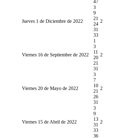
47
3
9
21
Jueves 1 de Diciembre de 2022
2
24
31
33
1
3
11
Viernes 16 de Septiembre de 2022
2
20
21
31
3
7
10
Viernes 20 de Mayo de 2022
2
21
26
31
3
9
13
Viernes 15 de Abril de 2022
2
31
33
36