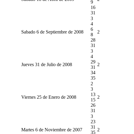
9
16
31
3
4
6
Sabado 6 de Septiembre de 2008
2
8
28
31
3
4
29
Jueves 31 de Julio de 2008
2
31
34
35
2
3
13
Viernes 25 de Enero de 2008
2
15
26
31
3
23
31
Martes 6 de Noviembre de 2007
2
35