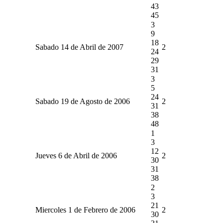
43
45
3
9
18
Sabado 14 de Abril de 2007
2
24
29
31
3
5
24
Sabado 19 de Agosto de 2006
2
31
38
48
1
3
12
Jueves 6 de Abril de 2006
2
30
31
38
2
3
21
Miercoles 1 de Febrero de 2006
2
30