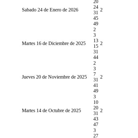
20
24
Sabado 24 de Enero de 2026
2
31
45
49
2
3
13
Martes 16 de Diciembre de 2025
2
15
31
44
2
3
7
Jueves 20 de Noviembre de 2025
2
31
41
49
3
10
20
Martes 14 de Octubre de 2025
2
31
43
47
3
27