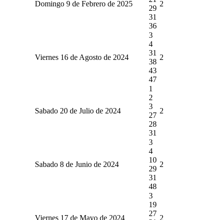
Domingo 9 de Febrero de 2025
2
29
31
36
3
4
31
Viernes 16 de Agosto de 2024
2
38
43
47
1
2
3
Sabado 20 de Julio de 2024
2
27
28
31
3
4
10
Sabado 8 de Junio de 2024
2
29
31
48
3
19
27
Viernes 17 de Mayo de 2024
2