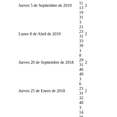
11
Jueves 5 de Septiembre de 2019
2
13
19
31
3
21
23
Lunes 8 de Abril de 2019
2
31
33
39
3
8
29
Jueves 20 de Septiembre de 2018
2
31
46
49
3
6
25
Jueves 25 de Enero de 2018
2
31
32
40
3
14
16