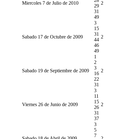
28
Miercoles 7 de Julio de 2010
2
29
31
49
3
15
31
Sabado 17 de Octubre de 2009
2
44
46
49
1
2
3
Sabado 19 de Septiembre de 2009
2
16
22
31
3
11
15
Viernes 26 de Junio de 2009
2
26
31
37
3
5
7
Sabado 18 de Abril de 2009
2