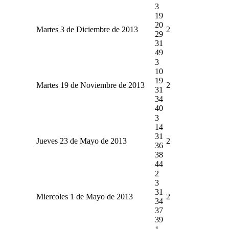
3
19
20
Martes 3 de Diciembre de 2013
2
29
31
49
3
10
19
Martes 19 de Noviembre de 2013
2
31
34
40
3
14
31
Jueves 23 de Mayo de 2013
2
36
38
44
2
3
31
Miercoles 1 de Mayo de 2013
2
34
37
39