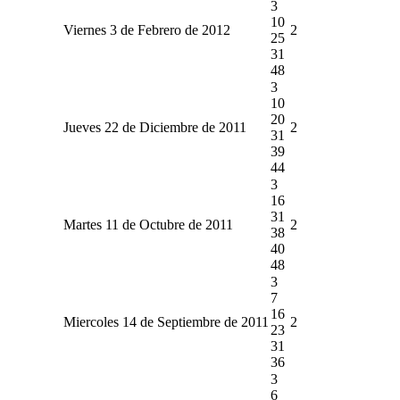
3
10
Viernes 3 de Febrero de 2012
2
25
31
48
3
10
20
Jueves 22 de Diciembre de 2011
2
31
39
44
3
16
31
Martes 11 de Octubre de 2011
2
38
40
48
3
7
16
Miercoles 14 de Septiembre de 2011
2
23
31
36
3
6