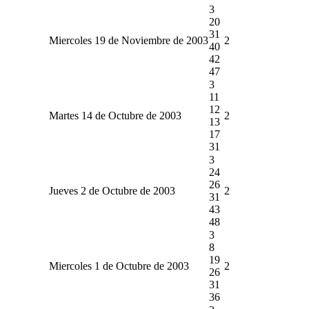
3
20
31
Miercoles 19 de Noviembre de 2003
2
40
42
47
3
11
12
Martes 14 de Octubre de 2003
2
13
17
31
3
24
26
Jueves 2 de Octubre de 2003
2
31
43
48
3
8
19
Miercoles 1 de Octubre de 2003
2
26
31
36