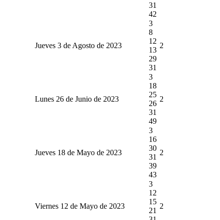
31
42
3
8
12
Jueves 3 de Agosto de 2023
2
13
29
31
3
18
25
Lunes 26 de Junio de 2023
2
26
31
49
3
16
30
Jueves 18 de Mayo de 2023
2
31
39
43
3
12
15
Viernes 12 de Mayo de 2023
2
21
31