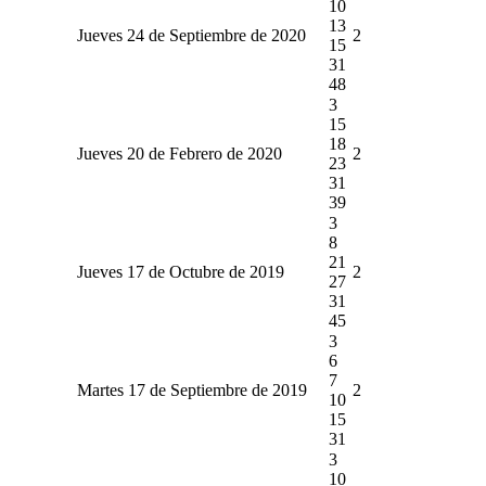
10
13
Jueves 24 de Septiembre de 2020
2
15
31
48
3
15
18
Jueves 20 de Febrero de 2020
2
23
31
39
3
8
21
Jueves 17 de Octubre de 2019
2
27
31
45
3
6
7
Martes 17 de Septiembre de 2019
2
10
15
31
3
10