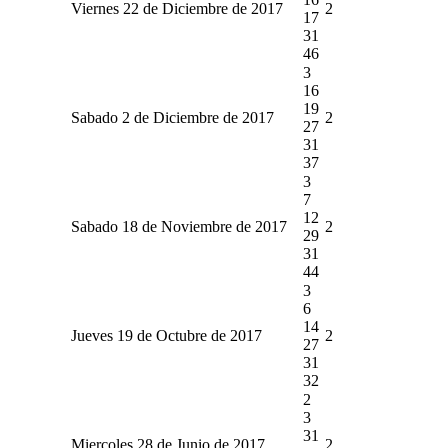
Viernes 22 de Diciembre de 2017
2
17
31
46
3
16
19
Sabado 2 de Diciembre de 2017
2
27
31
37
3
7
12
Sabado 18 de Noviembre de 2017
2
29
31
44
3
6
14
Jueves 19 de Octubre de 2017
2
27
31
32
2
3
31
Miercoles 28 de Junio de 2017
2