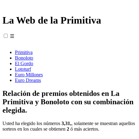
La Web de la Primitiva
☰
Primitiva
Bonoloto
El Gordo
Lototurf
Euro Millones
Euro Dreams
Relación de premios obtenidos en La
Primitiva y Bonoloto con su combinación
elegida.
Usted ha elegido los números
3,31,
, solamente se muestran aquellos
sorteos en los cuales se obtienen
2
ó más aciertos.