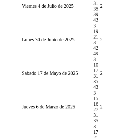
31
Viernes 4 de Julio de 2025
2
35
39
43
3
19
21
Lunes 30 de Junio de 2025
2
31
42
49
3
10
17
Sabado 17 de Mayo de 2025
2
31
35
43
3
15
16
Jueves 6 de Marzo de 2025
2
27
31
35
3
17
21