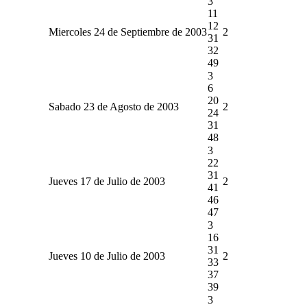
3
11
12
Miercoles 24 de Septiembre de 2003
2
31
32
49
3
6
20
Sabado 23 de Agosto de 2003
2
24
31
48
3
22
31
Jueves 17 de Julio de 2003
2
41
46
47
3
16
31
Jueves 10 de Julio de 2003
2
33
37
39
3