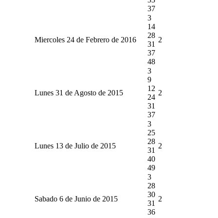
37
3
14
28
Miercoles 24 de Febrero de 2016
2
31
37
48
3
9
12
Lunes 31 de Agosto de 2015
2
24
31
37
3
25
28
Lunes 13 de Julio de 2015
2
31
40
49
3
28
30
Sabado 6 de Junio de 2015
2
31
36