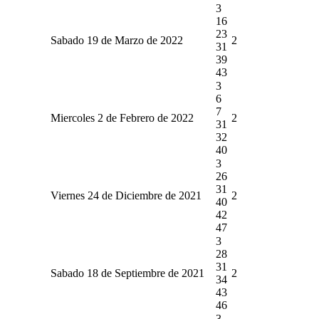
3
16
23
Sabado 19 de Marzo de 2022
2
31
39
43
3
6
7
Miercoles 2 de Febrero de 2022
2
31
32
40
3
26
31
Viernes 24 de Diciembre de 2021
2
40
42
47
3
28
31
Sabado 18 de Septiembre de 2021
2
34
43
46
3