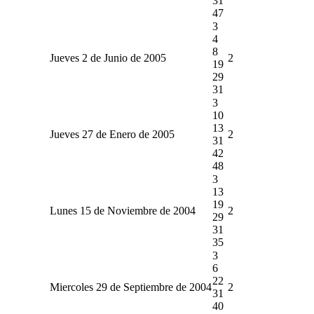
31
47
3
4
8
Jueves 2 de Junio de 2005
2
19
29
31
3
10
13
Jueves 27 de Enero de 2005
2
31
42
48
3
13
19
Lunes 15 de Noviembre de 2004
2
29
31
35
3
6
22
Miercoles 29 de Septiembre de 2004
2
31
40