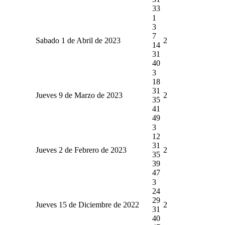
33
1
3
7
Sabado 1 de Abril de 2023
2
14
31
40
3
18
31
Jueves 9 de Marzo de 2023
2
35
41
49
3
12
31
Jueves 2 de Febrero de 2023
2
35
39
47
3
24
29
Jueves 15 de Diciembre de 2022
2
31
40