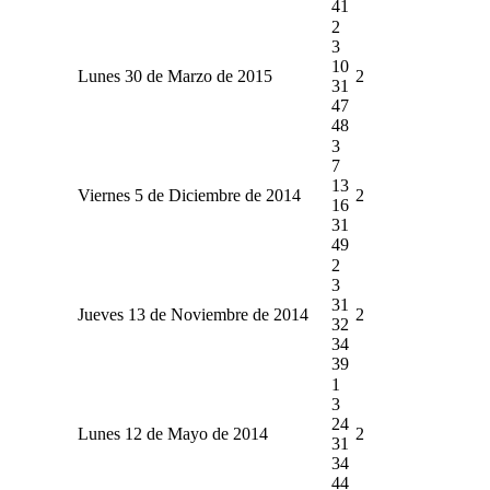
41
2
3
10
Lunes 30 de Marzo de 2015
2
31
47
48
3
7
13
Viernes 5 de Diciembre de 2014
2
16
31
49
2
3
31
Jueves 13 de Noviembre de 2014
2
32
34
39
1
3
24
Lunes 12 de Mayo de 2014
2
31
34
44