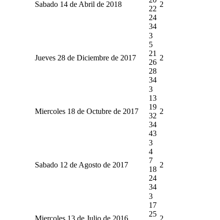
Sabado 14 de Abril de 2018
2
22
24
34
3
5
21
Jueves 28 de Diciembre de 2017
2
26
28
34
3
13
19
Miercoles 18 de Octubre de 2017
2
32
34
43
3
4
7
Sabado 12 de Agosto de 2017
2
18
24
34
3
17
25
Miercoles 13 de Julio de 2016
2