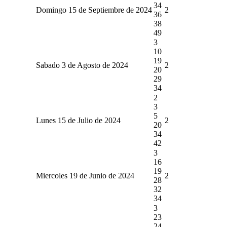
34
Domingo 15 de Septiembre de 2024
2
36
38
49
3
10
19
Sabado 3 de Agosto de 2024
2
20
29
34
2
3
5
Lunes 15 de Julio de 2024
2
20
34
42
3
16
19
Miercoles 19 de Junio de 2024
2
28
32
34
3
23
24