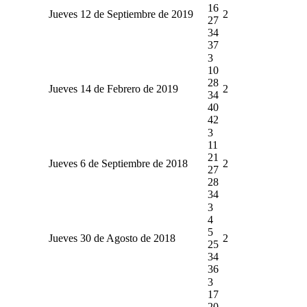
16
Jueves 12 de Septiembre de 2019
2
27
34
37
3
10
28
Jueves 14 de Febrero de 2019
2
34
40
42
3
11
21
Jueves 6 de Septiembre de 2018
2
27
28
34
3
4
5
Jueves 30 de Agosto de 2018
2
25
34
36
3
17
20