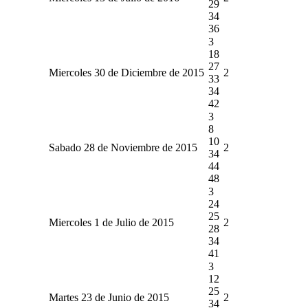
29
34
36
3
18
27
Miercoles 30 de Diciembre de 2015
2
33
34
42
3
8
10
Sabado 28 de Noviembre de 2015
2
34
44
48
3
24
25
Miercoles 1 de Julio de 2015
2
28
34
41
3
12
25
Martes 23 de Junio de 2015
2
34