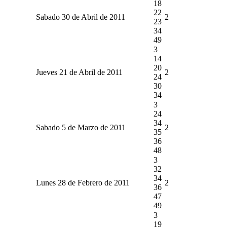
18
22
Sabado 30 de Abril de 2011
2
23
34
49
3
14
20
Jueves 21 de Abril de 2011
2
24
30
34
3
24
34
Sabado 5 de Marzo de 2011
2
35
36
48
3
32
34
Lunes 28 de Febrero de 2011
2
36
47
49
3
19