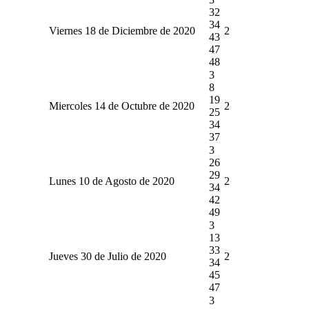
32
34
Viernes 18 de Diciembre de 2020
2
43
47
48
3
8
19
Miercoles 14 de Octubre de 2020
2
25
34
37
3
26
29
Lunes 10 de Agosto de 2020
2
34
42
49
3
13
33
Jueves 30 de Julio de 2020
2
34
45
47
3