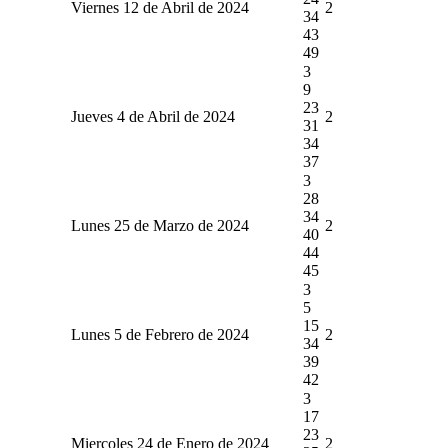
Viernes 12 de Abril de 2024
2
34
43
49
3
9
23
Jueves 4 de Abril de 2024
2
31
34
37
3
28
34
Lunes 25 de Marzo de 2024
2
40
44
45
3
5
15
Lunes 5 de Febrero de 2024
2
34
39
42
3
17
23
Miercoles 24 de Enero de 2024
2