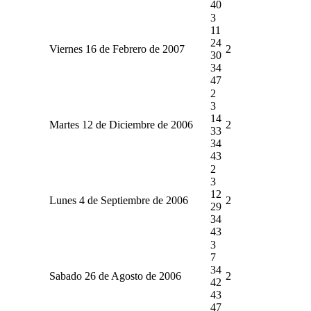
40
3
11
24
Viernes 16 de Febrero de 2007
2
30
34
47
2
3
14
Martes 12 de Diciembre de 2006
2
33
34
43
2
3
12
Lunes 4 de Septiembre de 2006
2
29
34
43
3
7
34
Sabado 26 de Agosto de 2006
2
42
43
47