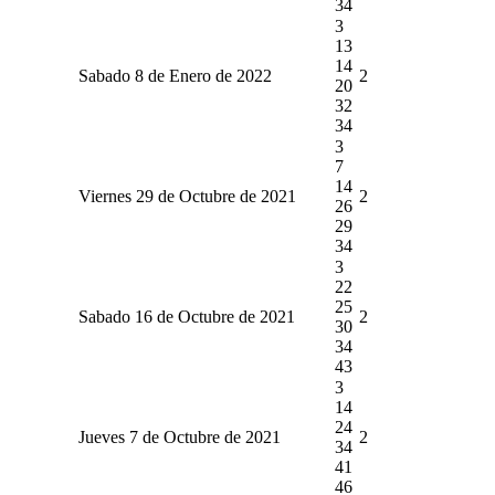
34
3
13
14
Sabado 8 de Enero de 2022
2
20
32
34
3
7
14
Viernes 29 de Octubre de 2021
2
26
29
34
3
22
25
Sabado 16 de Octubre de 2021
2
30
34
43
3
14
24
Jueves 7 de Octubre de 2021
2
34
41
46