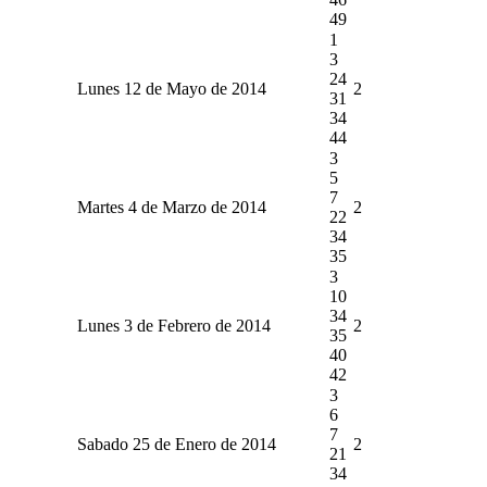
49
1
3
24
Lunes 12 de Mayo de 2014
2
31
34
44
3
5
7
Martes 4 de Marzo de 2014
2
22
34
35
3
10
34
Lunes 3 de Febrero de 2014
2
35
40
42
3
6
7
Sabado 25 de Enero de 2014
2
21
34