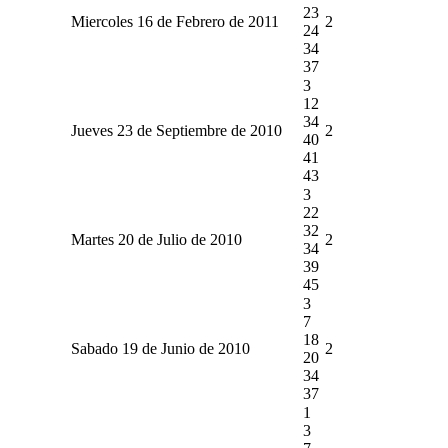
23
Miercoles 16 de Febrero de 2011
2
24
34
37
3
12
34
Jueves 23 de Septiembre de 2010
2
40
41
43
3
22
32
Martes 20 de Julio de 2010
2
34
39
45
3
7
18
Sabado 19 de Junio de 2010
2
20
34
37
1
3