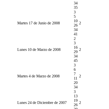
34
35
3
5
10
Martes 17 de Junio de 2008
2
26
34
41
2
3
16
Lunes 10 de Marzo de 2008
2
29
34
45
3
6
7
Martes 4 de Marzo de 2008
2
11
20
34
3
13
19
Lunes 24 de Diciembre de 2007
2
26