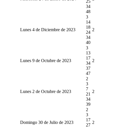
25
34
48
3
14
18
Lunes 4 de Diciembre de 2023
2
24
34
40
3
13
17
Lunes 9 de Octubre de 2023
2
34
37
47
2
3
7
Lunes 2 de Octubre de 2023
2
21
34
39
2
3
17
Domingo 30 de Julio de 2023
2
27