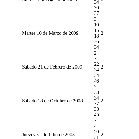
34
36
37
3
10
15
Martes 10 de Marzo de 2009
2
18
26
34
2
3
22
Sabado 21 de Febrero de 2009
2
24
34
46
3
33
34
Sabado 18 de Octubre de 2008
2
37
38
45
3
4
29
Jueves 31 de Julio de 2008
2
31