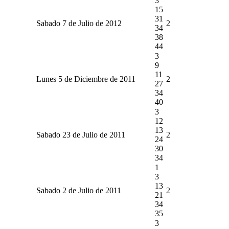
3
15
31
Sabado 7 de Julio de 2012
2
34
38
44
3
9
11
Lunes 5 de Diciembre de 2011
2
27
34
40
3
12
13
Sabado 23 de Julio de 2011
2
24
30
34
1
3
13
Sabado 2 de Julio de 2011
2
21
34
35
3