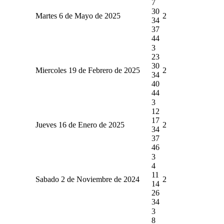
7
30
Martes 6 de Mayo de 2025
2
34
37
44
3
23
30
Miercoles 19 de Febrero de 2025
2
34
40
44
3
12
17
Jueves 16 de Enero de 2025
2
34
37
46
3
4
11
Sabado 2 de Noviembre de 2024
2
14
26
34
3
8