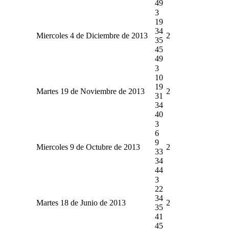
49
3
19
34
Miercoles 4 de Diciembre de 2013
2
35
45
49
3
10
19
Martes 19 de Noviembre de 2013
2
31
34
40
3
6
9
Miercoles 9 de Octubre de 2013
2
33
34
44
3
22
34
Martes 18 de Junio de 2013
2
35
41
45