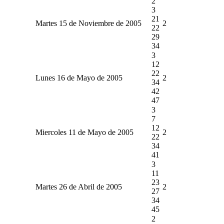
2
3
21
Martes 15 de Noviembre de 2005
2
22
29
34
3
12
22
Lunes 16 de Mayo de 2005
2
34
42
47
3
7
12
Miercoles 11 de Mayo de 2005
2
22
34
41
3
11
23
Martes 26 de Abril de 2005
2
27
34
45
2