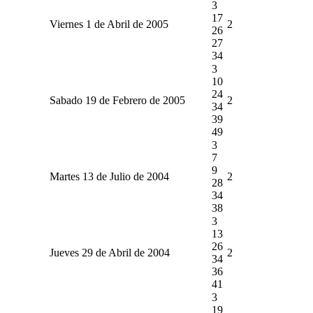
3
17
Viernes 1 de Abril de 2005
2
26
27
34
3
10
24
Sabado 19 de Febrero de 2005
2
34
39
49
3
7
9
Martes 13 de Julio de 2004
2
28
34
38
3
13
26
Jueves 29 de Abril de 2004
2
34
36
41
3
19