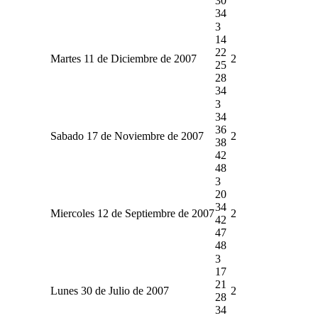
30
34
3
14
22
Martes 11 de Diciembre de 2007
2
25
28
34
3
34
36
Sabado 17 de Noviembre de 2007
2
38
42
48
3
20
34
Miercoles 12 de Septiembre de 2007
2
42
47
48
3
17
21
Lunes 30 de Julio de 2007
2
28
34