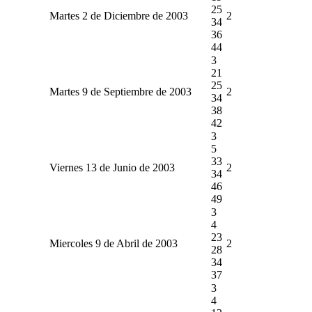
25
Martes 2 de Diciembre de 2003
2
34
36
44
3
21
25
Martes 9 de Septiembre de 2003
2
34
38
42
3
5
33
Viernes 13 de Junio de 2003
2
34
46
49
3
4
23
Miercoles 9 de Abril de 2003
2
28
34
37
3
4