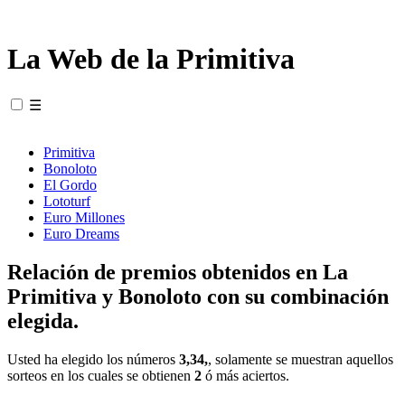
La Web de la Primitiva
☰
Primitiva
Bonoloto
El Gordo
Lototurf
Euro Millones
Euro Dreams
Relación de premios obtenidos en La
Primitiva y Bonoloto con su combinación
elegida.
Usted ha elegido los números
3,34,
, solamente se muestran aquellos
sorteos en los cuales se obtienen
2
ó más aciertos.