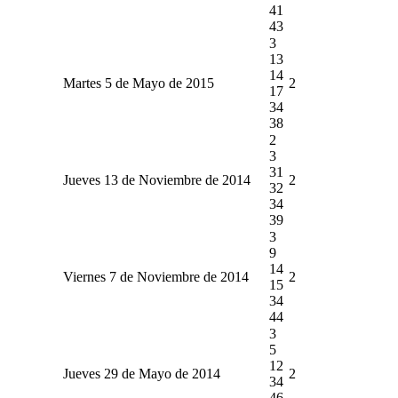
41
43
3
13
14
Martes 5 de Mayo de 2015
2
17
34
38
2
3
31
Jueves 13 de Noviembre de 2014
2
32
34
39
3
9
14
Viernes 7 de Noviembre de 2014
2
15
34
44
3
5
12
Jueves 29 de Mayo de 2014
2
34
46