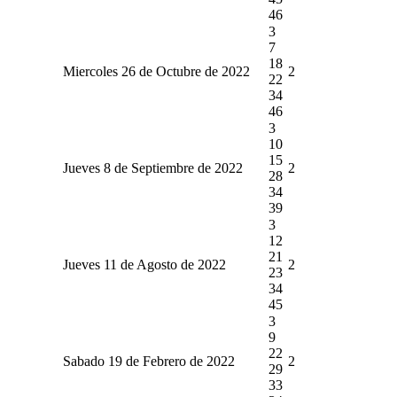
46
3
7
18
Miercoles 26 de Octubre de 2022
2
22
34
46
3
10
15
Jueves 8 de Septiembre de 2022
2
28
34
39
3
12
21
Jueves 11 de Agosto de 2022
2
23
34
45
3
9
22
Sabado 19 de Febrero de 2022
2
29
33