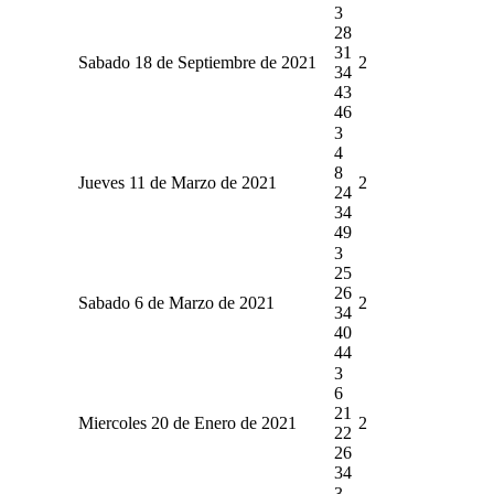
3
28
31
Sabado 18 de Septiembre de 2021
2
34
43
46
3
4
8
Jueves 11 de Marzo de 2021
2
24
34
49
3
25
26
Sabado 6 de Marzo de 2021
2
34
40
44
3
6
21
Miercoles 20 de Enero de 2021
2
22
26
34
3