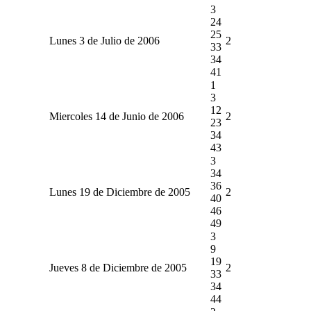
3
24
25
Lunes 3 de Julio de 2006
2
33
34
41
1
3
12
Miercoles 14 de Junio de 2006
2
23
34
43
3
34
36
Lunes 19 de Diciembre de 2005
2
40
46
49
3
9
19
Jueves 8 de Diciembre de 2005
2
33
34
44