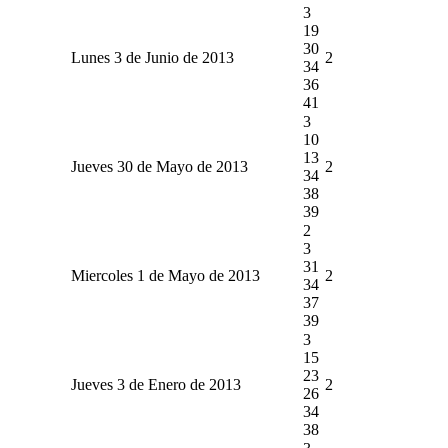
3
19
30
Lunes 3 de Junio de 2013
2
34
36
41
3
10
13
Jueves 30 de Mayo de 2013
2
34
38
39
2
3
31
Miercoles 1 de Mayo de 2013
2
34
37
39
3
15
23
Jueves 3 de Enero de 2013
2
26
34
38