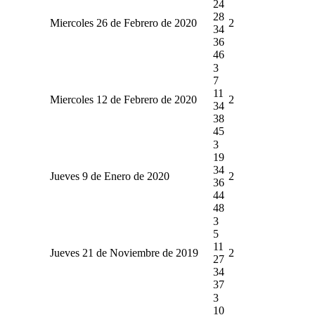
24
28
Miercoles 26 de Febrero de 2020
2
34
36
46
3
7
11
Miercoles 12 de Febrero de 2020
2
34
38
45
3
19
34
Jueves 9 de Enero de 2020
2
36
44
48
3
5
11
Jueves 21 de Noviembre de 2019
2
27
34
37
3
10