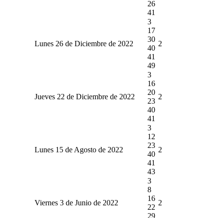
26
41
3
17
30
Lunes 26 de Diciembre de 2022
2
40
41
49
3
16
20
Jueves 22 de Diciembre de 2022
2
23
40
41
3
12
23
Lunes 15 de Agosto de 2022
2
40
41
43
3
8
16
Viernes 3 de Junio de 2022
2
22
29