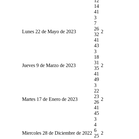
12
14
41
3
7
26
Lunes 22 de Mayo de 2023
2
32
41
43
3
18
31
Jueves 9 de Marzo de 2023
2
35
41
49
3
22
23
Martes 17 de Enero de 2023
2
26
41
45
3
4
6
Miercoles 28 de Diciembre de 2022
2
25