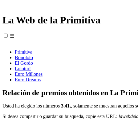
La Web de la Primitiva
☰
Primitiva
Bonoloto
El Gordo
Lototurf
Euro Millones
Euro Dreams
Relación de premios obtenidos en La Primi
Usted ha elegido los números
3,41,
, solamente se muestran aquellos s
Si desea compartir o guardar su busqueda, copie esta URL:
lawebdel