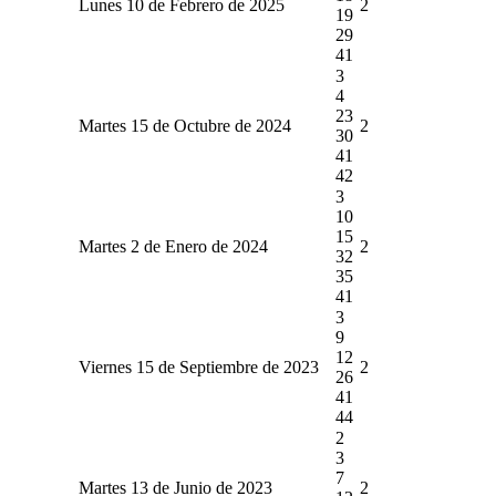
Lunes 10 de Febrero de 2025
2
19
29
41
3
4
23
Martes 15 de Octubre de 2024
2
30
41
42
3
10
15
Martes 2 de Enero de 2024
2
32
35
41
3
9
12
Viernes 15 de Septiembre de 2023
2
26
41
44
2
3
7
Martes 13 de Junio de 2023
2