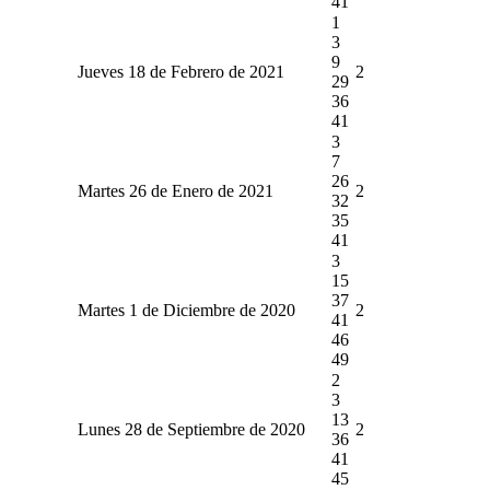
41
1
3
9
Jueves 18 de Febrero de 2021
2
29
36
41
3
7
26
Martes 26 de Enero de 2021
2
32
35
41
3
15
37
Martes 1 de Diciembre de 2020
2
41
46
49
2
3
13
Lunes 28 de Septiembre de 2020
2
36
41
45